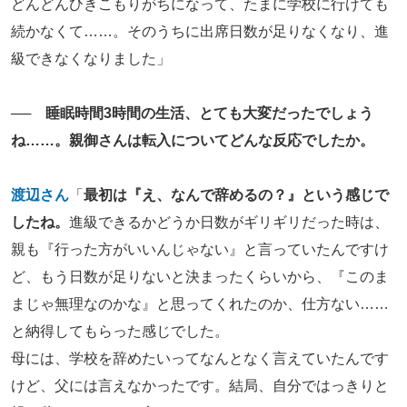
どんどんひきこもりがちになって、たまに学校に行けても
続かなくて……。そのうちに出席日数が足りなくなり、進
級できなくなりました」
── 睡眠時間3時間の生活、とても大変だったでしょう
ね……。親御さんは転入についてどんな反応でしたか。
渡辺さん
「
最初は『え、なんで辞めるの？』という感じで
したね。
進級できるかどうか日数がギリギリだった時は、
親も『行った方がいいんじゃない』と言っていたんですけ
ど、もう日数が足りないと決まったくらいから、『このま
まじゃ無理なのかな』と思ってくれたのか、仕方ない……
と納得してもらった感じでした。
母には、学校を辞めたいってなんとなく言えていたんです
けど、父には言えなかったです。結局、自分ではっきりと