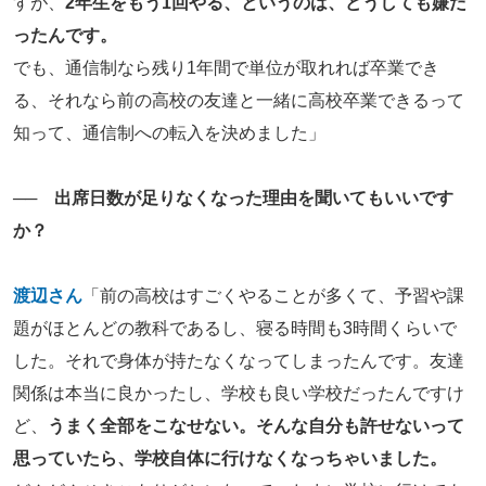
すが、
2
年生をもう1
回やる、というのは、どうしても嫌だ
ったんです。
でも、通信制なら残り1年間で単位が取れれば卒業でき
る、それなら前の高校の友達と一緒に高校卒業できるって
知って、通信制への転入を決めました」
── 出席日数が足りなくなった理由を聞いてもいいです
か？
渡辺さん
「前の高校はすごくやることが多くて、予習や課
題がほとんどの教科であるし、寝る時間も3時間くらいで
した。それで身体が持たなくなってしまったんです。友達
関係は本当に良かったし、学校も良い学校だったんですけ
ど、
うまく全部をこなせない。そんな自分も許せないって
思っていたら、学校自体に行けなくなっちゃいました。