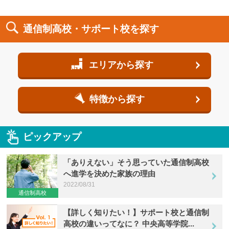
通信制高校・サポート校を探す
エリアから探す
特徴から探す
ピックアップ
「ありえない」そう思っていた通信制高校
へ進学を決めた家族の理由
2022/08/31
通信制高校
【詳しく知りたい！】サポート校と通信制
高校の違いってなに？ 中央高等学院...