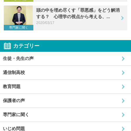
頭の中を埋め尽くす「罪悪感」をどう解消
する？ 心理学の視点から考える、...
2020/03/17
専門家に聞く
カテゴリー
生徒・先生の声
通信制高校
教育問題
保護者の声
専門家に聞く
いじめ問題