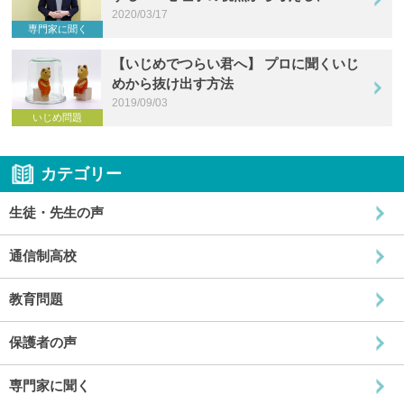
2020/03/17
専門家に聞く
【いじめでつらい君へ】 プロに聞くいじ
めから抜け出す方法
2019/09/03
いじめ問題
カテゴリー
生徒・先生の声
通信制高校
教育問題
保護者の声
専門家に聞く