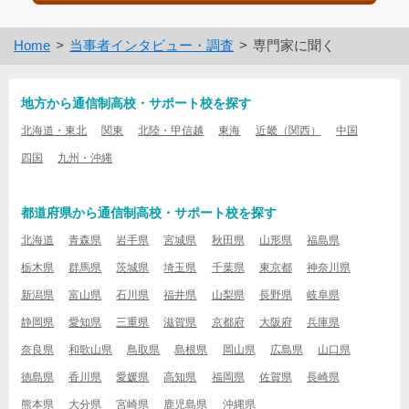
Home
当事者インタビュー・調査
専門家に聞く
地方から通信制高校・サポート校を探す
北海道・東北
関東
北陸・甲信越
東海
近畿（関西）
中国
四国
九州・沖縄
都道府県から通信制高校・サポート校を探す
北海道
青森県
岩手県
宮城県
秋田県
山形県
福島県
栃木県
群馬県
茨城県
埼玉県
千葉県
東京都
神奈川県
新潟県
富山県
石川県
福井県
山梨県
長野県
岐阜県
静岡県
愛知県
三重県
滋賀県
京都府
大阪府
兵庫県
奈良県
和歌山県
鳥取県
島根県
岡山県
広島県
山口県
徳島県
香川県
愛媛県
高知県
福岡県
佐賀県
長崎県
熊本県
大分県
宮崎県
鹿児島県
沖縄県