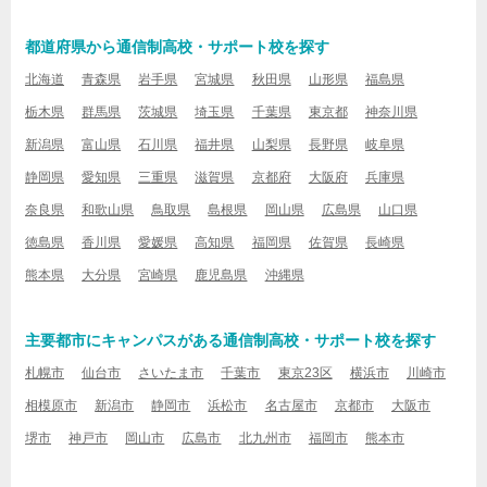
都道府県から通信制高校・サポート校を探す
北海道
青森県
岩手県
宮城県
秋田県
山形県
福島県
栃木県
群馬県
茨城県
埼玉県
千葉県
東京都
神奈川県
新潟県
富山県
石川県
福井県
山梨県
長野県
岐阜県
静岡県
愛知県
三重県
滋賀県
京都府
大阪府
兵庫県
奈良県
和歌山県
鳥取県
島根県
岡山県
広島県
山口県
徳島県
香川県
愛媛県
高知県
福岡県
佐賀県
長崎県
熊本県
大分県
宮崎県
鹿児島県
沖縄県
主要都市にキャンパスがある通信制高校・サポート校を探す
札幌市
仙台市
さいたま市
千葉市
東京23区
横浜市
川崎市
相模原市
新潟市
静岡市
浜松市
名古屋市
京都市
大阪市
堺市
神戸市
岡山市
広島市
北九州市
福岡市
熊本市