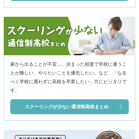
家から出ることが不安…、決まった頻度で学校に通うこ
とが難しい、やりたいことを優先したい。など、「なる
べく学校に通わずに高校を卒業したい」方にピッタリで
す。
スクーリングが少ない通信制高校まとめ