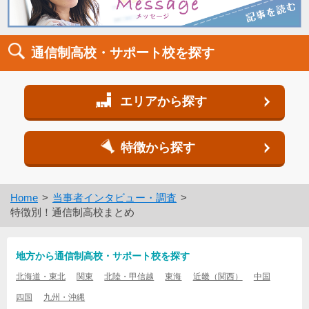
通信制高校・サポート校を探す
エリアから探す
特徴から探す
Home
当事者インタビュー・調査
特徴別！通信制高校まとめ
地方から通信制高校・サポート校を探す
北海道・東北
関東
北陸・甲信越
東海
近畿（関西）
中国
四国
九州・沖縄