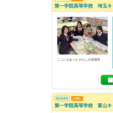
第一学院高等学校 埼玉キ
ここにもあった わたしの居場所
通信制高校
人気校！
第一学院高等学校 富山キ