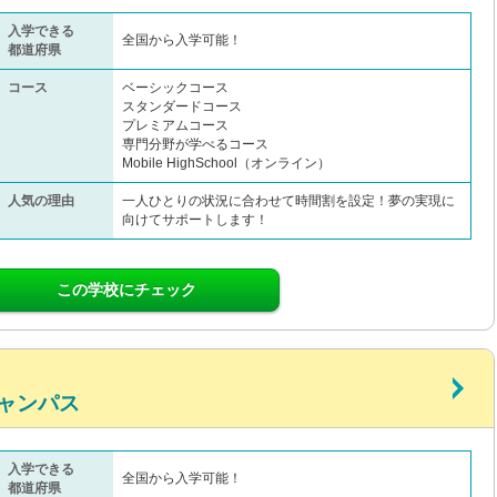
入学できる
全国から入学可能！
都道府県
コース
ベーシックコース
スタンダードコース
プレミアムコース
専門分野が学べるコース
Mobile HighSchool（オンライン）
人気の理由
一人ひとりの状況に合わせて時間割を設定！夢の実現に
向けてサポートします！
この学校にチェック
ャンパス
入学できる
全国から入学可能！
都道府県