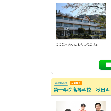
ここにもあった わたしの居場所
通信制高校
人気校！
第一学院高等学校 秋田キ