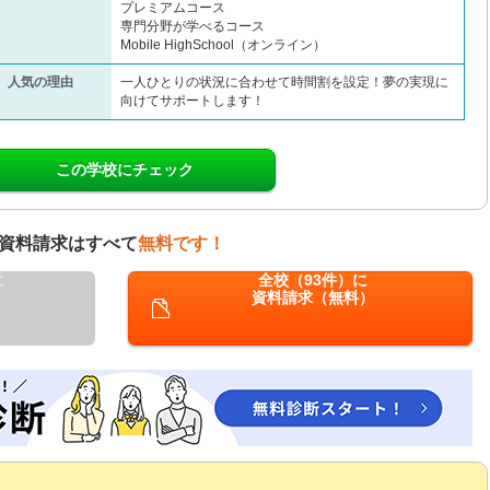
プレミアムコース
専門分野が学べるコース
Mobile HighSchool（オンライン）
人気の理由
一人ひとりの状況に合わせて時間割を設定！夢の実現に
向けてサポートします！
この学校にチェック
資料請求はすべて
無料です！
に
全校（93件）に
資料請求（無料）