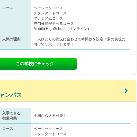
コース
ベーシックコース
スタンダードコース
プレミアムコース
専門分野が学べるコース
Mobile HighSchool（オンライン）
人気の理由
一人ひとりの状況に合わせて時間割を設定！夢の実現に
向けてサポートします！
この学校にチェック
ャンパス
入学できる
全国から入学可能！
都道府県
コース
ベーシックコース
スタンダードコース