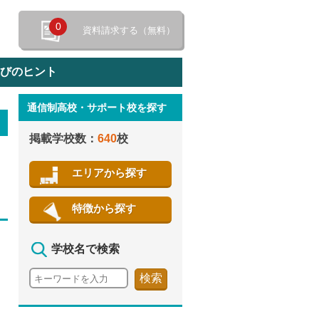
0
資料請求する（無料）
選びのヒント
通信制高校・サポート校を探す
特徴から探す
掲載学校数：
640
校
エリアから探す
特徴から探す
学校名で検索