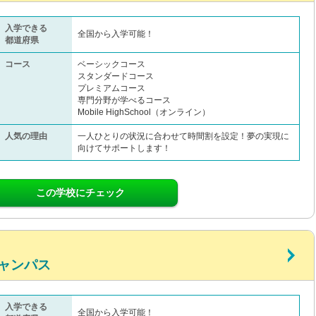
入学できる
全国から入学可能！
都道府県
コース
ベーシックコース
スタンダードコース
プレミアムコース
専門分野が学べるコース
Mobile HighSchool（オンライン）
人気の理由
一人ひとりの状況に合わせて時間割を設定！夢の実現に
向けてサポートします！
この学校にチェック
ャンパス
入学できる
全国から入学可能！