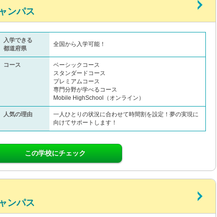
ャンパス
入学できる
全国から入学可能！
都道府県
コース
ベーシックコース
スタンダードコース
プレミアムコース
専門分野が学べるコース
Mobile HighSchool（オンライン）
人気の理由
一人ひとりの状況に合わせて時間割を設定！夢の実現に
向けてサポートします！
この学校にチェック
ャンパス