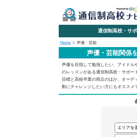
学校名で探す
通信制高校・サポ
Home
声優・芸能
声優・芸能関係
エリアか
声優を目指して勉強したい、アイドル
のレッスンがある通信制高校・サポー
関東
目標と高校卒業の両立のほか、オーデ
動にチャレンジしたい方にもオススメ
東海
近畿
四国