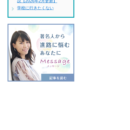
説【2026年2月更新】
学校に行きたくない