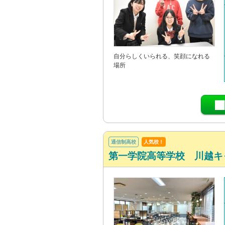
自分らしくいられる、笑顔になれる
場所
通信制高校
人気校！
第一学院高等学校 川越キ