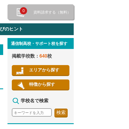
0
資料請求する（無料）
選びのヒント
通信制高校・サポート校を探す
特徴から探す
掲載学校数：
640
校
エリアから探す
特徴から探す
学校名で検索