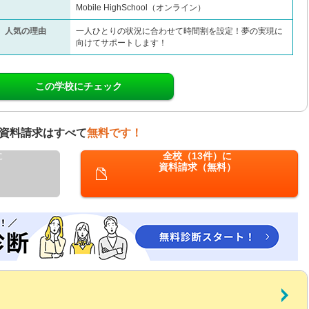
Mobile HighSchool（オンライン）
人気の理由
一人ひとりの状況に合わせて時間割を設定！夢の実現に
向けてサポートします！
この学校にチェック
資料請求はすべて
無料です！
に
全校（13件）に
資料請求（無料）