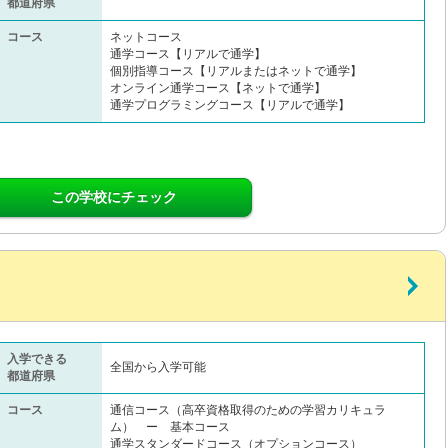
都道府県
コース
ネットコース
通学コース【リアルで通学】
個別指導コース【リアルまたはネットで通学】
オンライン通学コース【ネットで通学】
通学プログラミングコース【リアルで通学】
この学校にチェック
入学できる
全国から入学可能
都道府県
コース
通信コース（高卒資格取得のための学習カリキュラ
ム） ー 基本コース
通学スタンダードコース（オプションコース）