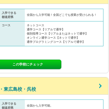
入学できる
全国から入学可能！全国どこでも授業が受けられる！
都道府県
コース
ネットコース
通学コース【リアルで通学】
個別指導コース【リアルまたはネットで通学】
オンライン通学コース【ネットで通学】
通学プログラミングコース【リアルで通学】
この学校にチェック
・東広島校・呉校
入学できる
全国から入学可能。
都道府県