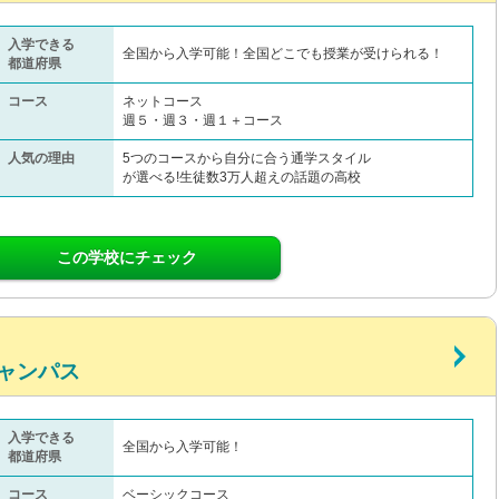
入学できる
全国から入学可能！全国どこでも授業が受けられる！
都道府県
コース
ネットコース
週５・週３・週１＋コース
人気の理由
5つのコースから自分に合う通学スタイル
が選べる!生徒数3万人超えの話題の高校
この学校にチェック
ャンパス
入学できる
全国から入学可能！
都道府県
コース
ベーシックコース