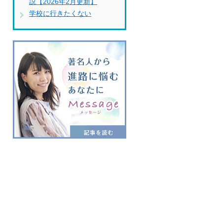
説【2026年2月更新】
学校に行きたくない