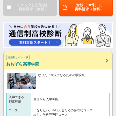
チェックした学校に
全校（19件）に
資料請求（無料）
資料請求（無料）
通信制サポート校
おおぞら高等学院
なりたい大人になるための学校®。
入学できる
全国から入学可能。
都道府県
コース
「なりたい」を叶えるための多彩なコース
みらい学科™専門コース