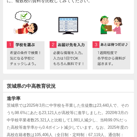
に、複数校の資料を比較してみてください。
茨城県の中高教育状況
進学率
茨城県では2025年3月に中学校を卒業した生徒数は23,440人で、その
うち98.6%にあたる23,121人が高校等に進学しました。2020年3月の
中学校卒業者数25,321人と比較して1,881人減少し、当時99.0%だっ
た高校等進学率から0.4ポイント減少しています。なお、2025年度の
高校在籍者数は105,406人（全日制・定時制：67,119人、通信制：