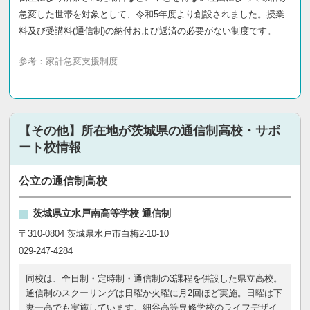
急変した世帯を対象として、令和5年度より創設されました。授業
料及び受講料(通信制)の納付および返済の必要がない制度です。
参考：
家計急変支援制度
【その他】所在地が茨城県の通信制高校・サポ
ート校情報
公立の通信制高校
茨城県立水戸南高等学校 通信制
〒310-0804 茨城県水戸市白梅2-10-10
029-247-4284
同校は、全日制・定時制・通信制の3課程を併設した県立高校。
通信制のスクーリングは日曜か火曜に月2回ほど実施。日曜は下
妻一高でも実施しています。細谷高等専修学校のライフデザイ