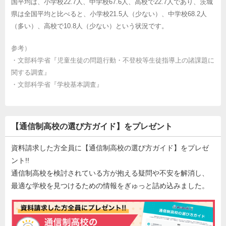
国平均は、小学校22.7人、中学校67.6人、高校で22.7人であり、茨城
県は全国平均と比べると、小学校21.5人（少ない）、中学校68.2人
（多い）、高校で10.8人（少ない）という状況です。
参考）
・
文部科学省『児童生徒の問題行動・不登校等生徒指導上の諸課題に
関する調査』
・
文部科学省『学校基本調査』
【通信制高校の選び方ガイド】をプレゼント
資料請求した方全員に【通信制高校の選び方ガイド】をプレゼ
ント!!
通信制高校を検討されている方が抱える疑問や不安を解消し、
最適な学校を見つけるための情報をぎゅっと詰め込みました。