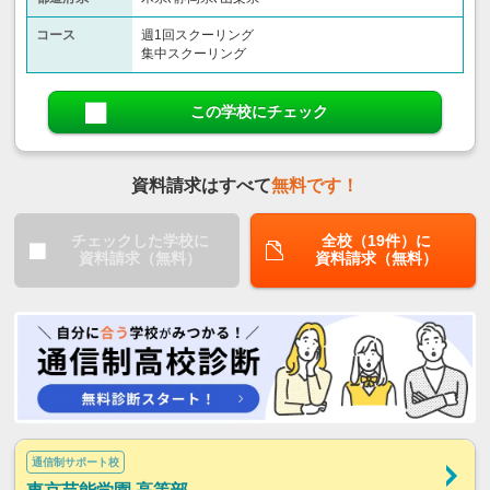
コース
週1回スクーリング
集中スクーリング
この学校にチェック
資料請求はすべて
無料です！
チェックした学校に
全校（19件）に
資料請求（無料）
資料請求（無料）
通信制サポート校