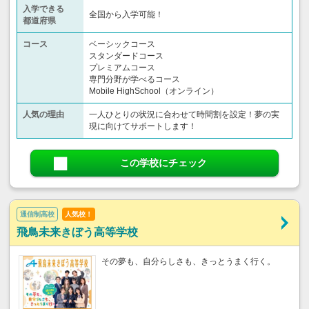
入学できる
全国から入学可能！
都道府県
コース
ベーシックコース
スタンダードコース
プレミアムコース
専門分野が学べるコース
Mobile HighSchool（オンライン）
人気の理由
一人ひとりの状況に合わせて時間割を設定！夢の実
現に向けてサポートします！
この学校にチェック
通信制高校
人気校！
飛鳥未来きぼう高等学校
その夢も、自分らしさも、きっとうまく行く。