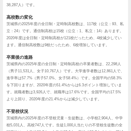
38,287人）です。
高校数の変化
茨城県の2025年度の全日制・定時制高校数は、117校（公立：93、私
立：24）です。通信制高校は15校（公立：1、私立：14）あります。
2020年度は全日制・定時制高校が121校だったため、4校減少してい
ます。通信制高校数は9校だったため、6校増加しています。
卒業後の進路
茨城県内の2025年度の全日制・定時制高校の卒業者数は、22,298人
（男子11,531人、女子10,767人）です。大学進学者数は12,861人で、
進学率は57.7%（男子57.0%、女子58.4%）です。全国平均の58.3%
を下回りますが、2020年度の51.4%からは6.3ポイント増加していま
す。就職者数は3,926人で、就職率は17.6%です。全国平均の17.5%
より上回り、2020年度の21.4%からは減少しています。
不登校状況
茨城県内の2025年度の不登校児童・生徒数は、小学校2,904人、中学
校5,031人、高校747人です。生徒1,000人当たりの不登校生徒数の全