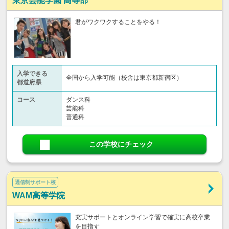
東京芸能学園 高等部
君がワクワクすることをやる！
入学できる
全国から入学可能（校舎は東京都新宿区）
都道府県
コース
ダンス科
芸能科
普通科
この学校にチェック
通信制サポート校
WAM高等学院
充実サポートとオンライン学習で確実に高校卒業
を目指す