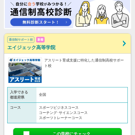
通信制サポート校
新着
エイジェック高等学院
アスリート育成支援に特化した通信制高校サポー
ト校
入学できる
全国
都道府県
コース
スポーツビジネスコース
コーチング･サイエンスコース
スポーツトレーナーコース
この学校にチェック