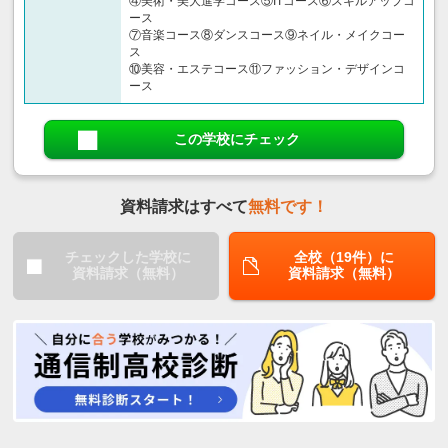
④美術・美大進学コース⑤ITコース⑥スキルアップコ
ース
⑦音楽コース⑧ダンスコース⑨ネイル・メイクコー
ス
⑩美容・エステコース⑪ファッション・デザインコ
ース
この学校にチェック
資料請求はすべて
無料です！
チェックした学校に
全校（19件）に
資料請求（無料）
資料請求（無料）