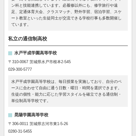
ン科と技能連携しています。必履修以外にも、修学旅行や遠
足、定通体育大会、クラスマッチ、野外学習、宿泊学習、スケ
ート教室といった生徒同士が交流できる学校行事も多数開催し
ています。
私立の通信制高校
水戸平成学園高等学校
〒310-0067 茨城県水戸市根本2-545
029-300-5777
水戸平成学園高等学校は、毎日授業を実施しており、自分のペ
ースに合わせて自由に通う日数・曜日・時間を選択できます。
生徒の個性・能力に応じた学習スタイルを確立できる通信制・
単位制高等学校です。
晃陽学園高等学校
〒306-0011 茨城県古河市東1-5-26
0280-31-5455