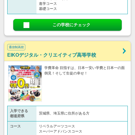
進学コース
基礎コース
この学校にチェック
通信制高校
EIKOデジタル・クリエイティブ高等学校
学費革命 目指すは、日本一安い学費と日本一の面
倒見！そして生徒の幸せ！
入学できる
茨城県、埼玉県に住所がある方
都道府県
コース
リベラルアーツコース
スーパーアドバンスコース