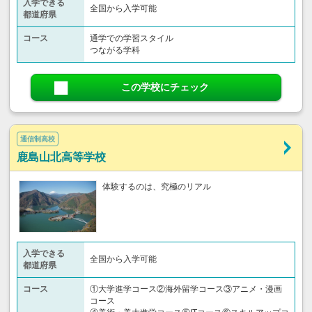
入学できる
全国から入学可能
都道府県
コース
通学での学習スタイル
つながる学科
この学校にチェック
通信制高校
鹿島山北高等学校
体験するのは、究極のリアル
入学できる
全国から入学可能
都道府県
コース
①大学進学コース②海外留学コース③アニメ・漫画
コース