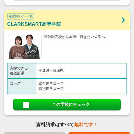
通信制サポート校
CLARKSMART高等学院
通信制高校から本当に行きたい大学へ。
入学できる
千葉県・茨城県
都道府県
コース
総合進学コース
特別進学コース
この学校にチェック
資料請求はすべて
無料です！