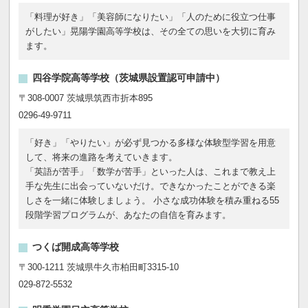
「料理が好き」「美容師になりたい」「人のために役立つ仕事
がしたい」晃陽学園高等学校は、その全ての思いを大切に育み
ます。
四谷学院高等学校（茨城県設置認可申請中）
〒308-0007 茨城県筑西市折本895
0296-49-9711
「好き」「やりたい」が必ず見つかる多様な体験型学習を用意
して、将来の進路を考えていきます。
「英語が苦手」「数学が苦手」といった人は、これまで教え上
手な先生に出会っていないだけ。できなかったことができる楽
しさを一緒に体験しましょう。 小さな成功体験を積み重ねる55
段階学習プログラムが、あなたの自信を育みます。
つくば開成高等学校
〒300-1211 茨城県牛久市柏田町3315-10
029-872-5532