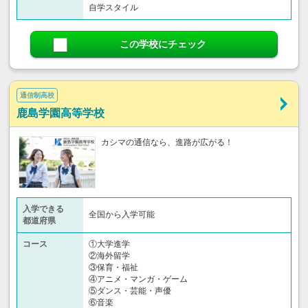
自学スタイル
この学校にチェック
通信制高校
鹿島学園高等学校
カシマの通信なら、進路が広がる！
入学できる
全国から入学可能
都道府県
コース
①大学進学
②海外留学
③保育・福祉
④アニメ・マンガ・ゲーム
⑤ダンス・芸能・声優
⑥音楽