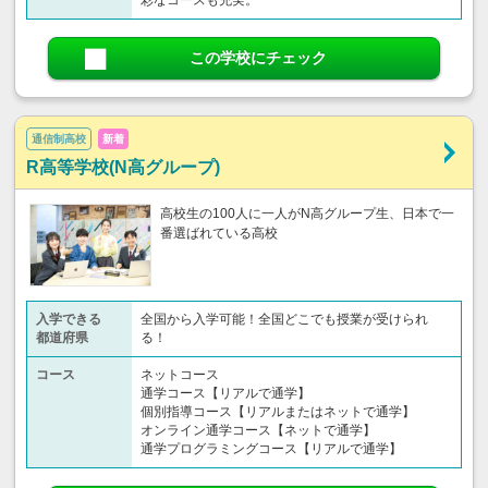
彩なコースも充実。
この学校にチェック
通信制高校
新着
R高等学校(N高グループ)
高校生の100人に一人がN高グループ生、日本で一
番選ばれている高校
入学できる
全国から入学可能！全国どこでも授業が受けられ
都道府県
る！
コース
ネットコース
通学コース【リアルで通学】
個別指導コース【リアルまたはネットで通学】
オンライン通学コース【ネットで通学】
通学プログラミングコース【リアルで通学】