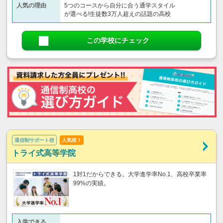
人気の理由
5つのコースから自分に合う通学スタイル
が選べる!生徒数3万人超えの話題の高校
この学校にチェック
通信制サポート校
人気校！
トライ式高等学院
1対1だからできる。大学進学率No.1、高校卒業率
99%の実績。
入学できる