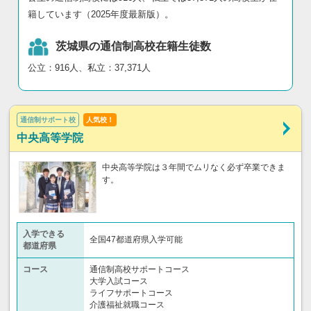
籍しています（2025年度最新版）。
茨城県の通信制高校在籍生徒数
公立：916人、私立：37,371人
通信制サポート校
人気校！
中央高等学院
中央高等学院は３年間でムリなく必ず卒業できま
す。
入学できる
全国47都道府県入学可能
都道府県
コース
通信制高校サポートコース
大学入試コース
ライフサポートコース
介護福祉就職コース