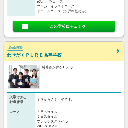
eスポーツコース
マンガ・イラストコース
ドローンコース（水戸本校のみ）
この学校にチェック
通信制高校
わせがくＰＵＲＥ高等学校
純粋さが夢を叶える
入学できる
全国から入学可能です。
都道府県
コース
５日スタイル
２日スタイル
フレックススタイル
WEBスタイル