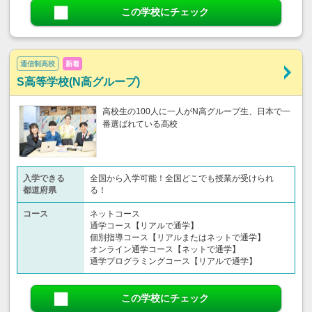
この学校にチェック
通信制高校
新着
S高等学校(N高グループ)
高校生の100人に一人がN高グループ生、日本で一
番選ばれている高校
入学できる
全国から入学可能！全国どこでも授業が受けられ
都道府県
る！
コース
ネットコース
通学コース【リアルで通学】
個別指導コース【リアルまたはネットで通学】
オンライン通学コース【ネットで通学】
通学プログラミングコース【リアルで通学】
この学校にチェック