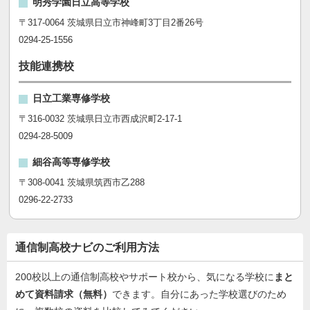
明秀学園日立高等学校
〒317-0064 茨城県日立市神峰町3丁目2番26号
0294-25-1556
技能連携校
日立工業専修学校
〒316-0032 茨城県日立市西成沢町2-17-1
0294-28-5009
細谷高等専修学校
〒308-0041 茨城県筑西市乙288
0296-22-2733
通信制高校ナビのご利用方法
200校以上の通信制高校やサポート校から、気になる学校に
まと
めて資料請求（無料）
できます。自分にあった学校選びのため