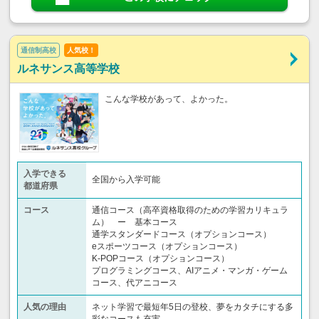
通信制高校
人気校！
ルネサンス高等学校
こんな学校があって、よかった。
入学できる
全国から入学可能
都道府県
コース
通信コース（高卒資格取得のための学習カリキュラ
ム） ー 基本コース
通学スタンダードコース（オプションコース）
eスポーツコース（オプションコース）
K-POPコース（オプションコース）
プログラミングコース、AIアニメ・マンガ・ゲーム
コース、代アニコース
人気の理由
ネット学習で最短年5日の登校、夢をカタチにする多