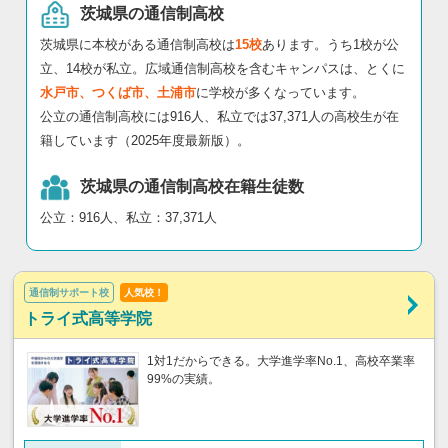
茨城県の通信制高校
茨城県に本校がある通信制高校は
15校
あります。うち1校が公
立、14校が私立。広域通信制高校を含むキャンパスは、とくに
水戸市、つくば市、土浦市
に学校が多くなっています。
公立の通信制高校には916人、私立では37,371人の高校生が在
籍しています（2025年度最新版）。
茨城県の通信制高校在籍生徒数
公立：916人、私立：37,371人
通信制サポート校
人気校！
トライ式高等学院
1対1だからできる。大学進学率No.1、高校卒業率
99%の実績。