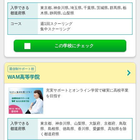
入学できる
東京都､神奈川県､埼玉県､千葉県､茨城県､群馬県､栃
都道府県
木県､静岡県､山梨県
コース
週1回スクーリング
集中スクーリング
この学校にチェック
通信制サポート校
WAM高等学院
充実サポートとオンライン学習で確実に高校卒業
を目指す
入学できる
東京都、神奈川県、山梨県、大阪府、京都府、鳥取
都道府県
県、島根県、徳島県、香川県、愛媛県、高知県を除
く都道府県