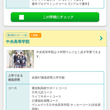
通学プログラミングコース【リアルで通学】
この学校にチェック
通信制サポート校
人気校！
中央高等学院
中央高等学院は３年間でムリなく必ず卒業できま
す。
入学できる
全国47都道府県入学可能
都道府県
コース
通信制高校サポートコース
大学入試コース
ライフサポートコース
介護福祉就職コース
ヴェルデイS.S.中央高等学院 サッカーコース(渋谷原
宿校)