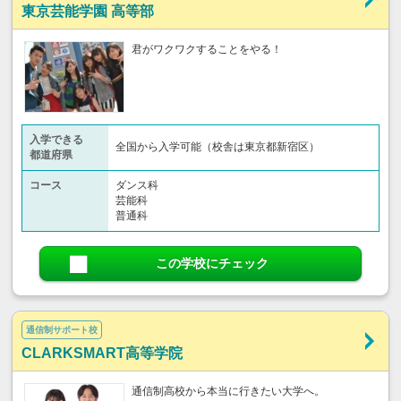
東京芸能学園 高等部
君がワクワクすることをやる！
入学できる
全国から入学可能（校舎は東京都新宿区）
都道府県
コース
ダンス科
芸能科
普通科
この学校にチェック
通信制サポート校
CLARKSMART高等学院
通信制高校から本当に行きたい大学へ。