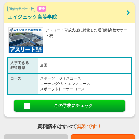
通信制サポート校
新着
エイジェック高等学院
アスリート育成支援に特化した通信制高校サポー
ト校
入学できる
全国
都道府県
コース
スポーツビジネスコース
コーチング･サイエンスコース
スポーツトレーナーコース
この学校にチェック
資料請求はすべて
無料です！