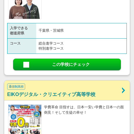
入学できる
千葉県・茨城県
都道府県
コース
総合進学コース
特別進学コース
この学校にチェック
通信制高校
EIKOデジタル・クリエイティブ高等学校
学費革命 目指すは、日本一安い学費と日本一の面
倒見！そして生徒の幸せ！