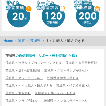
Home
関東
茨城県
すぐに転入・編入できる
茨城県
の通信制高校・サポート校を特徴から探す
茨城県 × 合宿タイプのスクーリングあり
茨城県 × 毎日登校可能
茨城県 × 週1～週3日登校
茨城県 × スクーリングが少ない
茨城県 × ネットコースあり
茨城県 × 個別指導あり
茨城県 × すぐに転入・編入できる
茨城県 × 指定校推薦あり
茨城県 × 制服あり
茨城県 × 行事・イベントあり
茨城県 × クラブ活動あり
茨城県 × メンタルサポートあり