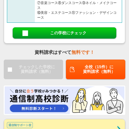
⑦音楽コース⑧ダンスコース⑨ネイル・メイクコー
ス
⑩美容・エステコース⑪ファッション・デザインコ
ース
この学校にチェック
資料請求はすべて
無料です！
チェックした学校に
全校（15件）に
資料請求（無料）
資料請求（無料）
通信制サポート校