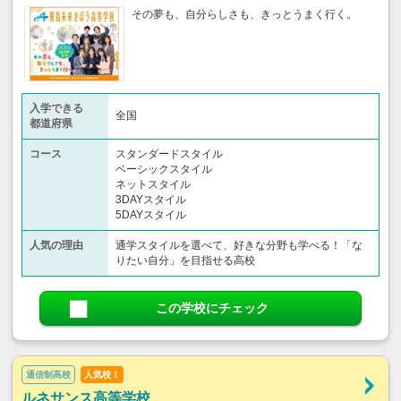
その夢も、自分らしさも、きっとうまく行く。
入学できる
全国
都道府県
コース
スタンダードスタイル
ベーシックスタイル
ネットスタイル
3DAYスタイル
5DAYスタイル
人気の理由
通学スタイルを選べて、好きな分野も学べる！「な
りたい自分」を目指せる高校
この学校にチェック
通信制高校
人気校！
ルネサンス高等学校