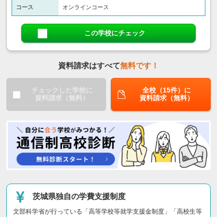
コース
オンラインコース
この学校にチェック
資料請求はすべて
無料です！
チェックした学校に
全校（15件）に
資料請求（無料）
資料請求（無料）
茨城県独自の学費支援制度
文部科学省が行っている「高等学校等就学支援金制度」「高校生等