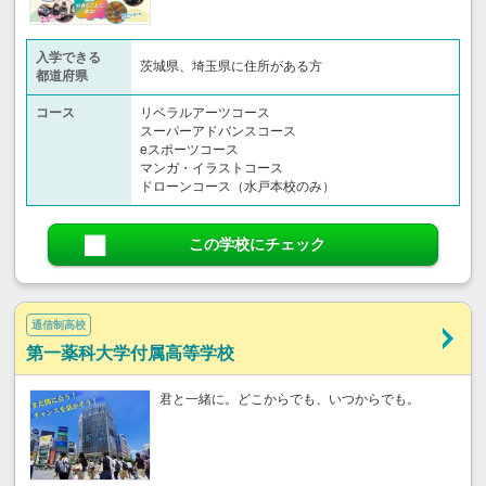
入学できる
茨城県、埼玉県に住所がある方
都道府県
コース
リベラルアーツコース
スーパーアドバンスコース
eスポーツコース
マンガ・イラストコース
ドローンコース（水戸本校のみ）
この学校にチェック
通信制高校
第一薬科大学付属高等学校
君と一緒に。どこからでも、いつからでも。