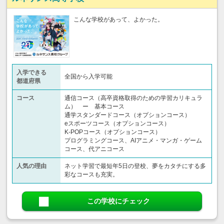
こんな学校があって、よかった。
入学できる
全国から入学可能
都道府県
コース
通信コース（高卒資格取得のための学習カリキュラ
ム） ー 基本コース
通学スタンダードコース（オプションコース）
eスポーツコース（オプションコース）
K-POPコース（オプションコース）
プログラミングコース、AIアニメ・マンガ・ゲーム
コース、代アニコース
人気の理由
ネット学習で最短年5日の登校、夢をカタチにする多
彩なコースも充実。
この学校にチェック