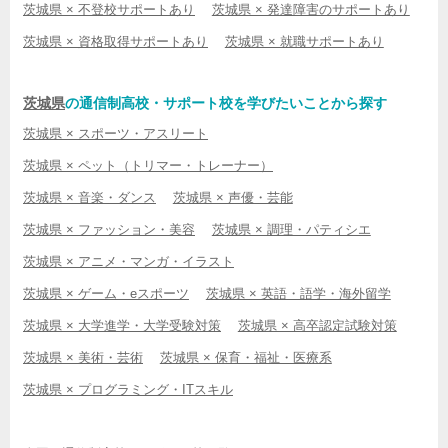
茨城県 × 不登校サポートあり
茨城県 × 発達障害のサポートあり
茨城県 × 資格取得サポートあり
茨城県 × 就職サポートあり
茨城県
の通信制高校・サポート校を学びたいことから探す
茨城県 × スポーツ・アスリート
茨城県 × ペット（トリマー・トレーナー）
茨城県 × 音楽・ダンス
茨城県 × 声優・芸能
茨城県 × ファッション・美容
茨城県 × 調理・パティシエ
茨城県 × アニメ・マンガ・イラスト
茨城県 × ゲーム・eスポーツ
茨城県 × 英語・語学・海外留学
茨城県 × 大学進学・大学受験対策
茨城県 × 高卒認定試験対策
茨城県 × 美術・芸術
茨城県 × 保育・福祉・医療系
茨城県 × プログラミング・ITスキル