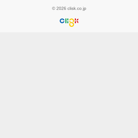
© 2026 clisk.co.jp