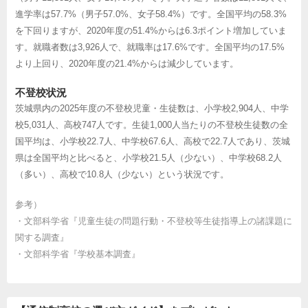
進学率は57.7%（男子57.0%、女子58.4%）です。全国平均の58.3%
を下回りますが、2020年度の51.4%からは6.3ポイント増加していま
す。就職者数は3,926人で、就職率は17.6%です。全国平均の17.5%
より上回り、2020年度の21.4%からは減少しています。
不登校状況
茨城県内の2025年度の不登校児童・生徒数は、小学校2,904人、中学
校5,031人、高校747人です。生徒1,000人当たりの不登校生徒数の全
国平均は、小学校22.7人、中学校67.6人、高校で22.7人であり、茨城
県は全国平均と比べると、小学校21.5人（少ない）、中学校68.2人
（多い）、高校で10.8人（少ない）という状況です。
参考）
・
文部科学省『児童生徒の問題行動・不登校等生徒指導上の諸課題に
関する調査』
・
文部科学省『学校基本調査』