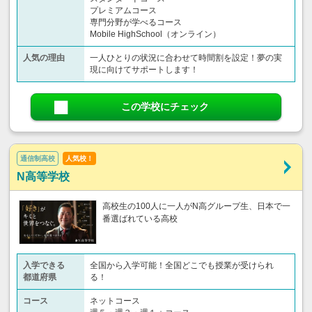
プレミアムコース
専門分野が学べるコース
Mobile HighSchool（オンライン）
人気の理由
一人ひとりの状況に合わせて時間割を設定！夢の実
現に向けてサポートします！
この学校にチェック
通信制高校
人気校！
N高等学校
高校生の100人に一人がN高グループ生、日本で一
番選ばれている高校
入学できる
全国から入学可能！全国どこでも授業が受けられ
都道府県
る！
コース
ネットコース