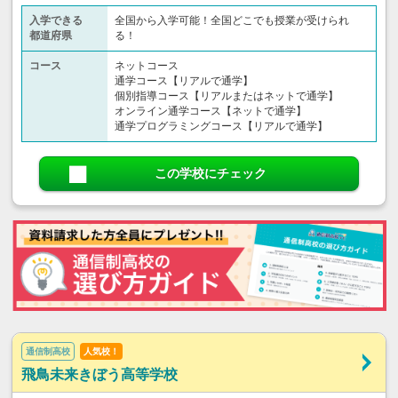
入学できる
全国から入学可能！全国どこでも授業が受けられ
都道府県
る！
コース
ネットコース
通学コース【リアルで通学】
個別指導コース【リアルまたはネットで通学】
オンライン通学コース【ネットで通学】
通学プログラミングコース【リアルで通学】
この学校にチェック
通信制高校
人気校！
飛鳥未来きぼう高等学校