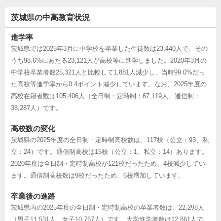
茨城県の中高教育状況
進学率
茨城県では2025年3月に中学校を卒業した生徒数は23,440人で、その
うち98.6%にあたる23,121人が高校等に進学しました。2020年3月の
中学校卒業者数25,321人と比較して1,881人減少し、当時99.0%だっ
た高校等進学率から0.4ポイント減少しています。なお、2025年度の
高校在籍者数は105,406人（全日制・定時制：67,119人、通信制：
38,287人）です。
高校数の変化
茨城県の2025年度の全日制・定時制高校数は、117校（公立：93、私
立：24）です。通信制高校は15校（公立：1、私立：14）あります。
2020年度は全日制・定時制高校が121校だったため、4校減少してい
ます。通信制高校数は9校だったため、6校増加しています。
卒業後の進路
茨城県内の2025年度の全日制・定時制高校の卒業者数は、22,298人
（男子11,531人、女子10,767人）です。大学進学者数は12,861人で、