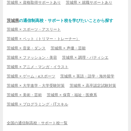
茨城県 × 資格取得サポートあり
茨城県 × 就職サポートあり
茨城県
の通信制高校・サポート校を学びたいことから探す
茨城県 × スポーツ・アスリート
茨城県 × ペット（トリマー・トレーナー）
茨城県 × 音楽・ダンス
茨城県 × 声優・芸能
茨城県 × ファッション・美容
茨城県 × 調理・パティシエ
茨城県 × アニメ・マンガ・イラスト
茨城県 × ゲーム・eスポーツ
茨城県 × 英語・語学・海外留学
茨城県 × 大学進学・大学受験対策
茨城県 × 高卒認定試験対策
茨城県 × 美術・芸術
茨城県 × 保育・福祉・医療系
茨城県 × プログラミング・ITスキル
全国の通信制高校・サポート校一覧