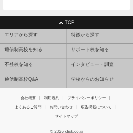
TOP
エリアから探す
特徴から探す
通信制高校を知る
サポート校を知る
不登校を知る
インタビュー・調査
通信制高校Q&A
学校からのお知らせ
会社概要
利用規約
プライバシーポリシー
よくあるご質問
お問い合わせ
広告掲載について
サイトマップ
© 2026 clisk.co.jp