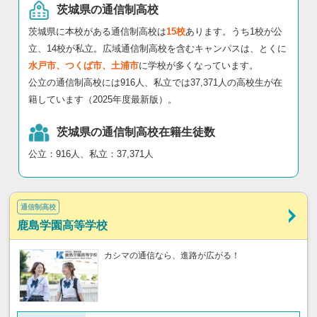
茨城県の通信制高校
茨城県に本校がある通信制高校は
15校
あります。うち1校が公
立、14校が私立。広域通信制高校を含むキャンパスは、とくに
水戸市、つくば市、土浦市
に学校が多くなっています。
公立の通信制高校には916人、私立では37,371人の高校生が在
籍しています（2025年度最新版）。
茨城県の通信制高校在籍生徒数
公立：916人、私立：37,371人
通信制高校
鹿島学園高等学校
カシマの通信なら、進路が広がる！