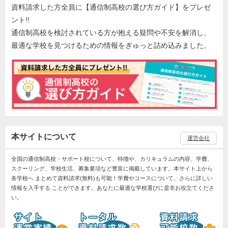
資料請求した方全員に【通信制高校の選び方ガイド】をプレゼ
ント!!
通信制高校を検討されている方が抱える疑問や不安を解消し、
最適な学校を見つけるための情報をぎゅっと詰め込みました。
本サイトについて
運営会社
全国の通信制高校・サポート校について、特徴や、カリキュラムの内容、学費、
スクーリング、学校生活、募集要項など豊富に掲載しています。本サイト上から
各学校へ まとめて資料請求(無料)も可能！学費やコースについて、さらに詳しい
情報を入手する ことができます。あなたに最適な学校選びに是非お役立てくださ
い。