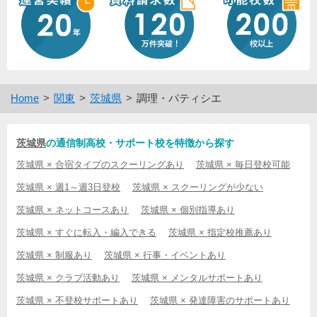
Home
関東
茨城県
調理・パティシエ
茨城県
の通信制高校・サポート校を特徴から探す
茨城県 × 合宿タイプのスクーリングあり
茨城県 × 毎日登校可能
茨城県 × 週1～週3日登校
茨城県 × スクーリングが少ない
茨城県 × ネットコースあり
茨城県 × 個別指導あり
茨城県 × すぐに転入・編入できる
茨城県 × 指定校推薦あり
茨城県 × 制服あり
茨城県 × 行事・イベントあり
茨城県 × クラブ活動あり
茨城県 × メンタルサポートあり
茨城県 × 不登校サポートあり
茨城県 × 発達障害のサポートあり