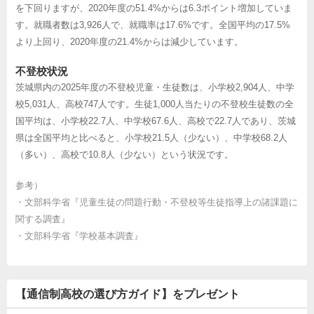
を下回りますが、2020年度の51.4%からは6.3ポイント増加していま
す。就職者数は3,926人で、就職率は17.6%です。全国平均の17.5%
より上回り、2020年度の21.4%からは減少しています。
不登校状況
茨城県内の2025年度の不登校児童・生徒数は、小学校2,904人、中学
校5,031人、高校747人です。生徒1,000人当たりの不登校生徒数の全
国平均は、小学校22.7人、中学校67.6人、高校で22.7人であり、茨城
県は全国平均と比べると、小学校21.5人（少ない）、中学校68.2人
（多い）、高校で10.8人（少ない）という状況です。
参考）
・
文部科学省『児童生徒の問題行動・不登校等生徒指導上の諸課題に
関する調査』
・
文部科学省『学校基本調査』
【通信制高校の選び方ガイド】をプレゼント