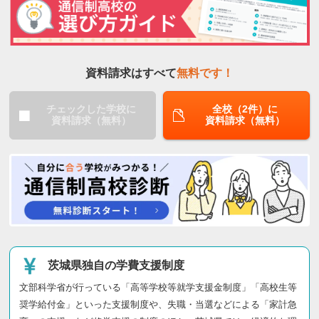
資料請求はすべて
無料です！
チェックした学校に
全校（2件）に
資料請求（無料）
資料請求（無料）
茨城県独自の学費支援制度
文部科学省が行っている「高等学校等就学支援金制度」「高校生等
奨学給付金」といった支援制度や、失職・当選などによる「家計急