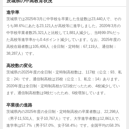
茨城県の中高教育状況
進学率
茨城県では2025年3月に中学校を卒業した生徒数は23,440人で、その
うち98.6%にあたる23,121人が高校等に進学しました。2020年3月の
中学校卒業者数25,321人と比較して1,881人減少し、当時99.0%だっ
た高校等進学率から0.4ポイント減少しています。なお、2025年度の
高校在籍者数は105,406人（全日制・定時制：67,119人、通信制：
38,287人）です。
高校数の変化
茨城県の2025年度の全日制・定時制高校数は、117校（公立：93、私
立：24）です。通信制高校は15校（公立：1、私立：14）あります。
2020年度は全日制・定時制高校が121校だったため、4校減少してい
ます。通信制高校数は9校だったため、6校増加しています。
卒業後の進路
茨城県内の2025年度の全日制・定時制高校の卒業者数は、22,298人
（男子11,531人、女子10,767人）です。大学進学者数は12,861人で、
進学率は57.7%（男子57.0%、女子58.4%）です。全国平均の58.3%