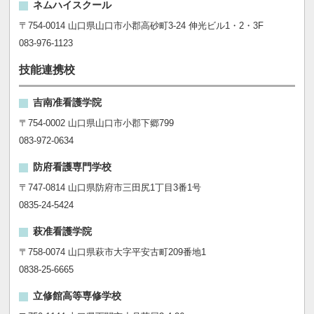
ネムハイスクール
〒754-0014 山口県山口市小郡高砂町3-24 伸光ビル1・2・3F
083-976-1123
技能連携校
吉南准看護学院
〒754-0002 山口県山口市小郡下郷799
083-972-0634
防府看護専門学校
〒747-0814 山口県防府市三田尻1丁目3番1号
0835-24-5424
萩准看護学院
〒758-0074 山口県萩市大字平安古町209番地1
0838-25-6665
立修館高等専修学校