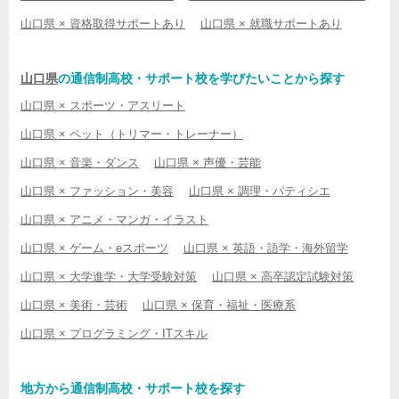
山口県 × 資格取得サポートあり
山口県 × 就職サポートあり
山口県
の通信制高校・サポート校を学びたいことから探す
山口県 × スポーツ・アスリート
山口県 × ペット（トリマー・トレーナー）
山口県 × 音楽・ダンス
山口県 × 声優・芸能
山口県 × ファッション・美容
山口県 × 調理・パティシエ
山口県 × アニメ・マンガ・イラスト
山口県 × ゲーム・eスポーツ
山口県 × 英語・語学・海外留学
山口県 × 大学進学・大学受験対策
山口県 × 高卒認定試験対策
山口県 × 美術・芸術
山口県 × 保育・福祉・医療系
山口県 × プログラミング・ITスキル
地方から通信制高校・サポート校を探す