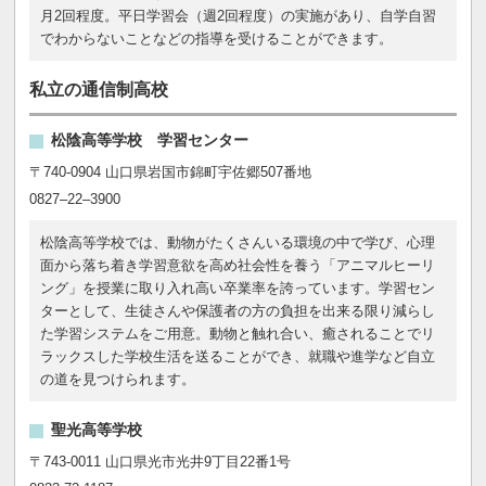
月2回程度。平日学習会（週2回程度）の実施があり、自学自習
でわからないことなどの指導を受けることができます。
私立の通信制高校
松陰高等学校 学習センター
〒740-0904 山口県岩国市錦町宇佐郷507番地
0827–22–3900
松陰高等学校では、動物がたくさんいる環境の中で学び、心理
面から落ち着き学習意欲を高め社会性を養う「アニマルヒーリ
ング」を授業に取り入れ高い卒業率を誇っています。学習セン
ターとして、生徒さんや保護者の方の負担を出来る限り減らし
た学習システムをご用意。動物と触れ合い、癒されることでリ
ラックスした学校生活を送ることができ、就職や進学など自立
の道を見つけられます。
聖光高等学校
〒743-0011 山口県光市光井9丁目22番1号