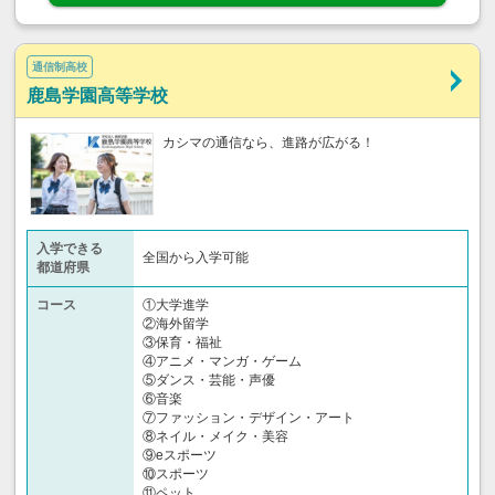
通信制高校
鹿島学園高等学校
カシマの通信なら、進路が広がる！
入学できる
全国から入学可能
都道府県
コース
①大学進学
②海外留学
③保育・福祉
④アニメ・マンガ・ゲーム
⑤ダンス・芸能・声優
⑥音楽
⑦ファッション・デザイン・アート
⑧ネイル・メイク・美容
⑨eスポーツ
⑩スポーツ
⑪ペット