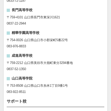
0833-72-1187
長門高等学校
〒759-4101 山口県長門市東深川1621
0837-22-2944
精華学園高等学校
〒754-0026 山口県山口市小郡栄町5番22号
083-976-8833
成進高等学校
〒759-2212 山口県美祢市大嶺町東分3294番地
0837-52-1350
山口高等学院
〒753-8508 山口県山口市糸米1丁目9番1号
083-922-8511
サポート校