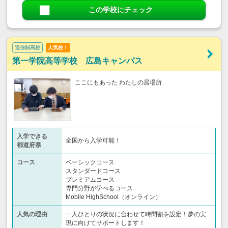
この学校にチェック
通信制高校
人気校！
第一学院高等学校 広島キャンパス
ここにもあった わたしの居場所
入学できる
全国から入学可能！
都道府県
コース
ベーシックコース
スタンダードコース
プレミアムコース
専門分野が学べるコース
Mobile HighSchool（オンライン）
人気の理由
一人ひとりの状況に合わせて時間割を設定！夢の実
現に向けてサポートします！