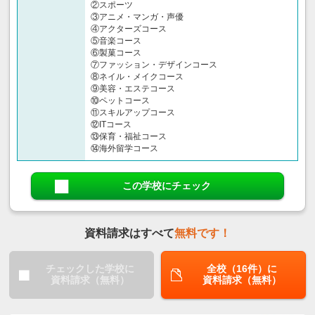
②スポーツ
③アニメ・マンガ・声優
④アクターズコース
⑤音楽コース
⑥製菓コース
⑦ファッション・デザインコース
⑧ネイル・メイクコース
⑨美容・エステコース
⑩ペットコース
⑪スキルアップコース
⑫ITコース
⑬保育・福祉コース
⑭海外留学コース
この学校にチェック
資料請求はすべて
無料です！
チェックした学校に
全校（16件）に
資料請求（無料）
資料請求（無料）