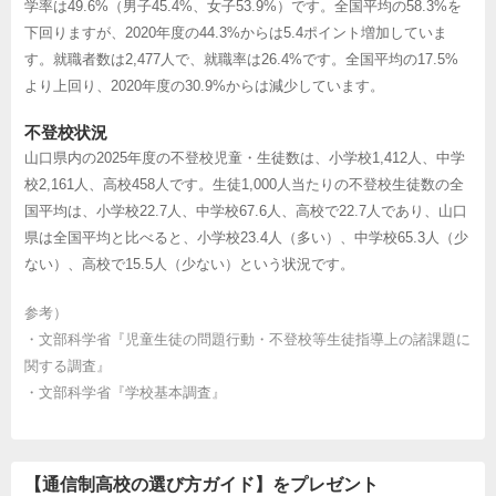
学率は49.6%（男子45.4%、女子53.9%）です。全国平均の58.3%を
下回りますが、2020年度の44.3%からは5.4ポイント増加していま
す。就職者数は2,477人で、就職率は26.4%です。全国平均の17.5%
より上回り、2020年度の30.9%からは減少しています。
不登校状況
山口県内の2025年度の不登校児童・生徒数は、小学校1,412人、中学
校2,161人、高校458人です。生徒1,000人当たりの不登校生徒数の全
国平均は、小学校22.7人、中学校67.6人、高校で22.7人であり、山口
県は全国平均と比べると、小学校23.4人（多い）、中学校65.3人（少
ない）、高校で15.5人（少ない）という状況です。
参考）
・
文部科学省『児童生徒の問題行動・不登校等生徒指導上の諸課題に
関する調査』
・
文部科学省『学校基本調査』
【通信制高校の選び方ガイド】をプレゼント