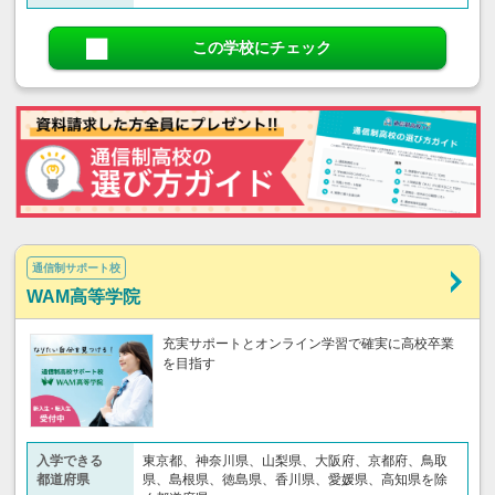
この学校にチェック
通信制サポート校
WAM高等学院
充実サポートとオンライン学習で確実に高校卒業
を目指す
入学できる
東京都、神奈川県、山梨県、大阪府、京都府、鳥取
都道府県
県、島根県、徳島県、香川県、愛媛県、高知県を除