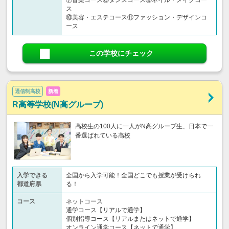
⑦音楽コース⑧ダンスコース⑨ネイル・メイクコー
ス
⑩美容・エステコース⑪ファッション・デザインコ
ース
この学校にチェック
通信制高校
新着
R高等学校(N高グループ)
高校生の100人に一人がN高グループ生、日本で一
番選ばれている高校
入学できる
全国から入学可能！全国どこでも授業が受けられ
都道府県
る！
コース
ネットコース
通学コース【リアルで通学】
個別指導コース【リアルまたはネットで通学】
オンライン通学コース【ネットで通学】