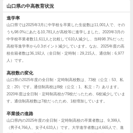
山口県の中高教育状況
進学率
山口県では2025年3月に中学校を卒業した生徒数は11,001人で、その
うち98.0%にあたる10,781人が高校等に進学しました。2020年3月の
中学校卒業者数11,611人と比較して610人減少し、当時98.3%だった
高校等進学率から0.3ポイント減少しています。なお、2025年度の高
校在籍者数は36,192人（全日制・定時制：29,215人、通信制：6,977
人）です。
高校数の変化
山口県の2025年度の全日制・定時制高校数は、73校（公立：53、私
立：20）です。通信制高校は8校（公立：1、私立：7）あります。
2020年度は全日制・定時制高校が79校だったため、6校減少していま
す。通信制高校数は7校だったため、1校増加しています。
卒業後の進路
山口県内の2025年度の全日制・定時制高校の卒業者数は、9,399人
（男子4,766人、女子4,633人）です。大学進学者数は4,665人で、進