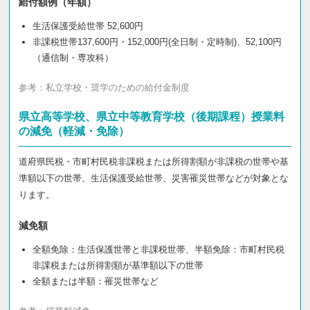
給付額例（年額）
生活保護受給世帯 52,600円
非課税世帯137,600円・152,000円(全日制・定時制)、52,100円
（通信制・専攻科）
参考：
私立学校・奨学のための給付金制度
県立高等学校、県立中等教育学校（後期課程）授業料
の減免（軽減・免除）
道府県民税・市町村民税非課税または所得割額が非課税の世帯や基
準額以下の世帯、生活保護受給世帯、災害罹災世帯などが対象とな
ります。
減免額
全額免除：生活保護世帯と非課税世帯、半額免除：市町村民税
非課税または所得割額が基準額以下の世帯
全額または半額：罹災世帯など