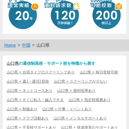
Home
中国
山口県
山口県
の通信制高校・サポート校を特徴から探す
山口県 × 合宿タイプのスクーリングあり
山口県 × 毎日登校可能
山口県 × 週1～週3日登校
山口県 × スクーリングが少ない
山口県 × ネットコースあり
山口県 × 個別指導あり
山口県 × すぐに転入・編入できる
山口県 × 指定校推薦あり
山口県 × 制服あり
山口県 × 行事・イベントあり
山口県 × クラブ活動あり
山口県 × メンタルサポートあり
山口県 × 不登校サポートあり
山口県 × 発達障害のサポートあり