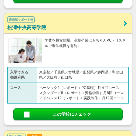
通信制サポート校
松濤中央高等学院
学費を最安値圏、高校卒業はもちろんPC・ITスキ
ルで進学就職を有利に
入学できる
東京都／千葉県／宮城県／山梨県／静岡県／和歌山
都道府県
県／大阪府／山口県
コース
ベーシック4（レポート＋PC基礎）月４回コース
スタンダード8（レポート＋資格学習）月8回コース
アドバンス12（レポート＋実践制作）月12回コース
この学校にチェック