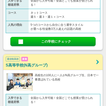
入学できる
全国から入学可能！全国どこでも授業が受けられ
都道府県
る！
コース
ネットコース
週５・週３・週１＋コース
人気の理由
5つのコースから自分に合う通学スタイル
が選べる!生徒数3万人超えの話題の高校
この学校にチェック
通信制高校
新着
S高等学校(N高グループ)
高校生の100人に一人がN高グループ生、日本で一
番選ばれている高校
入学できる
全国から入学可能！全国どこでも授業が受けられ
都道府県
る！