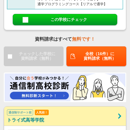
通学プログラミングコース【リアルで通学】
この学校にチェック
資料請求はすべて
無料です！
チェックした学校に
全校（16件）に
資料請求（無料）
資料請求（無料）
通信制サポート校
人気校！
トライ式高等学院