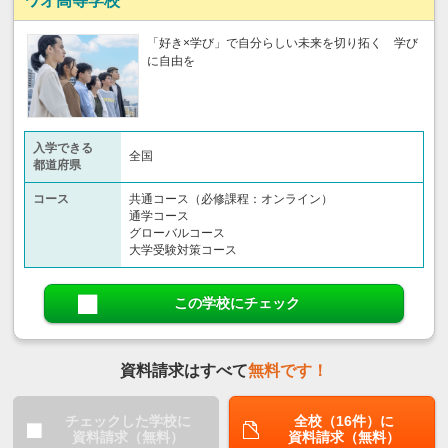
ワオ高等学校
「好き×学び」で自分らしい未来を切り拓く 学び
に自由を
入学できる
全国
都道府県
コース
共通コース（必修課程：オンライン）
通学コース
グローバルコース
大学受験対策コース
この学校にチェック
資料請求はすべて
無料です！
チェックした学校に
全校（16件）に
資料請求（無料）
資料請求（無料）