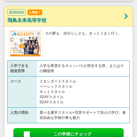
通信制高校
人気校！
飛鳥未来高等学校
その夢も、自分らしさも、きっとうまく行く。
入学できる
入学を希望するキャンパスが所在する県、またはそ
都道府県
の隣接県
コース
スタンダードスタイル
ベーシックスタイル
ネットスタイル
3DAYスタイル
5DAYスタイル
人気の理由
選べる通学スタイル×充実サポートで安心の学び。参
加自由な学校行事も魅力
この学校にチェック