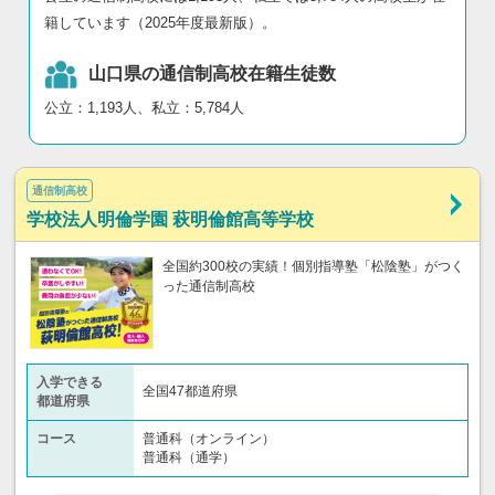
籍しています（2025年度最新版）。
山口県の通信制高校在籍生徒数
公立：1,193人、私立：5,784人
通信制高校
学校法人明倫学園 萩明倫館高等学校
全国約300校の実績！個別指導塾「松陰塾」がつく
った通信制高校
入学できる
全国47都道府県
都道府県
コース
普通科（オンライン）
普通科（通学）