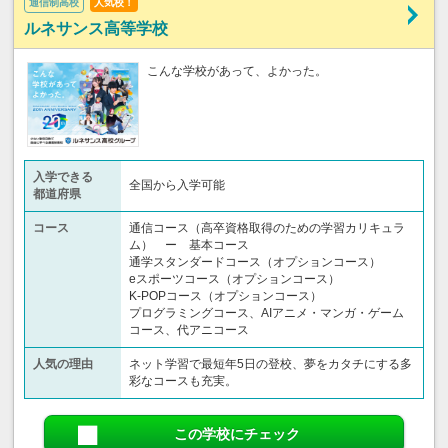
通信制高校
人気校！
ルネサンス高等学校
こんな学校があって、よかった。
入学できる
全国から入学可能
都道府県
コース
通信コース（高卒資格取得のための学習カリキュラ
ム） ー 基本コース
通学スタンダードコース（オプションコース）
eスポーツコース（オプションコース）
K-POPコース（オプションコース）
プログラミングコース、AIアニメ・マンガ・ゲーム
コース、代アニコース
人気の理由
ネット学習で最短年5日の登校、夢をカタチにする多
彩なコースも充実。
この学校にチェック