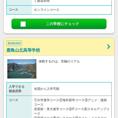
く都道府県
コース
オンラインコース
この学校にチェック
通信制高校
鹿島山北高等学校
体験するのは、究極のリアル
入学できる
全国から入学可能
都道府県
コース
①大学進学コース②海外留学コース③アニメ・漫画
コース
④美術・美大進学コース⑤ITコース⑥スキルアップコ
ース