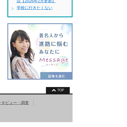
説【2026年2月更新】
学校に行きたくない
TOP
ンタビュー・調査