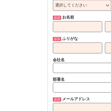
お名前
ふりがな
会社名
部署名
メールアドレス