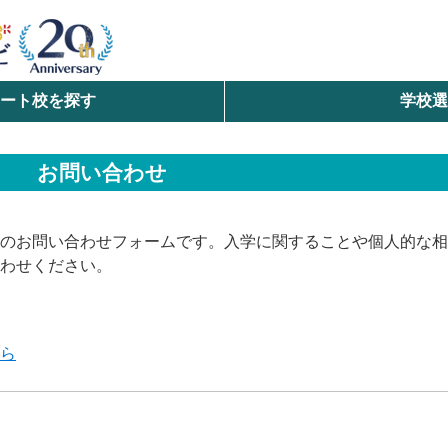
ート校を探す
学校
検索
お問い合わせ
ら探す
エリアを選択して探す
のお問い合わせフォームです。入学に関することや個人的な相
北海道・東北
わせください。
北陸・甲信越
ちら
中国
九州・沖縄