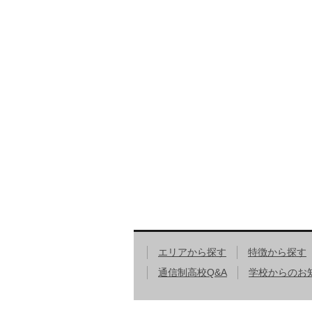
エリアから探す
特徴から探す
通信制高校Q&A
学校からのお