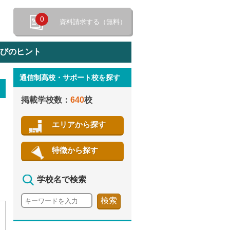
0
資料請求する（無料）
選びのヒント
通信制高校・サポート校を探す
特徴から探す
掲載学校数：
640
校
エリアから探す
特徴から探す
学校名で検索