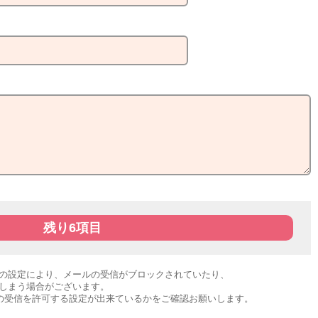
残り
6
項目
の設定により、メールの受信がブロックされていたり、
しまう場合がございます。
i.com」の受信を許可する設定が出来ているかをご確認お願いします。