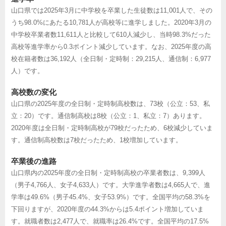
山口県では2025年3月に中学校を卒業した生徒数は11,001人で、その
うち98.0%にあたる10,781人が高校等に進学しました。2020年3月の
中学校卒業者数11,611人と比較して610人減少し、当時98.3%だった
高校等進学率から0.3ポイント減少しています。なお、2025年度の高
校在籍者数は36,192人（全日制・定時制：29,215人、通信制：6,977
人）です。
高校数の変化
山口県の2025年度の全日制・定時制高校数は、73校（公立：53、私
立：20）です。通信制高校は8校（公立：1、私立：7）あります。
2020年度は全日制・定時制高校が79校だったため、6校減少していま
す。通信制高校数は7校だったため、1校増加しています。
卒業後の進路
山口県内の2025年度の全日制・定時制高校の卒業者数は、9,399人
（男子4,766人、女子4,633人）です。大学進学者数は4,665人で、進
学率は49.6%（男子45.4%、女子53.9%）です。全国平均の58.3%を
下回りますが、2020年度の44.3%からは5.4ポイント増加していま
す。就職者数は2,477人で、就職率は26.4%です。全国平均の17.5%