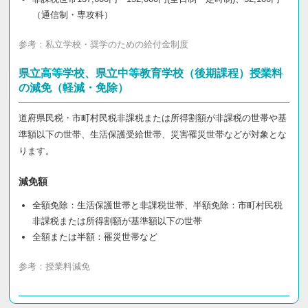
（通信制・専攻科）
参考：
私立学校・奨学のための給付金制度
県立高等学校、県立中等教育学校（後期課程）授業料
の減免（軽減・免除）
道府県民税・市町村民税非課税または所得割額が非課税の世帯や基
準額以下の世帯、生活保護受給世帯、災害罹災世帯などが対象とな
ります。
減免額
全額免除：生活保護世帯と非課税世帯、半額免除：市町村民税
非課税または所得割額が基準額以下の世帯
全額または半額：罹災世帯など
参考：
授業料減免