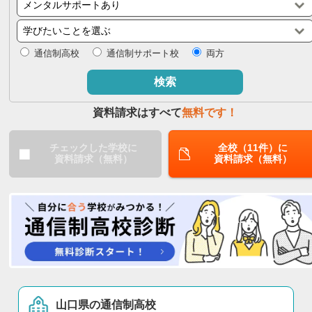
閉じる
通信制高校
通信制サポート校
両方
検索
資料請求はすべて
無料です！
チェックした学校に
全校（11件）に
資料請求（無料）
資料請求（無料）
山口県の通信制高校