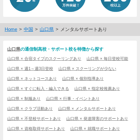
Home
中国
山口県
メンタルサポートあり
山口県
の通信制高校・サポート校を特徴から探す
山口県 × 合宿タイプのスクーリングあり
山口県 × 毎日登校可能
山口県 × 週1～週3日登校
山口県 × スクーリングが少ない
山口県 × ネットコースあり
山口県 × 個別指導あり
山口県 × すぐに転入・編入できる
山口県 × 指定校推薦あり
山口県 × 制服あり
山口県 × 行事・イベントあり
山口県 × クラブ活動あり
山口県 × メンタルサポートあり
山口県 × 不登校サポートあり
山口県 × 発達障害のサポートあり
山口県 × 資格取得サポートあり
山口県 × 就職サポートあり