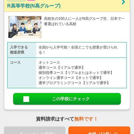
R高等学校(N高グループ)
高校生の100人に一人がN高グループ生、日本で一
番選ばれている高校
入学できる
全国から入学可能！全国どこでも授業が受けられ
都道府県
る！
コース
ネットコース
通学コース【リアルで通学】
個別指導コース【リアルまたはネットで通学】
オンライン通学コース【ネットで通学】
通学プログラミングコース【リアルで通学】
この学校にチェック
資料請求はすべて
無料です！