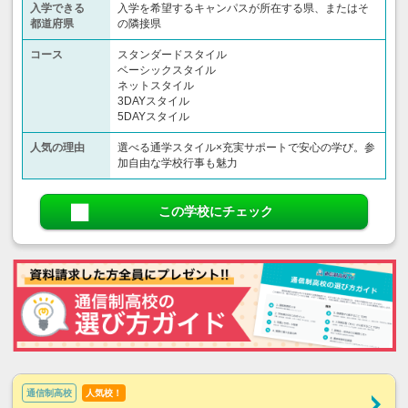
入学できる
入学を希望するキャンパスが所在する県、またはそ
都道府県
の隣接県
コース
スタンダードスタイル
ベーシックスタイル
ネットスタイル
3DAYスタイル
5DAYスタイル
人気の理由
選べる通学スタイル×充実サポートで安心の学び。参
加自由な学校行事も魅力
この学校にチェック
通信制高校
人気校！