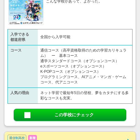
こんな学校があって、よかった。
入学できる
全国から入学可能
都道府県
コース
通信コース（高卒資格取得のための学習カリキュラ
ム） ー 基本コース
通学スタンダードコース（オプションコース）
eスポーツコース（オプションコース）
K-POPコース（オプションコース）
プログラミングコース、AIアニメ・マンガ・ゲーム
コース、代アニコース
人気の理由
ネット学習で最短年5日の登校、夢をカタチにする多
彩なコースも充実。
この学校にチェック
通信制高校
新着