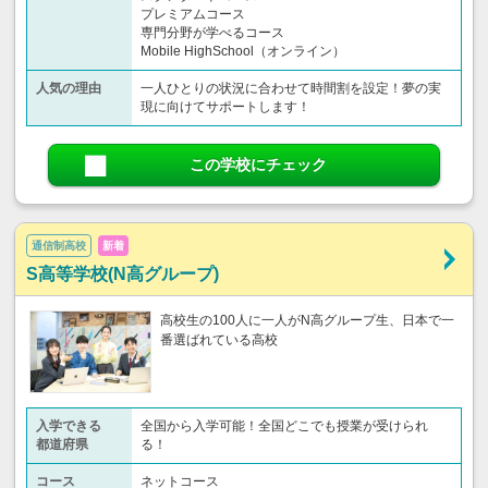
プレミアムコース
専門分野が学べるコース
Mobile HighSchool（オンライン）
人気の理由
一人ひとりの状況に合わせて時間割を設定！夢の実
現に向けてサポートします！
この学校にチェック
通信制高校
新着
S高等学校(N高グループ)
高校生の100人に一人がN高グループ生、日本で一
番選ばれている高校
入学できる
全国から入学可能！全国どこでも授業が受けられ
都道府県
る！
コース
ネットコース