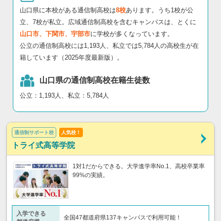
山口県に本校がある通信制高校は
8校
あります。うち1校が公
立、7校が私立。広域通信制高校を含むキャンパスは、とくに
山口市、下関市、宇部市
に学校が多くなっています。
公立の通信制高校には1,193人、私立では5,784人の高校生が在
籍しています（2025年度最新版）。
山口県の通信制高校在籍生徒数
公立：1,193人、私立：5,784人
通信制サポート校
人気校！
トライ式高等学院
1対1だからできる。大学進学率No.1、高校卒業率
99%の実績。
入学できる
全国47都道府県137キャンパスで利用可能！