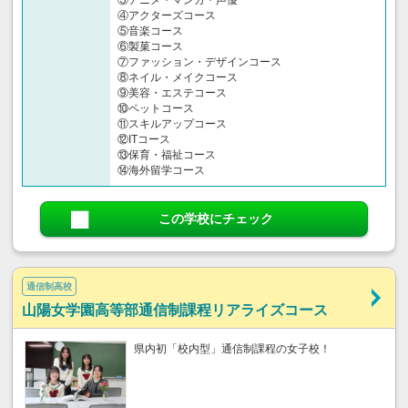
③アニメ・マンガ・声優
④アクターズコース
⑤音楽コース
⑥製菓コース
⑦ファッション・デザインコース
⑧ネイル・メイクコース
⑨美容・エステコース
⑩ペットコース
⑪スキルアップコース
⑫ITコース
⑬保育・福祉コース
⑭海外留学コース
この学校にチェック
通信制高校
山陽女学園高等部通信制課程リアライズコース
県内初「校内型」通信制課程の女子校！