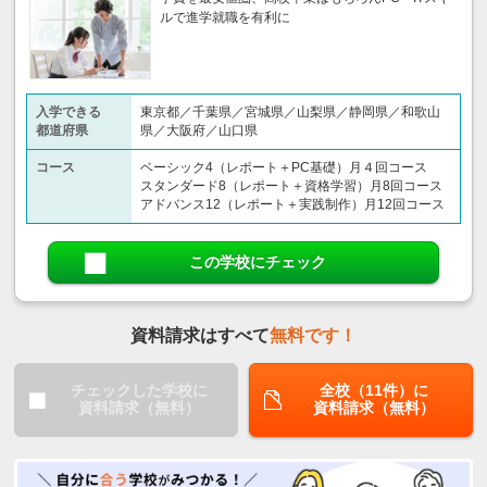
ルで進学就職を有利に
入学できる
東京都／千葉県／宮城県／山梨県／静岡県／和歌山
都道府県
県／大阪府／山口県
コース
ベーシック4（レポート＋PC基礎）月４回コース
スタンダード8（レポート＋資格学習）月8回コース
アドバンス12（レポート＋実践制作）月12回コース
この学校にチェック
資料請求はすべて
無料です！
チェックした学校に
全校（11件）に
資料請求（無料）
資料請求（無料）