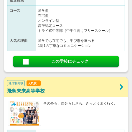
都道府県
コース
通学型
在宅型
オンライン型
高卒認定コース
トライ式中等部（中学生向けフリースクール）​
人気の理由
通学でも在宅でも、学び場を選べる
1対1の丁寧なコミュニケーション
この学校にチェック
通信制高校
人気校！
飛鳥未来高等学校
その夢も、自分らしさも、きっとうまく行く。