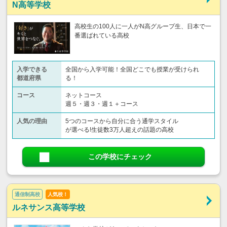
N高等学校
高校生の100人に一人がN高グループ生、日本で一
番選ばれている高校
入学できる
全国から入学可能！全国どこでも授業が受けられ
都道府県
る！
コース
ネットコース
週５・週３・週１＋コース
人気の理由
5つのコースから自分に合う通学スタイル
が選べる!生徒数3万人超えの話題の高校
この学校にチェック
通信制高校
人気校！
ルネサンス高等学校