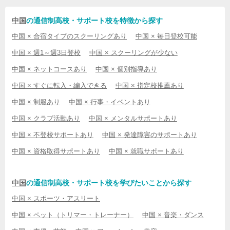
中国
の通信制高校・サポート校を特徴から探す
中国 × 合宿タイプのスクーリングあり
中国 × 毎日登校可能
中国 × 週1～週3日登校
中国 × スクーリングが少ない
中国 × ネットコースあり
中国 × 個別指導あり
中国 × すぐに転入・編入できる
中国 × 指定校推薦あり
中国 × 制服あり
中国 × 行事・イベントあり
中国 × クラブ活動あり
中国 × メンタルサポートあり
中国 × 不登校サポートあり
中国 × 発達障害のサポートあり
中国 × 資格取得サポートあり
中国 × 就職サポートあり
中国
の通信制高校・サポート校を学びたいことから探す
中国 × スポーツ・アスリート
中国 × ペット（トリマー・トレーナー）
中国 × 音楽・ダンス