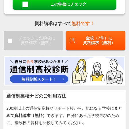
この学校にチェック
資料請求はすべて
無料です！
チェックした学校に
全校（7件）に
資料請求（無料）
資料請求（無料）
通信制高校ナビのご利用方法
200校以上の通信制高校やサポート校から、気になる学校に
まと
めて資料請求（無料）
できます。自分にあった学校選びのため
に、複数校の資料を比較してみてください。