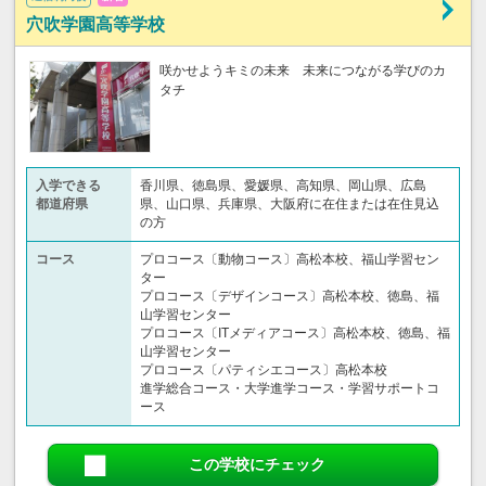
穴吹学園高等学校
咲かせようキミの未来 未来につながる学びのカ
タチ
入学できる
香川県、徳島県、愛媛県、高知県、岡山県、広島
都道府県
県、山口県、兵庫県、大阪府に在住または在住見込
の方
コース
プロコース〔動物コース〕高松本校、福山学習セン
ター
プロコース〔デザインコース〕高松本校、徳島、福
山学習センター
プロコース〔ITメディアコース〕高松本校、徳島、福
山学習センター
プロコース〔パティシエコース〕高松本校
進学総合コース・大学進学コース・学習サポートコ
ース
この学校にチェック