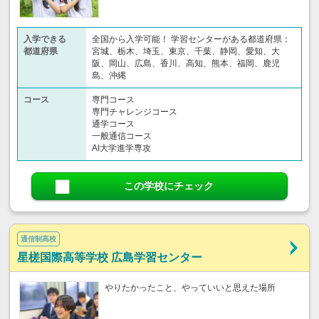
入学できる
全国から入学可能！ 学習センターがある都道府県：
都道府県
宮城、栃木、埼玉、東京、千葉、静岡、愛知、大
阪、岡山、広島、香川、高知、熊本、福岡、鹿児
島、沖縄
コース
専門コース
専門チャレンジコース
通学コース
一般通信コース
AI大学進学専攻
この学校にチェック
通信制高校
星槎国際高等学校 広島学習センター
やりたかったこと、やっていいと思えた場所