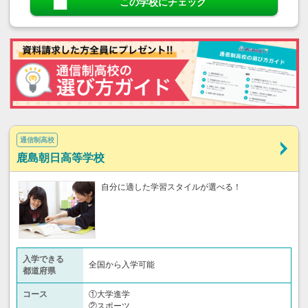
この学校にチェック
通信制高校
鹿島朝日高等学校
自分に適した学習スタイルが選べる！
入学できる
全国から入学可能
都道府県
コース
①大学進学
②スポーツ