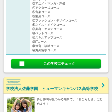
③アニメ・マンガ・声優
④アクターズコース
⑤音楽コース
⑥製菓コース
⑦ファッション・デザインコース
⑧ネイル・メイクコース
⑨美容・エステコース
⑩ペットコース
⑪スキルアップコース
⑫ITコース
⑬保育・福祉コース
⑭海外留学コース
この学校にチェック
通信制高校
学校法人佐藤学園 ヒューマンキャンパス高等学校
夢と仲間が見つかる場所で、「自分らしさ」はじ
めよう！