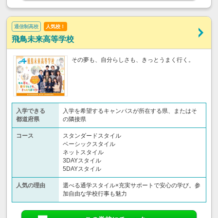
通信制高校
人気校！
飛鳥未来高等学校
その夢も、自分らしさも、きっとうまく行く。
入学できる
入学を希望するキャンパスが所在する県、またはそ
都道府県
の隣接県
コース
スタンダードスタイル
ベーシックスタイル
ネットスタイル
3DAYスタイル
5DAYスタイル
人気の理由
選べる通学スタイル×充実サポートで安心の学び。参
加自由な学校行事も魅力