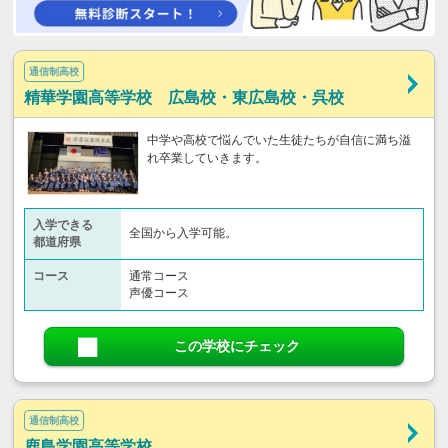
通信制高校
精華学園高等学校 広島校・東広島校・呉校
中学や高校で悩んでいた生徒たちが自信に満ち溢
れ卒業していきます。
入学できる
全国から入学可能。
都道府県
コース
通常コース
声優コース
この学校にチェック
通信制高校
鹿島学園高等学校