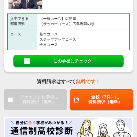
入学できる
【一般コース】広島県
都道府県
【サッカーコース】広島近隣の県
コース
基本コース
ステップアップコース
全日コース
この学校にチェック
資料請求はすべて
無料です！
チェックした学校に
全校（7件）に
資料請求（無料）
資料請求（無料）