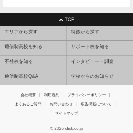
TOP
エリアから探す
特徴から探す
通信制高校を知る
サポート校を知る
不登校を知る
インタビュー・調査
通信制高校Q&A
学校からのお知らせ
会社概要
利用規約
プライバシーポリシー
よくあるご質問
お問い合わせ
広告掲載について
サイトマップ
© 2026 clisk.co.jp