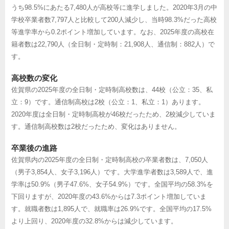
うち98.5%にあたる7,480人が高校等に進学しました。2020年3月の中
学校卒業者数7,797人と比較して200人減少し、当時98.3%だった高校
等進学率から0.2ポイント増加しています。なお、2025年度の高校在
籍者数は22,790人（全日制・定時制：21,908人、通信制：882人）で
す。
高校数の変化
佐賀県の2025年度の全日制・定時制高校数は、44校（公立：35、私
立：9）です。通信制高校は2校（公立：1、私立：1）あります。
2020年度は全日制・定時制高校が46校だったため、2校減少していま
す。通信制高校数は2校だったため、変化はありません。
卒業後の進路
佐賀県内の2025年度の全日制・定時制高校の卒業者数は、7,050人
（男子3,854人、女子3,196人）です。大学進学者数は3,589人で、進
学率は50.9%（男子47.6%、女子54.9%）です。全国平均の58.3%を
下回りますが、2020年度の43.6%からは7.3ポイント増加していま
す。就職者数は1,895人で、就職率は26.9%です。全国平均の17.5%
より上回り、2020年度の32.8%からは減少しています。