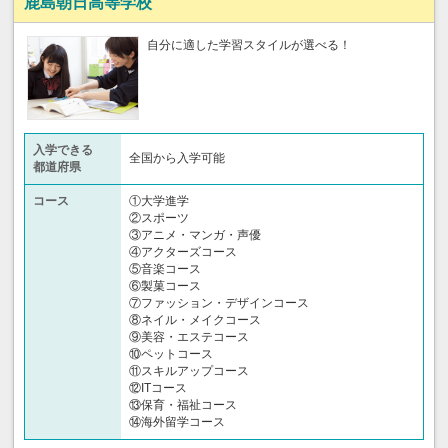
鹿島朝日高等学校
自分に適した学習スタイルが選べる！
入学できる
全国から入学可能
都道府県
コース
①大学進学
②スポーツ
③アニメ・マンガ・声優
④アクターズコース
⑤音楽コース
⑥製菓コース
⑦ファッション・デザインコース
⑧ネイル・メイクコース
⑨美容・エステコース
⑩ペットコース
⑪スキルアップコース
⑫ITコース
⑬保育・福祉コース
⑭海外留学コース