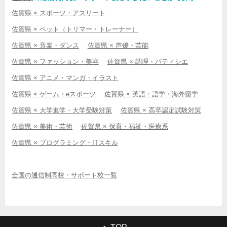
佐賀県 × スポーツ・アスリート
佐賀県 × ペット（トリマー・トレーナー）
佐賀県 × 音楽・ダンス
佐賀県 × 声優・芸能
佐賀県 × ファッション・美容
佐賀県 × 調理・パティシエ
佐賀県 × アニメ・マンガ・イラスト
佐賀県 × ゲーム・eスポーツ
佐賀県 × 英語・語学・海外留学
佐賀県 × 大学進学・大学受験対策
佐賀県 × 高卒認定試験対策
佐賀県 × 美術・芸術
佐賀県 × 保育・福祉・医療系
佐賀県 × プログラミング・ITスキル
全国の通信制高校・サポート校一覧
TOP