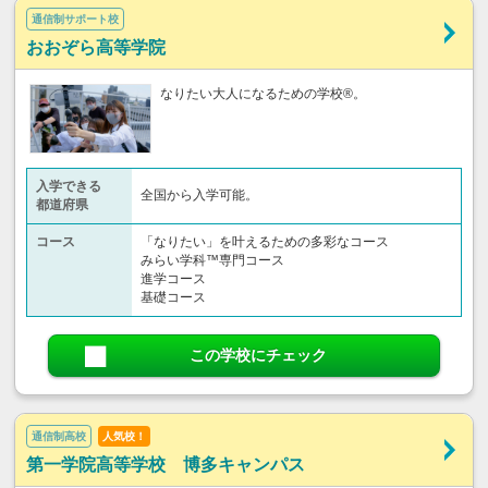
通信制サポート校
おおぞら高等学院
なりたい大人になるための学校®。
入学できる
全国から入学可能。
都道府県
コース
「なりたい」を叶えるための多彩なコース
みらい学科™専門コース
進学コース
基礎コース
この学校にチェック
通信制高校
人気校！
第一学院高等学校 博多キャンパス