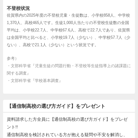
不登校状況
佐賀県内の2025年度の不登校児童・生徒数は、小学校858人、中学校
1,370人、高校465人です。生徒1,000人当たりの不登校生徒数の全国
平均は、小学校22.7人、中学校67.6人、高校で22.7人であり、佐賀県
は全国平均と比べると、小学校19.7人（少ない）、中学校57.7人（少
ない）、高校で21.1人（少ない）という状況です。
参考）
・
文部科学省『児童生徒の問題行動・不登校等生徒指導上の諸課題に
関する調査』
・
文部科学省『学校基本調査』
【通信制高校の選び方ガイド】をプレゼント
資料請求した方全員に【通信制高校の選び方ガイド】をプレゼ
ント!!
通信制高校を検討されている方が抱える疑問や不安を解消し、