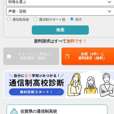
閉じる
通信制高校
通信制サポート校
両方
検索
資料請求はすべて
無料です！
チェックした学校に
全校（9件）に
資料請求（無料）
資料請求（無料）
佐賀県の通信制高校