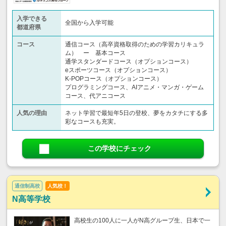
入学できる
全国から入学可能
都道府県
コース
通信コース（高卒資格取得のための学習カリキュラ
ム） ー 基本コース
通学スタンダードコース（オプションコース）
eスポーツコース（オプションコース）
K-POPコース（オプションコース）
プログラミングコース、AIアニメ・マンガ・ゲーム
コース、代アニコース
人気の理由
ネット学習で最短年5日の登校、夢をカタチにする多
彩なコースも充実。
この学校にチェック
通信制高校
人気校！
N高等学校
高校生の100人に一人がN高グループ生、日本で一