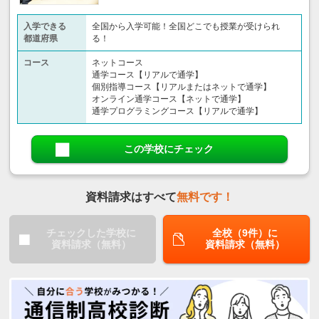
入学できる
全国から入学可能！全国どこでも授業が受けられ
都道府県
る！
コース
ネットコース
通学コース【リアルで通学】
個別指導コース【リアルまたはネットで通学】
オンライン通学コース【ネットで通学】
通学プログラミングコース【リアルで通学】
この学校にチェック
資料請求はすべて
無料です！
チェックした学校に
全校（9件）に
資料請求（無料）
資料請求（無料）