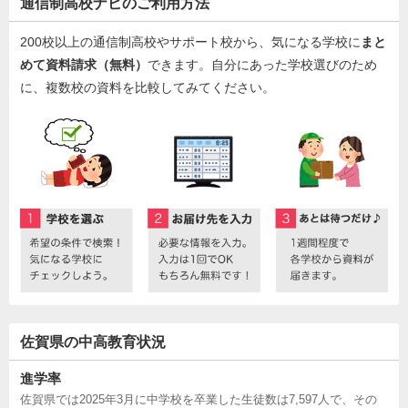
通信制高校ナビのご利用方法
200校以上の通信制高校やサポート校から、気になる学校に
まと
めて資料請求（無料）
できます。自分にあった学校選びのため
に、複数校の資料を比較してみてください。
佐賀県の中高教育状況
進学率
佐賀県では2025年3月に中学校を卒業した生徒数は7,597人で、その