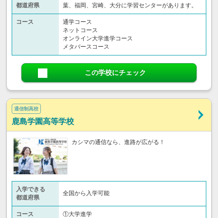
都道府県
葉、福岡、宮崎、大分に学習センターがあります。
コース
通学コース
ネットコース
オンライン大学進学コース
メタバースコース
この学校にチェック
通信制高校
鹿島学園高等学校
カシマの通信なら、進路が広がる！
入学できる
全国から入学可能
都道府県
コース
①大学進学