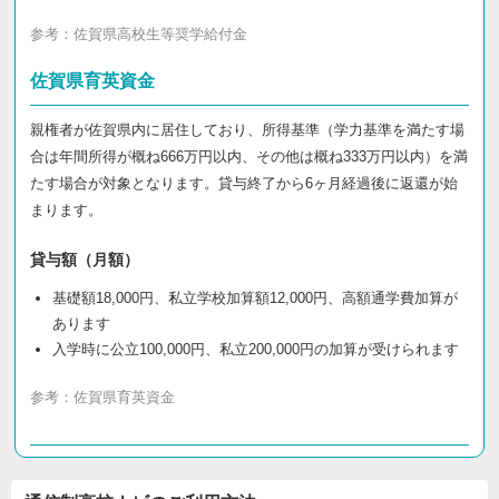
参考：
佐賀県高校生等奨学給付金
佐賀県育英資金
親権者が佐賀県内に居住しており、所得基準（学力基準を満たす場
合は年間所得が概ね666万円以内、その他は概ね333万円以内）を満
たす場合が対象となります。貸与終了から6ヶ月経過後に返還が始
まります。
貸与額（月額）
基礎額18,000円、私立学校加算額12,000円、高額通学費加算が
あります
入学時に公立100,000円、私立200,000円の加算が受けられます
参考：
佐賀県育英資金