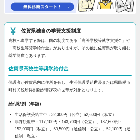
佐賀県独自の学費支援制度
高校へ進学する際は、国の制度である「高等学校等就学支援金」や
「高校生等奨学給付金」がありますが、その他に佐賀県が取り組む
奨学制度もあります。
佐賀県高校生等奨学給付金
保護者が佐賀県内に住所を有し、生活保護受給世帯または県民税市
町村民税所得割額が非課税の世帯が対象となります。
給付額例（年額）
生活保護受給世帯：32,300円（公立）52,600円（私立）
非課税世帯：117,100円・143,700円（公立）、137,600円・
152,000円（私立）、50,500円（通信制・公立）、52,100円（通
信制・私立）