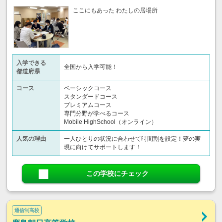
ここにもあった わたしの居場所
入学できる
全国から入学可能！
都道府県
コース
ベーシックコース
スタンダードコース
プレミアムコース
専門分野が学べるコース
Mobile HighSchool（オンライン）
人気の理由
一人ひとりの状況に合わせて時間割を設定！夢の実
現に向けてサポートします！
この学校にチェック
通信制高校