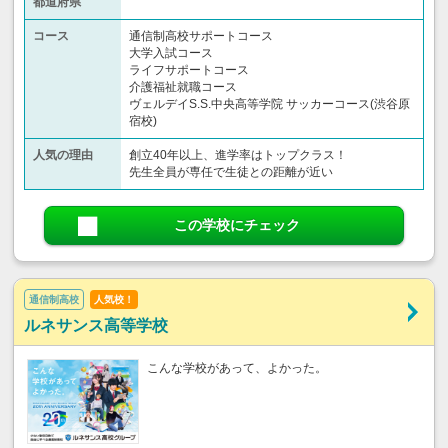
都道府県
コース
通信制高校サポートコース
大学入試コース
ライフサポートコース
介護福祉就職コース
ヴェルデイS.S.中央高等学院 サッカーコース(渋谷原
宿校)
人気の理由
創立40年以上、進学率はトップクラス！
先生全員が専任で生徒との距離が近い
この学校にチェック
通信制高校
人気校！
ルネサンス高等学校
こんな学校があって、よかった。