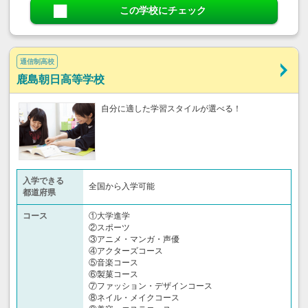
この学校にチェック
通信制高校
鹿島朝日高等学校
自分に適した学習スタイルが選べる！
入学できる
全国から入学可能
都道府県
コース
①大学進学
②スポーツ
③アニメ・マンガ・声優
④アクターズコース
⑤音楽コース
⑥製菓コース
⑦ファッション・デザインコース
⑧ネイル・メイクコース