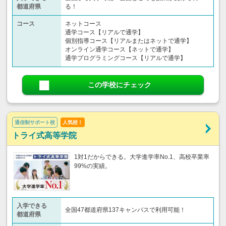
都道府県
る！
コース
ネットコース
通学コース【リアルで通学】
個別指導コース【リアルまたはネットで通学】
オンライン通学コース【ネットで通学】
通学プログラミングコース【リアルで通学】
この学校にチェック
通信制サポート校
人気校！
トライ式高等学院
1対1だからできる。大学進学率No.1、高校卒業率
99%の実績。
入学できる
全国47都道府県137キャンパスで利用可能！
都道府県