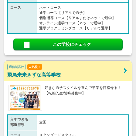
コース
ネットコース
通学コース【リアルで通学】
個別指導コース【リアルまたはネットで通学】
オンライン通学コース【ネットで通学】
通学プログラミングコース【リアルで通学】
この学校にチェック
通信制高校
人気校！
飛鳥未来きずな高等学校
好きな通学スタイルを選んで卒業を目指せる！
【転編入生/随時募集中】
入学できる
全国
都道府県
コース
スタンダードスタイル