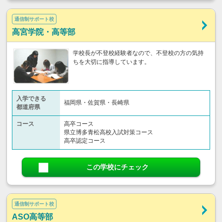
通信制サポート校
高宮学院・高等部
学校長が不登校経験者なので、不登校の方の気持
ちを大切に指導しています。
入学できる
福岡県・佐賀県・長崎県
都道府県
コース
高卒コース
県立博多青松高校入試対策コース
高卒認定コース
この学校にチェック
通信制サポート校
ASO高等部