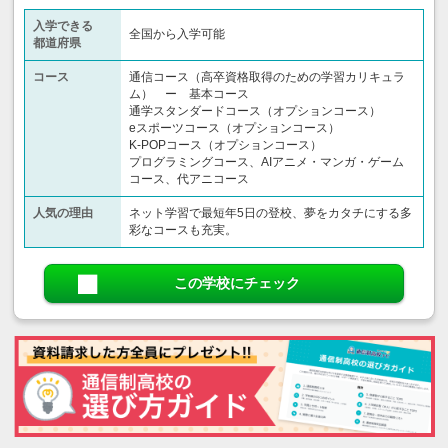
入学できる
全国から入学可能
都道府県
コース
通信コース（高卒資格取得のための学習カリキュラ
ム） ー 基本コース
通学スタンダードコース（オプションコース）
eスポーツコース（オプションコース）
K-POPコース（オプションコース）
プログラミングコース、AIアニメ・マンガ・ゲーム
コース、代アニコース
人気の理由
ネット学習で最短年5日の登校、夢をカタチにする多
彩なコースも充実。
この学校にチェック