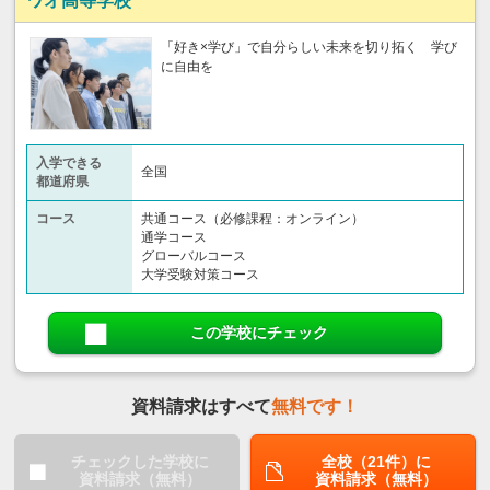
ワオ高等学校
「好き×学び」で自分らしい未来を切り拓く 学び
に自由を
入学できる
全国
都道府県
コース
共通コース（必修課程：オンライン）
通学コース
グローバルコース
大学受験対策コース
この学校にチェック
資料請求はすべて
無料です！
チェックした学校に
全校（21件）に
資料請求（無料）
資料請求（無料）