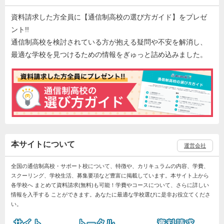
資料請求した方全員に【通信制高校の選び方ガイド】をプレゼ
ント!!
通信制高校を検討されている方が抱える疑問や不安を解消し、
最適な学校を見つけるための情報をぎゅっと詰め込みました。
本サイトについて
運営会社
全国の通信制高校・サポート校について、特徴や、カリキュラムの内容、学費、
スクーリング、学校生活、募集要項など豊富に掲載しています。本サイト上から
各学校へ まとめて資料請求(無料)も可能！学費やコースについて、さらに詳しい
情報を入手する ことができます。あなたに最適な学校選びに是非お役立てくださ
い。