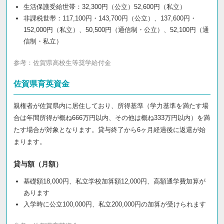
生活保護受給世帯：32,300円（公立）52,600円（私立）
非課税世帯：117,100円・143,700円（公立）、137,600円・
152,000円（私立）、50,500円（通信制・公立）、52,100円（通
信制・私立）
参考：
佐賀県高校生等奨学給付金
佐賀県育英資金
親権者が佐賀県内に居住しており、所得基準（学力基準を満たす場
合は年間所得が概ね666万円以内、その他は概ね333万円以内）を満
たす場合が対象となります。貸与終了から6ヶ月経過後に返還が始
まります。
貸与額（月額）
基礎額18,000円、私立学校加算額12,000円、高額通学費加算が
あります
入学時に公立100,000円、私立200,000円の加算が受けられます