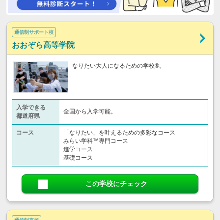
通信制サポート校
おおぞら高等学院
なりたい大人になるための学校®。
入学できる
全国から入学可能。
都道府県
コース
「なりたい」を叶えるための多彩なコース
みらい学科™専門コース
進学コース
基礎コース
この学校にチェック