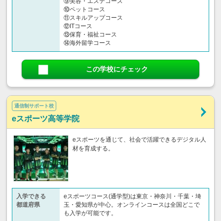
⑨美容・エステコース
⑩ペットコース
⑪スキルアップコース
⑫ITコース
⑬保育・福祉コース
⑭海外留学コース
この学校にチェック
通信制サポート校
eスポーツ高等学院
eスポーツを通じて、社会で活躍できるデジタル人
材を育成する。
入学できる
eスポーツコース(通学型)は東京・神奈川・千葉・埼
都道府県
玉・愛知県が中心。オンラインコースは全国どこで
も入学が可能です。