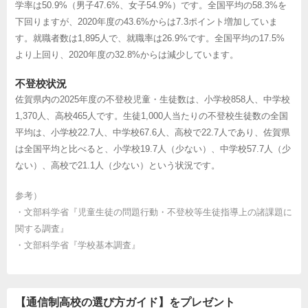
学率は50.9%（男子47.6%、女子54.9%）です。全国平均の58.3%を
下回りますが、2020年度の43.6%からは7.3ポイント増加していま
す。就職者数は1,895人で、就職率は26.9%です。全国平均の17.5%
より上回り、2020年度の32.8%からは減少しています。
不登校状況
佐賀県内の2025年度の不登校児童・生徒数は、小学校858人、中学校
1,370人、高校465人です。生徒1,000人当たりの不登校生徒数の全国
平均は、小学校22.7人、中学校67.6人、高校で22.7人であり、佐賀県
は全国平均と比べると、小学校19.7人（少ない）、中学校57.7人（少
ない）、高校で21.1人（少ない）という状況です。
参考）
・
文部科学省『児童生徒の問題行動・不登校等生徒指導上の諸課題に
関する調査』
・
文部科学省『学校基本調査』
【通信制高校の選び方ガイド】をプレゼント