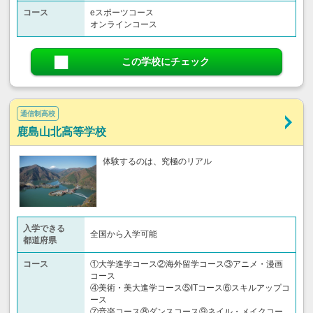
コース
eスポーツコース
オンラインコース
この学校にチェック
通信制高校
鹿島山北高等学校
体験するのは、究極のリアル
入学できる
全国から入学可能
都道府県
コース
①大学進学コース②海外留学コース③アニメ・漫画
コース
④美術・美大進学コース⑤ITコース⑥スキルアップコ
ース
⑦音楽コース⑧ダンスコース⑨ネイル・メイクコー