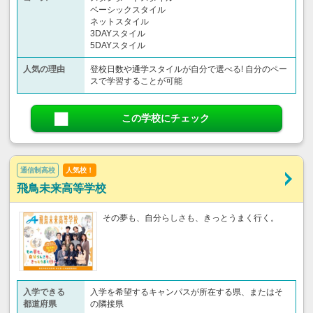
ベーシックスタイル
ネットスタイル
3DAYスタイル
5DAYスタイル
人気の理由
登校日数や通学スタイルが自分で選べる! 自分のペー
スで学習することが可能
この学校にチェック
通信制高校
人気校！
飛鳥未来高等学校
その夢も、自分らしさも、きっとうまく行く。
入学できる
入学を希望するキャンパスが所在する県、またはそ
都道府県
の隣接県