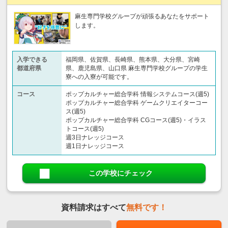
麻生専門学校グループが頑張るあなたをサポート
します。
入学できる
福岡県、佐賀県、長崎県、熊本県、大分県、宮崎
都道府県
県、鹿児島県、山口県 麻生専門学校グループの学生
寮への入寮が可能です。
コース
ポップカルチャー総合学科 情報システムコース(週5)
ポップカルチャー総合学科 ゲームクリエイターコー
ス(週5)
ポップカルチャー総合学科 CGコース(週5)・イラス
トコース(週5)
週3日ナレッジコース
週1日ナレッジコース
この学校にチェック
資料請求はすべて
無料です！