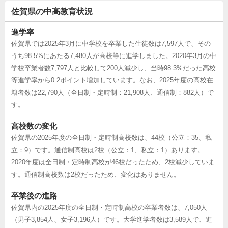
佐賀県の中高教育状況
進学率
佐賀県では2025年3月に中学校を卒業した生徒数は7,597人で、その
うち98.5%にあたる7,480人が高校等に進学しました。2020年3月の中
学校卒業者数7,797人と比較して200人減少し、当時98.3%だった高校
等進学率から0.2ポイント増加しています。なお、2025年度の高校在
籍者数は22,790人（全日制・定時制：21,908人、通信制：882人）で
す。
高校数の変化
佐賀県の2025年度の全日制・定時制高校数は、44校（公立：35、私
立：9）です。通信制高校は2校（公立：1、私立：1）あります。
2020年度は全日制・定時制高校が46校だったため、2校減少していま
す。通信制高校数は2校だったため、変化はありません。
卒業後の進路
佐賀県内の2025年度の全日制・定時制高校の卒業者数は、7,050人
（男子3,854人、女子3,196人）です。大学進学者数は3,589人で、進