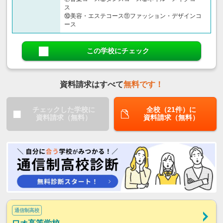
ス
⑩美容・エステコース⑪ファッション・デザインコ
ース
この学校にチェック
資料請求はすべて
無料です！
チェックした学校に
全校（21件）に
資料請求（無料）
資料請求（無料）
通信制高校