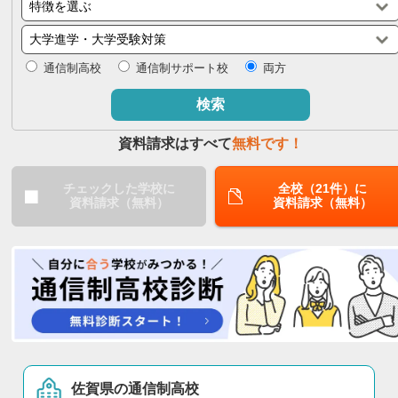
閉じる
通信制高校
通信制サポート校
両方
検索
資料請求はすべて
無料です！
チェックした学校に
全校（21件）に
資料請求（無料）
資料請求（無料）
佐賀県の通信制高校