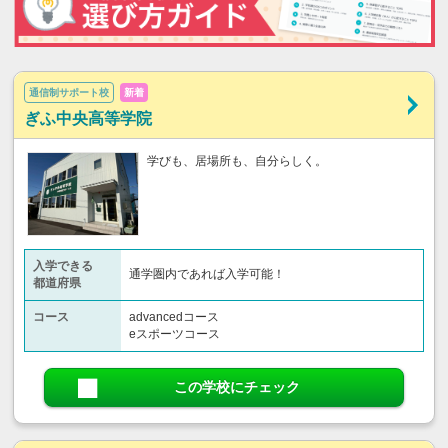
通信制サポート校
新着
ぎふ中央高等学院
学びも、居場所も、自分らしく。
入学できる
通学圏内であれば入学可能！
都道府県
コース
advancedコース
eスポーツコース
この学校にチェック