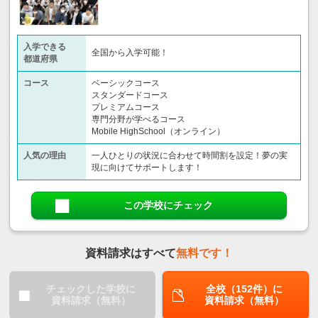
入学できる
全国から入学可能！
都道府県
コース
ベーシックコース
スタンダードコース
プレミアムコース
専門分野が学べるコース
Mobile HighSchool（オンライン）
人気の理由
一人ひとりの状況に合わせて時間割を設定！夢の実
現に向けてサポートします！
この学校にチェック
資料請求はすべて
無料です！
チェックした学校に
全校（152件）に
資料請求（無料）
資料請求（無料）