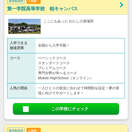
通信制高校
人気校！
第一学院高等学校 柏キャンパス
ここにもあった わたしの居場所
入学できる
全国から入学可能！
都道府県
コース
ベーシックコース
スタンダードコース
プレミアムコース
専門分野が学べるコース
Mobile HighSchool（オンライン）
人気の理由
一人ひとりの状況に合わせて時間割を設定！夢の実
現に向けてサポートします！
この学校にチェック
通信制高校
人気校！