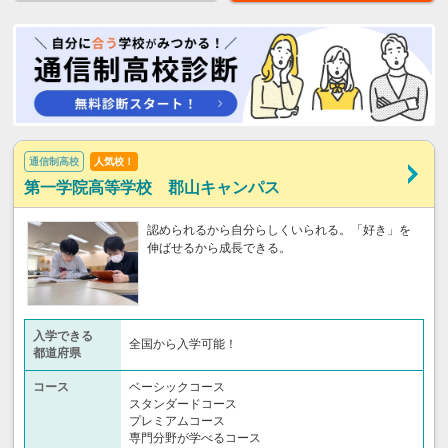
通信制高校
人気校！
第一学院高等学校 郡山キャンパス
認められるから自分らしくいられる。「好き」を
伸ばせるから成長できる。
入学できる
全国から入学可能！
都道府県
コース
ベーシックコース
スタンダードコース
プレミアムコース
専門分野が学べるコース