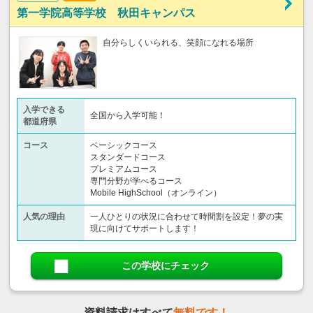
第一学院高等学校 秋田キャンパス
自分らしくいられる、笑顔になれる場所
入学できる
全国から入学可能！
都道府県
コース
ベーシックコース
スタンダードコース
プレミアムコース
専門分野が学べるコース
Mobile HighSchool（オンライン）
人気の理由
一人ひとりの状況に合わせて時間割を設定！夢の実
現に向けてサポートします！
この学校にチェック
資料請求はすべて
無料です！