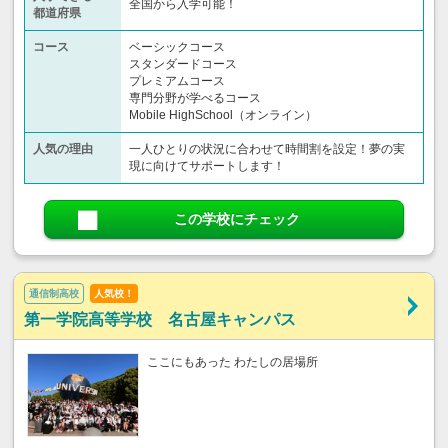
全国から入学可能！
都道府県
コース
ベーシックコース
スタンダードコース
プレミアムコース
専門分野が学べるコース
Mobile HighSchool（オンライン）
人気の理由
一人ひとりの状況に合わせて時間割を設定！夢の実
現に向けてサポートします！
この学校にチェック
通信制高校
人気校！
第一学院高等学校 名古屋キャンパス
ここにもあった わたしの居場所