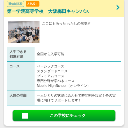
通信制高校
人気校！
第一学院高等学校 大阪梅田キャンパス
ここにもあった わたしの居場所
入学できる
全国から入学可能！
都道府県
コース
ベーシックコース
スタンダードコース
プレミアムコース
専門分野が学べるコース
Mobile HighSchool（オンライン）
人気の理由
一人ひとりの状況に合わせて時間割を設定！夢の実
現に向けてサポートします！
この学校にチェック