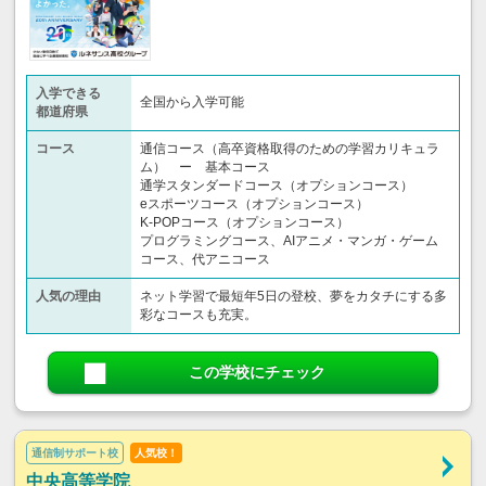
入学できる
全国から入学可能
都道府県
コース
通信コース（高卒資格取得のための学習カリキュラ
ム） ー 基本コース
通学スタンダードコース（オプションコース）
eスポーツコース（オプションコース）
K-POPコース（オプションコース）
プログラミングコース、AIアニメ・マンガ・ゲーム
コース、代アニコース
人気の理由
ネット学習で最短年5日の登校、夢をカタチにする多
彩なコースも充実。
この学校にチェック
通信制サポート校
人気校！
中央高等学院