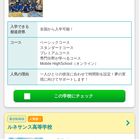
入学できる
全国から入学可能！
都道府県
コース
ベーシックコース
スタンダードコース
プレミアムコース
専門分野が学べるコース
Mobile HighSchool（オンライン）
人気の理由
一人ひとりの状況に合わせて時間割を設定！夢の実
現に向けてサポートします！
この学校にチェック
通信制高校
人気校！
ルネサンス高等学校