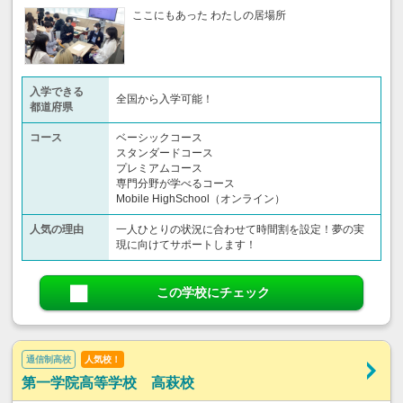
ここにもあった わたしの居場所
入学できる
全国から入学可能！
都道府県
コース
ベーシックコース
スタンダードコース
プレミアムコース
専門分野が学べるコース
Mobile HighSchool（オンライン）
人気の理由
一人ひとりの状況に合わせて時間割を設定！夢の実
現に向けてサポートします！
この学校にチェック
通信制高校
人気校！
第一学院高等学校 高萩校