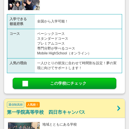
入学できる
全国から入学可能！
都道府県
コース
ベーシックコース
スタンダードコース
プレミアムコース
専門分野が学べるコース
Mobile HighSchool（オンライン）
人気の理由
一人ひとりの状況に合わせて時間割を設定！夢の実
現に向けてサポートします！
この学校にチェック
通信制高校
人気校！
第一学院高等学校 四日市キャンパス
地域とともにある学校