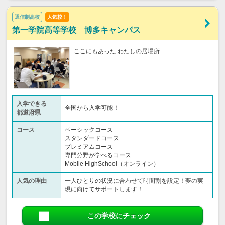
通信制高校
人気校！
第一学院高等学校 博多キャンパス
ここにもあった わたしの居場所
入学できる
全国から入学可能！
都道府県
コース
ベーシックコース
スタンダードコース
プレミアムコース
専門分野が学べるコース
Mobile HighSchool（オンライン）
人気の理由
一人ひとりの状況に合わせて時間割を設定！夢の実
現に向けてサポートします！
この学校にチェック