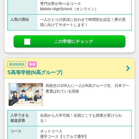
専門分野が学べるコース
Mobile HighSchool（オンライン）
人気の理由
一人ひとりの状況に合わせて時間割を設定！夢の実
現に向けてサポートします！
この学校にチェック
通信制高校
新着
S高等学校(N高グループ)
高校生の100人に一人がN高グループ生、日本で一
番選ばれている高校
入学できる
全国から入学可能！全国どこでも授業が受けられ
都道府県
る！
コース
ネットコース
通学コース【リアルで通学】