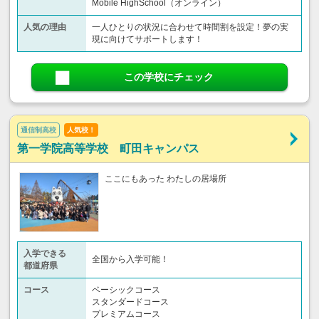
Mobile HighSchool（オンライン）
人気の理由
一人ひとりの状況に合わせて時間割を設定！夢の実
現に向けてサポートします！
この学校にチェック
通信制高校
人気校！
第一学院高等学校 町田キャンパス
ここにもあった わたしの居場所
入学できる
全国から入学可能！
都道府県
コース
ベーシックコース
スタンダードコース
プレミアムコース