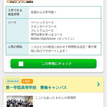
入学できる
全国から入学可能！
都道府県
コース
ベーシックコース
スタンダードコース
プレミアムコース
専門分野が学べるコース
Mobile HighSchool（オンライン）
人気の理由
一人ひとりの状況に合わせて時間割を設定！夢の実
現に向けてサポートします！
この学校にチェック
通信制高校
人気校！
第一学院高等学校 豊橋キャンパス
ここにもあった わたしの居場所