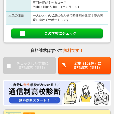
専門分野が学べるコース
Mobile HighSchool（オンライン）
人気の理由
一人ひとりの状況に合わせて時間割を設定！夢の実
現に向けてサポートします！
この学校にチェック
資料請求はすべて
無料です！
チェックした学校に
全校（152件）に
資料請求（無料）
資料請求（無料）