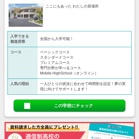
ここにもあった わたしの居場所
入学できる
全国から入学可能！
都道府県
コース
ベーシックコース
スタンダードコース
プレミアムコース
専門分野が学べるコース
Mobile HighSchool（オンライン）
人気の理由
一人ひとりの状況に合わせて時間割を設定！夢の実
現に向けてサポートします！
この学校にチェック