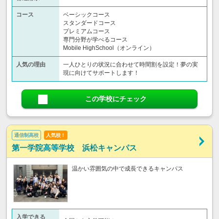
コース
ベーシックコース
スタンダードコース
プレミアムコース
専門分野が学べるコース
Mobile HighSchool（オンライン）
人気の理由
一人ひとりの状況に合わせて時間割を設定！夢の実
現に向けてサポートします！
この学校にチェック
通信制高校
人気校！
第一学院高等学校 浜松キャンパス
温かい雰囲気の中で成長できるキャンパス
入学できる