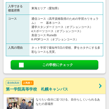
入学できる
東海エリア（愛知県）
都道府県
コース
通信コース（高卒資格取得のための学習カリキュラ
ム） ー 基本コース
通学スタンダードコース（オプションコース）
eスポーツコース（オプションコース）
美容コース RuneBi
K-POPコース（オプションコース）
人気の理由
ネット学習で最短年5日の登校、夢をカタチにする多
彩なコースも充実。
この学校にチェック
通信制高校
人気校！
第一学院高等学校 札幌キャンパス
なりたい自分に近づける、自分らしくいられるあ
なたの居場所