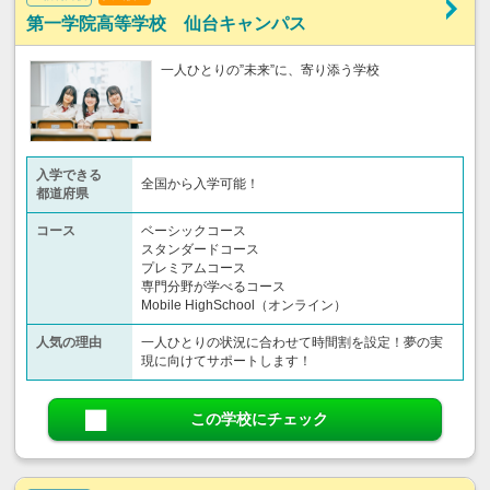
第一学院高等学校 仙台キャンパス
一人ひとりの”未来”に、寄り添う学校
入学できる
全国から入学可能！
都道府県
コース
ベーシックコース
スタンダードコース
プレミアムコース
専門分野が学べるコース
Mobile HighSchool（オンライン）
人気の理由
一人ひとりの状況に合わせて時間割を設定！夢の実
現に向けてサポートします！
この学校にチェック