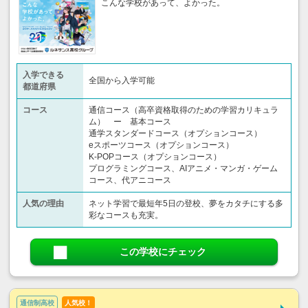
こんな学校があって、よかった。
入学できる
全国から入学可能
都道府県
コース
通信コース（高卒資格取得のための学習カリキュラ
ム） ー 基本コース
通学スタンダードコース（オプションコース）
eスポーツコース（オプションコース）
K-POPコース（オプションコース）
プログラミングコース、AIアニメ・マンガ・ゲーム
コース、代アニコース
人気の理由
ネット学習で最短年5日の登校、夢をカタチにする多
彩なコースも充実。
この学校にチェック
通信制高校
人気校！