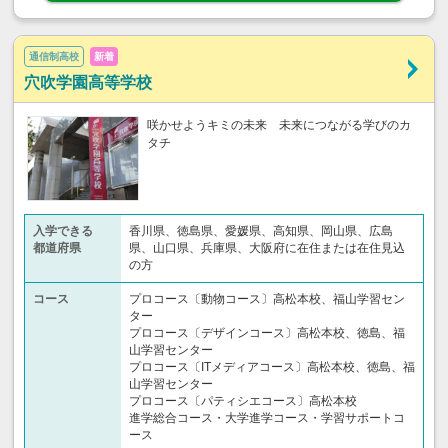
通信制高校
新着
穴吹学園高等学校
咲かせようキミの未来 未来につながる学びのカ
タチ
入学できる
香川県、徳島県、愛媛県、高知県、岡山県、広島
都道府県
県、山口県、兵庫県、大阪府に在住または在住見込
の方
コース
プロコース〔動物コース〕高松本校、福山学習セン
ター
プロコース〔デザインコース〕高松本校、徳島、福
山学習センター
プロコース〔ITメディアコース〕高松本校、徳島、福
山学習センター
プロコース〔パティシエコース〕高松本校
進学総合コース・大学進学コース・学習サポートコ
ース