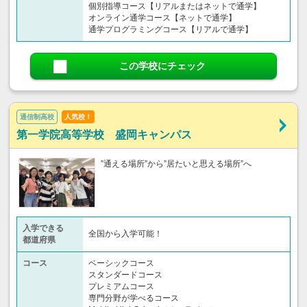
個別指導コース【リアルまたはネットで通学】
オンライン通学コース【ネットで通学】
通学プログラミングコース【リアルで通学】
この学校にチェック
通信制高校
人気校！
第一学院高等学校 盛岡キャンパス
”通える場所”から”居たいと思える場所”へ
入学できる
全国から入学可能！
都道府県
コース
ベーシックコース
スタンダードコース
プレミアムコース
専門分野が学べるコース