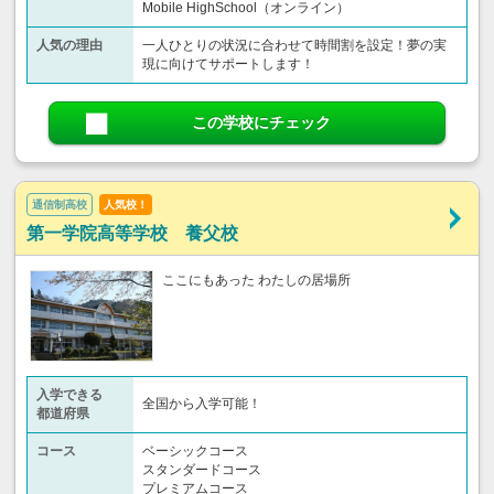
Mobile HighSchool（オンライン）
人気の理由
一人ひとりの状況に合わせて時間割を設定！夢の実
現に向けてサポートします！
この学校にチェック
通信制高校
人気校！
第一学院高等学校 養父校
ここにもあった わたしの居場所
入学できる
全国から入学可能！
都道府県
コース
ベーシックコース
スタンダードコース
プレミアムコース