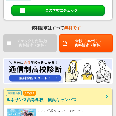
この学校にチェック
資料請求はすべて
無料です！
チェックした学校に
全校（152件）に
資料請求（無料）
資料請求（無料）
通信制高校
人気校！
ルネサンス高等学校 横浜キャンパス
こんな学校があって、よかった。