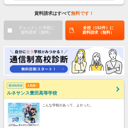
資料請求はすべて
無料です！
チェックした学校に
全校（152件）に
資料請求（無料）
資料請求（無料）
通信制高校
人気校！
ルネサンス豊田高等学校
こんな学校があって、よかった。