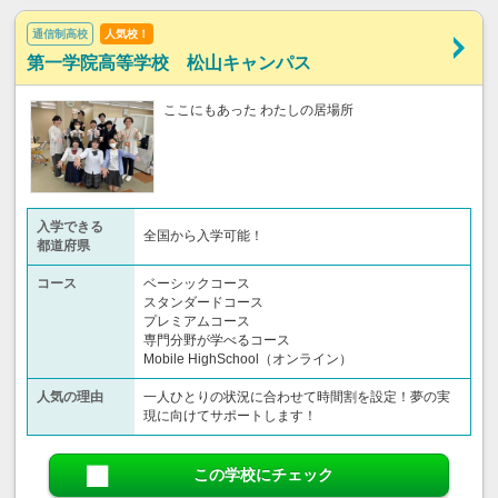
通信制高校
人気校！
第一学院高等学校 松山キャンパス
ここにもあった わたしの居場所
入学できる
全国から入学可能！
都道府県
コース
ベーシックコース
スタンダードコース
プレミアムコース
専門分野が学べるコース
Mobile HighSchool（オンライン）
人気の理由
一人ひとりの状況に合わせて時間割を設定！夢の実
現に向けてサポートします！
この学校にチェック