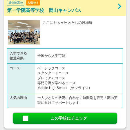
通信制高校
人気校！
第一学院高等学校 岡山キャンパス
ここにもあった わたしの居場所
入学できる
全国から入学可能！
都道府県
コース
ベーシックコース
スタンダードコース
プレミアムコース
専門分野が学べるコース
Mobile HighSchool（オンライン）
人気の理由
一人ひとりの状況に合わせて時間割を設定！夢の実
現に向けてサポートします！
この学校にチェック