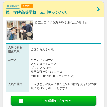
通信制高校
人気校！
第一学院高等学校 立川キャンパス
自立と自律する力を養う あなたの居場所
入学できる
全国から入学可能！
都道府県
コース
ベーシックコース
スタンダードコース
プレミアムコース
専門分野が学べるコース
Mobile HighSchool（オンライン）
人気の理由
一人ひとりの状況に合わせて時間割を設定！夢の実
現に向けてサポートします！
この学校にチェック