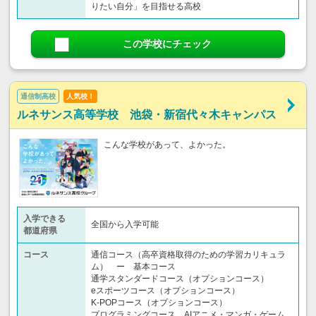
りたい自分」を目指せる高校
この学校にチェック
通信制高校
人気校！
ルネサンス高等学校 池袋・新宿代々木キャンパス
こんな学校があって、よかった。
入学できる
全国から入学可能
都道府県
コース
通信コース（高卒資格取得のための学習カリキュラ
ム） ー 基本コース
通学スタンダードコース（オプションコース）
eスポーツコース（オプションコース）
K-POPコース（オプションコース）
プログラミングコース、AIアニメ・マンガ・ゲーム