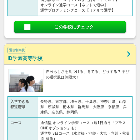
オンライン通学コース【ネットで通学】
通学プログラミングコース【リアルで通学】
この学校にチェック
通信制高校
ID学園高等学校
自分らしさを見つける、育てる、どうする？ 学び
の選択肢は無限大！
入学できる
長野県、東京都、埼玉県、千葉県、神奈川県、山梨
都道府県
県、茨城県、栃木県、群馬県、大阪府、京都府、兵
庫県、奈良県、静岡県
コース
通信型 オンライン学習コース（週1日通う「プラス
ONEオプション」も）
通学型 3日コース（水道橋・池袋・大宮・立川・秋葉
原･横浜）