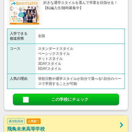
好きな通学スタイルを選んで卒業を目指せる！
【転編入生/随時募集中】
入学できる
全国
都道府県
コース
スタンダードスタイル
ベーシックスタイル
ネットスタイル
3DAYスタイル
5DAYスタイル
人気の理由
登校日数や通学スタイルが自分で選べる! 自分のペー
スで学習することが可能
この学校にチェック
通信制高校
人気校！
飛鳥未来高等学校