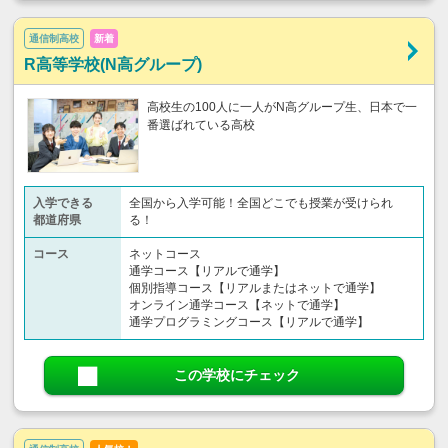
通信制高校
新着
R高等学校(N高グループ)
高校生の100人に一人がN高グループ生、日本で一
番選ばれている高校
入学できる
全国から入学可能！全国どこでも授業が受けられ
都道府県
る！
コース
ネットコース
通学コース【リアルで通学】
個別指導コース【リアルまたはネットで通学】
オンライン通学コース【ネットで通学】
通学プログラミングコース【リアルで通学】
この学校にチェック