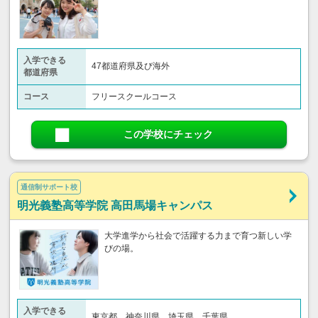
入学できる
47都道府県及び海外
都道府県
コース
フリースクールコース
この学校にチェック
通信制サポート校
明光義塾高等学院 高田馬場キャンパス
大学進学から社会で活躍する力まで育つ新しい学
びの場。
入学できる
東京都、神奈川県、埼玉県、千葉県