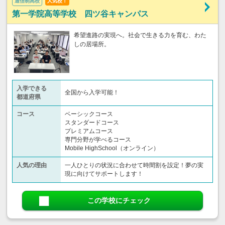
通信制高校
人気校！
第一学院高等学校 四ツ谷キャンパス
希望進路の実現へ。社会で生きる力を育む、わた
しの居場所。
入学できる
全国から入学可能！
都道府県
コース
ベーシックコース
スタンダードコース
プレミアムコース
専門分野が学べるコース
Mobile HighSchool（オンライン）
人気の理由
一人ひとりの状況に合わせて時間割を設定！夢の実
現に向けてサポートします！
この学校にチェック