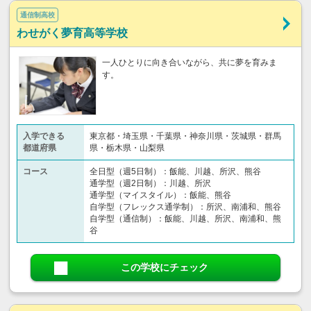
通信制高校
わせがく夢育高等学校
一人ひとりに向き合いながら、共に夢を育みま
す。
入学できる
東京都・埼玉県・千葉県・神奈川県・茨城県・群馬
都道府県
県・栃木県・山梨県
コース
全日型（週5日制）：飯能、川越、所沢、熊谷
通学型（週2日制）：川越、所沢
通学型（マイスタイル）：飯能、熊谷
自学型（フレックス通学制）：所沢、南浦和、熊谷
自学型（通信制）：飯能、川越、所沢、南浦和、熊
谷
この学校にチェック