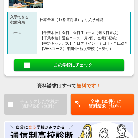
入学できる
日本全国（47都道府県）より入学可能
都道府県
コース
【千葉本校】全日・全日ITコース（週５日登校）
【千葉本校】通信コース（月2回、金曜日登校）
【中野キャンパス】全日デザイン・全日IT・全日総合
【WEBコース】年間4日程度登校（日帰り）
この学校にチェック
資料請求はすべて
無料です！
チェックした学校に
全校（35件）に
資料請求（無料）
資料請求（無料）