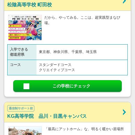
松陰高等学校 町田校
だから、やってみる。ここは、超実践型まなび
場。
入学できる
東京都、神奈川県、千葉県、埼玉県
都道府県
コース
スタンダードコース
クリエイティブコース
この学校にチェック
通信制サポート校
KG高等学院 品川・目黒キャンパス
「最高にアットホーム」な、明るく暖かい居場所