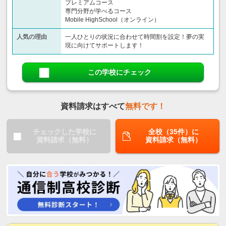
プレミアムコース
専門分野が学べるコース
Mobile HighSchool（オンライン）
人気の理由
一人ひとりの状況に合わせて時間割を設定！夢の実
現に向けてサポートします！
この学校にチェック
資料請求はすべて
無料です！
チェックした学校に
全校（35件）に
資料請求（無料）
資料請求（無料）