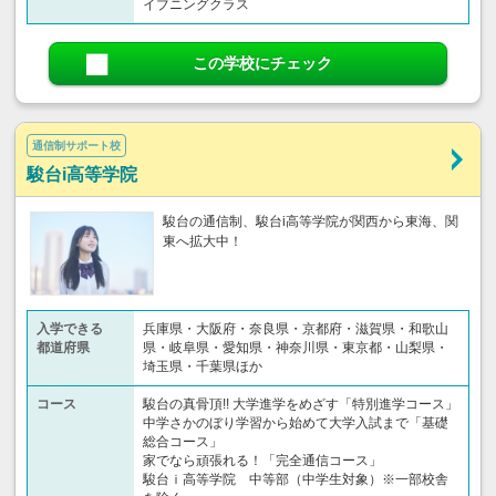
イブニングクラス
この学校にチェック
通信制サポート校
駿台i高等学院
駿台の通信制、駿台i高等学院が関西から東海、関
東へ拡大中！
入学できる
兵庫県・大阪府・奈良県・京都府・滋賀県・和歌山
都道府県
県・岐阜県・愛知県・神奈川県・東京都・山梨県・
埼玉県・千葉県ほか
コース
駿台の真骨頂!! 大学進学をめざす「特別進学コース」
中学さかのぼり学習から始めて大学入試まで「基礎
総合コース」
家でなら頑張れる！「完全通信コース」
駿台ｉ高等学院 中等部（中学生対象）※一部校舎