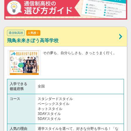
通信制高校
人気校！
飛鳥未来きぼう高等学校
その夢も、自分らしさも、きっとうまく行く。
入学できる
全国
都道府県
コース
スタンダードスタイル
ベーシックスタイル
ネットスタイル
3DAYスタイル
5DAYスタイル
人気の理由
通学スタイルを選べて、好きな分野も学べる！「な