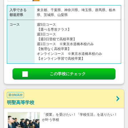
入学できる
東京都、千葉県、神奈川県、埼玉県、群馬県、栃木
都道府県
県、茨城県、山梨県
コース
週5日コース
【選べる専攻クラス】
週3日コース
【週3日登校で高校卒業】
週1日コース ※東京水道橋本校のみ
【無理なく高校卒業】
オンラインコース ※東京水道橋本校のみ
【オンライン学習で高校卒業】
この学校にチェック
通信制高校
明聖高等学校
「授業」を受けたい！「学校生活」を送りたい！
が叶う学校