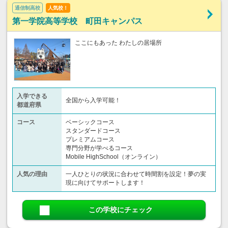
通信制高校
人気校！
第一学院高等学校 町田キャンパス
ここにもあった わたしの居場所
入学できる
全国から入学可能！
都道府県
コース
ベーシックコース
スタンダードコース
プレミアムコース
専門分野が学べるコース
Mobile HighSchool（オンライン）
人気の理由
一人ひとりの状況に合わせて時間割を設定！夢の実
現に向けてサポートします！
この学校にチェック