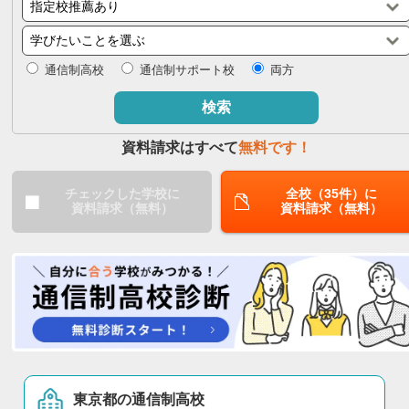
閉じる
通信制高校
通信制サポート校
両方
検索
資料請求はすべて
無料です！
チェックした学校に
全校（35件）に
資料請求（無料）
資料請求（無料）
東京都の通信制高校