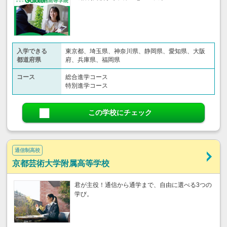
入学できる
東京都、埼玉県、神奈川県、静岡県、愛知県、大阪
都道府県
府、兵庫県、福岡県
コース
総合進学コース
特別進学コース
この学校にチェック
通信制高校
京都芸術大学附属高等学校
君が主役！通信から通学まで、自由に選べる3つの
学び。