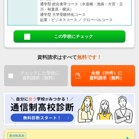
通学型 総合進学コース（水道橋・池袋・大宮・立
川・秋葉原・横浜）
通学型 大学受験特化コース
起業・ビジネスコース ／ グローバルコース
この学校にチェック
資料請求はすべて
無料です！
チェックした学校に
全校（35件）に
資料請求（無料）
資料請求（無料）
通信制高校