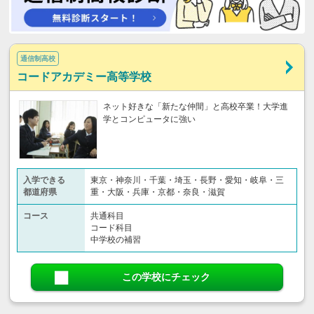
通信制高校
コードアカデミー高等学校
ネット好きな「新たな仲間」と高校卒業！大学進
学とコンピュータに強い
入学できる
東京・神奈川・千葉・埼玉・長野・愛知・岐阜・三
都道府県
重・大阪・兵庫・京都・奈良・滋賀
コース
共通科目
コード科目
中学校の補習
この学校にチェック