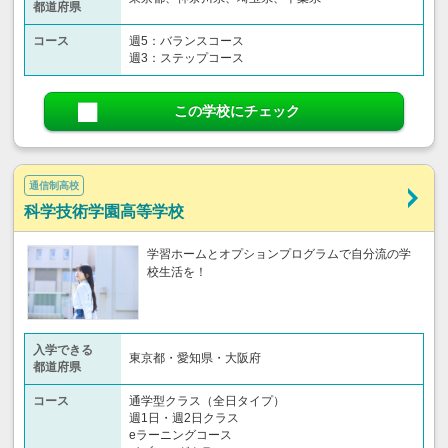
都道府県
コース
週5：バランスコース
週3：ステップコース
この学校にチェック
通信制高校
科学技術学園高等学校
学習ホームとオプションプログラムで自分流の学
校生活を！
入学できる
東京都・愛知県・大阪府
都道府県
コース
通学型クラス（全日タイプ）
週1日・週2日クラス
eラーニングコース