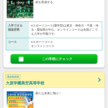
材を育成する。
入学できる
eスポーツコース(通学型)は東京・神奈川・千葉・埼
都道府県
玉・愛知県が中心。オンラインコースは全国どこで
も入学が可能です。
コース
eスポーツコース
オンラインコース
この学校にチェック
通信制高校
大原学園美空高等学校
新たな未来に翔け！