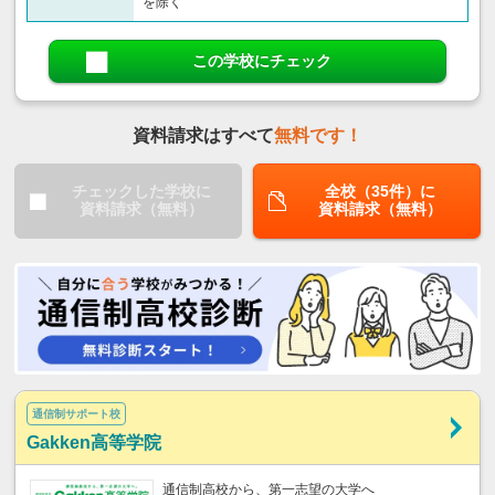
を除く
この学校にチェック
資料請求はすべて
無料です！
チェックした学校に
全校（35件）に
資料請求（無料）
資料請求（無料）
通信制サポート校
Gakken高等学院
通信制高校から、第一志望の大学へ