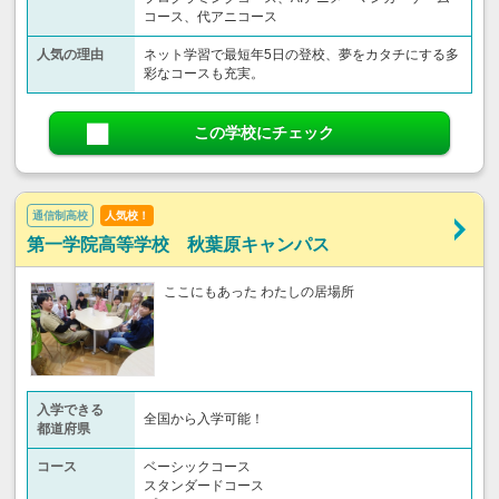
コース、代アニコース
人気の理由
ネット学習で最短年5日の登校、夢をカタチにする多
彩なコースも充実。
この学校にチェック
通信制高校
人気校！
第一学院高等学校 秋葉原キャンパス
ここにもあった わたしの居場所
入学できる
全国から入学可能！
都道府県
コース
ベーシックコース
スタンダードコース