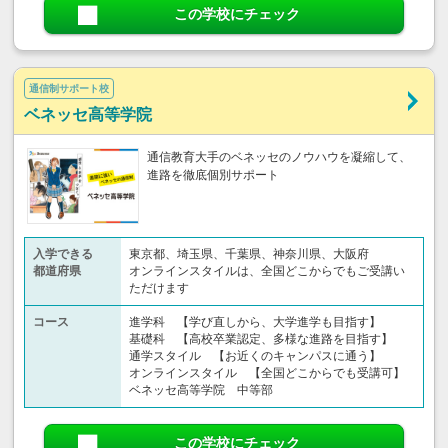
この学校にチェック
通信制サポート校
ベネッセ高等学院
通信教育大手のベネッセのノウハウを凝縮して、
進路を徹底個別サポート
入学できる
東京都、埼玉県、千葉県、神奈川県、大阪府
都道府県
オンラインスタイルは、全国どこからでもご受講い
ただけます
コース
進学科 【学び直しから、大学進学も目指す】
基礎科 【高校卒業認定、多様な進路を目指す】
通学スタイル 【お近くのキャンパスに通う】
オンラインスタイル 【全国どこからでも受講可】
ベネッセ高等学院 中等部
この学校にチェック