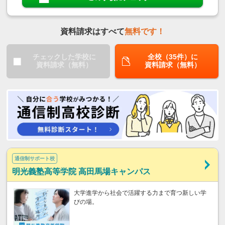
資料請求はすべて
無料です！
チェックした学校に
全校（35件）に
資料請求（無料）
資料請求（無料）
通信制サポート校
明光義塾高等学院 高田馬場キャンパス
大学進学から社会で活躍する力まで育つ新しい学
びの場。