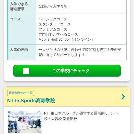
入学できる
全国から入学可能！
都道府県
コース
ベーシックコース
スタンダードコース
プレミアムコース
専門分野が学べるコース
Mobile HighSchool（オンライン）
人気の理由
一人ひとりの状況に合わせて時間割を設定！夢の実
現に向けてサポートします！
この学校にチェック
通信制サポート校
NTTe-Sports高等学院
NTT東日本グループが運営する通信制サポート
校！大宮校 新規開校！