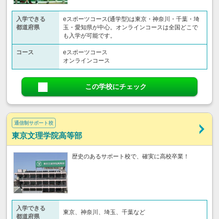
入学できる
eスポーツコース(通学型)は東京・神奈川・千葉・埼
都道府県
玉・愛知県が中心。オンラインコースは全国どこで
も入学が可能です。
コース
eスポーツコース
オンラインコース
この学校にチェック
通信制サポート校
東京文理学院高等部
歴史のあるサポート校で、確実に高校卒業！
入学できる
東京、神奈川、埼玉、千葉など
都道府県