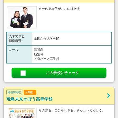
自分の居場所がここにはある
入学できる
全国から入学可能
都道府県
コース
普通科
航空科
メタバース工学科
この学校にチェック
通信制高校
人気校！
飛鳥未来きぼう高等学校
その夢も、自分らしさも、きっとうまく行く。