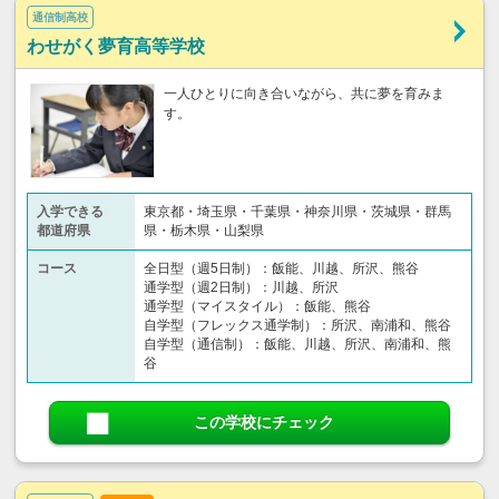
通信制高校
わせがく夢育高等学校
一人ひとりに向き合いながら、共に夢を育みま
す。
入学できる
東京都・埼玉県・千葉県・神奈川県・茨城県・群馬
都道府県
県・栃木県・山梨県
コース
全日型（週5日制）：飯能、川越、所沢、熊谷
通学型（週2日制）：川越、所沢
通学型（マイスタイル）：飯能、熊谷
自学型（フレックス通学制）：所沢、南浦和、熊谷
自学型（通信制）：飯能、川越、所沢、南浦和、熊
谷
この学校にチェック