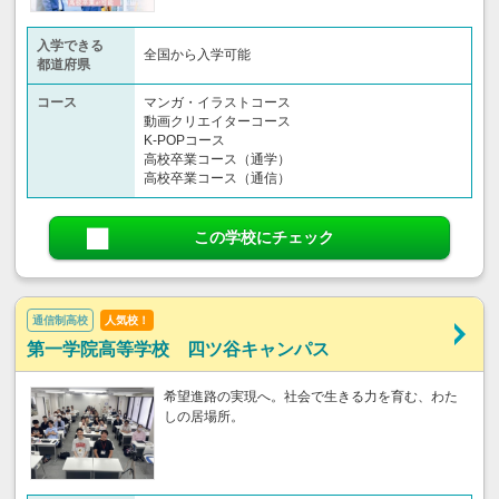
入学できる
全国から入学可能
都道府県
コース
マンガ・イラストコース
動画クリエイターコース
K-POPコース
高校卒業コース（通学）
高校卒業コース（通信）
この学校にチェック
通信制高校
人気校！
第一学院高等学校 四ツ谷キャンパス
希望進路の実現へ。社会で生きる力を育む、わた
しの居場所。