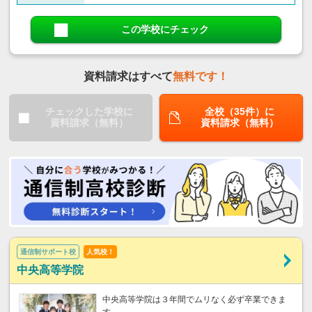
この学校にチェック
資料請求はすべて
無料です！
チェックした学校に
全校（35件）に
資料請求（無料）
資料請求（無料）
通信制サポート校
人気校！
中央高等学院
中央高等学院は３年間でムリなく必ず卒業できま