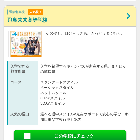
通信制高校
人気校！
飛鳥未来高等学校
その夢も、自分らしさも、きっとうまく行く。
入学できる
入学を希望するキャンパスが所在する県、またはそ
都道府県
の隣接県
コース
スタンダードスタイル
ベーシックスタイル
ネットスタイル
3DAYスタイル
5DAYスタイル
人気の理由
選べる通学スタイル×充実サポートで安心の学び。参
加自由な学校行事も魅力
この学校にチェック