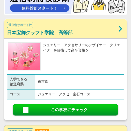
通信制サポート校
日本宝飾クラフト学院 高等部
ジュエリー・アクセサリーのデザイナー・クリエ
イターを目指して高卒資格を
入学できる
東京都
都道府県
コース
ジュエリー・アクセ・宝石コース
この学校にチェック