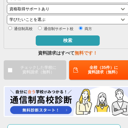
閉じる
通信制高校
通信制サポート校
両方
検索
資料請求はすべて
無料です！
チェックした学校に
全校（35件）に
資料請求（無料）
資料請求（無料）