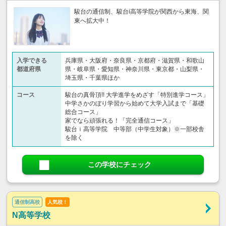
駿台の通信制、駿台i高等学院が関西から東海、関
東へ拡大中！
入学できる
兵庫県・大阪府・奈良県・京都府・滋賀県・和歌山
都道府県
県・岐阜県・愛知県・神奈川県・東京都・山梨県・
埼玉県・千葉県ほか
コース
駿台の真骨頂!! 大学進学をめざす「特別進学コース」
中学さかのぼり学習から始めて大学入試まで「基礎
総合コース」
家でなら頑張れる！「完全通信コース」
駿台ｉ高等学院 中等部（中学生対象）※一部校舎
を除く
この学校にチェック
通信制高校
人気校！
N高等学校