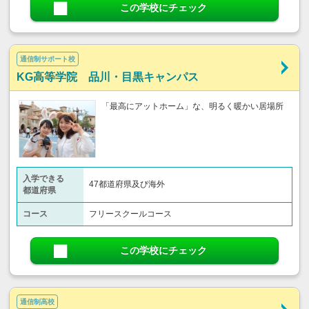
この学校にチェック
通信制サポート校
KG高等学院 品川・目黒キャンパス
「最高にアットホーム」な、明るく暖かい居場所
入学できる
47都道府県及び海外
都道府県
コース
フリースクールコース
この学校にチェック
通信制高校