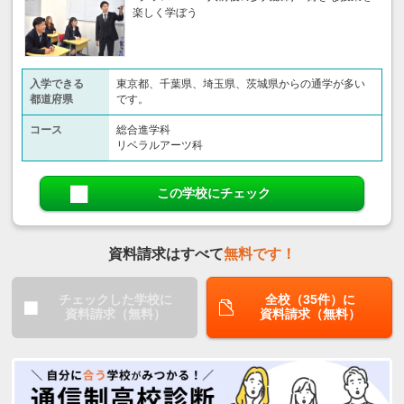
楽しく学ぼう
入学できる
東京都、千葉県、埼玉県、茨城県からの通学が多い
都道府県
です。
コース
総合進学科
リベラルアーツ科
この学校にチェック
資料請求はすべて
無料です！
チェックした学校に
全校（35件）に
資料請求（無料）
資料請求（無料）