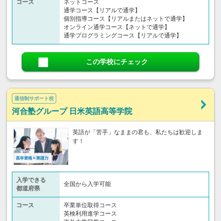
コース
ネットコース
通学コース【リアルで通学】
個別指導コース【リアルまたはネットで通学】
オンライン通学コース【ネットで通学】
通学プログラミングコース【リアルで通学】
この学校にチェック
通信制サポート校
河合塾グループ 日米英語高等学院
英語が「苦手」なままの君も、私たちは歓迎しま
す！
入学できる
全国から入学可能
都道府県
コース
卒業単位取得コース
英検利用進学コース