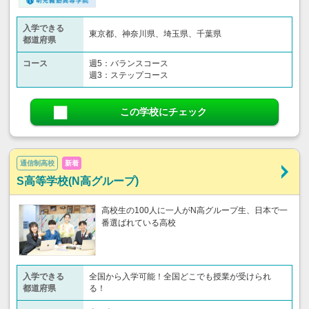
入学できる
東京都、神奈川県、埼玉県、千葉県
都道府県
コース
週5：バランスコース
週3：ステップコース
この学校にチェック
通信制高校
新着
S高等学校(N高グループ)
高校生の100人に一人がN高グループ生、日本で一
番選ばれている高校
入学できる
全国から入学可能！全国どこでも授業が受けられ
都道府県
る！