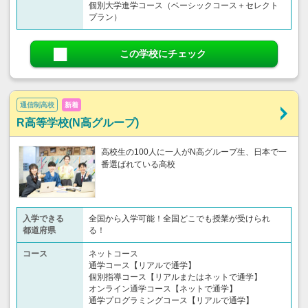
個別大学進学コース（ベーシックコース＋セレクト
プラン）
この学校にチェック
通信制高校
新着
R高等学校(N高グループ)
高校生の100人に一人がN高グループ生、日本で一
番選ばれている高校
入学できる
全国から入学可能！全国どこでも授業が受けられ
都道府県
る！
コース
ネットコース
通学コース【リアルで通学】
個別指導コース【リアルまたはネットで通学】
オンライン通学コース【ネットで通学】
通学プログラミングコース【リアルで通学】