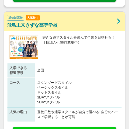
通信制高校
人気校！
飛鳥未来きずな高等学校
好きな通学スタイルを選んで卒業を目指せる！
【転編入生/随時募集中】
入学できる
全国
都道府県
コース
スタンダードスタイル
ベーシックスタイル
ネットスタイル
3DAYスタイル
5DAYスタイル
人気の理由
登校日数や通学スタイルが自分で選べる! 自分のペー
スで学習することが可能