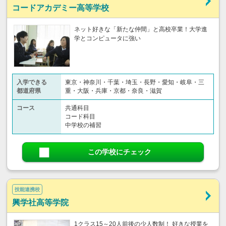
コードアカデミー高等学校
ネット好きな「新たな仲間」と高校卒業！大学進
学とコンピュータに強い
入学できる
東京・神奈川・千葉・埼玉・長野・愛知・岐阜・三
都道府県
重・大阪・兵庫・京都・奈良・滋賀
コース
共通科目
コード科目
中学校の補習
この学校にチェック
技能連携校
興学社高等学院
1クラス15～20人前後の少人数制！ 好きな授業を