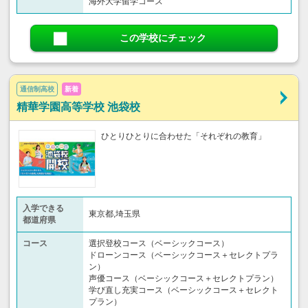
海外大学留学コース
この学校にチェック
通信制高校
新着
精華学園高等学校 池袋校
ひとりひとりに合わせた「それぞれの教育」
入学できる
東京都,埼玉県
都道府県
コース
選択登校コース（ベーシックコース）
ドローンコース（ベーシックコース＋セレクトプラ
ン）
声優コース（ベーシックコース＋セレクトプラン）
学び直し充実コース（ベーシックコース＋セレクト
プラン）