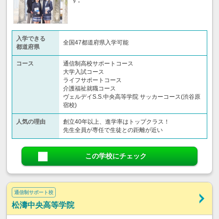
す。
入学できる
全国47都道府県入学可能
都道府県
コース
通信制高校サポートコース
大学入試コース
ライフサポートコース
介護福祉就職コース
ヴェルデイS.S.中央高等学院 サッカーコース(渋谷原
宿校)
人気の理由
創立40年以上、進学率はトップクラス！
先生全員が専任で生徒との距離が近い
この学校にチェック
通信制サポート校
松濤中央高等学院