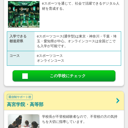
eスポーツを通じて、社会で活躍できるデジタル人
材を育成する。
入学できる
eスポーツコース(通学型)は東京・神奈川・千葉・埼
都道府県
玉・愛知県が中心。オンラインコースは全国どこで
も入学が可能です。
コース
eスポーツコース
オンラインコース
この学校にチェック
通信制サポート校
高宮学院・高等部
学校長が不登校経験者なので、不登校の方の気持
ちを大切に指導しています。