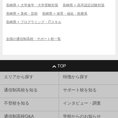
長崎県 × 大学進学・大学受験対策
長崎県 × 高卒認定試験対策
長崎県 × 美術・芸術
長崎県 × 保育・福祉・医療系
長崎県 × プログラミング・ITスキル
全国の通信制高校・サポート校一覧
TOP
エリアから探す
特徴から探す
通信制高校を知る
サポート校を知る
不登校を知る
インタビュー・調査
通信制高校Q&A
学校からのお知らせ