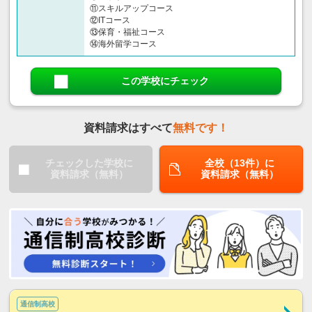
⑪スキルアップコース
⑫ITコース
⑬保育・福祉コース
⑭海外留学コース
この学校にチェック
資料請求はすべて
無料です！
チェックした学校に
全校（13件）に
資料請求（無料）
資料請求（無料）
通信制高校