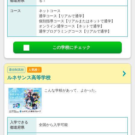
都道府県
る！
コース
ネットコース
通学コース【リアルで通学】
個別指導コース【リアルまたはネットで通学】
オンライン通学コース【ネットで通学】
通学プログラミングコース【リアルで通学】
この学校にチェック
通信制高校
人気校！
ルネサンス高等学校
こんな学校があって、よかった。
入学できる
全国から入学可能
都道府県