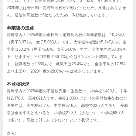
立：22）です。通信制高校は6校（公立：2、私立：4）あります。
2020年度は全日制・定時制高校が79校だったため、変化はありませ
ん。通信制高校数は3校だったため、3校増加しています。
卒業後の進路
長崎県内の2025年度の全日制・定時制高校の卒業者数は、10,454人
（男子5,371人、女子5,083人）です。大学進学者数は5,247人で、進
学率は50.2%（男子46.6%、女子54.0%）です。全国平均の58.3%を
下回りますが、2020年度の46.1%からは4.1ポイント増加していま
す。就職者数は2,660人で、就職率は25.4%です。全国平均の17.5%
より上回り、2020年度の28.6%からは減少しています。
不登校状況
長崎県内の2025年度の不登校児童・生徒数は、小学校1,420人、中学
校2,378人、高校691人です。生徒1,000人当たりの不登校生徒数の全
国平均は、小学校22.7人、中学校67.6人、高校で22.7人であり、長崎
県は全国平均と比べると、小学校21.8人（少ない）、中学校68.7人
（多い）、高校で21.1人（少ない）という状況です。
参考）