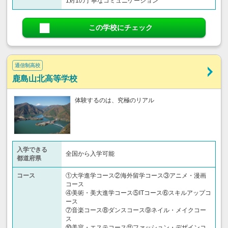
1対1の丁寧なコミュニケーション
この学校にチェック
通信制高校
鹿島山北高等学校
体験するのは、究極のリアル
入学できる
全国から入学可能
都道府県
コース
①大学進学コース②海外留学コース③アニメ・漫画
コース
④美術・美大進学コース⑤ITコース⑥スキルアップコ
ース
⑦音楽コース⑧ダンスコース⑨ネイル・メイクコー
ス
⑩美容・エステコース⑪ファッション・デザインコ