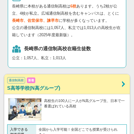
長崎県に本校がある通信制高校は
6校
あります。うち2校が公
立、4校が私立。広域通信制高校を含むキャンパスは、とくに
長崎市、佐世保市、諫早市
に学校が多くなっています。
公立の通信制高校には1,057人、私立では1,013人の高校生が在
籍しています（2025年度最新版）。
長崎県の通信制高校在籍生徒数
公立：1,057人、私立：1,013人
通信制高校
新着
S高等学校(N高グループ)
高校生の100人に一人がN高グループ生、日本で一
番選ばれている高校
入学できる
全国から入学可能！全国どこでも授業が受けられ