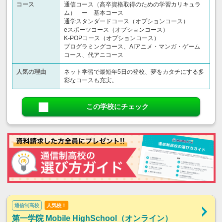
コース
通信コース（高卒資格取得のための学習カリキュラ
ム） ー 基本コース
通学スタンダードコース（オプションコース）
eスポーツコース（オプションコース）
K-POPコース（オプションコース）
プログラミングコース、AIアニメ・マンガ・ゲーム
コース、代アニコース
人気の理由
ネット学習で最短年5日の登校、夢をカタチにする多
彩なコースも充実。
この学校にチェック
通信制高校
人気校！
第一学院 Mobile HighSchool（オンライン）