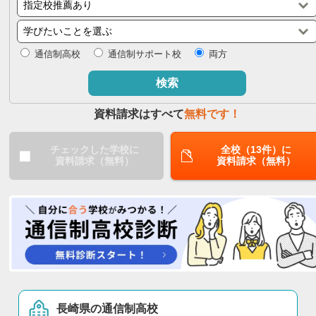
閉じる
通信制高校
通信制サポート校
両方
検索
資料請求はすべて
無料です！
チェックした学校に
全校（13件）に
資料請求（無料）
資料請求（無料）
長崎県の通信制高校