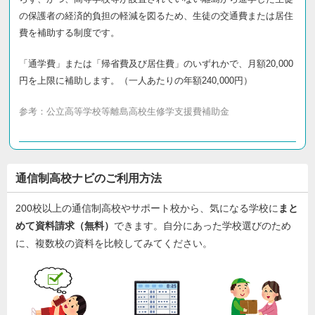
の保護者の経済的負担の軽減を図るため、生徒の交通費または居住
費を補助する制度です。
「通学費」または「帰省費及び居住費」のいずれかで、月額20,000
円を上限に補助します。（一人あたりの年額240,000円）
参考：
公立高等学校等離島高校生修学支援費補助金
通信制高校ナビのご利用方法
200校以上の通信制高校やサポート校から、気になる学校に
まと
めて資料請求（無料）
できます。自分にあった学校選びのため
に、複数校の資料を比較してみてください。