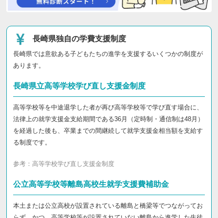
長崎県独自の学費支援制度
長崎県では意欲ある子どもたちの進学を支援するいくつかの制度が
あります。
長崎県立高等学校学び直し支援金制度
高等学校等を中途退学した者が再び高等学校等で学び直す場合に、
法律上の就学支援金支給期間である36月（定時制・通信制は48月）
を経過した後も、卒業までの間継続して就学支援金相当額を支給す
る制度です。
参考：
高等学校学び直し支援金制度
公立高等学校等離島高校生就学支援費補助金
本土または公立高校が設置されている離島と橋梁等でつながってお
らず、かつ、高等学校等が設置されていない離島から進学した生徒