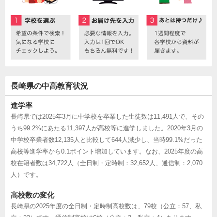
長崎県の中高教育状況
進学率
長崎県では2025年3月に中学校を卒業した生徒数は11,491人で、その
うち99.2%にあたる11,397人が高校等に進学しました。2020年3月の
中学校卒業者数12,135人と比較して644人減少し、当時99.1%だった
高校等進学率から0.1ポイント増加しています。なお、2025年度の高
校在籍者数は34,722人（全日制・定時制：32,652人、通信制：2,070
人）です。
高校数の変化
長崎県の2025年度の全日制・定時制高校数は、79校（公立：57、私