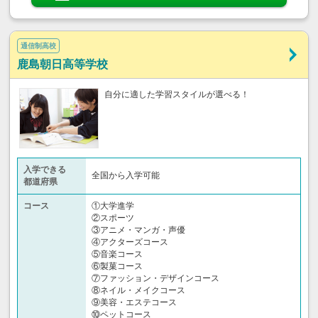
通信制高校
鹿島朝日高等学校
自分に適した学習スタイルが選べる！
入学できる
全国から入学可能
都道府県
コース
①大学進学
②スポーツ
③アニメ・マンガ・声優
④アクターズコース
⑤音楽コース
⑥製菓コース
⑦ファッション・デザインコース
⑧ネイル・メイクコース
⑨美容・エステコース
⑩ペットコース