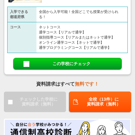
入学できる
全国から入学可能！全国どこでも授業が受けられ
都道府県
る！
コース
ネットコース
通学コース【リアルで通学】
個別指導コース【リアルまたはネットで通学】
オンライン通学コース【ネットで通学】
通学プログラミングコース【リアルで通学】
この学校にチェック
資料請求はすべて
無料です！
チェックした学校に
全校（13件）に
資料請求（無料）
資料請求（無料）