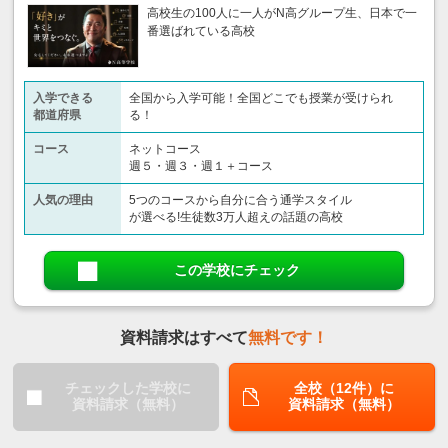
高校生の100人に一人がN高グループ生、日本で一
番選ばれている高校
入学できる
全国から入学可能！全国どこでも授業が受けられ
都道府県
る！
コース
ネットコース
週５・週３・週１＋コース
人気の理由
5つのコースから自分に合う通学スタイル
が選べる!生徒数3万人超えの話題の高校
この学校にチェック
資料請求はすべて
無料です！
チェックした学校に
全校（12件）に
資料請求（無料）
資料請求（無料）