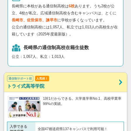
長崎県に本校がある通信制高校は
6校
あります。うち2校が公
立、4校が私立。広域通信制高校を含むキャンパスは、とくに
長崎市、佐世保市、諫早市
に学校が多くなっています。
公立の通信制高校には1,057人、私立では1,013人の高校生が在
籍しています（2025年度最新版）。
長崎県の通信制高校在籍生徒数
公立：1,057人、私立：1,013人
通信制サポート校
人気校！
トライ式高等学院
1対1だからできる。大学進学率No.1、高校卒業率
99%の実績。
入学できる
全国47都道府県137キャンパスで利用可能！