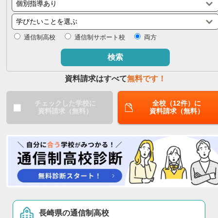
閉じる
通信制高校
通信制サポート校
両方
検索
資料請求はすべて
無料です！
チェックした学校に
全校（12件）に
資料請求（無料）
資料請求（無料）
長崎県の通信制高校