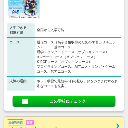
入学できる
全国から入学可能
都道府県
コース
通信コース（高卒資格取得のための学習カリキュラ
ム） ー 基本コース
通学スタンダードコース（オプションコース）
eスポーツコース（オプションコース）
K-POPコース（オプションコース）
プログラミングコース、AIアニメ・マンガ・ゲーム
コース、代アニコース
人気の理由
ネット学習で最短年5日の登校、夢をカタチにする多
彩なコースも充実。
この学校にチェック
通信制高校
新着