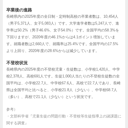
卒業後の進路
長崎県内の2025年度の全日制・定時制高校の卒業者数は、10,454人
（男子5,371人、女子5,083人）です。大学進学者数は5,247人で、進
学率は50.2%（男子46.6%、女子54.0%）です。全国平均の58.3%を
下回りますが、2020年度の46.1%からは4.1ポイント増加していま
す。就職者数は2,660人で、就職率は25.4%です。全国平均の17.5%
より上回り、2020年度の28.6%からは減少しています。
不登校状況
長崎県内の2025年度の不登校児童・生徒数は、小学校1,420人、中学
校2,378人、高校691人です。生徒1,000人当たりの不登校生徒数の全
国平均は、小学校22.7人、中学校67.6人、高校で22.7人であり、長崎
県は全国平均と比べると、小学校21.8人（少ない）、中学校68.7人
（多い）、高校で21.1人（少ない）という状況です。
参考）
・
文部科学省『児童生徒の問題行動・不登校等生徒指導上の諸課題に
関する調査』