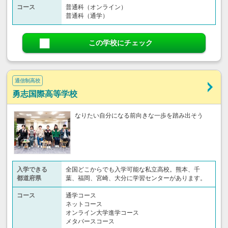
コース
普通科（オンライン）
普通科（通学）
この学校にチェック
通信制高校
勇志国際高等学校
なりたい自分になる前向きな一歩を踏み出そう
入学できる
全国どこからでも入学可能な私立高校。熊本、千
都道府県
葉、福岡、宮崎、大分に学習センターがあります。
コース
通学コース
ネットコース
オンライン大学進学コース
メタバースコース