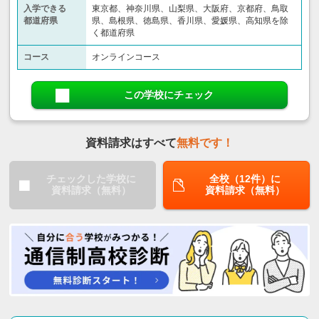
入学できる
東京都、神奈川県、山梨県、大阪府、京都府、鳥取
都道府県
県、島根県、徳島県、香川県、愛媛県、高知県を除
く都道府県
コース
オンラインコース
この学校にチェック
資料請求はすべて
無料です！
チェックした学校に
全校（12件）に
資料請求（無料）
資料請求（無料）