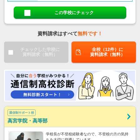
この学校にチェック
資料請求はすべて
無料です！
チェックした学校に
全校（12件）に
資料請求（無料）
資料請求（無料）
通信制サポート校
高宮学院・高等部
学校長が不登校経験者なので、不登校の方の気持
ちを大切に指導しています。