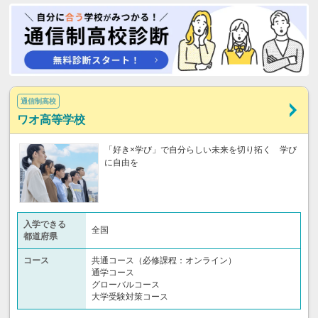
通信制高校
ワオ高等学校
「好き×学び」で自分らしい未来を切り拓く 学び
に自由を
入学できる
全国
都道府県
コース
共通コース（必修課程：オンライン）
通学コース
グローバルコース
大学受験対策コース