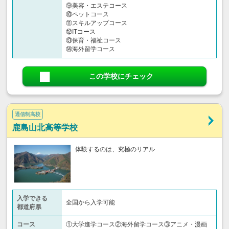
⑨美容・エステコース
⑩ペットコース
⑪スキルアップコース
⑫ITコース
⑬保育・福祉コース
⑭海外留学コース
この学校にチェック
通信制高校
鹿島山北高等学校
体験するのは、究極のリアル
入学できる
全国から入学可能
都道府県
コース
①大学進学コース②海外留学コース③アニメ・漫画