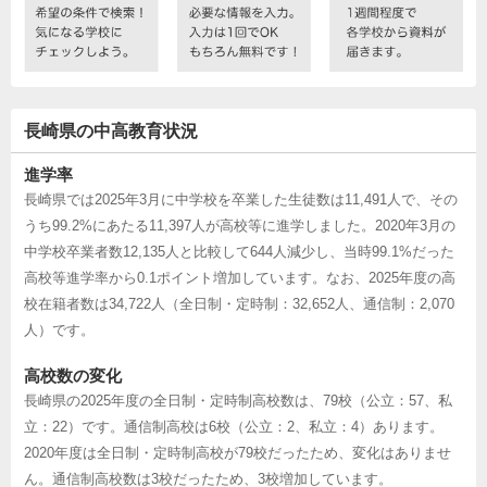
長崎県の中高教育状況
進学率
長崎県では2025年3月に中学校を卒業した生徒数は11,491人で、その
うち99.2%にあたる11,397人が高校等に進学しました。2020年3月の
中学校卒業者数12,135人と比較して644人減少し、当時99.1%だった
高校等進学率から0.1ポイント増加しています。なお、2025年度の高
校在籍者数は34,722人（全日制・定時制：32,652人、通信制：2,070
人）です。
高校数の変化
長崎県の2025年度の全日制・定時制高校数は、79校（公立：57、私
立：22）です。通信制高校は6校（公立：2、私立：4）あります。
2020年度は全日制・定時制高校が79校だったため、変化はありませ
ん。通信制高校数は3校だったため、3校増加しています。