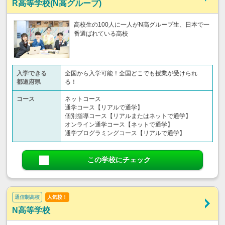
R高等学校(N高グループ)
高校生の100人に一人がN高グループ生、日本で一
番選ばれている高校
入学できる
全国から入学可能！全国どこでも授業が受けられ
都道府県
る！
コース
ネットコース
通学コース【リアルで通学】
個別指導コース【リアルまたはネットで通学】
オンライン通学コース【ネットで通学】
通学プログラミングコース【リアルで通学】
この学校にチェック
通信制高校
人気校！
N高等学校