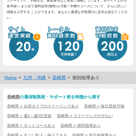
スクーリング、学校生活、募集要項など豊富に掲載しています。本サイト上から
各学校へ まとめて資料請求(無料)も可能！学費やコースについて、さらに詳しい
情報を入手する ことができます。あなたに最適な学校選びに是非お役立てくださ
い。
Home
九州・沖縄
長崎県
個別指導あり
長崎県
の通信制高校・サポート校を特徴から探す
長崎県 × 合宿タイプのスクーリングあり
長崎県 × 毎日登校可能
長崎県 × 週1～週3日登校
長崎県 × スクーリングが少ない
長崎県 × ネットコースあり
長崎県 × 個別指導あり
長崎県 × すぐに転入・編入できる
長崎県 × 指定校推薦あり