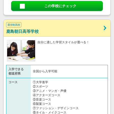
この学校にチェック
通信制高校
鹿島朝日高等学校
自分に適した学習スタイルが選べる！
入学できる
全国から入学可能
都道府県
コース
①大学進学
②スポーツ
③アニメ・マンガ・声優
④アクターズコース
⑤音楽コース
⑥製菓コース
⑦ファッション・デザインコース
⑧ネイル・メイクコース