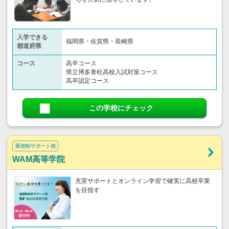
入学できる
福岡県・佐賀県・長崎県
都道府県
コース
高卒コース
県立博多青松高校入試対策コース
高卒認定コース
この学校にチェック
通信制サポート校
WAM高等学院
充実サポートとオンライン学習で確実に高校卒業
を目指す