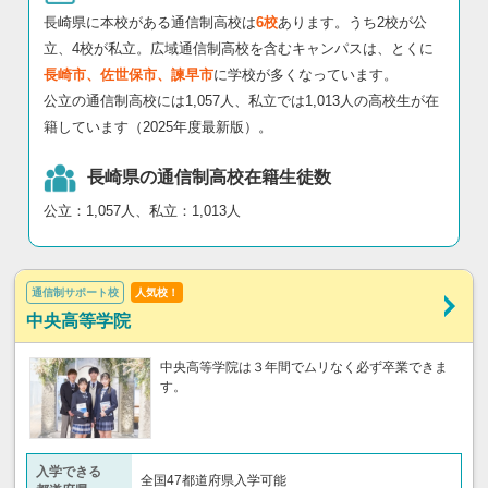
長崎県に本校がある通信制高校は
6校
あります。うち2校が公
立、4校が私立。広域通信制高校を含むキャンパスは、とくに
長崎市、佐世保市、諫早市
に学校が多くなっています。
公立の通信制高校には1,057人、私立では1,013人の高校生が在
籍しています（2025年度最新版）。
長崎県の通信制高校在籍生徒数
公立：1,057人、私立：1,013人
通信制サポート校
人気校！
中央高等学院
中央高等学院は３年間でムリなく必ず卒業できま
す。
入学できる
全国47都道府県入学可能