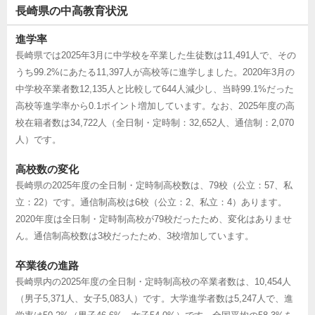
長崎県の中高教育状況
進学率
長崎県では2025年3月に中学校を卒業した生徒数は11,491人で、その
うち99.2%にあたる11,397人が高校等に進学しました。2020年3月の
中学校卒業者数12,135人と比較して644人減少し、当時99.1%だった
高校等進学率から0.1ポイント増加しています。なお、2025年度の高
校在籍者数は34,722人（全日制・定時制：32,652人、通信制：2,070
人）です。
高校数の変化
長崎県の2025年度の全日制・定時制高校数は、79校（公立：57、私
立：22）です。通信制高校は6校（公立：2、私立：4）あります。
2020年度は全日制・定時制高校が79校だったため、変化はありませ
ん。通信制高校数は3校だったため、3校増加しています。
卒業後の進路
長崎県内の2025年度の全日制・定時制高校の卒業者数は、10,454人
（男子5,371人、女子5,083人）です。大学進学者数は5,247人で、進