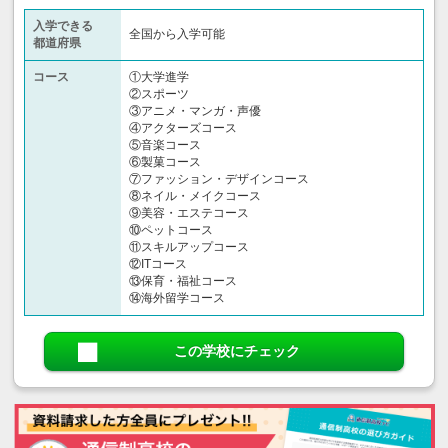
入学できる
全国から入学可能
都道府県
コース
①大学進学
②スポーツ
③アニメ・マンガ・声優
④アクターズコース
⑤音楽コース
⑥製菓コース
⑦ファッション・デザインコース
⑧ネイル・メイクコース
⑨美容・エステコース
⑩ペットコース
⑪スキルアップコース
⑫ITコース
⑬保育・福祉コース
⑭海外留学コース
この学校にチェック