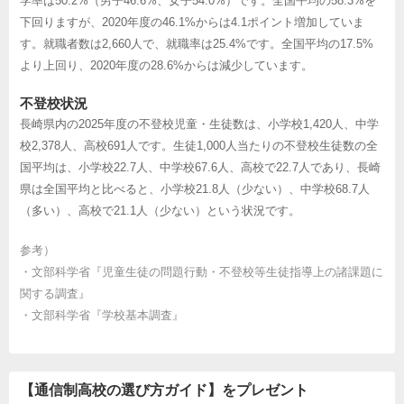
学率は50.2%（男子46.6%、女子54.0%）です。全国平均の58.3%を
下回りますが、2020年度の46.1%からは4.1ポイント増加していま
す。就職者数は2,660人で、就職率は25.4%です。全国平均の17.5%
より上回り、2020年度の28.6%からは減少しています。
不登校状況
長崎県内の2025年度の不登校児童・生徒数は、小学校1,420人、中学
校2,378人、高校691人です。生徒1,000人当たりの不登校生徒数の全
国平均は、小学校22.7人、中学校67.6人、高校で22.7人であり、長崎
県は全国平均と比べると、小学校21.8人（少ない）、中学校68.7人
（多い）、高校で21.1人（少ない）という状況です。
参考）
・
文部科学省『児童生徒の問題行動・不登校等生徒指導上の諸課題に
関する調査』
・
文部科学省『学校基本調査』
【通信制高校の選び方ガイド】をプレゼント