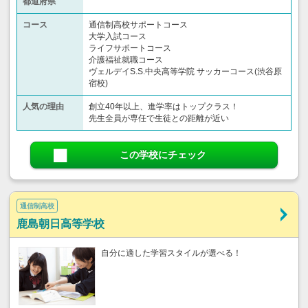
都道府県
コース
通信制高校サポートコース
大学入試コース
ライフサポートコース
介護福祉就職コース
ヴェルデイS.S.中央高等学院 サッカーコース(渋谷原
宿校)
人気の理由
創立40年以上、進学率はトップクラス！
先生全員が専任で生徒との距離が近い
この学校にチェック
通信制高校
鹿島朝日高等学校
自分に適した学習スタイルが選べる！