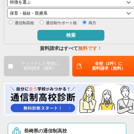
閉じる
通信制高校
通信制サポート校
両方
検索
資料請求はすべて
無料です！
チェックした学校に
全校（2件）に
資料請求（無料）
資料請求（無料）
長崎県の通信制高校