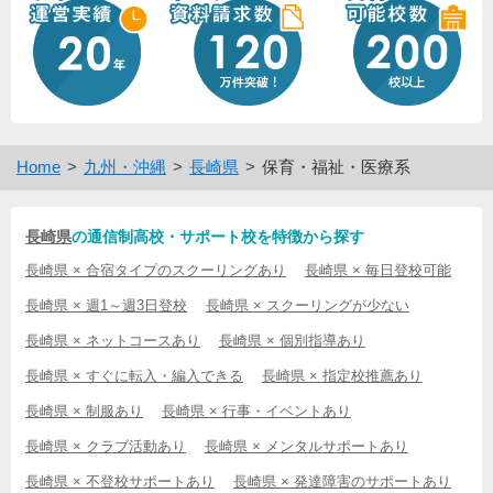
Home
九州・沖縄
長崎県
保育・福祉・医療系
長崎県
の通信制高校・サポート校を特徴から探す
長崎県 × 合宿タイプのスクーリングあり
長崎県 × 毎日登校可能
長崎県 × 週1～週3日登校
長崎県 × スクーリングが少ない
長崎県 × ネットコースあり
長崎県 × 個別指導あり
長崎県 × すぐに転入・編入できる
長崎県 × 指定校推薦あり
長崎県 × 制服あり
長崎県 × 行事・イベントあり
長崎県 × クラブ活動あり
長崎県 × メンタルサポートあり
長崎県 × 不登校サポートあり
長崎県 × 発達障害のサポートあり