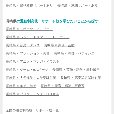
長崎県 × 資格取得サポートあり
長崎県 × 就職サポートあり
長崎県
の通信制高校・サポート校を学びたいことから探す
長崎県 × スポーツ・アスリート
長崎県 × ペット（トリマー・トレーナー）
長崎県 × 音楽・ダンス
長崎県 × 声優・芸能
長崎県 × ファッション・美容
長崎県 × 調理・パティシエ
長崎県 × アニメ・マンガ・イラスト
長崎県 × ゲーム・eスポーツ
長崎県 × 英語・語学・海外留学
長崎県 × 大学進学・大学受験対策
長崎県 × 高卒認定試験対策
長崎県 × 美術・芸術
長崎県 × 保育・福祉・医療系
長崎県 × プログラミング・ITスキル
全国の通信制高校・サポート校一覧