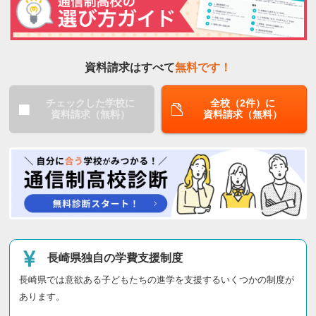
資料請求はすべて
無料です！
チェックした学校に
全校（2件）に
資料請求（無料）
資料請求（無料）
長崎県独自の学費支援制度
長崎県では意欲ある子どもたちの進学を支援するいくつかの制度が
あります。