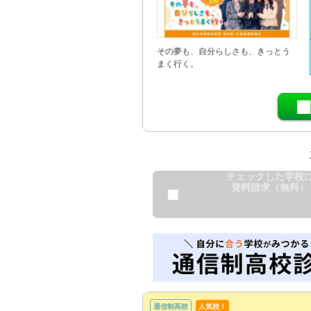
その夢も、自分らしさも、きっとう
まく行く。
チェックした学校
資料請求（無料）
通信制高校
人気校！