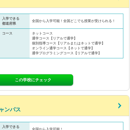
入学できる
全国から入学可能！全国どこでも授業が受けられる！
都道府県
コース
ネットコース
通学コース【リアルで通学】
個別指導コース【リアルまたはネットで通学】
オンライン通学コース【ネットで通学】
通学プログラミングコース【リアルで通学】
この学校にチェック
ャンパス
入学できる
全国から入学可能！