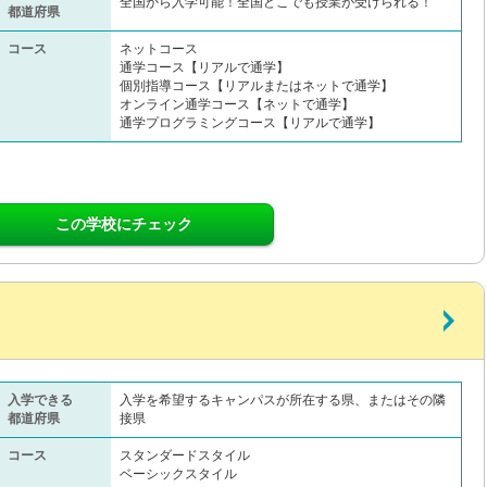
全国から入学可能！全国どこでも授業が受けられる！
都道府県
コース
ネットコース
通学コース【リアルで通学】
個別指導コース【リアルまたはネットで通学】
オンライン通学コース【ネットで通学】
通学プログラミングコース【リアルで通学】
この学校にチェック
入学できる
入学を希望するキャンパスが所在する県、またはその隣
都道府県
接県
コース
スタンダードスタイル
ベーシックスタイル