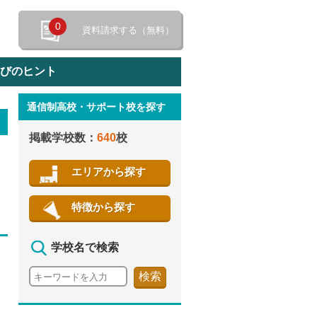
0
資料請求する（無料）
選びのヒント
通信制高校・サポート校を探す
特徴から探す
掲載学校数：
640
校
エリアから探す
特徴から探す
学校名で検索