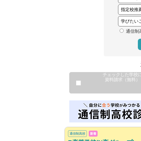
通信制
チェックした学校
資料請求（無料）
通信制高校
新着