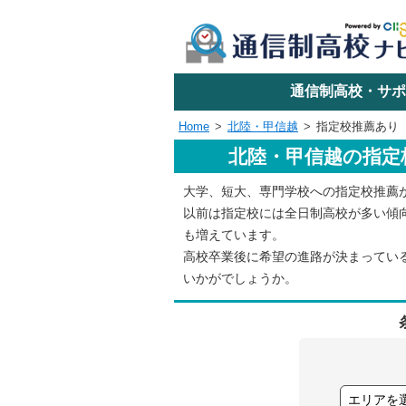
学校名で探す
通信制高校・サポ
Home
北陸・甲信越
指定校推薦あり
北陸・甲信越の指定
エリアか
大学、短大、専門学校への指定校推薦
以前は指定校には全日制高校が多い傾
関東
も増えています。
高校卒業後に希望の進路が決まってい
いかがでしょうか。
東海
近畿
四国