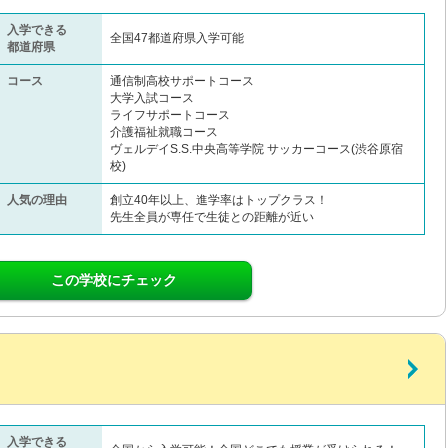
入学できる
全国47都道府県入学可能
都道府県
コース
通信制高校サポートコース
大学入試コース
ライフサポートコース
介護福祉就職コース
ヴェルデイS.S.中央高等学院 サッカーコース(渋谷原宿
校)
人気の理由
創立40年以上、進学率はトップクラス！
先生全員が専任で生徒との距離が近い
この学校にチェック
入学できる