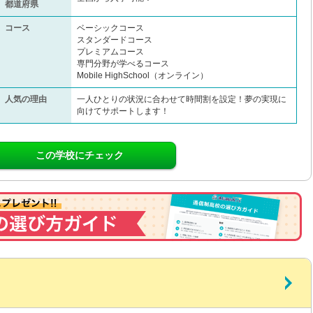
都道府県
コース
ベーシックコース
スタンダードコース
プレミアムコース
専門分野が学べるコース
Mobile HighSchool（オンライン）
人気の理由
一人ひとりの状況に合わせて時間割を設定！夢の実現に
向けてサポートします！
この学校にチェック