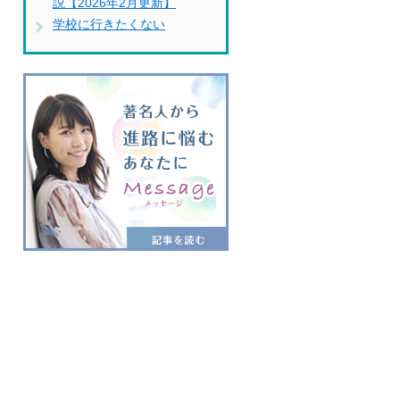
説【2026年2月更新】
学校に行きたくない