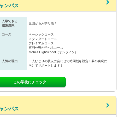
ャンパス
入学できる
全国から入学可能！
都道府県
コース
ベーシックコース
スタンダードコース
プレミアムコース
専門分野が学べるコース
Mobile HighSchool（オンライン）
人気の理由
一人ひとりの状況に合わせて時間割を設定！夢の実現に
向けてサポートします！
この学校にチェック
ャンパス