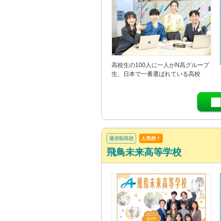
高校生の100人に一人がN高グループ
生、日本で一番選ばれている高校
通信制高校
人気校！
飛鳥未来高等学校