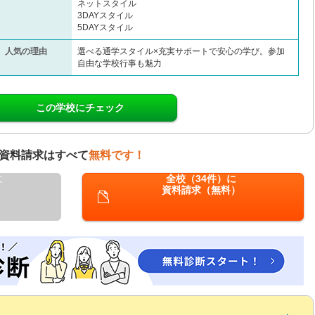
ネットスタイル
3DAYスタイル
5DAYスタイル
人気の理由
選べる通学スタイル×充実サポートで安心の学び。参加
自由な学校行事も魅力
この学校にチェック
資料請求はすべて
無料です！
に
全校（34件）に
資料請求（無料）