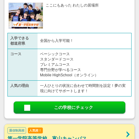
ここにもあった わたしの居場所
入学できる
全国から入学可能！
都道府県
コース
ベーシックコース
スタンダードコース
プレミアムコース
専門分野が学べるコース
Mobile HighSchool（オンライン）
人気の理由
一人ひとりの状況に合わせて時間割を設定！夢の実
現に向けてサポートします！
この学校にチェック
通信制高校
人気校！
第一学院高等学校 富山キャンパス