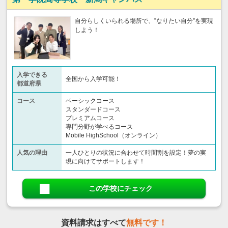
自分らしくいられる場所で、”なりたい自分”を実現
しよう！
入学できる
全国から入学可能！
都道府県
コース
ベーシックコース
スタンダードコース
プレミアムコース
専門分野が学べるコース
Mobile HighSchool（オンライン）
人気の理由
一人ひとりの状況に合わせて時間割を設定！夢の実
現に向けてサポートします！
この学校にチェック
資料請求はすべて
無料です！