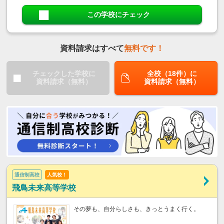
この学校にチェック
資料請求はすべて
無料です！
チェックした学校に
全校（18件）に
資料請求（無料）
資料請求（無料）
通信制高校
人気校！
飛鳥未来高等学校
その夢も、自分らしさも、きっとうまく行く。