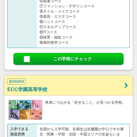
⑥製菓コース
⑦ファッション・デザインコース
⑧ネイル・メイクコース
⑨美容・エステコース
⑩ペットコース
⑪スキルアップコース
⑫ITコース
⑬保育・福祉コース
⑭海外留学コース
この学校にチェック
通信制高校
ECC学園高等学校
将来につながる「好きなこと」が見つかる学校。
入学できる
全国から入学可能。在籍生は近畿圏が中心ですが東
都道府県
北・関東・中部・北陸・中国エリアの生徒もいま