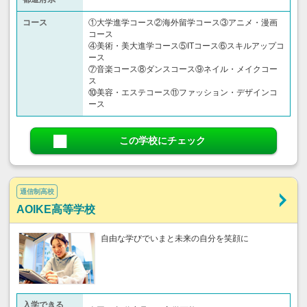
コース
①大学進学コース②海外留学コース③アニメ・漫画
コース
④美術・美大進学コース⑤ITコース⑥スキルアップコ
ース
⑦音楽コース⑧ダンスコース⑨ネイル・メイクコー
ス
⑩美容・エステコース⑪ファッション・デザインコ
ース
この学校にチェック
通信制高校
AOIKE高等学校
自由な学びでいまと未来の自分を笑顔に
入学できる