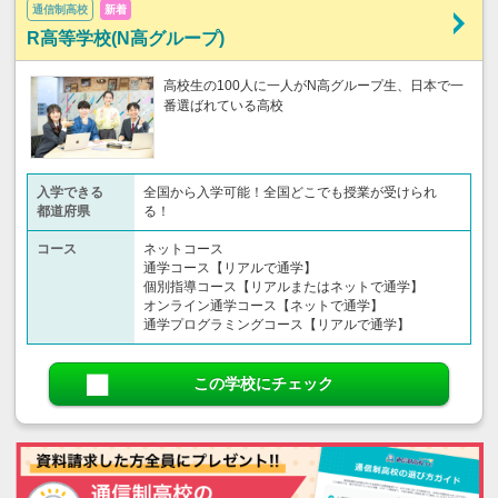
通信制高校
新着
R高等学校(N高グループ)
高校生の100人に一人がN高グループ生、日本で一
番選ばれている高校
入学できる
全国から入学可能！全国どこでも授業が受けられ
都道府県
る！
コース
ネットコース
通学コース【リアルで通学】
個別指導コース【リアルまたはネットで通学】
オンライン通学コース【ネットで通学】
通学プログラミングコース【リアルで通学】
この学校にチェック