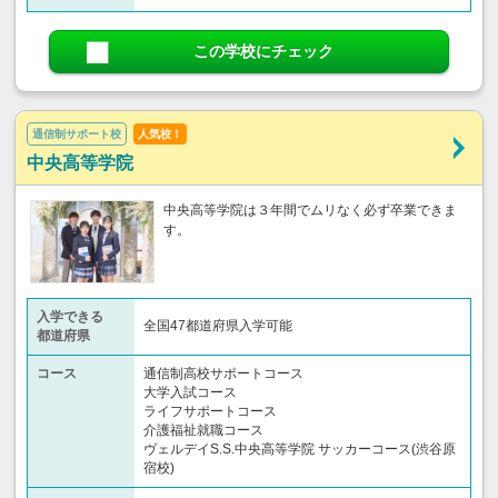
この学校にチェック
通信制サポート校
人気校！
中央高等学院
中央高等学院は３年間でムリなく必ず卒業できま
す。
入学できる
全国47都道府県入学可能
都道府県
コース
通信制高校サポートコース
大学入試コース
ライフサポートコース
介護福祉就職コース
ヴェルデイS.S.中央高等学院 サッカーコース(渋谷原
宿校)