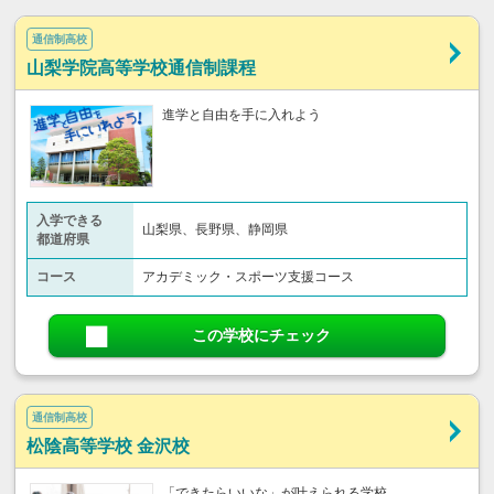
通信制高校
山梨学院高等学校通信制課程
進学と自由を手に入れよう
入学できる
山梨県、長野県、静岡県
都道府県
コース
アカデミック・スポーツ支援コース
この学校にチェック
通信制高校
松陰高等学校 金沢校
「できたらいいな」が叶えられる学校