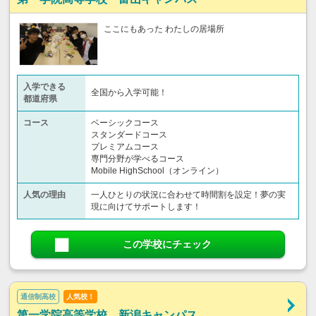
ここにもあった わたしの居場所
入学できる
全国から入学可能！
都道府県
コース
ベーシックコース
スタンダードコース
プレミアムコース
専門分野が学べるコース
Mobile HighSchool（オンライン）
人気の理由
一人ひとりの状況に合わせて時間割を設定！夢の実
現に向けてサポートします！
この学校にチェック
通信制高校
人気校！
第一学院高等学校 新潟キャンパス