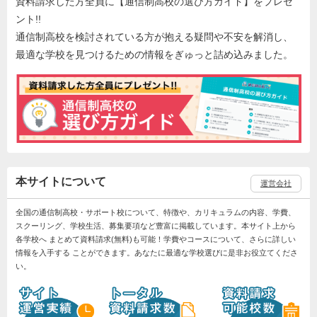
資料請求した方全員に【通信制高校の選び方ガイド】をプレゼ
ント!!
通信制高校を検討されている方が抱える疑問や不安を解消し、
最適な学校を見つけるための情報をぎゅっと詰め込みました。
本サイトについて
運営会社
全国の通信制高校・サポート校について、特徴や、カリキュラムの内容、学費、
スクーリング、学校生活、募集要項など豊富に掲載しています。本サイト上から
各学校へ まとめて資料請求(無料)も可能！学費やコースについて、さらに詳しい
情報を入手する ことができます。あなたに最適な学校選びに是非お役立てくださ
い。