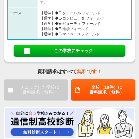
す。
コース
【通学】◆E-グローバル フィールド
【通学】◆E-コンピュータ フィールド
【通学】◆E-ビューティ フィールド
【通学】◆E-進学フィールド
【通学】◆E-マイペースフィールド
この学校にチェック
資料請求はすべて
無料です！
チェックした学校に
全校（18件）に
資料請求（無料）
資料請求（無料）