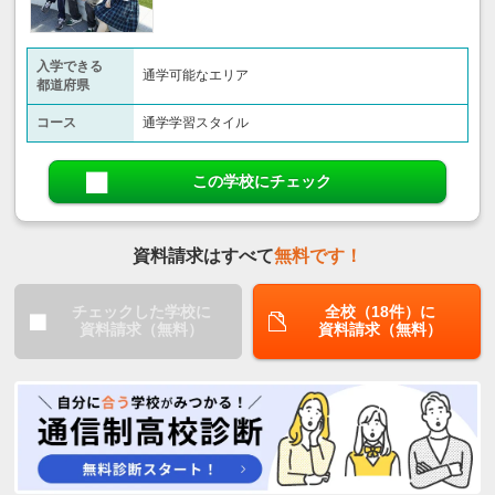
入学できる
通学可能なエリア
都道府県
コース
通学学習スタイル
この学校にチェック
資料請求はすべて
無料です！
チェックした学校に
全校（18件）に
資料請求（無料）
資料請求（無料）