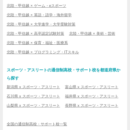
北陸・甲信越 × ゲーム・eスポーツ
北陸・甲信越 × 英語・語学・海外留学
北陸・甲信越 × 大学進学・大学受験対策
北陸・甲信越 × 高卒認定試験対策
北陸・甲信越 × 美術・芸術
北陸・甲信越 × 保育・福祉・医療系
北陸・甲信越 × プログラミング・ITスキル
スポーツ・アスリートの通信制高校・サポート校を都道府県か
ら探す
新潟県 x スポーツ・アスリート
富山県 x スポーツ・アスリート
石川県 x スポーツ・アスリート
福井県 x スポーツ・アスリート
山梨県 x スポーツ・アスリート
長野県 x スポーツ・アスリート
全国の通信制高校・サポート校一覧