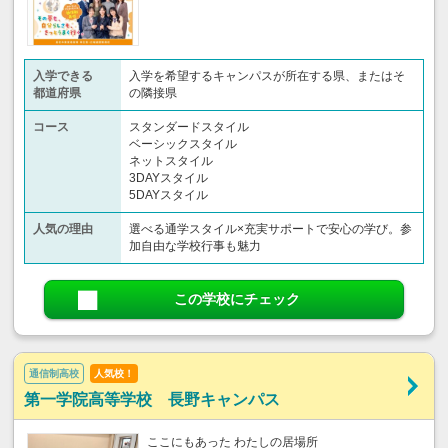
入学できる
入学を希望するキャンパスが所在する県、またはそ
都道府県
の隣接県
コース
スタンダードスタイル
ベーシックスタイル
ネットスタイル
3DAYスタイル
5DAYスタイル
人気の理由
選べる通学スタイル×充実サポートで安心の学び。参
加自由な学校行事も魅力
この学校にチェック
通信制高校
人気校！
第一学院高等学校 長野キャンパス
ここにもあった わたしの居場所