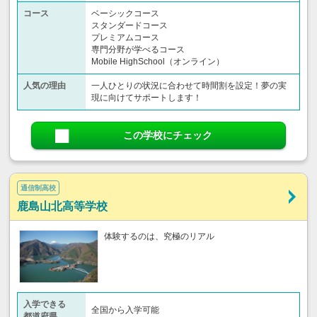
コース
ベーシックコース
スタンダードコース
プレミアムコース
専門分野が学べるコース
Mobile HighSchool（オンライン）
人気の理由
一人ひとりの状況に合わせて時間割を設定！夢の実
現に向けてサポートします！
この学校にチェック
通信制高校
鹿島山北高等学校
体験するのは、究極のリアル
入学できる
全国から入学可能
都道府県