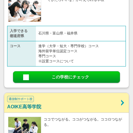
入学できる
石川県・富山県・福井県
都道府県
コース
進学（大学・短大・専門学校）コース
海外留学単位認定コース
専門コース
※設置コースについて
この学校にチェック
通信制サポート校
AOIKE高等学院
ココでつながる。ココがつながる。ココロつなが
る。