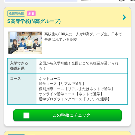
通信制高校
新着
S高等学校(N高グループ)
高校生の100人に一人がN高グループ生、日本で一
番選ばれている高校
入学できる
全国から入学可能！全国どこでも授業が受けられ
都道府県
る！
コース
ネットコース
通学コース【リアルで通学】
個別指導コース【リアルまたはネットで通学】
オンライン通学コース【ネットで通学】
通学プログラミングコース【リアルで通学】
この学校にチェック