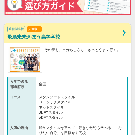
通信制高校
人気校！
飛鳥未来きぼう高等学校
その夢も、自分らしさも、きっとうまく行く。
入学できる
全国
都道府県
コース
スタンダードスタイル
ベーシックスタイル
ネットスタイル
3DAYスタイル
5DAYスタイル
人気の理由
通学スタイルを選べて、好きな分野も学べる！「な
りたい自分」を目指せる高校