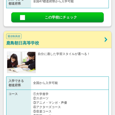
全国47都道府県から入学可能
都道府県
この学校にチェック
通信制高校
鹿島朝日高等学校
自分に適した学習スタイルが選べる！
入学できる
全国から入学可能
都道府県
コース
①大学進学
②スポーツ
③アニメ・マンガ・声優
④アクターズコース
⑤音楽コース