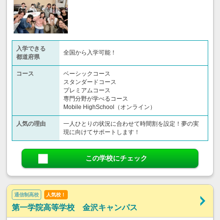
入学できる
全国から入学可能！
都道府県
コース
ベーシックコース
スタンダードコース
プレミアムコース
専門分野が学べるコース
Mobile HighSchool（オンライン）
人気の理由
一人ひとりの状況に合わせて時間割を設定！夢の実
現に向けてサポートします！
この学校にチェック
通信制高校
人気校！
第一学院高等学校 金沢キャンパス