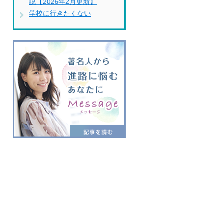
説【2026年2月更新】
学校に行きたくない