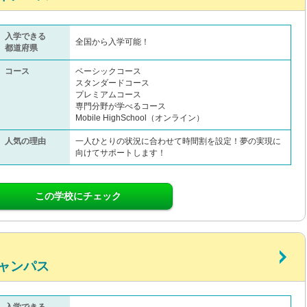
入学できる
全国から入学可能！
都道府県
コース
ベーシックコース
スタンダードコース
プレミアムコース
専門分野が学べるコース
Mobile HighSchool（オンライン）
人気の理由
一人ひとりの状況に合わせて時間割を設定！夢の実現に
向けてサポートします！
この学校にチェック
ャンパス
入学できる