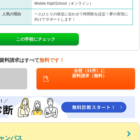
Mobile HighSchool（オンライン）
人気の理由
一人ひとりの状況に合わせて時間割を設定！夢の実現に
向けてサポートします！
この学校にチェック
資料請求はすべて
無料です！
に
全校（31件）に
資料請求（無料）
ャンパス