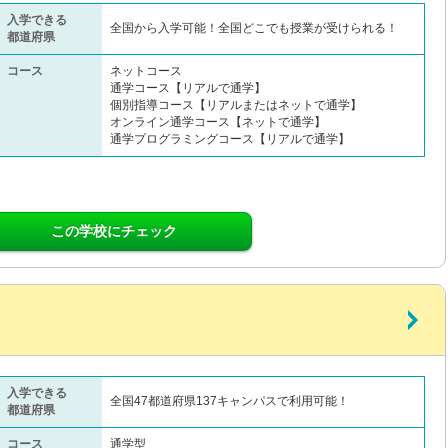
入学できる
全国から入学可能！全国どこでも授業が受けられる！
都道府県
コース
ネットコース
通学コース【リアルで通学】
個別指導コース【リアルまたはネットで通学】
オンライン通学コース【ネットで通学】
通学プログラミングコース【リアルで通学】
この学校にチェック
入学できる
全国47都道府県137キャンパスで利用可能！
都道府県
コース
通学型