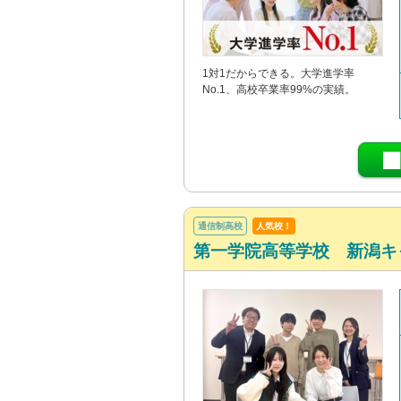
1対1だからできる。大学進学率
No.1、高校卒業率99%の実績。
通信制高校
人気校！
第一学院高等学校 新潟キ