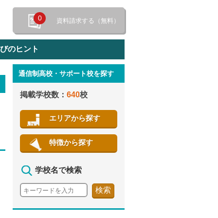
0
資料請求する（無料）
選びのヒント
通信制高校・サポート校を探す
特徴から探す
掲載学校数：
640
校
エリアから探す
特徴から探す
学校名で検索