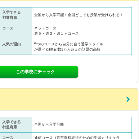
入学できる
全国から入学可能！全国どこでも授業が受けられる！
都道府県
コース
ネットコース
週５・週３・週１＋コース
人気の理由
5つのコースから自分に合う通学スタイル
が選べる!生徒数3万人超えの話題の高校
この学校にチェック
入学できる
全国から入学可能
都道府県
コース
通信コース（高卒資格取得のための学習カリキュラ