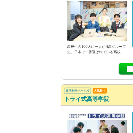
高校生の100人に一人がN高グループ
生、日本で一番選ばれている高校
通信制サポート校
人気校！
トライ式高等学院