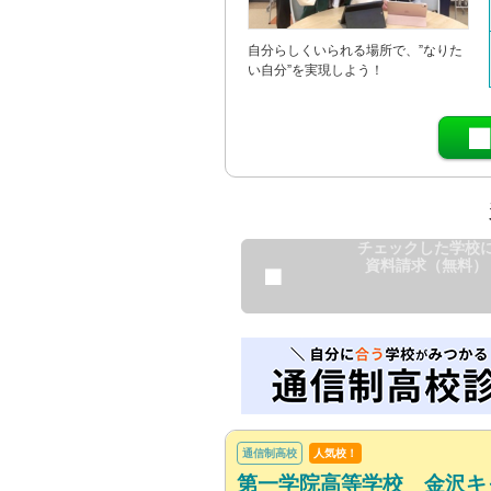
自分らしくいられる場所で、”なりた
い自分”を実現しよう！
チェックした学校
資料請求（無料）
通信制高校
人気校！
第一学院高等学校 金沢キ