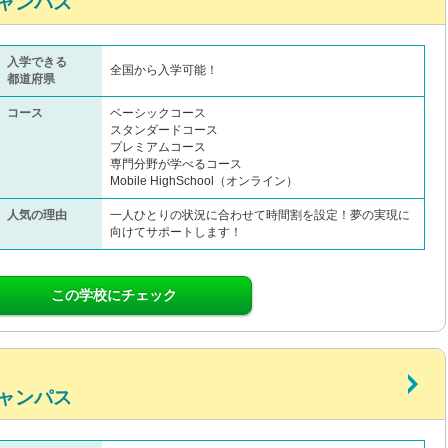
ャンパス
入学できる
全国から入学可能！
都道府県
コース
ベーシックコース
スタンダードコース
プレミアムコース
専門分野が学べるコース
Mobile HighSchool（オンライン）
人気の理由
一人ひとりの状況に合わせて時間割を設定！夢の実現に
向けてサポートします！
この学校にチェック
ャンパス