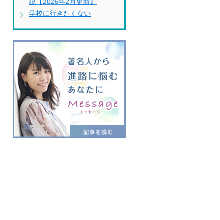
説【2026年2月更新】
学校に行きたくない