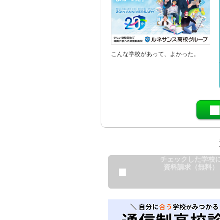
こんな学校があって、よかった。
チェックした学校
資料請求（無料）