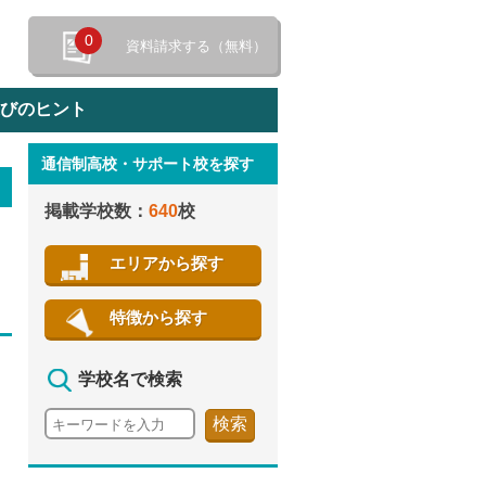
0
資料請求する（無料）
選びのヒント
通信制高校・サポート校を探す
特徴から探す
掲載学校数：
640
校
エリアから探す
特徴から探す
学校名で検索