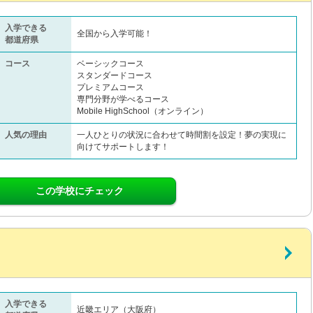
入学できる
全国から入学可能！
都道府県
コース
ベーシックコース
スタンダードコース
プレミアムコース
専門分野が学べるコース
Mobile HighSchool（オンライン）
人気の理由
一人ひとりの状況に合わせて時間割を設定！夢の実現に
向けてサポートします！
この学校にチェック
入学できる
近畿エリア（大阪府）