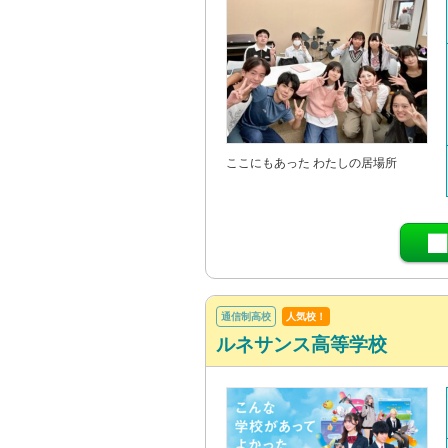
ここにもあった わたしの居場所
通信制高校
人気校！
ルネサンス高等学校