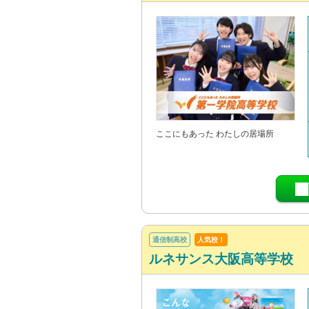
ここにもあった わたしの居場所
通信制高校
人気校！
ルネサンス大阪高等学校