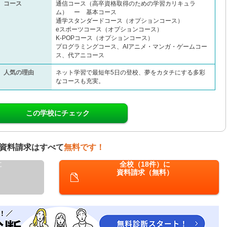
コース
通信コース（高卒資格取得のための学習カリキュラ
ム） ー 基本コース
通学スタンダードコース（オプションコース）
eスポーツコース（オプションコース）
K-POPコース（オプションコース）
プログラミングコース、AIアニメ・マンガ・ゲームコー
ス、代アニコース
人気の理由
ネット学習で最短年5日の登校、夢をカタチにする多彩
なコースも充実。
この学校にチェック
資料請求はすべて
無料です！
に
全校（18件）に
資料請求（無料）