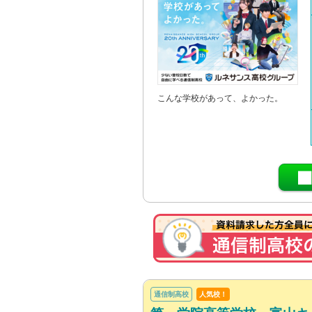
こんな学校があって、よかった。
通信制高校
人気校！