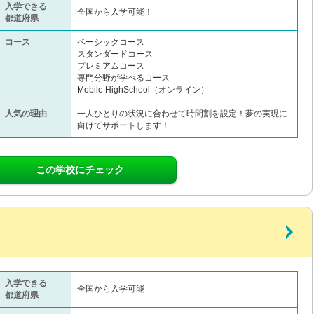
入学できる
全国から入学可能！
都道府県
コース
ベーシックコース
スタンダードコース
プレミアムコース
専門分野が学べるコース
Mobile HighSchool（オンライン）
人気の理由
一人ひとりの状況に合わせて時間割を設定！夢の実現に
向けてサポートします！
この学校にチェック
入学できる
全国から入学可能
都道府県