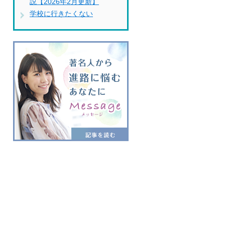
説【2026年2月更新】
学校に行きたくない