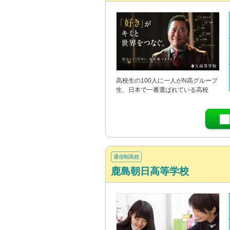
高校生の100人に一人がN高グループ
生、日本で一番選ばれている高校
通信制高校
鹿島朝日高等学校