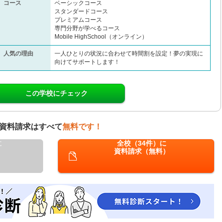
コース
ベーシックコース
スタンダードコース
プレミアムコース
専門分野が学べるコース
Mobile HighSchool（オンライン）
人気の理由
一人ひとりの状況に合わせて時間割を設定！夢の実現に
向けてサポートします！
この学校にチェック
資料請求はすべて
無料です！
に
全校（34件）に
資料請求（無料）