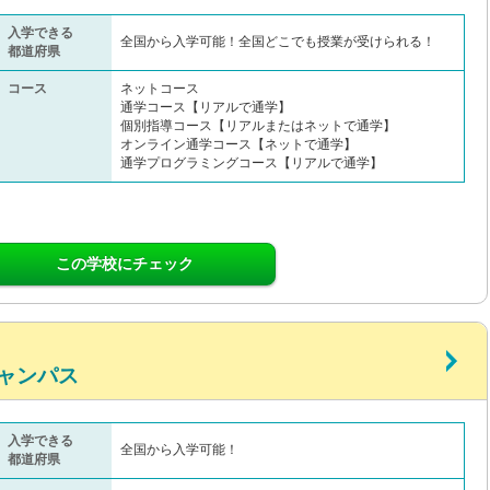
入学できる
全国から入学可能！全国どこでも授業が受けられる！
都道府県
コース
ネットコース
通学コース【リアルで通学】
個別指導コース【リアルまたはネットで通学】
オンライン通学コース【ネットで通学】
通学プログラミングコース【リアルで通学】
この学校にチェック
ャンパス
入学できる
全国から入学可能！
都道府県