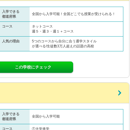
入学できる
全国から入学可能！全国どこでも授業が受けられる！
都道府県
コース
ネットコース
週５・週３・週１＋コース
人気の理由
5つのコースから自分に合う通学スタイル
が選べる!生徒数3万人超えの話題の高校
この学校にチェック
入学できる
全国から入学可能
都道府県
コース
①大学進学