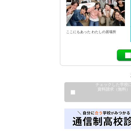
ここにもあった わたしの居場所
チェックした学校
資料請求（無料）