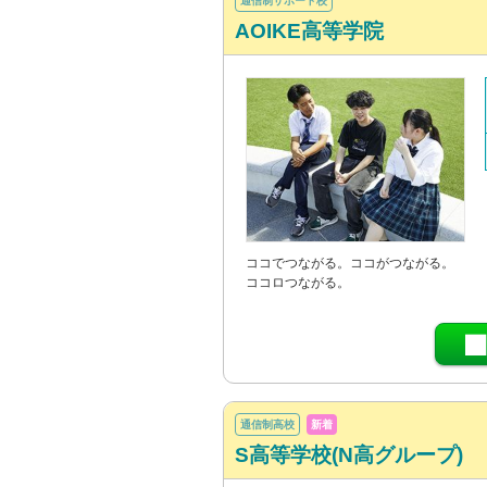
通信制サポート校
AOIKE高等学院
ココでつながる。ココがつながる。
ココロつながる。
通信制高校
新着
S高等学校(N高グループ)