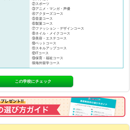
②スポーツ
③アニメ・マンガ・声優
④アクターズコース
⑤音楽コース
⑥製菓コース
⑦ファッション・デザインコース
⑧ネイル・メイクコース
⑨美容・エステコース
⑩ペットコース
⑪スキルアップコース
⑫ITコース
⑬保育・福祉コース
⑭海外留学コース
この学校にチェック