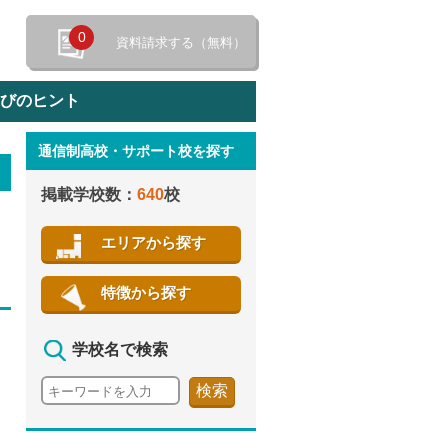
0
資料請求する（無料）
選びのヒント
通信制高校・サポート校を探す
特徴から探す
掲載学校数：
640
校
エリアから探す
特徴から探す
学校名で検索