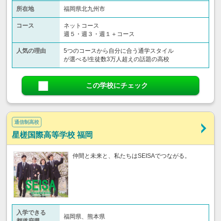
所在地
福岡県北九州市
コース
ネットコース
週５・週３・週１＋コース
人気の理由
5つのコースから自分に合う通学スタイル
が選べる!生徒数3万人超えの話題の高校
この学校にチェック
通信制高校
星槎国際高等学校 福岡
仲間と未来と、私たちはSEISAでつながる。
入学できる
福岡県、熊本県