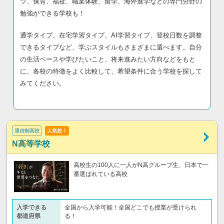
ツ、保育、福祉、職業体験、留学、海外進学などの専門分野の
勉強ができる学校も！
通学タイプ、在宅学習タイプ、AI学習タイプ、登校日数を調整
できるタイプなど、学ぶスタイルもさまざまに選べます。自分
の生活ペースや学びたいこと、将来進みたい方向などをもと
に、各校の特徴をよく比較して、希望条件に合う学校を探して
みてください。
通信制高校
人気校！
N高等学校
高校生の100人に一人がN高グループ生、日本で一
番選ばれている高校
入学できる
全国から入学可能！全国どこでも授業が受けられ
都道府県
る！