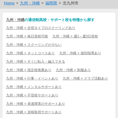
Home
九州・沖縄
福岡県
北九州市
九州・沖縄
の通信制高校・サポート校を特徴から探す
九州・沖縄 × 合宿タイプのスクーリングあり
九州・沖縄 × 毎日登校可能
九州・沖縄 × 週1～週3日登校
九州・沖縄 × スクーリングが少ない
九州・沖縄 × ネットコースあり
九州・沖縄 × 個別指導あり
九州・沖縄 × すぐに転入・編入できる
九州・沖縄 × 指定校推薦あり
九州・沖縄 × 制服あり
九州・沖縄 × 行事・イベントあり
九州・沖縄 × クラブ活動あり
九州・沖縄 × メンタルサポートあり
九州・沖縄 × 不登校サポートあり
九州・沖縄 × 発達障害のサポートあり
九州・沖縄 × 資格取得サポートあり