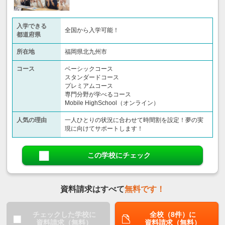
入学できる
全国から入学可能！
都道府県
所在地
福岡県北九州市
コース
ベーシックコース
スタンダードコース
プレミアムコース
専門分野が学べるコース
Mobile HighSchool（オンライン）
人気の理由
一人ひとりの状況に合わせて時間割を設定！夢の実
現に向けてサポートします！
この学校にチェック
資料請求はすべて
無料です！
チェックした学校に
全校（8件）に
資料請求（無料）
資料請求（無料）