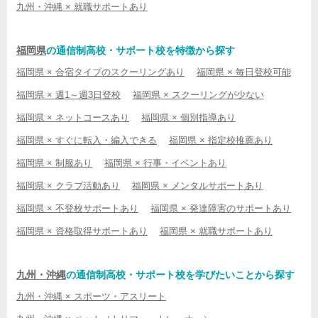
九州・沖縄 × 就職サポートあり
福岡県
の通信制高校・サポート校を特徴から探す
福岡県 × 合宿タイプのスクーリングあり
福岡県 × 毎日登校可能
福岡県 × 週1～週3日登校
福岡県 × スクーリングが少ない
福岡県 × ネットコースあり
福岡県 × 個別指導あり
福岡県 × すぐに転入・編入できる
福岡県 × 指定校推薦あり
福岡県 × 制服あり
福岡県 × 行事・イベントあり
福岡県 × クラブ活動あり
福岡県 × メンタルサポートあり
福岡県 × 不登校サポートあり
福岡県 × 発達障害のサポートあり
福岡県 × 資格取得サポートあり
福岡県 × 就職サポートあり
九州・沖縄
の通信制高校・サポート校を学びたいことから探す
九州・沖縄 × スポーツ・アスリート