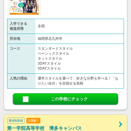
入学できる
全国
都道府県
所在地
福岡県北九州市
コース
スタンダードスタイル
ベーシックスタイル
ネットスタイル
3DAYスタイル
5DAYスタイル
人気の理由
通学スタイルを選べて、好きな分野も学べる！「な
りたい自分」を目指せる高校
この学校にチェック
通信制高校
人気校！
第一学院高等学校 博多キャンパス