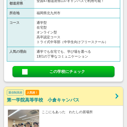
全国47都道府県137キャンパスで利用可能！
都道府県
所在地
福岡県北九州市
コース
通学型
在宅型
オンライン型
高卒認定コース
トライ式中等部（中学生向けフリースクール）​
人気の理由
通学でも在宅でも、学び場を選べる
1対1の丁寧なコミュニケーション
この学校にチェック
通信制高校
人気校！
第一学院高等学校 小倉キャンパス
ここにもあった わたしの居場所