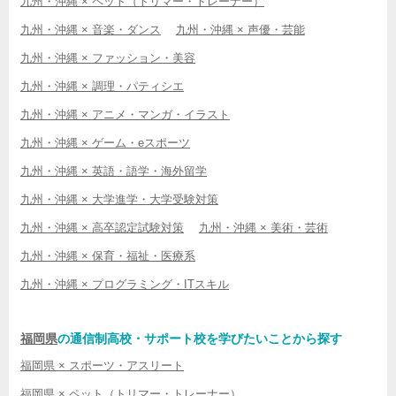
九州・沖縄 × ペット（トリマー・トレーナー）
九州・沖縄 × 音楽・ダンス
九州・沖縄 × 声優・芸能
九州・沖縄 × ファッション・美容
九州・沖縄 × 調理・パティシエ
九州・沖縄 × アニメ・マンガ・イラスト
九州・沖縄 × ゲーム・eスポーツ
九州・沖縄 × 英語・語学・海外留学
九州・沖縄 × 大学進学・大学受験対策
九州・沖縄 × 高卒認定試験対策
九州・沖縄 × 美術・芸術
九州・沖縄 × 保育・福祉・医療系
九州・沖縄 × プログラミング・ITスキル
福岡県
の通信制高校・サポート校を学びたいことから探す
福岡県 × スポーツ・アスリート
福岡県 × ペット（トリマー・トレーナー）