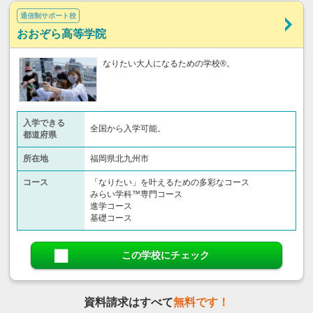
通信制サポート校
おおぞら高等学院
なりたい大人になるための学校®。
入学できる
全国から入学可能。
都道府県
所在地
福岡県北九州市
コース
「なりたい」を叶えるための多彩なコース
みらい学科™専門コース
進学コース
基礎コース
この学校にチェック
資料請求はすべて
無料です！