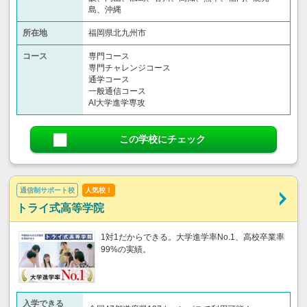
島、沖縄
所在地
福岡県北九州市
コース
専門コース
専門チャレンジコース
通学コース
一般通信コース
AI大学進学専攻
この学校にチェック
通信制サポート校
人気校！
トライ式高等学院
1対1だからできる。大学進学率No.1、高校卒業率
99%の実績。
入学できる