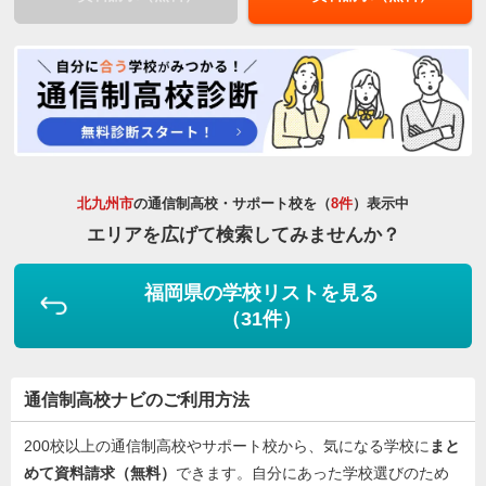
北九州市
の通信制高校・サポート校を（
8件
）表示中
エリアを広げて検索してみませんか？
福岡県の学校リストを見る
（31件）
通信制高校ナビのご利用方法
200校以上の通信制高校やサポート校から、気になる学校に
まと
めて資料請求（無料）
できます。自分にあった学校選びのため