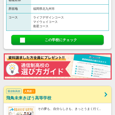
都道府県
所在地
福岡県北九州市
コース
ライフデザインコース
マイウェイコース
衛星コース
この学校にチェック
通信制高校
人気校！
飛鳥未来きぼう高等学校
その夢も、自分らしさも、きっとうまく行く。