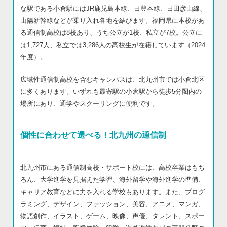
な駅である小倉駅にはJR鹿児島本線、日豊本線、日田彦山線、
山陽新幹線などが乗り入れ各地を結びます。福岡県に本校があ
る通信制高校は8校あり、うち公立が1校、私立が7校。公立に
は1,727人、私立では3,286人の高校生が在籍しています（2024
年度）。
広域性通信制高校を含むキャンパスは、北九州市では小倉北区
に多くあります。いずれも最寄駅の小倉駅から徒歩5分圏内の
場所にあり、通学やスクーリングに便利です。
個性に合わせて選べる！北九州の通信制
北九州市にある通信制高校・サポート校には、高校卒業はもち
ろん、大学進学を見据えた学習、海外留学や海外進学の準備、
キャリア教育などに力を入れる学校もあります。また、プログ
ラミング、デザイン、ファッション、美容、アニメ、マンガ、
物語創作、イラスト、ゲーム、映像、声優、タレント、スポー