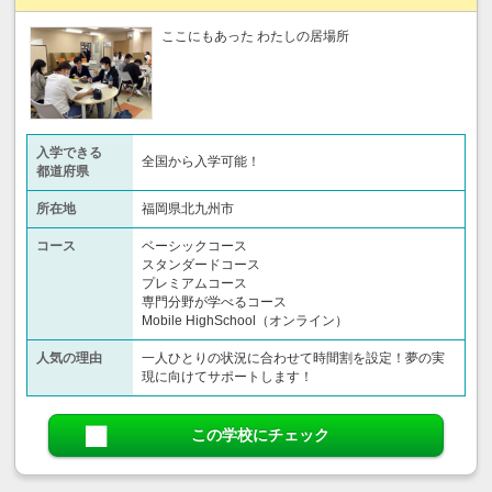
ここにもあった わたしの居場所
入学できる
全国から入学可能！
都道府県
所在地
福岡県北九州市
コース
ベーシックコース
スタンダードコース
プレミアムコース
専門分野が学べるコース
Mobile HighSchool（オンライン）
人気の理由
一人ひとりの状況に合わせて時間割を設定！夢の実
現に向けてサポートします！
この学校にチェック