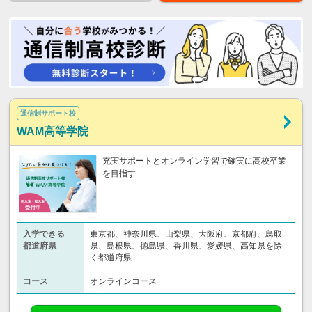
通信制サポート校
WAM高等学院
充実サポートとオンライン学習で確実に高校卒業
を目指す
入学できる
東京都、神奈川県、山梨県、大阪府、京都府、鳥取
都道府県
県、島根県、徳島県、香川県、愛媛県、高知県を除
く都道府県
コース
オンラインコース