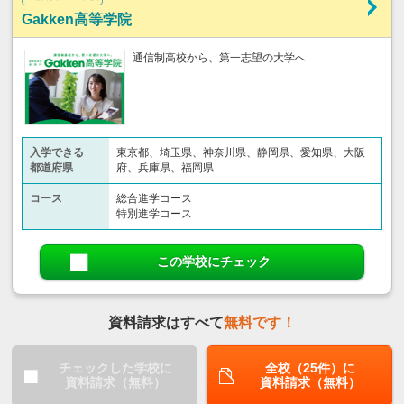
Gakken高等学院
通信制高校から、第一志望の大学へ
入学できる
東京都、埼玉県、神奈川県、静岡県、愛知県、大阪
都道府県
府、兵庫県、福岡県
コース
総合進学コース
特別進学コース
この学校にチェック
資料請求はすべて
無料です！
チェックした学校に
全校（25件）に
資料請求（無料）
資料請求（無料）