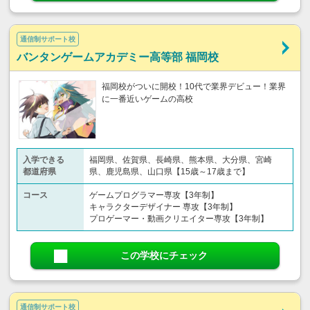
通信制サポート校
バンタンゲームアカデミー高等部 福岡校
福岡校がついに開校！10代で業界デビュー！業界
に一番近いゲームの高校
入学できる
福岡県、佐賀県、長崎県、熊本県、大分県、宮崎
都道府県
県、鹿児島県、山口県【15歳～17歳まで】
コース
ゲームプログラマー専攻【3年制】
キャラクターデザイナー 専攻【3年制】
プロゲーマー・動画クリエイター専攻【3年制】
この学校にチェック
通信制サポート校