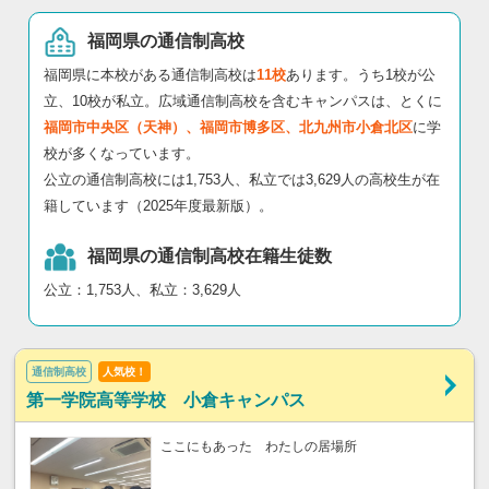
福岡県の通信制高校
福岡県に本校がある通信制高校は
11校
あります。うち1校が公
立、10校が私立。広域通信制高校を含むキャンパスは、とくに
福岡市中央区（天神）、福岡市博多区、北九州市小倉北区
に学
校が多くなっています。
公立の通信制高校には1,753人、私立では3,629人の高校生が在
籍しています（2025年度最新版）。
福岡県の通信制高校在籍生徒数
公立：1,753人、私立：3,629人
通信制高校
人気校！
第一学院高等学校 小倉キャンパス
ここにもあった わたしの居場所