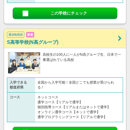
この学校にチェック
通信制高校
新着
S高等学校(N高グループ)
高校生の100人に一人がN高グループ生、日本で一
番選ばれている高校
入学できる
全国から入学可能！全国どこでも授業が受けられ
都道府県
る！
コース
ネットコース
通学コース【リアルで通学】
個別指導コース【リアルまたはネットで通学】
オンライン通学コース【ネットで通学】
通学プログラミングコース【リアルで通学】