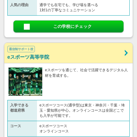
人気の理由
通学でも在宅でも、学び場を選べる
1対1の丁寧なコミュニケーション
この学校にチェック
通信制サポート校
eスポーツ高等学院
eスポーツを通じて、社会で活躍できるデジタル人
材を育成する。
入学できる
eスポーツコース(通学型)は東京・神奈川・千葉・埼
都道府県
玉・愛知県が中心。オンラインコースは全国どこで
も入学が可能です。
コース
eスポーツコース
オンラインコース