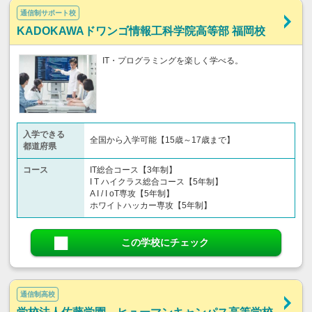
通信制サポート校
KADOKAWAドワンゴ情報工科学院高等部 福岡校
IT・プログラミングを楽しく学べる。
入学できる
全国から入学可能【15歳～17歳まで】
都道府県
コース
IT総合コース【3年制】
I T ハイクラス総合コース【5年制】
A I / I oT専攻【5年制】
ホワイトハッカー専攻【5年制】
この学校にチェック
通信制高校