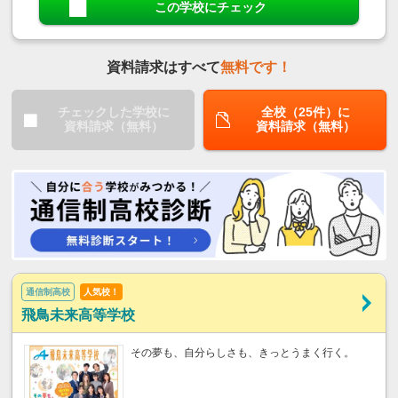
この学校にチェック
資料請求はすべて
無料です！
チェックした学校に
全校（25件）に
資料請求（無料）
資料請求（無料）
通信制高校
人気校！
飛鳥未来高等学校
その夢も、自分らしさも、きっとうまく行く。