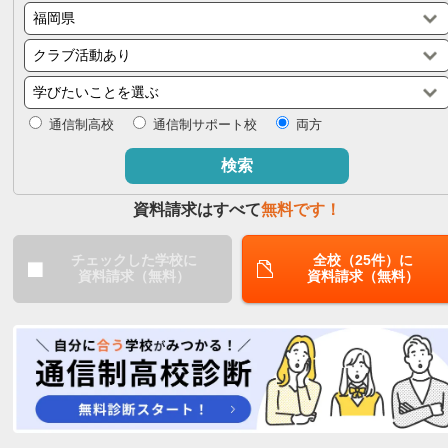
閉じる
通信制高校
通信制サポート校
両方
検索
資料請求はすべて
無料です！
チェックした学校に
全校（25件）に
資料請求（無料）
資料請求（無料）