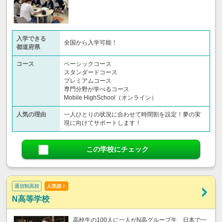
入学できる
全国から入学可能！
都道府県
コース
ベーシックコース
スタンダードコース
プレミアムコース
専門分野が学べるコース
Mobile HighSchool（オンライン）
人気の理由
一人ひとりの状況に合わせて時間割を設定！夢の実
現に向けてサポートします！
この学校にチェック
通信制高校
人気校！
N高等学校
高校生の100人に一人がN高グループ生、日本で一