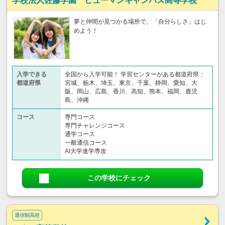
学校法人佐藤学園 ヒューマンキャンパス高等学校
夢と仲間が見つかる場所で、「自分らしさ」はじ
めよう！
入学できる
全国から入学可能！ 学習センターがある都道府県：
都道府県
宮城、栃木、埼玉、東京、千葉、静岡、愛知、大
阪、岡山、広島、香川、高知、熊本、福岡、鹿児
島、沖縄
コース
専門コース
専門チャレンジコース
通学コース
一般通信コース
AI大学進学専攻
この学校にチェック
通信制高校