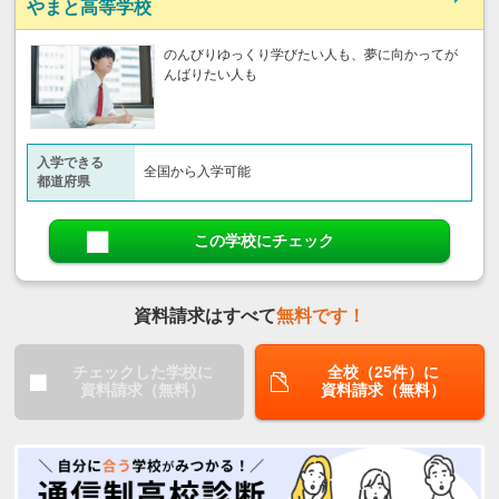
やまと高等学校
のんびりゆっくり学びたい人も、夢に向かってが
んばりたい人も
入学できる
全国から入学可能
都道府県
この学校にチェック
資料請求はすべて
無料です！
チェックした学校に
全校（25件）に
資料請求（無料）
資料請求（無料）