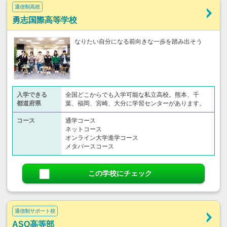
通信制高校
勇志国際高等学校
なりたい自分になる前向きな一歩を踏み出そう
入学できる
全国どこからでも入学可能な私立高校。熊本、千
都道府県
葉、福岡、宮崎、大分に学習センターがあります。
コース
通学コース
ネットコース
オンライン大学進学コース
メタバースコース
この学校にチェック
通信制サポート校
ASO高等部