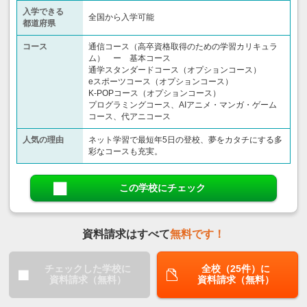
入学できる
全国から入学可能
都道府県
コース
通信コース（高卒資格取得のための学習カリキュラ
ム） ー 基本コース
通学スタンダードコース（オプションコース）
eスポーツコース（オプションコース）
K-POPコース（オプションコース）
プログラミングコース、AIアニメ・マンガ・ゲーム
コース、代アニコース
人気の理由
ネット学習で最短年5日の登校、夢をカタチにする多
彩なコースも充実。
この学校にチェック
資料請求はすべて
無料です！
チェックした学校に
全校（25件）に
資料請求（無料）
資料請求（無料）