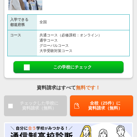
入学できる
全国
都道府県
コース
共通コース（必修課程：オンライン）
通学コース
グローバルコース
大学受験対策コース
この学校にチェック
資料請求はすべて
無料です！
チェックした学校に
全校（25件）に
資料請求（無料）
資料請求（無料）