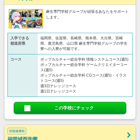
麻生専門学校グループが頑張るあなたをサポート
します。
入学できる
福岡県、佐賀県、長崎県、熊本県、大分県、宮崎
都道府県
県、鹿児島県、山口県 麻生専門学校グループの学生
寮への入寮が可能です。
コース
ポップカルチャー総合学科 情報システムコース(週5)
ポップカルチャー総合学科 ゲームクリエイターコー
ス(週5)
ポップカルチャー総合学科 CGコース(週5)・イラス
トコース(週5)
週3日ナレッジコース
週1日ナレッジコース
この学校にチェック
技能連携校
福岡城西学園