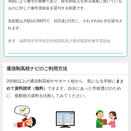
理由により修学が困難であり、経常的収入を得る職業に就いている
ものに対して修学奨励金を貸与する制度です。
支給額は月額14,000円で、10月及び3月に、それぞれ6か月分貸与さ
れます。
参考：
福岡県高等学校定時制課程及び通信制課程修学奨励金
通信制高校ナビのご利用方法
200校以上の通信制高校やサポート校から、気になる学校に
まと
めて資料請求（無料）
できます。自分にあった学校選びのため
に、複数校の資料を比較してみてください。