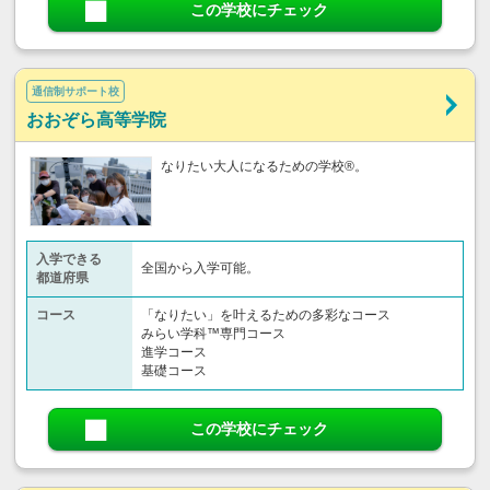
この学校にチェック
通信制サポート校
おおぞら高等学院
なりたい大人になるための学校®。
入学できる
全国から入学可能。
都道府県
コース
「なりたい」を叶えるための多彩なコース
みらい学科™専門コース
進学コース
基礎コース
この学校にチェック