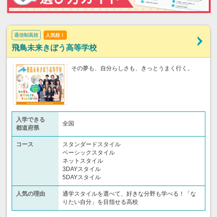
通信制高校
人気校！
飛鳥未来きぼう高等学校
その夢も、自分らしさも、きっとうまく行く。
入学できる
全国
都道府県
コース
スタンダードスタイル
ベーシックスタイル
ネットスタイル
3DAYスタイル
5DAYスタイル
人気の理由
通学スタイルを選べて、好きな分野も学べる！「な
りたい自分」を目指せる高校