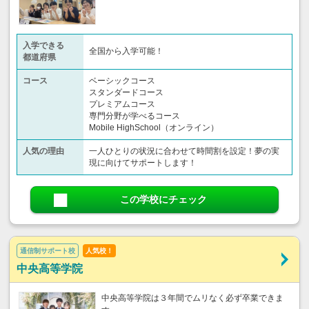
入学できる
全国から入学可能！
都道府県
コース
ベーシックコース
スタンダードコース
プレミアムコース
専門分野が学べるコース
Mobile HighSchool（オンライン）
人気の理由
一人ひとりの状況に合わせて時間割を設定！夢の実
現に向けてサポートします！
この学校にチェック
通信制サポート校
人気校！
中央高等学院
中央高等学院は３年間でムリなく必ず卒業できま