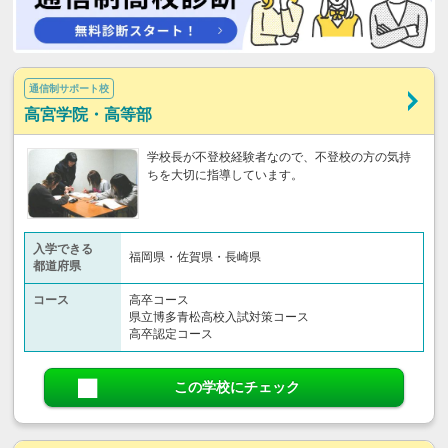
通信制サポート校
高宮学院・高等部
学校長が不登校経験者なので、不登校の方の気持
ちを大切に指導しています。
入学できる
福岡県・佐賀県・長崎県
都道府県
コース
高卒コース
県立博多青松高校入試対策コース
高卒認定コース
この学校にチェック