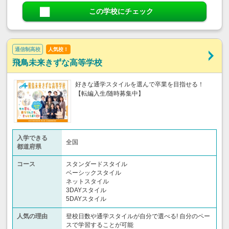
この学校にチェック
通信制高校
人気校！
飛鳥未来きずな高等学校
好きな通学スタイルを選んで卒業を目指せる！
【転編入生/随時募集中】
入学できる
全国
都道府県
コース
スタンダードスタイル
ベーシックスタイル
ネットスタイル
3DAYスタイル
5DAYスタイル
人気の理由
登校日数や通学スタイルが自分で選べる! 自分のペー
スで学習することが可能