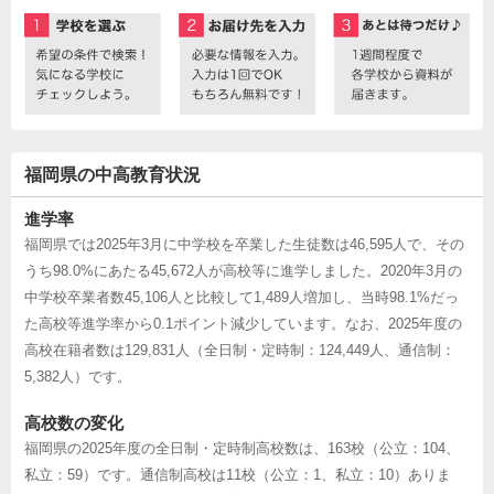
福岡県の中高教育状況
進学率
福岡県では2025年3月に中学校を卒業した生徒数は46,595人で、その
うち98.0%にあたる45,672人が高校等に進学しました。2020年3月の
中学校卒業者数45,106人と比較して1,489人増加し、当時98.1%だっ
た高校等進学率から0.1ポイント減少しています。なお、2025年度の
高校在籍者数は129,831人（全日制・定時制：124,449人、通信制：
5,382人）です。
高校数の変化
福岡県の2025年度の全日制・定時制高校数は、163校（公立：104、
私立：59）です。通信制高校は11校（公立：1、私立：10）ありま