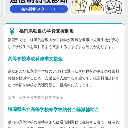
福岡県独自の学費支援制度
福岡県では、経済的な理由から就学が困難な世帯の児童生徒が安心
して学校生活を送れるよう支援するさまざまな制度があります。
高等学校専攻科修学支援金
県立および私立高等学校の専攻科に通う低所得世帯の生徒の授業料
負担を軽減するため、支援金を支給する制度です。授業料相当額ま
たは半額を学校が代理受領し、授業料に充てます。
参考：
高等学校専攻科修学支援金
福岡県私立高等学校等学校納付金軽減補助金
県内の高等学校の定時制または通信制課程に在籍する者で、経済的