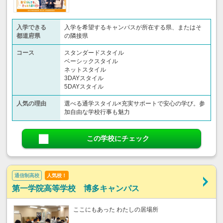
入学できる
入学を希望するキャンパスが所在する県、またはそ
都道府県
の隣接県
コース
スタンダードスタイル
ベーシックスタイル
ネットスタイル
3DAYスタイル
5DAYスタイル
人気の理由
選べる通学スタイル×充実サポートで安心の学び。参
加自由な学校行事も魅力
この学校にチェック
通信制高校
人気校！
第一学院高等学校 博多キャンパス
ここにもあった わたしの居場所