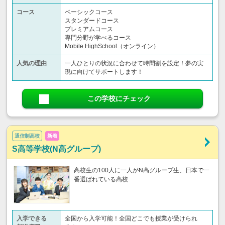
コース
ベーシックコース
スタンダードコース
プレミアムコース
専門分野が学べるコース
Mobile HighSchool（オンライン）
人気の理由
一人ひとりの状況に合わせて時間割を設定！夢の実
現に向けてサポートします！
この学校にチェック
通信制高校
新着
S高等学校(N高グループ)
高校生の100人に一人がN高グループ生、日本で一
番選ばれている高校
入学できる
全国から入学可能！全国どこでも授業が受けられ