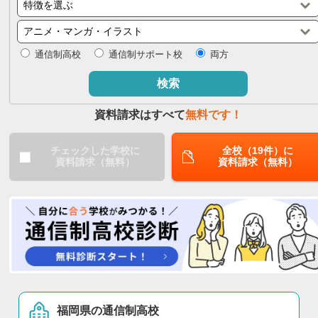
閉じる
通信制高校
通信制サポート校
両方
検索
資料請求はすべて
無料です！
チェックした学校に
全校（19件）に
資料請求（無料）
資料請求（無料）
福岡県の通信制高校