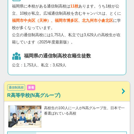
福岡県に本校がある通信制高校は
11校
あります。うち1校が公
立、10校が私立。広域通信制高校を含むキャンパスは、とくに
福岡市中央区（天神）、福岡市博多区、北九州市小倉北区
に学
校が多くなっています。
公立の通信制高校には1,753人、私立では3,629人の高校生が在
籍しています（2025年度最新版）。
福岡県の通信制高校在籍生徒数
公立：1,753人、私立：3,629人
通信制高校
新着
R高等学校(N高グループ)
高校生の100人に一人がN高グループ生、日本で一
番選ばれている高校