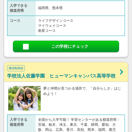
入学できる
福岡県、熊本県
都道府県
コース
ライフデザインコース
マイウェイコース
衛星コース
この学校にチェック
通信制高校
学校法人佐藤学園 ヒューマンキャンパス高等学校
夢と仲間が見つかる場所で、「自分らしさ」はじ
めよう！
入学できる
全国から入学可能！ 学習センターがある都道府県：
都道府県
宮城、栃木、埼玉、東京、千葉、静岡、愛知、大
阪、岡山、広島、香川、高知、熊本、福岡、鹿児