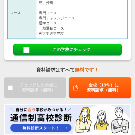
島、沖縄
コース
専門コース
専門チャレンジコース
通学コース
一般通信コース
AI大学進学専攻
この学校にチェック
資料請求はすべて
無料です！
チェックした学校に
全校（19件）に
資料請求（無料）
資料請求（無料）