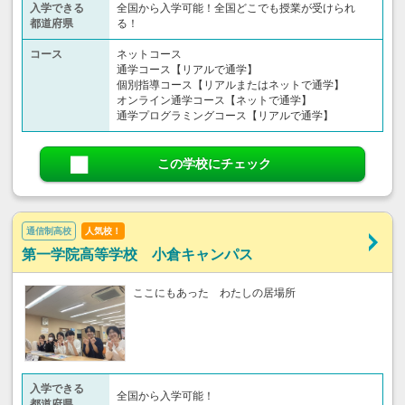
入学できる
全国から入学可能！全国どこでも授業が受けられ
都道府県
る！
コース
ネットコース
通学コース【リアルで通学】
個別指導コース【リアルまたはネットで通学】
オンライン通学コース【ネットで通学】
通学プログラミングコース【リアルで通学】
この学校にチェック
通信制高校
人気校！
第一学院高等学校 小倉キャンパス
ここにもあった わたしの居場所
入学できる
全国から入学可能！
都道府県