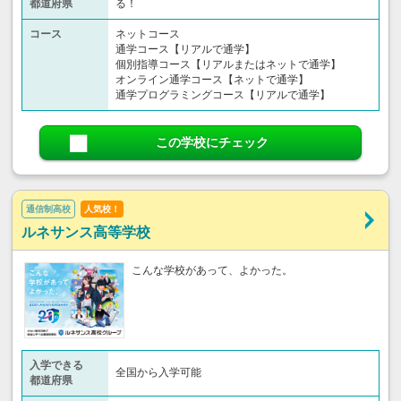
都道府県
る！
コース
ネットコース
通学コース【リアルで通学】
個別指導コース【リアルまたはネットで通学】
オンライン通学コース【ネットで通学】
通学プログラミングコース【リアルで通学】
この学校にチェック
通信制高校
人気校！
ルネサンス高等学校
こんな学校があって、よかった。
入学できる
全国から入学可能
都道府県