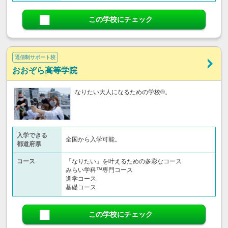
この学校にチェック
通信制サポート校
おおぞら高等学院
なりたい大人になるための学校®。
入学できる
全国から入学可能。
都道府県
コース
「なりたい」を叶えるための多彩なコース
みらい学科™専門コース
進学コース
基礎コース
この学校にチェック