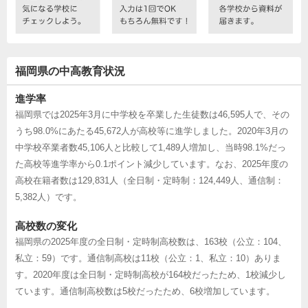
福岡県の中高教育状況
進学率
福岡県では2025年3月に中学校を卒業した生徒数は46,595人で、その
うち98.0%にあたる45,672人が高校等に進学しました。2020年3月の
中学校卒業者数45,106人と比較して1,489人増加し、当時98.1%だっ
た高校等進学率から0.1ポイント減少しています。なお、2025年度の
高校在籍者数は129,831人（全日制・定時制：124,449人、通信制：
5,382人）です。
高校数の変化
福岡県の2025年度の全日制・定時制高校数は、163校（公立：104、
私立：59）です。通信制高校は11校（公立：1、私立：10）ありま
す。2020年度は全日制・定時制高校が164校だったため、1校減少し
ています。通信制高校数は5校だったため、6校増加しています。