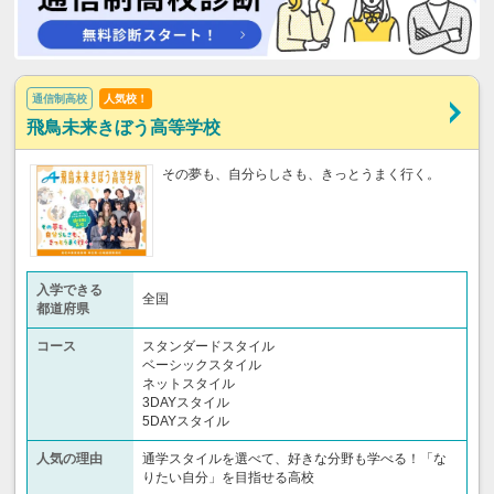
通信制高校
人気校！
飛鳥未来きぼう高等学校
その夢も、自分らしさも、きっとうまく行く。
入学できる
全国
都道府県
コース
スタンダードスタイル
ベーシックスタイル
ネットスタイル
3DAYスタイル
5DAYスタイル
人気の理由
通学スタイルを選べて、好きな分野も学べる！「な
りたい自分」を目指せる高校