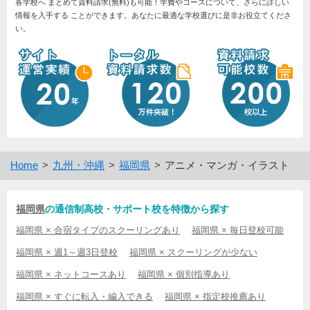
各学校へ まとめて資料請求(無料)も可能！学費やコースについて、さらに詳しい
情報を入手する ことができます。あなたに最適な学校選びに是非お役立てくださ
い。
Home
九州・沖縄
福岡県
アニメ・マンガ・イラスト
福岡県
の通信制高校・サポート校を特徴から探す
福岡県 × 合宿タイプのスクーリングあり
福岡県 × 毎日登校可能
福岡県 × 週1～週3日登校
福岡県 × スクーリングが少ない
福岡県 × ネットコースあり
福岡県 × 個別指導あり
福岡県 × すぐに転入・編入できる
福岡県 × 指定校推薦あり