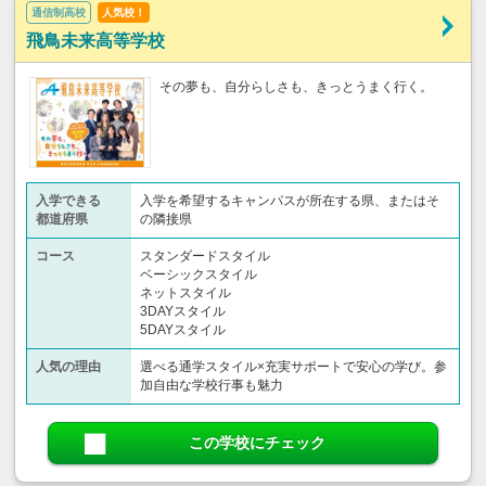
通信制高校
人気校！
飛鳥未来高等学校
その夢も、自分らしさも、きっとうまく行く。
入学できる
入学を希望するキャンパスが所在する県、またはそ
都道府県
の隣接県
コース
スタンダードスタイル
ベーシックスタイル
ネットスタイル
3DAYスタイル
5DAYスタイル
人気の理由
選べる通学スタイル×充実サポートで安心の学び。参
加自由な学校行事も魅力
この学校にチェック