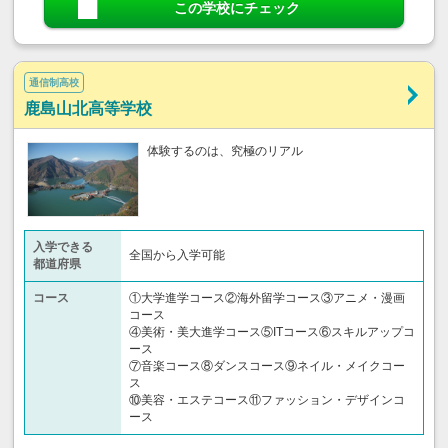
この学校にチェック
通信制高校
鹿島山北高等学校
体験するのは、究極のリアル
入学できる
全国から入学可能
都道府県
コース
①大学進学コース②海外留学コース③アニメ・漫画
コース
④美術・美大進学コース⑤ITコース⑥スキルアップコ
ース
⑦音楽コース⑧ダンスコース⑨ネイル・メイクコー
ス
⑩美容・エステコース⑪ファッション・デザインコ
ース