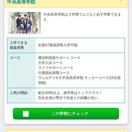
中央高等学院
中央高等学院は３年間でムリなく必ず卒業できま
す。
入学できる
全国47都道府県入学可能
都道府県
コース
通信制高校サポートコース
大学入試コース
ライフサポートコース
介護福祉就職コース
ヴェルデイS.S.中央高等学院 サッカーコース(渋谷原
宿校)
人気の理由
創立40年以上、進学率はトップクラス！
先生全員が専任で生徒との距離が近い
この学校にチェック