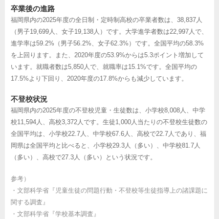
卒業後の進路
福岡県内の2025年度の全日制・定時制高校の卒業者数は、38,837人
（男子19,699人、女子19,138人）です。大学進学者数は22,997人で、
進学率は59.2%（男子56.2%、女子62.3%）です。全国平均の58.3%
を上回ります。また、2020年度の53.9%からは5.3ポイント増加して
います。就職者数は5,850人で、就職率は15.1%です。全国平均の
17.5%より下回り、2020年度の17.8%からも減少しています。
不登校状況
福岡県内の2025年度の不登校児童・生徒数は、小学校8,008人、中学
校11,594人、高校3,372人です。生徒1,000人当たりの不登校生徒数の
全国平均は、小学校22.7人、中学校67.6人、高校で22.7人であり、福
岡県は全国平均と比べると、小学校29.3人（多い）、中学校81.7人
（多い）、高校で27.3人（多い）という状況です。
参考）
・
文部科学省『児童生徒の問題行動・不登校等生徒指導上の諸課題に
関する調査』
・
文部科学省『学校基本調査』