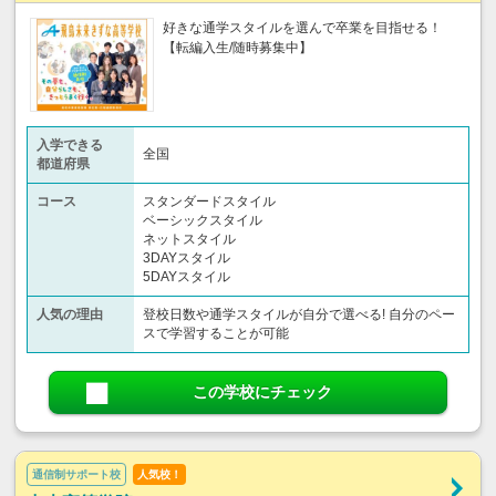
好きな通学スタイルを選んで卒業を目指せる！
【転編入生/随時募集中】
入学できる
全国
都道府県
コース
スタンダードスタイル
ベーシックスタイル
ネットスタイル
3DAYスタイル
5DAYスタイル
人気の理由
登校日数や通学スタイルが自分で選べる! 自分のペー
スで学習することが可能
この学校にチェック
通信制サポート校
人気校！