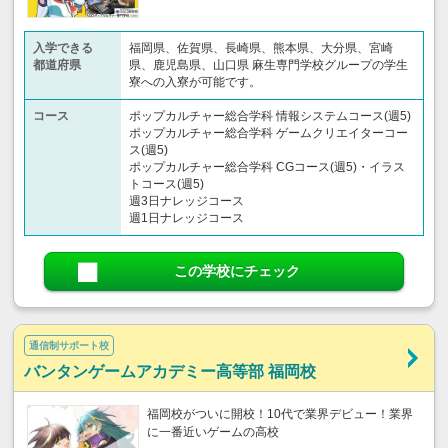
入学できる
福岡県、佐賀県、長崎県、熊本県、大分県、宮崎
都道府県
県、鹿児島県、山口県 麻生専門学校グループの学生
寮への入寮が可能です。
コース
ポップカルチャー総合学科 情報システムコース(週5)
ポップカルチャー総合学科 ゲームクリエイターコー
ス(週5)
ポップカルチャー総合学科 CGコース(週5)・イラス
トコース(週5)
週3日ナレッジコース
週1日ナレッジコース
この学校にチェック
通信制サポート校
バンタンゲームアカデミー高等部 福岡校
福岡校がついに開校！10代で業界デビュー！業界
に一番近いゲームの高校