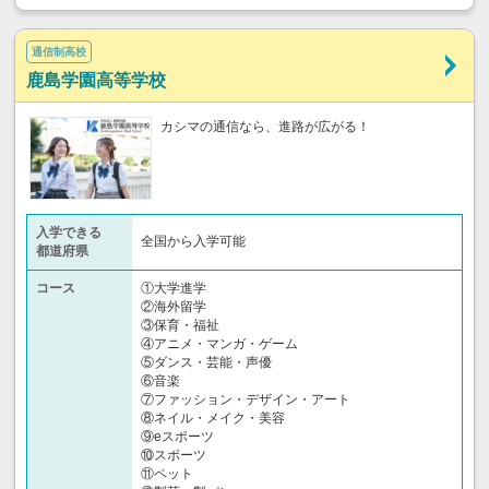
通信制高校
鹿島学園高等学校
カシマの通信なら、進路が広がる！
入学できる
全国から入学可能
都道府県
コース
①大学進学
②海外留学
③保育・福祉
④アニメ・マンガ・ゲーム
⑤ダンス・芸能・声優
⑥音楽
⑦ファッション・デザイン・アート
⑧ネイル・メイク・美容
⑨eスポーツ
⑩スポーツ
⑪ペット