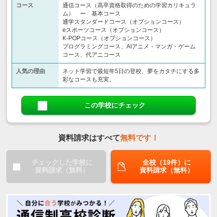
コース
通信コース（高卒資格取得のための学習カリキュラ
ム） ー 基本コース
通学スタンダードコース（オプションコース）
eスポーツコース（オプションコース）
K-POPコース（オプションコース）
プログラミングコース、AIアニメ・マンガ・ゲーム
コース、代アニコース
人気の理由
ネット学習で最短年5日の登校、夢をカタチにする多
彩なコースも充実。
この学校にチェック
資料請求はすべて
無料です！
チェックした学校に
全校（19件）に
資料請求（無料）
資料請求（無料）