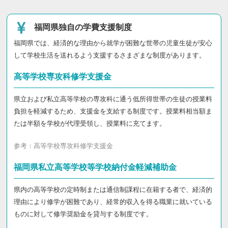
福岡県独自の学費支援制度
福岡県では、経済的な理由から就学が困難な世帯の児童生徒が安心
して学校生活を送れるよう支援するさまざまな制度があります。
高等学校専攻科修学支援金
県立および私立高等学校の専攻科に通う低所得世帯の生徒の授業料
負担を軽減するため、支援金を支給する制度です。授業料相当額ま
たは半額を学校が代理受領し、授業料に充てます。
参考：
高等学校専攻科修学支援金
福岡県私立高等学校等学校納付金軽減補助金
県内の高等学校の定時制または通信制課程に在籍する者で、経済的
理由により修学が困難であり、経常的収入を得る職業に就いている
ものに対して修学奨励金を貸与する制度です。