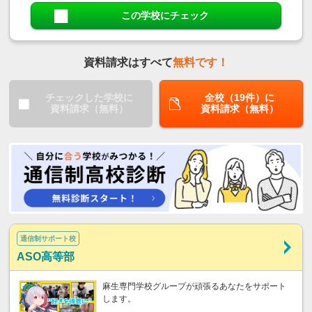
この学校にチェック
資料請求はすべて
無料です！
チェックした学校に
全校（19件）に
資料請求（無料）
資料請求（無料）
通信制サポート校
ASO高等部
麻生専門学校グループが頑張るあなたをサポート
します。