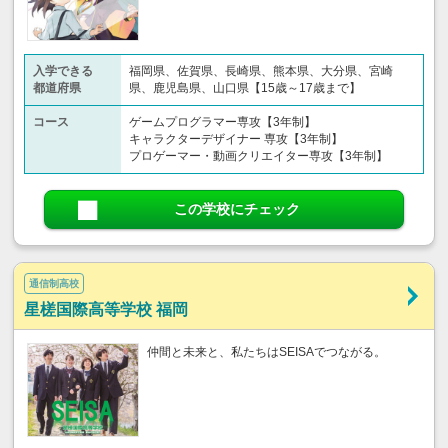
入学できる
福岡県、佐賀県、長崎県、熊本県、大分県、宮崎
都道府県
県、鹿児島県、山口県【15歳～17歳まで】
コース
ゲームプログラマー専攻【3年制】
キャラクターデザイナー 専攻【3年制】
プロゲーマー・動画クリエイター専攻【3年制】
この学校にチェック
通信制高校
星槎国際高等学校 福岡
仲間と未来と、私たちはSEISAでつながる。