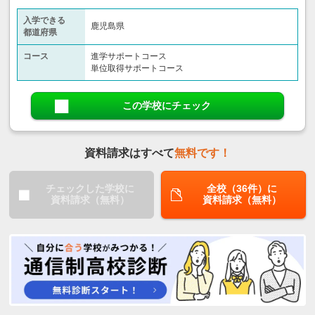
入学できる
鹿児島県
都道府県
コース
進学サポートコース
単位取得サポートコース
この学校にチェック
資料請求はすべて
無料です！
チェックした学校に
全校（36件）に
資料請求（無料）
資料請求（無料）