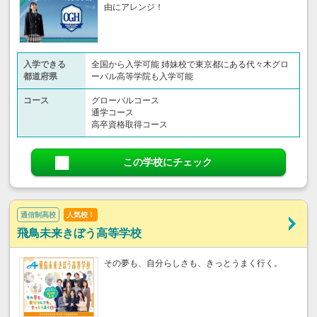
由にアレンジ！
入学できる
全国から入学可能 姉妹校で東京都にある代々木グロ
都道府県
ーバル高等学院も入学可能
コース
グローバルコース
通学コース
高卒資格取得コース
この学校にチェック
通信制高校
人気校！
飛鳥未来きぼう高等学校
その夢も、自分らしさも、きっとうまく行く。