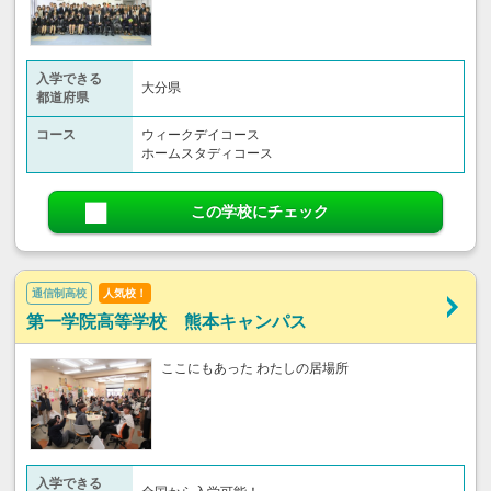
入学できる
大分県
都道府県
コース
ウィークデイコース
ホームスタディコース
この学校にチェック
通信制高校
人気校！
第一学院高等学校 熊本キャンパス
ここにもあった わたしの居場所
入学できる