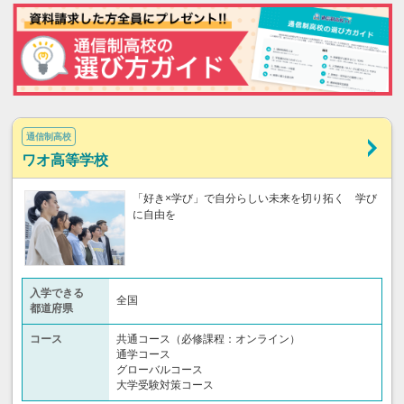
通信制高校
ワオ高等学校
「好き×学び」で自分らしい未来を切り拓く 学び
に自由を
入学できる
全国
都道府県
コース
共通コース（必修課程：オンライン）
通学コース
グローバルコース
大学受験対策コース