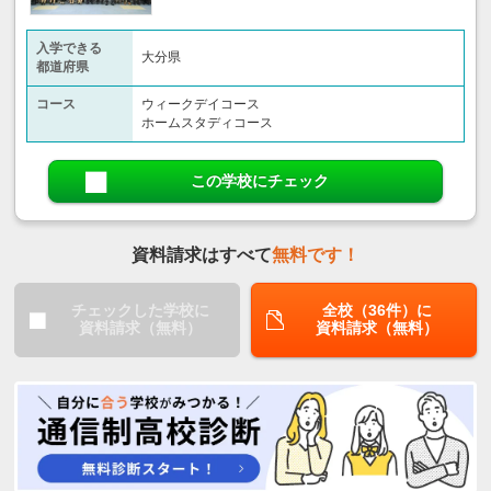
入学できる
大分県
都道府県
コース
ウィークデイコース
ホームスタディコース
この学校にチェック
資料請求はすべて
無料です！
チェックした学校に
全校（36件）に
資料請求（無料）
資料請求（無料）