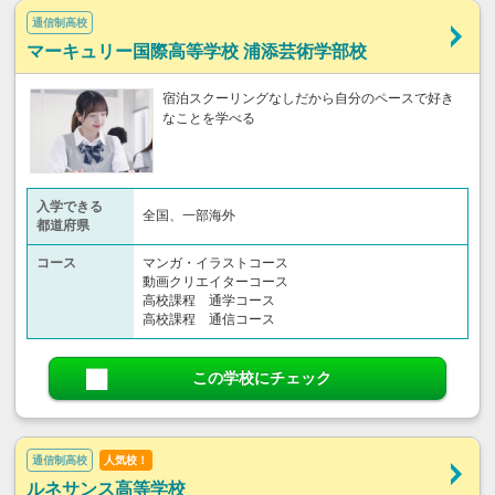
通信制高校
マーキュリー国際高等学校 浦添芸術学部校
宿泊スクーリングなしだから自分のペースで好き
なことを学べる
入学できる
全国、一部海外
都道府県
コース
マンガ・イラストコース
動画クリエイターコース
高校課程 通学コース
高校課程 通信コース
この学校にチェック
通信制高校
人気校！
ルネサンス高等学校