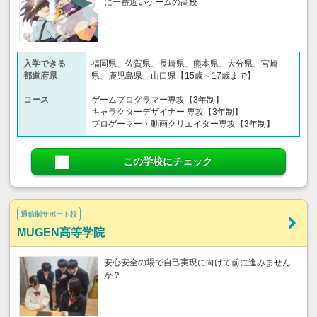
に一番近いゲームの高校
入学できる
福岡県、佐賀県、長崎県、熊本県、大分県、宮崎
都道府県
県、鹿児島県、山口県【15歳～17歳まで】
コース
ゲームプログラマー専攻【3年制】
キャラクターデザイナー 専攻【3年制】
プロゲーマー・動画クリエイター専攻【3年制】
この学校にチェック
通信制サポート校
MUGEN高等学院
安心安全の場で自己実現に向けて前に進みません
か？