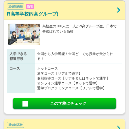
通信制高校
新着
R高等学校(N高グループ)
高校生の100人に一人がN高グループ生、日本で一
番選ばれている高校
入学できる
全国から入学可能！全国どこでも授業が受けられ
都道府県
る！
コース
ネットコース
通学コース【リアルで通学】
個別指導コース【リアルまたはネットで通学】
オンライン通学コース【ネットで通学】
通学プログラミングコース【リアルで通学】
この学校にチェック
通信制高校