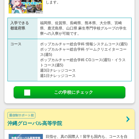
します。
入学できる
福岡県、佐賀県、長崎県、熊本県、大分県、宮崎
都道府県
県、鹿児島県、山口県 麻生専門学校グループの学生
寮への入寮が可能です。
コース
ポップカルチャー総合学科 情報システムコース(週5)
ポップカルチャー総合学科 ゲームクリエイターコー
ス(週5)
ポップカルチャー総合学科 CGコース(週5)・イラス
トコース(週5)
週3日ナレッジコース
週1日ナレッジコース
この学校にチェック
通信制サポート校
沖縄グローバル高等学院
目指せ、真の国際人！留学も国内も、コースを自