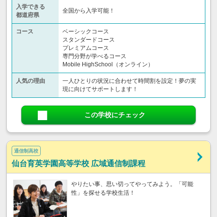
入学できる
全国から入学可能！
都道府県
コース
ベーシックコース
スタンダードコース
プレミアムコース
専門分野が学べるコース
Mobile HighSchool（オンライン）
人気の理由
一人ひとりの状況に合わせて時間割を設定！夢の実
現に向けてサポートします！
この学校にチェック
通信制高校
仙台育英学園高等学校 広域通信制課程
やりたい事、思い切ってやってみよう。「可能
性」を探せる学校生活！