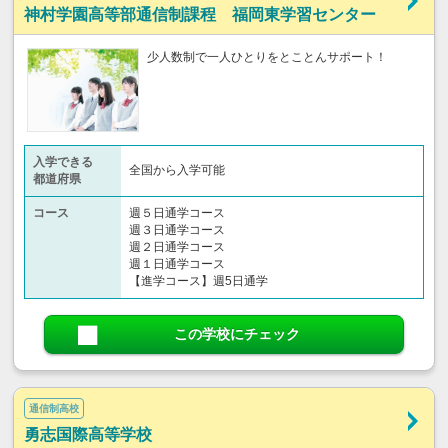
神村学園高等部通信制課程 福岡東学習センター
少人数制で一人ひとりをとことんサポート！
入学できる
全国から入学可能
都道府県
コース
週５日通学コース
週３日通学コース
週２日通学コース
週１日通学コース
【進学コース】週5日通学
この学校にチェック
通信制高校
勇志国際高等学校