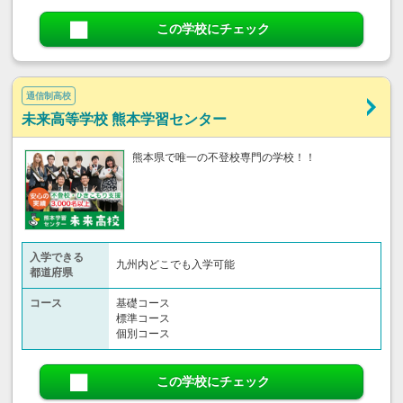
この学校にチェック
通信制高校
未来高等学校 熊本学習センター
熊本県で唯一の不登校専門の学校！！
入学できる
九州内どこでも入学可能
都道府県
コース
基礎コース
標準コース
個別コース
この学校にチェック