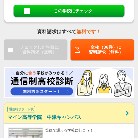
この学校にチェック
資料請求はすべて
無料です！
チェックした学校に
全校（36件）に
資料請求（無料）
資料請求（無料）
通信制サポート校
マイン高等学院 中津キャンパス
笑顔で通える学校に行こう！