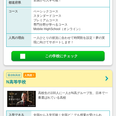
全国から入学可能！
都道府県
コース
ベーシックコース
スタンダードコース
プレミアムコース
専門分野が学べるコース
Mobile HighSchool（オンライン）
人気の理由
一人ひとりの状況に合わせて時間割を設定！夢の実
現に向けてサポートします！
この学校にチェック
通信制高校
人気校！
N高等学校
高校生の100人に一人がN高グループ生、日本で一
番選ばれている高校
入学できる
全国から入学可能！全国どこでも授業が受けられ