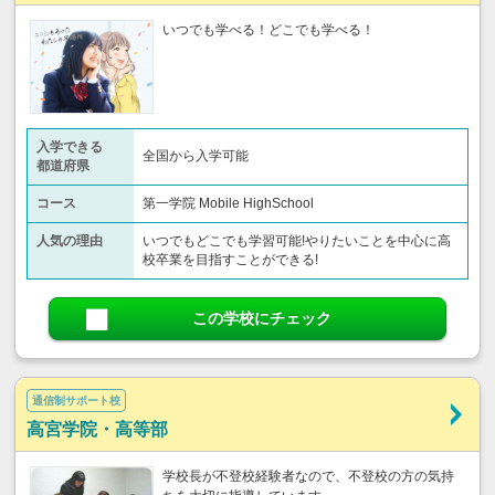
いつでも学べる！どこでも学べる！
入学できる
全国から入学可能
都道府県
コース
第一学院 Mobile HighSchool
人気の理由
いつでもどこでも学習可能!やりたいことを中心に高
校卒業を目指すことができる!
この学校にチェック
通信制サポート校
高宮学院・高等部
学校長が不登校経験者なので、不登校の方の気持