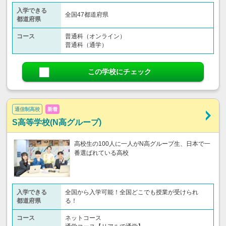
入学できる
全国47都道府県
都道府県
コース
普通科（オンライン）
普通科（通学）
この学校にチェック
通信制高校
新着
S高等学校(N高グループ)
高校生の100人に一人がN高グループ生、日本で一
番選ばれている高校
入学できる
全国から入学可能！全国どこでも授業が受けられ
都道府県
る！
コース
ネットコース