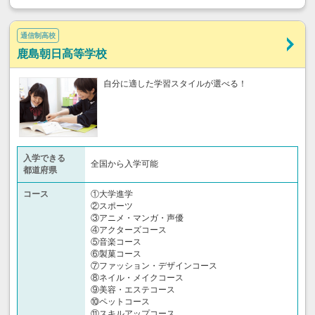
通信制高校
鹿島朝日高等学校
自分に適した学習スタイルが選べる！
入学できる
全国から入学可能
都道府県
コース
①大学進学
②スポーツ
③アニメ・マンガ・声優
④アクターズコース
⑤音楽コース
⑥製菓コース
⑦ファッション・デザインコース
⑧ネイル・メイクコース
⑨美容・エステコース
⑩ペットコース
⑪スキルアップコース