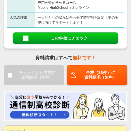
専門分野が学べるコース
Mobile HighSchool（オンライン）
人気の理由
一人ひとりの状況に合わせて時間割を設定！夢の実
現に向けてサポートします！
この学校にチェック
資料請求はすべて
無料です！
チェックした学校に
全校（36件）に
資料請求（無料）
資料請求（無料）