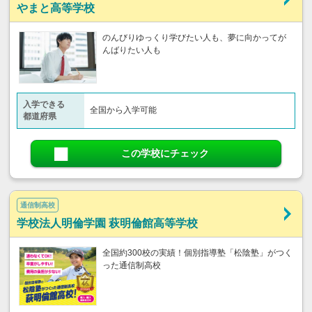
やまと高等学校
のんびりゆっくり学びたい人も、夢に向かってが
んばりたい人も
入学できる
全国から入学可能
都道府県
この学校にチェック
通信制高校
学校法人明倫学園 萩明倫館高等学校
全国約300校の実績！個別指導塾「松陰塾」がつく
った通信制高校