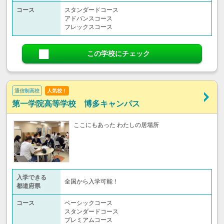
コース
スタンダードコース
アドバンスコース
フレックスコース
この学校にチェック
通信制高校
人気校！
第一学院高等学校 博多キャンパス
ここにもあった わたしの居場所
入学できる
全国から入学可能！
都道府県
コース
ベーシックコース
スタンダードコース
プレミアムコース