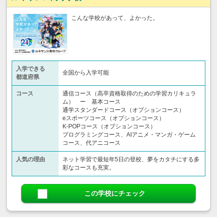
こんな学校があって、よかった。
入学できる
全国から入学可能
都道府県
コース
通信コース（高卒資格取得のための学習カリキュラ
ム） ー 基本コース
通学スタンダードコース（オプションコース）
eスポーツコース（オプションコース）
K-POPコース（オプションコース）
プログラミングコース、AIアニメ・マンガ・ゲーム
コース、代アニコース
人気の理由
ネット学習で最短年5日の登校、夢をカタチにする多
彩なコースも充実。
この学校にチェック