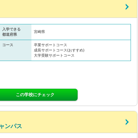
入学できる
宮崎県
都道府県
コース
卒業サポートコース
成長サポートコース(おすすめ)
大学受験サポートコース
この学校にチェック
ャンパス