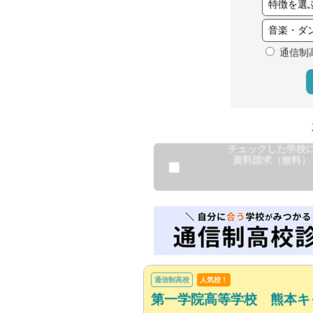
通信制
チェックした学校
資料請求（無料）
通信制高校
人気校！
第一学院高等学校 熊本キ