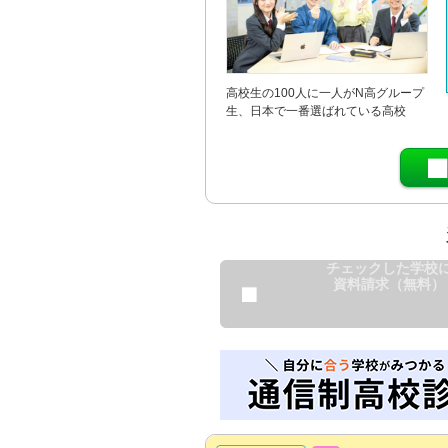
高校生の100人に一人がN高グループ
生、日本で一番選ばれている高校
チェックした学校
資料請求（無料）