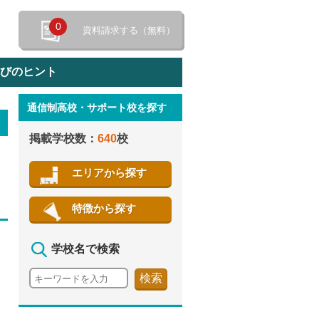
0
資料請求する（無料）
選びのヒント
通信制高校・サポート校を探す
特徴から探す
掲載学校数：
640
校
エリアから探す
特徴から探す
学校名で検索