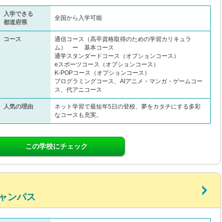
入学できる
全国から入学可能
都道府県
コース
通信コース（高卒資格取得のための学習カリキュラ
ム） ー 基本コース
通学スタンダードコース（オプションコース）
eスポーツコース（オプションコース）
K-POPコース（オプションコース）
プログラミングコース、AIアニメ・マンガ・ゲームコー
ス、代アニコース
人気の理由
ネット学習で最短年5日の登校、夢をカタチにする多彩
なコースも充実。
この学校にチェック
ャンパス