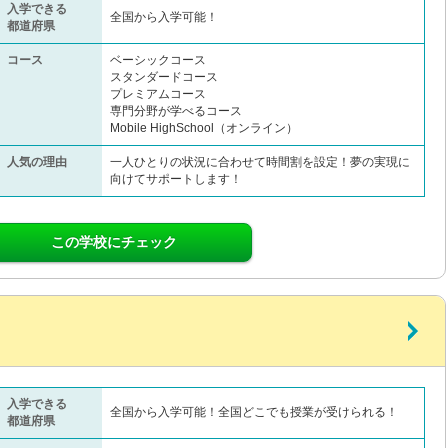
入学できる
全国から入学可能！
都道府県
コース
ベーシックコース
スタンダードコース
プレミアムコース
専門分野が学べるコース
Mobile HighSchool（オンライン）
人気の理由
一人ひとりの状況に合わせて時間割を設定！夢の実現に
向けてサポートします！
この学校にチェック
入学できる
全国から入学可能！全国どこでも授業が受けられる！
都道府県