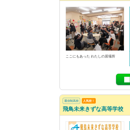
ここにもあった わたしの居場所
通信制高校
人気校！
飛鳥未来きずな高等学校