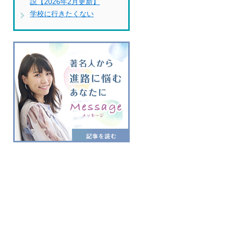
説【2026年2月更新】
学校に行きたくない