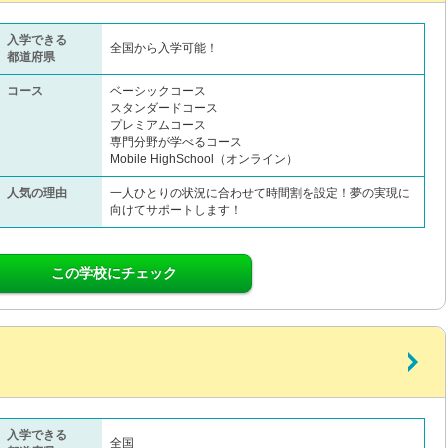
入学できる
全国から入学可能！
都道府県
コース
ベーシックコース
スタンダードコース
プレミアムコース
専門分野が学べるコース
Mobile HighSchool（オンライン）
人気の理由
一人ひとりの状況に合わせて時間割を設定！夢の実現に
向けてサポートします！
この学校にチェック
入学できる
全国