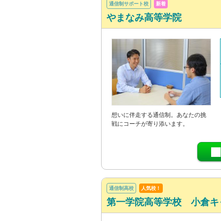
通信制サポート校
新着
やまなみ高等学院
想いに伴走する通信制。あなたの挑
戦にコーチが寄り添います。
通信制高校
人気校！
第一学院高等学校 小倉キ