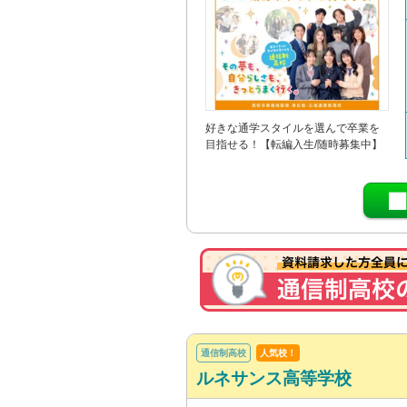
好きな通学スタイルを選んで卒業を
目指せる！【転編入生/随時募集中】
通信制高校
人気校！
ルネサンス高等学校