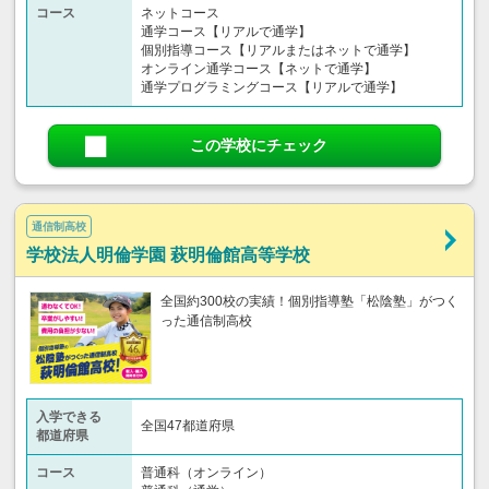
コース
ネットコース
通学コース【リアルで通学】
個別指導コース【リアルまたはネットで通学】
オンライン通学コース【ネットで通学】
通学プログラミングコース【リアルで通学】
この学校にチェック
通信制高校
学校法人明倫学園 萩明倫館高等学校
全国約300校の実績！個別指導塾「松陰塾」がつく
った通信制高校
入学できる
全国47都道府県
都道府県
コース
普通科（オンライン）