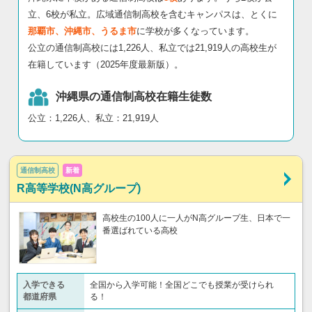
立、6校が私立。広域通信制高校を含むキャンパスは、とくに
那覇市、沖縄市、うるま市
に学校が多くなっています。
公立の通信制高校には1,226人、私立では21,919人の高校生が
在籍しています（2025年度最新版）。
沖縄県の通信制高校在籍生徒数
公立：1,226人、私立：21,919人
通信制高校
新着
R高等学校(N高グループ)
高校生の100人に一人がN高グループ生、日本で一
番選ばれている高校
入学できる
全国から入学可能！全国どこでも授業が受けられ
都道府県
る！