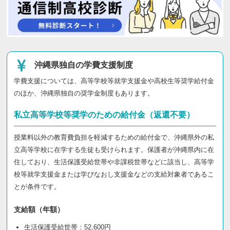
沖縄県独自の学費支援制度
学費支援については、高等学校等就学支援金や高校生等奨学給付金
のほか、沖縄県独自の奨学金制度もあります。
私立高等学校等奨学のための給付金（返還不要）
授業料以外の教育費負担を軽減するための給付金で、沖縄県外の私
立高等学校に在学する生徒も受けられます。保護者が沖縄県内に在
住しており、生活保護受給世帯や非課税世帯などに該当し、高等学
校等就学支援金または学びなおし支援金などの支給対象者であるこ
とが条件です。
支給額（年額）
生活保護受給世帯：52,600円