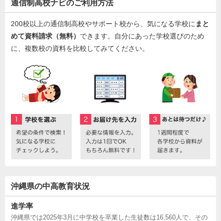
通信制高校ナビのご利用方法
200校以上の通信制高校やサポート校から、気になる学校に
まと
めて資料請求（無料）
できます。自分にあった学校選びのため
に、複数校の資料を比較してみてください。
沖縄県の中高教育状況
進学率
沖縄県では2025年3月に中学校を卒業した生徒数は16,560人で、その