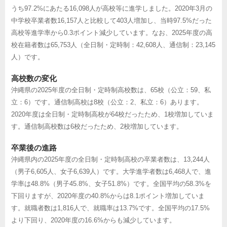
うち97.2%にあたる16,098人が高校等に進学しました。2020年3月の
中学校卒業者数16,157人と比較して403人増加し、当時97.5%だった
高校等進学率から0.3ポイント減少しています。なお、2025年度の高
校在籍者数は65,753人（全日制・定時制：42,608人、通信制：23,145
人）です。
高校数の変化
沖縄県の2025年度の全日制・定時制高校数は、65校（公立：59、私
立：6）です。通信制高校は8校（公立：2、私立：6）あります。
2020年度は全日制・定時制高校が64校だったため、1校増加していま
す。通信制高校数は6校だったため、2校増加しています。
卒業後の進路
沖縄県内の2025年度の全日制・定時制高校の卒業者数は、13,244人
（男子6,605人、女子6,639人）です。大学進学者数は6,468人で、進
学率は48.8%（男子45.8%、女子51.8%）です。全国平均の58.3%を
下回りますが、2020年度の40.8%からは8.1ポイント増加していま
す。就職者数は1,816人で、就職率は13.7%です。全国平均の17.5%
より下回り、2020年度の16.6%からも減少しています。