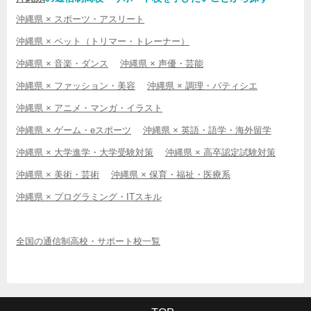
沖縄県 × スポーツ・アスリート
沖縄県 × ペット（トリマー・トレーナー）
沖縄県 × 音楽・ダンス
沖縄県 × 声優・芸能
沖縄県 × ファッション・美容
沖縄県 × 調理・パティシエ
沖縄県 × アニメ・マンガ・イラスト
沖縄県 × ゲーム・eスポーツ
沖縄県 × 英語・語学・海外留学
沖縄県 × 大学進学・大学受験対策
沖縄県 × 高卒認定試験対策
沖縄県 × 美術・芸術
沖縄県 × 保育・福祉・医療系
沖縄県 × プログラミング・ITスキル
全国の通信制高校・サポート校一覧