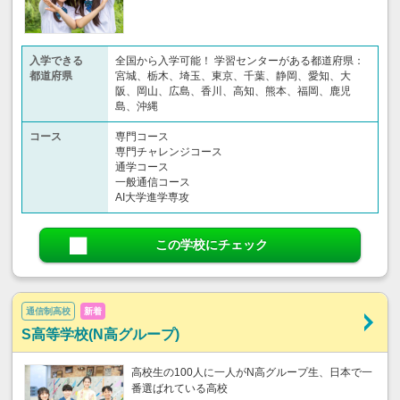
入学できる
全国から入学可能！ 学習センターがある都道府県：
都道府県
宮城、栃木、埼玉、東京、千葉、静岡、愛知、大
阪、岡山、広島、香川、高知、熊本、福岡、鹿児
島、沖縄
コース
専門コース
専門チャレンジコース
通学コース
一般通信コース
AI大学進学専攻
この学校にチェック
通信制高校
新着
S高等学校(N高グループ)
高校生の100人に一人がN高グループ生、日本で一
番選ばれている高校