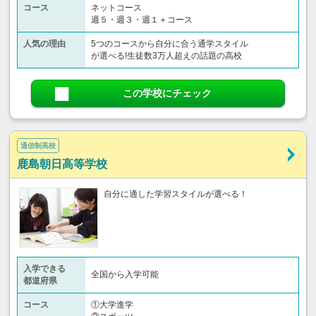
コース
ネットコース
週５・週３・週１＋コース
人気の理由
5つのコースから自分に合う通学スタイル
が選べる!生徒数3万人超えの話題の高校
この学校にチェック
通信制高校
鹿島朝日高等学校
自分に適した学習スタイルが選べる！
入学できる
全国から入学可能
都道府県
コース
①大学進学