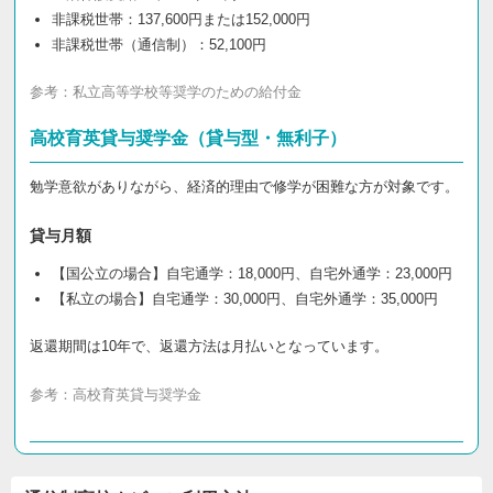
非課税世帯：137,600円または152,000円
非課税世帯（通信制）：52,100円
参考：
私立高等学校等奨学のための給付金
高校育英貸与奨学金（貸与型・無利子）
勉学意欲がありながら、経済的理由で修学が困難な方が対象です。
貸与月額
【国公立の場合】自宅通学：18,000円、自宅外通学：23,000円
【私立の場合】自宅通学：30,000円、自宅外通学：35,000円
返還期間は10年で、返還方法は月払いとなっています。
参考：
高校育英貸与奨学金