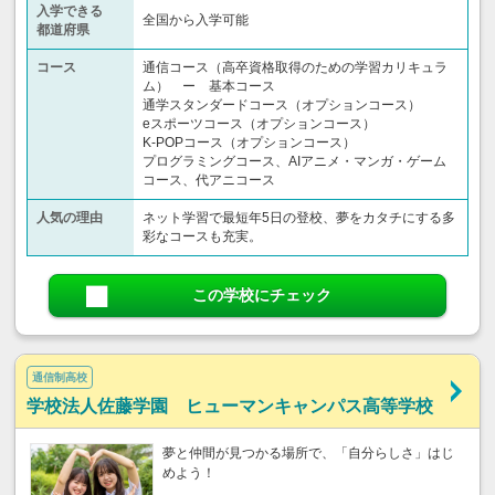
入学できる
全国から入学可能
都道府県
コース
通信コース（高卒資格取得のための学習カリキュラ
ム） ー 基本コース
通学スタンダードコース（オプションコース）
eスポーツコース（オプションコース）
K-POPコース（オプションコース）
プログラミングコース、AIアニメ・マンガ・ゲーム
コース、代アニコース
人気の理由
ネット学習で最短年5日の登校、夢をカタチにする多
彩なコースも充実。
この学校にチェック
通信制高校
学校法人佐藤学園 ヒューマンキャンパス高等学校
夢と仲間が見つかる場所で、「自分らしさ」はじ
めよう！