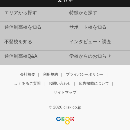
TOP
エリアから探す
特徴から探す
通信制高校を知る
サポート校を知る
不登校を知る
インタビュー・調査
通信制高校Q&A
学校からのお知らせ
会社概要
利用規約
プライバシーポリシー
よくあるご質問
お問い合わせ
広告掲載について
サイトマップ
© 2026 clisk.co.jp