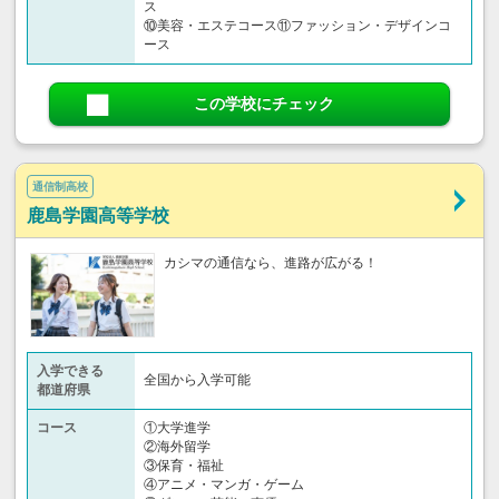
ス
⑩美容・エステコース⑪ファッション・デザインコ
ース
この学校にチェック
通信制高校
鹿島学園高等学校
カシマの通信なら、進路が広がる！
入学できる
全国から入学可能
都道府県
コース
①大学進学
②海外留学
③保育・福祉
④アニメ・マンガ・ゲーム