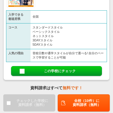
入学できる
全国
都道府県
コース
スタンダードスタイル
ベーシックスタイル
ネットスタイル
3DAYスタイル
5DAYスタイル
人気の理由
登校日数や通学スタイルが自分で選べる! 自分のペー
スで学習することが可能
この学校にチェック
資料請求はすべて
無料です！
チェックした学校に
全校（10件）に
資料請求（無料）
資料請求（無料）