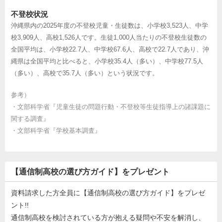
不登校状況
沖縄県内の2025年度の不登校児童・生徒数は、小学校3,523人、中学
校3,909人、高校1,526人です。生徒1,000人当たりの不登校生徒数の
全国平均は、小学校22.7人、中学校67.6人、高校で22.7人であり、沖
縄県は全国平均と比べると、小学校35.4人（多い）、中学校77.5人
（多い）、高校で35.7人（多い）という状況です。
参考）
・
文部科学省『児童生徒の問題行動・不登校等生徒指導上の諸課題に
関する調査』
・
文部科学省『学校基本調査』
【通信制高校の選び方ガイド】をプレゼント
資料請求した方全員に【通信制高校の選び方ガイド】をプレゼ
ント!!
通信制高校を検討されている方が抱える疑問や不安を解消し、