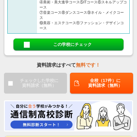
④美術・美大進学コース⑤ITコース⑥スキルアップコ
ース
⑦音楽コース⑧ダンスコース⑨ネイル・メイクコー
ス
⑩美容・エステコース⑪ファッション・デザインコ
ース
この学校にチェック
資料請求はすべて
無料です！
チェックした学校に
全校（17件）に
資料請求（無料）
資料請求（無料）