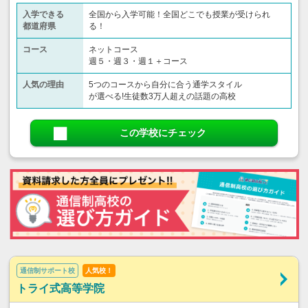
入学できる
全国から入学可能！全国どこでも授業が受けられ
都道府県
る！
コース
ネットコース
週５・週３・週１＋コース
人気の理由
5つのコースから自分に合う通学スタイル
が選べる!生徒数3万人超えの話題の高校
この学校にチェック
通信制サポート校
人気校！
トライ式高等学院