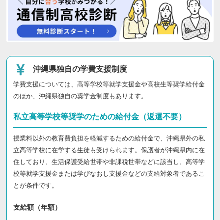
沖縄県独自の学費支援制度
学費支援については、高等学校等就学支援金や高校生等奨学給付金
のほか、沖縄県独自の奨学金制度もあります。
私立高等学校等奨学のための給付金（返還不要）
授業料以外の教育費負担を軽減するための給付金で、沖縄県外の私
立高等学校に在学する生徒も受けられます。保護者が沖縄県内に在
住しており、生活保護受給世帯や非課税世帯などに該当し、高等学
校等就学支援金または学びなおし支援金などの支給対象者であるこ
とが条件です。
支給額（年額）