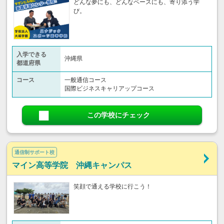
どんな夢にも、どんなペースにも、寄り添う学
び。
入学できる
沖縄県
都道府県
コース
一般通信コース
国際ビジネスキャリアップコース
この学校にチェック
通信制サポート校
マイン高等学院 沖縄キャンパス
笑顔で通える学校に行こう！