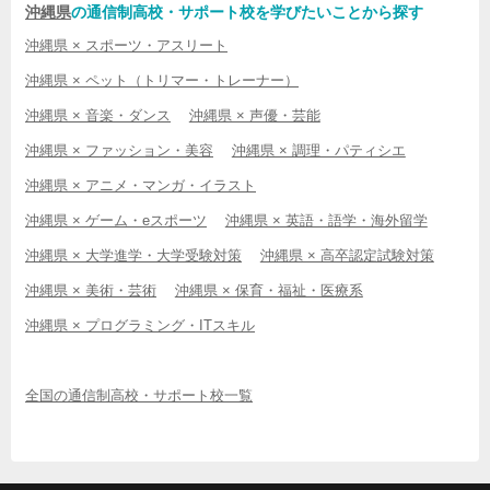
沖縄県
の通信制高校・サポート校を学びたいことから探す
沖縄県 × スポーツ・アスリート
沖縄県 × ペット（トリマー・トレーナー）
沖縄県 × 音楽・ダンス
沖縄県 × 声優・芸能
沖縄県 × ファッション・美容
沖縄県 × 調理・パティシエ
沖縄県 × アニメ・マンガ・イラスト
沖縄県 × ゲーム・eスポーツ
沖縄県 × 英語・語学・海外留学
沖縄県 × 大学進学・大学受験対策
沖縄県 × 高卒認定試験対策
沖縄県 × 美術・芸術
沖縄県 × 保育・福祉・医療系
沖縄県 × プログラミング・ITスキル
全国の通信制高校・サポート校一覧