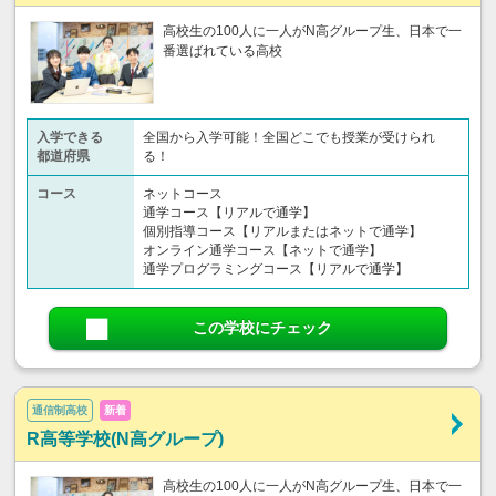
高校生の100人に一人がN高グループ生、日本で一
番選ばれている高校
入学できる
全国から入学可能！全国どこでも授業が受けられ
都道府県
る！
コース
ネットコース
通学コース【リアルで通学】
個別指導コース【リアルまたはネットで通学】
オンライン通学コース【ネットで通学】
通学プログラミングコース【リアルで通学】
この学校にチェック
通信制高校
新着
R高等学校(N高グループ)
高校生の100人に一人がN高グループ生、日本で一