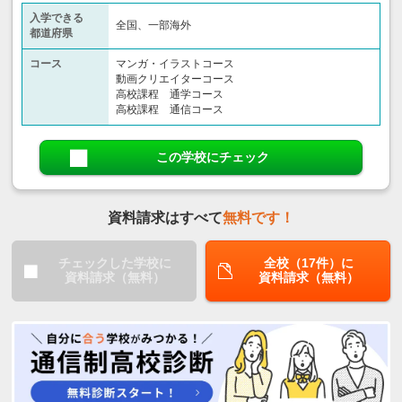
入学できる
全国、一部海外
都道府県
コース
マンガ・イラストコース
動画クリエイターコース
高校課程 通学コース
高校課程 通信コース
この学校にチェック
資料請求はすべて
無料です！
チェックした学校に
全校（17件）に
資料請求（無料）
資料請求（無料）