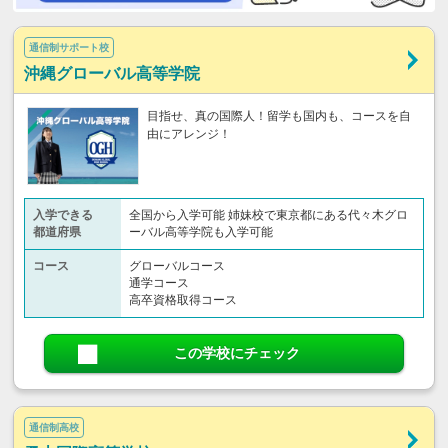
通信制サポート校
沖縄グローバル高等学院
目指せ、真の国際人！留学も国内も、コースを自
由にアレンジ！
入学できる
全国から入学可能 姉妹校で東京都にある代々木グロ
都道府県
ーバル高等学院も入学可能
コース
グローバルコース
通学コース
高卒資格取得コース
この学校にチェック
通信制高校