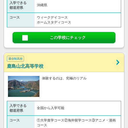
入学できる
沖縄県
都道府県
コース
ウィークデイコース
ホームスタディコース
この学校にチェック
通信制高校
鹿島山北高等学校
体験するのは、究極のリアル
入学できる
全国から入学可能
都道府県
コース
①大学進学コース②海外留学コース③アニメ・漫画
コース