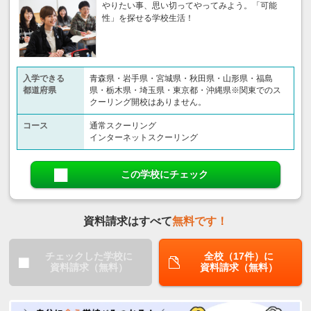
やりたい事、思い切ってやってみよう。「可能
性」を探せる学校生活！
入学できる
青森県・岩手県・宮城県・秋田県・山形県・福島
都道府県
県・栃木県・埼玉県・東京都・沖縄県※関東でのス
クーリング開校はありません。
コース
通常スクーリング
インターネットスクーリング
この学校にチェック
資料請求はすべて
無料です！
チェックした学校に
全校（17件）に
資料請求（無料）
資料請求（無料）