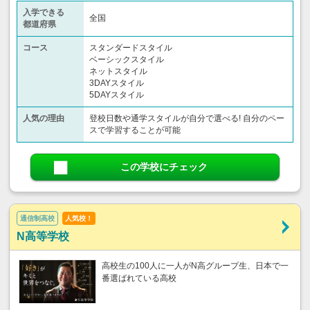
入学できる
全国
都道府県
コース
スタンダードスタイル
ベーシックスタイル
ネットスタイル
3DAYスタイル
5DAYスタイル
人気の理由
登校日数や通学スタイルが自分で選べる! 自分のペー
スで学習することが可能
この学校にチェック
通信制高校
人気校！
N高等学校
高校生の100人に一人がN高グループ生、日本で一
番選ばれている高校