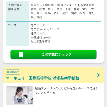
入学できる
全国から入学可能！ 学習センターがある都道府県：
都道府県
宮城、栃木、埼玉、東京、千葉、静岡、愛知、大
阪、岡山、広島、香川、高知、熊本、福岡、鹿児
島、沖縄
コース
専門コース
専門チャレンジコース
通学コース
一般通信コース
AI大学進学専攻
この学校にチェック
通信制高校
マーキュリー国際高等学校 浦添芸術学部校
宿泊スクーリングなしだから自分のペースで好き
なことを学べる