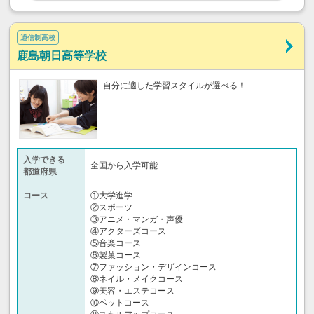
通信制高校
鹿島朝日高等学校
自分に適した学習スタイルが選べる！
入学できる
全国から入学可能
都道府県
コース
①大学進学
②スポーツ
③アニメ・マンガ・声優
④アクターズコース
⑤音楽コース
⑥製菓コース
⑦ファッション・デザインコース
⑧ネイル・メイクコース
⑨美容・エステコース
⑩ペットコース