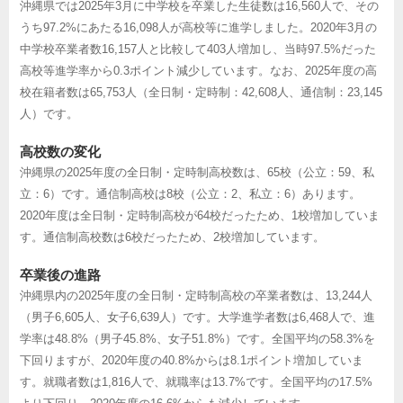
沖縄県では2025年3月に中学校を卒業した生徒数は16,560人で、その
うち97.2%にあたる16,098人が高校等に進学しました。2020年3月の
中学校卒業者数16,157人と比較して403人増加し、当時97.5%だった
高校等進学率から0.3ポイント減少しています。なお、2025年度の高
校在籍者数は65,753人（全日制・定時制：42,608人、通信制：23,145
人）です。
高校数の変化
沖縄県の2025年度の全日制・定時制高校数は、65校（公立：59、私
立：6）です。通信制高校は8校（公立：2、私立：6）あります。
2020年度は全日制・定時制高校が64校だったため、1校増加していま
す。通信制高校数は6校だったため、2校増加しています。
卒業後の進路
沖縄県内の2025年度の全日制・定時制高校の卒業者数は、13,244人
（男子6,605人、女子6,639人）です。大学進学者数は6,468人で、進
学率は48.8%（男子45.8%、女子51.8%）です。全国平均の58.3%を
下回りますが、2020年度の40.8%からは8.1ポイント増加していま
す。就職者数は1,816人で、就職率は13.7%です。全国平均の17.5%