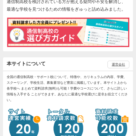
通信制高校を検討されている方が抱える疑問や不安を解消し、
最適な学校を見つけるための情報をぎゅっと詰め込みました。
本サイトについて
運営会社
全国の通信制高校・サポート校について、特徴や、カリキュラムの内容、学費、
スクーリング、学校生活、募集要項など豊富に掲載しています。本サイト上から
各学校へ まとめて資料請求(無料)も可能！学費やコースについて、さらに詳しい
情報を入手する ことができます。あなたに最適な学校選びに是非お役立てくださ
い。