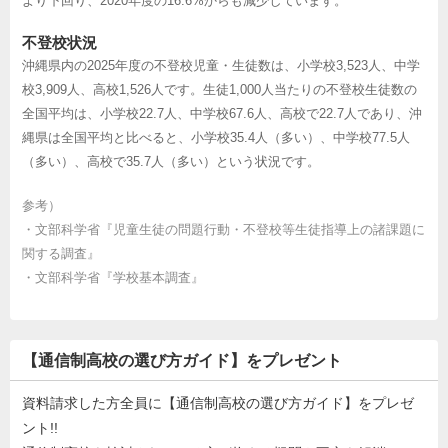
より下回り、2020年度の16.6%からも減少しています。
不登校状況
沖縄県内の2025年度の不登校児童・生徒数は、小学校3,523人、中学
校3,909人、高校1,526人です。生徒1,000人当たりの不登校生徒数の
全国平均は、小学校22.7人、中学校67.6人、高校で22.7人であり、沖
縄県は全国平均と比べると、小学校35.4人（多い）、中学校77.5人
（多い）、高校で35.7人（多い）という状況です。
参考）
・
文部科学省『児童生徒の問題行動・不登校等生徒指導上の諸課題に
関する調査』
・
文部科学省『学校基本調査』
【通信制高校の選び方ガイド】をプレゼント
資料請求した方全員に【通信制高校の選び方ガイド】をプレゼ
ント!!