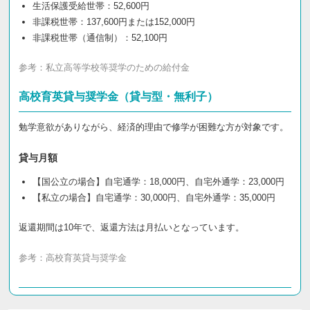
生活保護受給世帯：52,600円
非課税世帯：137,600円または152,000円
非課税世帯（通信制）：52,100円
参考：
私立高等学校等奨学のための給付金
高校育英貸与奨学金（貸与型・無利子）
勉学意欲がありながら、経済的理由で修学が困難な方が対象です。
貸与月額
【国公立の場合】自宅通学：18,000円、自宅外通学：23,000円
【私立の場合】自宅通学：30,000円、自宅外通学：35,000円
返還期間は10年で、返還方法は月払いとなっています。
参考：
高校育英貸与奨学金