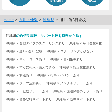
Home
九州・沖縄
沖縄県
週1～週3日登校
沖縄県
の通信制高校・サポート校を特徴から探す
沖縄県 × 合宿タイプのスクーリングあり
沖縄県 × 毎日登校可能
沖縄県 × 週1～週3日登校
沖縄県 × スクーリングが少ない
沖縄県 × ネットコースあり
沖縄県 × 個別指導あり
沖縄県 × すぐに転入・編入できる
沖縄県 × 指定校推薦あり
沖縄県 × 制服あり
沖縄県 × 行事・イベントあり
沖縄県 × クラブ活動あり
沖縄県 × メンタルサポートあり
沖縄県 × 不登校サポートあり
沖縄県 × 発達障害のサポートあり
沖縄県 × 資格取得サポートあり
沖縄県 × 就職サポートあり