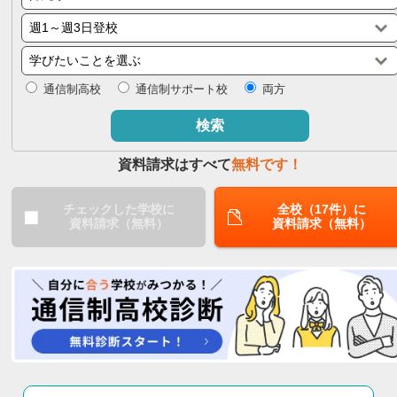
閉じる
通信制高校
通信制サポート校
両方
検索
資料請求はすべて
無料です！
チェックした学校に
全校（17件）に
資料請求（無料）
資料請求（無料）