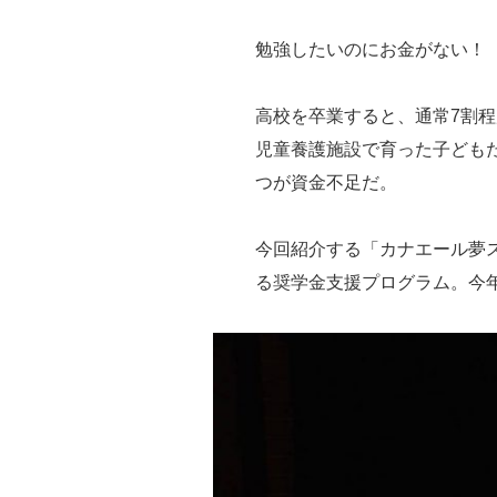
勉強したいのにお金がない！
高校を卒業すると、通常7割
児童養護施設で育った子ども
つが資金不足だ。
今回紹介する「カナエール夢
る奨学金支援プログラム。今