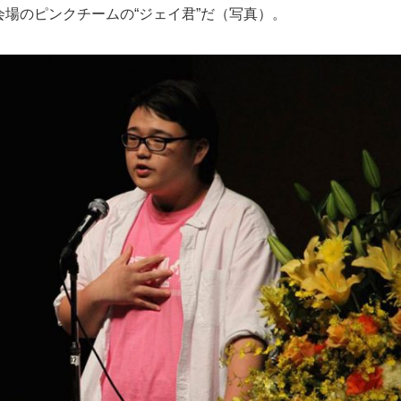
場のピンクチームの“ジェイ君”だ（写真）。