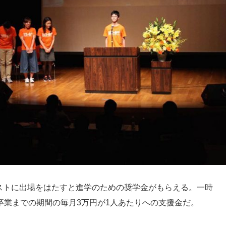
ストに出場をはたすと進学のための奨学金がもらえる。一時
卒業までの期間の毎月3万円が1人あたりへの支援金だ。