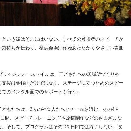
たという彼はそこにはいない。すべての登壇者のスピーチか
い気持ちが伝わり、横浜会場は終始あたたかくやさしい雰囲
人ブリッジフォースマイルは、子どもたちの居場所づくりや
の支援は金銭面だけではなく、ステージに立つためのスピー
までのメンタル面でのサポートも行う。
子どもたちは、3人の社会人たちとチームを組む。その4人
0日間、スピーチトレーニングや原稿制作などのさまざまな
。そして、プログラムはその120日間では終了しない。彼