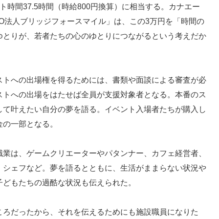
ト時間37.5時間（時給800円換算）に相当する。カナエー
O法人ブリッジフォースマイル」は、この3万円を「時間の
ゆとりが、若者たちの心のゆとりにつながるという考えだか
ストへの出場権を得るためには、書類や面談による審査が必
ストへの出場をはたせば全員が支援対象者となる。本番のス
して叶えたい自分の夢を語る。イベント入場者たちが購入し
金の一部となる。
職業は、ゲームクリエーターやパタンナー、カフェ経営者、
、シェフなど。夢を語るとともに、生活がままらない状況や
子どもたちの過酷な状況も伝えられた。
ころだったから、それを伝えるためにも施設職員になりた