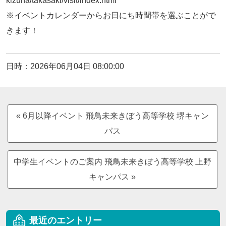
kizuna/takasaki/visit/index.html
※イベントカレンダーからお日にち時間帯を選ぶことがで
きます！
日時：2026年06月04日 08:00:00
« 6月以降イベント 飛鳥未来きぼう高等学校 堺キャン
パス
中学生イベントのご案内 飛鳥未来きぼう高等学校 上野
キャンパス »
最近のエントリー