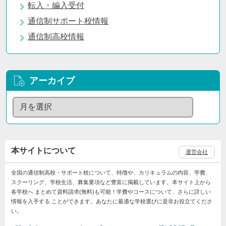
転入・編入受付
通信制サポート校情報
通信制高校情報
アーカイブ
本サイトについて
運営会社
全国の通信制高校・サポート校について、特徴や、カリキュラムの内容、学費、
スクーリング、学校生活、募集要項など豊富に掲載しています。本サイト上から
各学校へ まとめて資料請求(無料)も可能！学費やコースについて、さらに詳しい
情報を入手する ことができます。あなたに最適な学校選びに是非お役立てくださ
い。