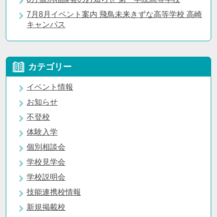
7月8月イベント案内 飛鳥未来きずな高等学校 高崎
キャンパス
カテゴリー
イベント情報
お知らせ
不登校
体験入学
個別相談会
学校見学会
学校説明会
技能連携校情報
新規掲載校