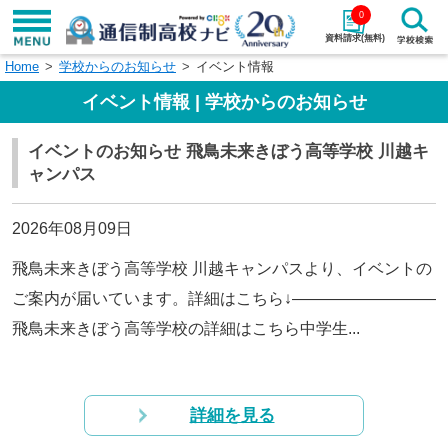
0
資料請求(無料)
Home
学校からのお知らせ
イベント情報
学校名で探す
イベント情報 | 学校からのお知らせ
検索
イベントのお知らせ 飛鳥未来きぼう高等学校 川越キ
ャンパス
エリアから探す
特徴から探す
エリアを選択して探す
2026年08月09日
関東
北海道・東北
飛鳥未来きぼう高等学校 川越キャンパスより、イベントの
ご案内が届いています。詳細はこちら↓—————————
東海
北陸・甲信越
飛鳥未来きぼう高等学校の詳細はこちら中学生...
近畿
中国
四国
九州・沖縄
詳細を見る