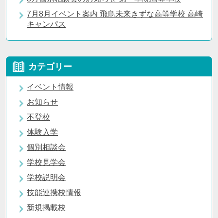
7月8月イベント案内 飛鳥未来きずな高等学校 高崎
キャンパス
カテゴリー
イベント情報
お知らせ
不登校
体験入学
個別相談会
学校見学会
学校説明会
技能連携校情報
新規掲載校