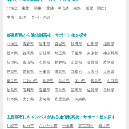
北海道・東北
関東
北陸・甲信越
東海
近畿（関西）
中国
四国
九州・沖縄
都道府県から通信制高校・サポート校を探す
北海道
青森県
岩手県
宮城県
秋田県
山形県
福島県
栃木県
群馬県
茨城県
埼玉県
千葉県
東京都
神奈川県
新潟県
富山県
石川県
福井県
山梨県
長野県
岐阜県
静岡県
愛知県
三重県
滋賀県
京都府
大阪府
兵庫県
奈良県
和歌山県
鳥取県
島根県
岡山県
広島県
山口県
徳島県
香川県
愛媛県
高知県
福岡県
佐賀県
長崎県
熊本県
大分県
宮崎県
鹿児島県
沖縄県
主要都市にキャンパスがある通信制高校・サポート校を探す
札幌市
仙台市
さいたま市
千葉市
東京23区
横浜市