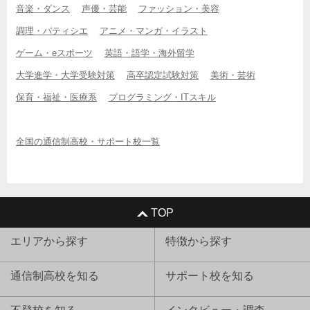
音楽・ダンス
声優・芸能
ファッション・美容
調理・パティシエ
アニメ・マンガ・イラスト
ゲーム・eスポーツ
英語・語学・海外留学
大学進学・大学受験対策
高卒認定試験対策
美術・芸術
保育・福祉・医療系
プログラミング・ITスキル
全国の通信制高校・サポート校一覧
TOP
エリアから探す
特徴から探す
通信制高校を知る
サポート校を知る