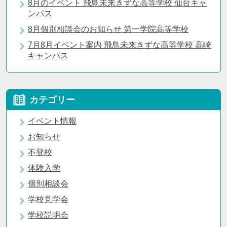
8月のイベント 飛鳥未来きずな高等学校 仙台キャ
ンパス
8月個別相談会のお知らせ 第一学院高等学校
7月8月イベント案内 飛鳥未来きずな高等学校 高崎
キャンパス
カテゴリー
イベント情報
お知らせ
不登校
体験入学
個別相談会
学校見学会
学校説明会