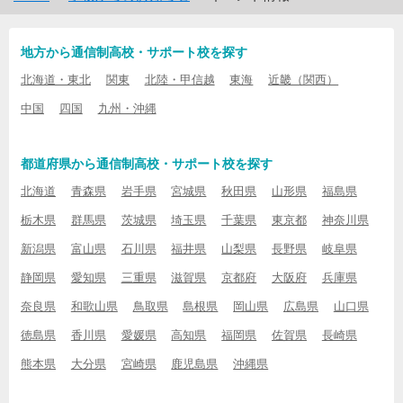
地方から通信制高校・サポート校を探す
北海道・東北
関東
北陸・甲信越
東海
近畿（関西）
中国
四国
九州・沖縄
都道府県から通信制高校・サポート校を探す
北海道
青森県
岩手県
宮城県
秋田県
山形県
福島県
栃木県
群馬県
茨城県
埼玉県
千葉県
東京都
神奈川県
新潟県
富山県
石川県
福井県
山梨県
長野県
岐阜県
静岡県
愛知県
三重県
滋賀県
京都府
大阪府
兵庫県
奈良県
和歌山県
鳥取県
島根県
岡山県
広島県
山口県
徳島県
香川県
愛媛県
高知県
福岡県
佐賀県
長崎県
熊本県
大分県
宮崎県
鹿児島県
沖縄県