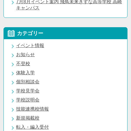
7月8月イベント案内 飛鳥未来きずな高等学校 高崎
キャンパス
カテゴリー
イベント情報
お知らせ
不登校
体験入学
個別相談会
学校見学会
学校説明会
技能連携校情報
新規掲載校
転入・編入受付