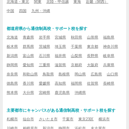
北海道・東北
関東
北陸・甲信越
東海
近畿（関西）
中国
四国
九州・沖縄
都道府県から通信制高校・サポート校を探す
北海道
青森県
岩手県
宮城県
秋田県
山形県
福島県
栃木県
群馬県
茨城県
埼玉県
千葉県
東京都
神奈川県
新潟県
富山県
石川県
福井県
山梨県
長野県
岐阜県
静岡県
愛知県
三重県
滋賀県
京都府
大阪府
兵庫県
奈良県
和歌山県
鳥取県
島根県
岡山県
広島県
山口県
徳島県
香川県
愛媛県
高知県
福岡県
佐賀県
長崎県
熊本県
大分県
宮崎県
鹿児島県
沖縄県
主要都市にキャンパスがある通信制高校・サポート校を探す
札幌市
仙台市
さいたま市
千葉市
東京23区
横浜市
川崎市
相模原市
新潟市
静岡市
浜松市
名古屋市