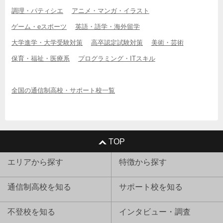
調理・パティシエ
アニメ・マンガ・イラスト
ゲーム・eスポーツ
英語・語学・海外留学
大学進学・大学受験対策
高卒認定試験対策
美術・芸術
保育・福祉・医療系
プログラミング・ITスキル
全国の通信制高校・サポート校一覧
TOP
エリアから探す
特徴から探す
通信制高校を知る
サポート校を知る
不登校を知る
インタビュー・調査