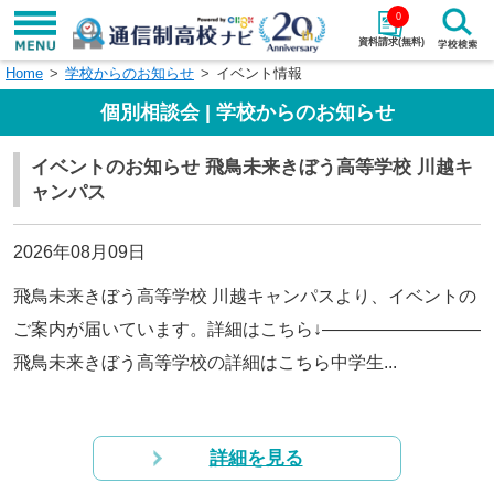
0
資料請求(無料)
Home
学校からのお知らせ
イベント情報
学校名で探す
個別相談会 | 学校からのお知らせ
検索
イベントのお知らせ 飛鳥未来きぼう高等学校 川越キ
ャンパス
エリアから探す
特徴から探す
エリアを選択して探す
2026年08月09日
関東
北海道・東北
飛鳥未来きぼう高等学校 川越キャンパスより、イベントの
ご案内が届いています。詳細はこちら↓—————————
東海
北陸・甲信越
飛鳥未来きぼう高等学校の詳細はこちら中学生...
近畿
中国
四国
九州・沖縄
詳細を見る