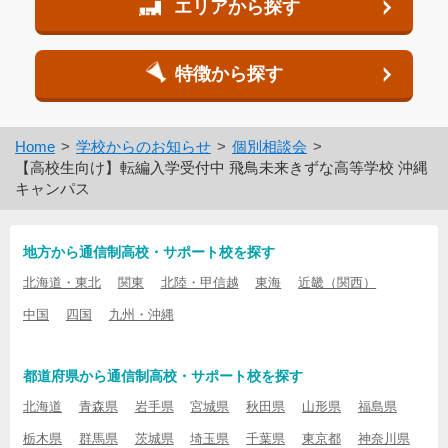
エリアから探す
特徴から探す
Home
学校からのお知らせ
個別相談会
【高校生向け】転編入学受付中 飛鳥未来きずな高等学校 沖縄
キャンパス
地方から通信制高校・サポート校を探す
北海道・東北
関東
北陸・甲信越
東海
近畿（関西）
中国
四国
九州・沖縄
都道府県から通信制高校・サポート校を探す
北海道
青森県
岩手県
宮城県
秋田県
山形県
福島県
栃木県
群馬県
茨城県
埼玉県
千葉県
東京都
神奈川県