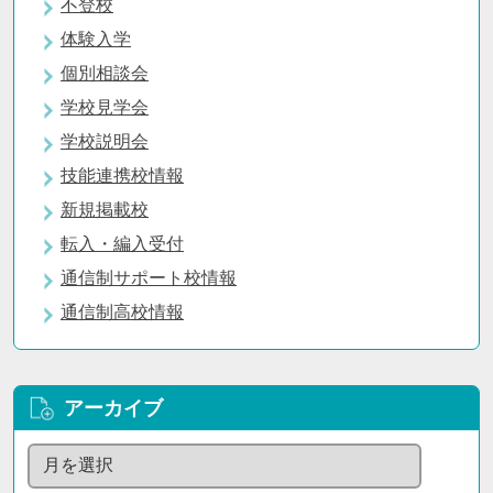
不登校
体験入学
個別相談会
学校見学会
学校説明会
技能連携校情報
新規掲載校
転入・編入受付
通信制サポート校情報
通信制高校情報
アーカイブ