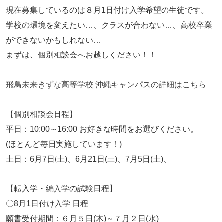
現在募集しているのは８月1日付け入学希望の生徒です。
閉じる
学校の環境を変えたい…、クラスが合わない…、高校卒業
ができないかもしれない…
まずは、個別相談会へお越しください！！
飛鳥未来きずな高等学校 沖縄キャンパスの詳細はこちら
【個別相談会日程】
平日：10:00～16:00 お好きな時間をお選びください。
(ほとんど毎日実施しています！)
土日：6月7日(土)、6月21日(土)、7月5日(土)、
【転入学・編入学の試験日程】
〇8月1日付け入学 日程
願書受付期間：６月５日(木)～７月２日(水)