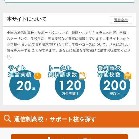
本サイトについて
運営会社
全国の通信制高校・サポート校について、特徴や、カリキュラムの内容、学費、
スクーリング、学校生活、募集要項など豊富に掲載しています。本サイト上から
各学校へ まとめて資料請求(無料)も可能！学費やコースについて、さらに詳しい
情報を入手する ことができます。あなたに最適な学校選びに是非お役立てくださ
い。
通信制高校・サポート校を探す