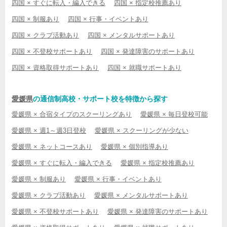
四国 × すぐに転入・編入できる
四国 × 指定校推薦あり
四国 × 制服あり
四国 × 行事・イベントあり
四国 × クラブ活動あり
四国 × メンタルサポートあり
四国 × 不登校サポートあり
四国 × 発達障害のサポートあり
四国 × 資格取得サポートあり
四国 × 就職サポートあり
愛媛県
の通信制高校・サポート校を特徴から探す
愛媛県 × 合宿タイプのスクーリングあり
愛媛県 × 毎日登校可能
愛媛県 × 週1～週3日登校
愛媛県 × スクーリングが少ない
愛媛県 × ネットコースあり
愛媛県 × 個別指導あり
愛媛県 × すぐに転入・編入できる
愛媛県 × 指定校推薦あり
愛媛県 × 制服あり
愛媛県 × 行事・イベントあり
愛媛県 × クラブ活動あり
愛媛県 × メンタルサポートあり
愛媛県 × 不登校サポートあり
愛媛県 × 発達障害のサポートあり