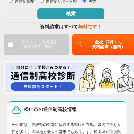
通信制高校
通信制サポート校
両方
閉じる
検索
資料請求はすべて
無料です！
チェックした学校に
全校（7件）に
資料請求（無料）
資料請求（無料）
松山市の通信制高校情報
松山市は、愛媛県の中部に位置する県庁所在地。県内で最も人
口が多く、四国地方最大の都市でもあります。松山城や道後温