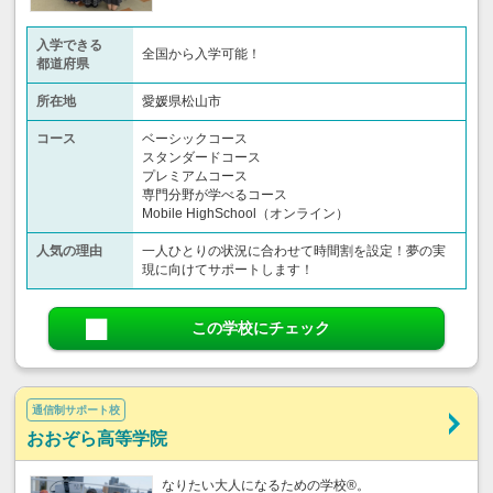
入学できる
全国から入学可能！
都道府県
所在地
愛媛県松山市
コース
ベーシックコース
スタンダードコース
プレミアムコース
専門分野が学べるコース
Mobile HighSchool（オンライン）
人気の理由
一人ひとりの状況に合わせて時間割を設定！夢の実
現に向けてサポートします！
この学校にチェック
通信制サポート校
おおぞら高等学院
なりたい大人になるための学校®。