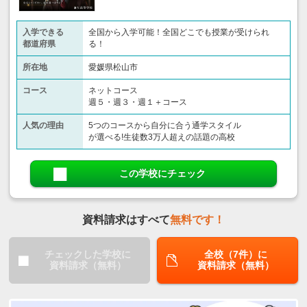
入学できる
全国から入学可能！全国どこでも授業が受けられ
都道府県
る！
所在地
愛媛県松山市
コース
ネットコース
週５・週３・週１＋コース
人気の理由
5つのコースから自分に合う通学スタイル
が選べる!生徒数3万人超えの話題の高校
この学校にチェック
資料請求はすべて
無料です！
チェックした学校に
全校（7件）に
資料請求（無料）
資料請求（無料）