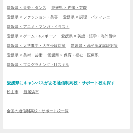
愛媛県 × 音楽・ダンス
愛媛県 × 声優・芸能
愛媛県 × ファッション・美容
愛媛県 × 調理・パティシエ
愛媛県 × アニメ・マンガ・イラスト
愛媛県 × ゲーム・eスポーツ
愛媛県 × 英語・語学・海外留学
愛媛県 × 大学進学・大学受験対策
愛媛県 × 高卒認定試験対策
愛媛県 × 美術・芸術
愛媛県 × 保育・福祉・医療系
愛媛県 × プログラミング・ITスキル
愛媛県にキャンパスがある通信制高校・サポート校を探す
松山市
新居浜市
全国の通信制高校・サポート校一覧