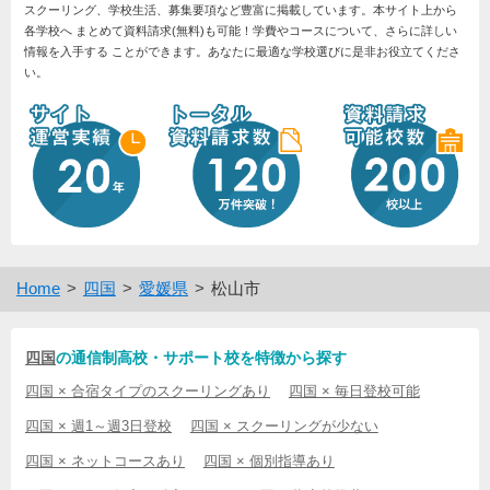
スクーリング、学校生活、募集要項など豊富に掲載しています。本サイト上から
各学校へ まとめて資料請求(無料)も可能！学費やコースについて、さらに詳しい
情報を入手する ことができます。あなたに最適な学校選びに是非お役立てくださ
い。
Home
四国
愛媛県
松山市
四国
の通信制高校・サポート校を特徴から探す
四国 × 合宿タイプのスクーリングあり
四国 × 毎日登校可能
四国 × 週1～週3日登校
四国 × スクーリングが少ない
四国 × ネットコースあり
四国 × 個別指導あり