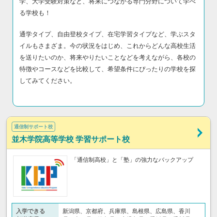
学、大学受験対策など、将来につながる専門分野について学べ
る学校も！
通学タイプ、自由登校タイプ、在宅学習タイプなど、学ぶスタ
イルもさまざま。今の状況をはじめ、これからどんな高校生活
を送りたいのか、将来やりたいことなどを考えながら、各校の
特徴やコースなどを比較して、希望条件にぴったりの学校を探
してみてください。
通信制サポート校
並木学院高等学校 学習サポート校
「通信制高校」と「塾」の強力なバックアップ
入学できる
新潟県、京都府、兵庫県、島根県、広島県、香川