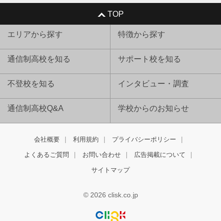
TOP
エリアから探す
特徴から探す
通信制高校を知る
サポート校を知る
不登校を知る
インタビュー・調査
通信制高校Q&A
学校からのお知らせ
会社概要
利用規約
プライバシーポリシー
よくあるご質問
お問い合わせ
広告掲載について
サイトマップ
© 2026 clisk.co.jp