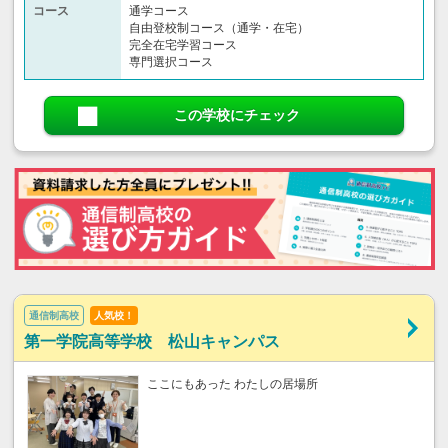
コース
通学コース
自由登校制コース（通学・在宅）
完全在宅学習コース
専門選択コース
この学校にチェック
通信制高校
人気校！
第一学院高等学校 松山キャンパス
ここにもあった わたしの居場所