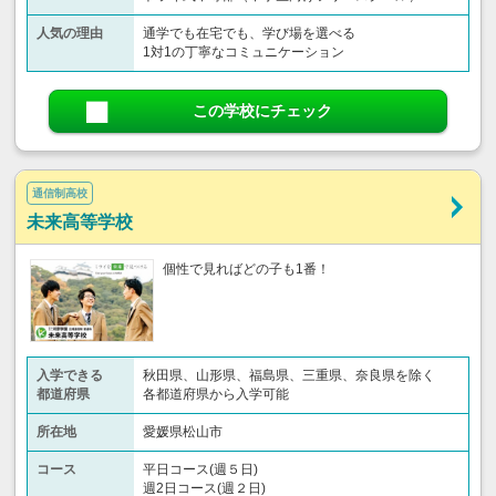
人気の理由
通学でも在宅でも、学び場を選べる
1対1の丁寧なコミュニケーション
この学校にチェック
通信制高校
未来高等学校
個性で見ればどの子も1番！
入学できる
秋田県、山形県、福島県、三重県、奈良県を除く
都道府県
各都道府県から入学可能
所在地
愛媛県松山市
コース
平日コース(週５日)
週2日コース(週２日)