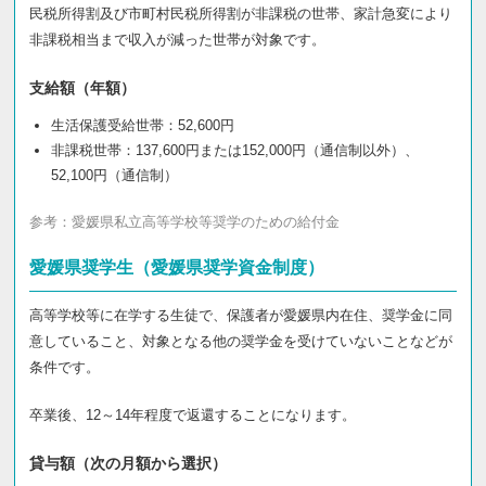
民税所得割及び市町村民税所得割が非課税の世帯、家計急変により
非課税相当まで収入が減った世帯が対象です。
支給額（年額）
生活保護受給世帯：52,600円
非課税世帯：137,600円または152,000円（通信制以外）、
52,100円（通信制）
参考：
愛媛県私立高等学校等奨学のための給付金
愛媛県奨学生（愛媛県奨学資金制度）
高等学校等に在学する生徒で、保護者が愛媛県内在住、奨学金に同
意していること、対象となる他の奨学金を受けていないことなどが
条件です。
卒業後、12～14年程度で返還することになります。
貸与額（次の月額から選択）