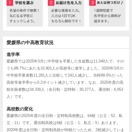
愛媛県の中高教育状況
進学率
愛媛県では2025年3月に中学校を卒業した生徒数は11,040人で、その
うち98.7%にあたる10,901人が高校等に進学しました。2020年3月の
中学校卒業者数11,281人と比較して241人減少し、当時99.0%だった
高校等進学率から0.2ポイント減少しています。なお、2025年度の高
校在籍者数は34,330人（全日制・定時制：30,277人、通信制：4,053
人）です。
高校数の変化
愛媛県の2025年度の全日制・定時制高校数は、64校（公立：52、私
立：11）です。通信制高校は6校（公立：1、私立：5）あります。
2020年度は全日制・定時制高校が66校だったため、2校減少していま