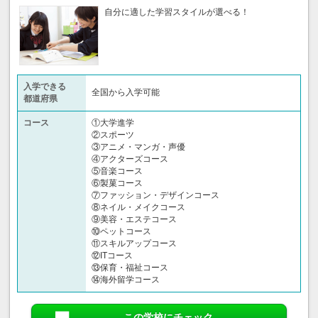
自分に適した学習スタイルが選べる！
入学できる
全国から入学可能
都道府県
コース
①大学進学
②スポーツ
③アニメ・マンガ・声優
④アクターズコース
⑤音楽コース
⑥製菓コース
⑦ファッション・デザインコース
⑧ネイル・メイクコース
⑨美容・エステコース
⑩ペットコース
⑪スキルアップコース
⑫ITコース
⑬保育・福祉コース
⑭海外留学コース
この学校にチェック