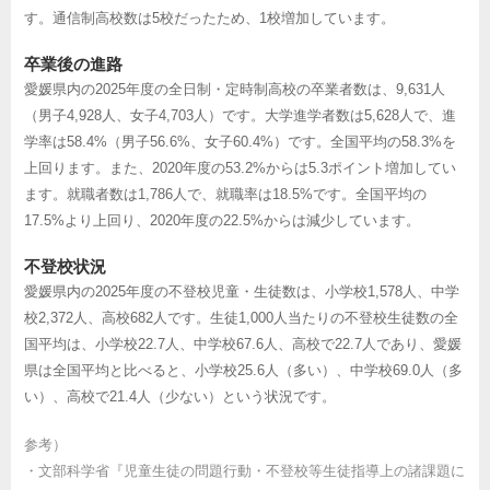
す。通信制高校数は5校だったため、1校増加しています。
卒業後の進路
愛媛県内の2025年度の全日制・定時制高校の卒業者数は、9,631人
（男子4,928人、女子4,703人）です。大学進学者数は5,628人で、進
学率は58.4%（男子56.6%、女子60.4%）です。全国平均の58.3%を
上回ります。また、2020年度の53.2%からは5.3ポイント増加してい
ます。就職者数は1,786人で、就職率は18.5%です。全国平均の
17.5%より上回り、2020年度の22.5%からは減少しています。
不登校状況
愛媛県内の2025年度の不登校児童・生徒数は、小学校1,578人、中学
校2,372人、高校682人です。生徒1,000人当たりの不登校生徒数の全
国平均は、小学校22.7人、中学校67.6人、高校で22.7人であり、愛媛
県は全国平均と比べると、小学校25.6人（多い）、中学校69.0人（多
い）、高校で21.4人（少ない）という状況です。
参考）
・
文部科学省『児童生徒の問題行動・不登校等生徒指導上の諸課題に