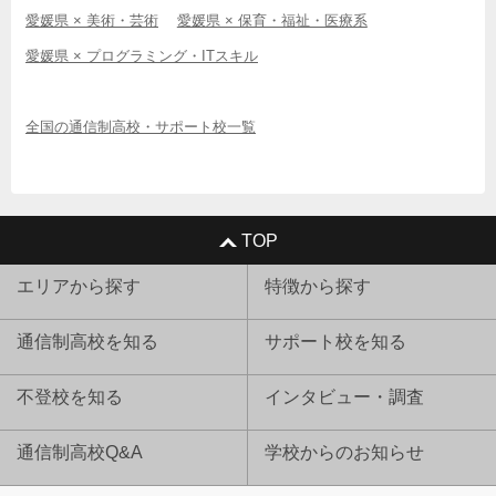
愛媛県 × 美術・芸術
愛媛県 × 保育・福祉・医療系
愛媛県 × プログラミング・ITスキル
全国の通信制高校・サポート校一覧
TOP
エリアから探す
特徴から探す
通信制高校を知る
サポート校を知る
不登校を知る
インタビュー・調査
通信制高校Q&A
学校からのお知らせ