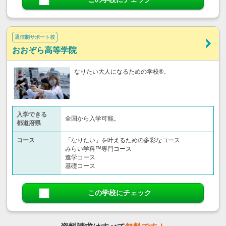
通信制サポート校
おおぞら高等学院
なりたい大人になるための学校®。
入学できる
全国から入学可能。
都道府県
コース
「なりたい」を叶えるための多彩なコース
みらい学科™専門コース
進学コース
基礎コース
この学校にチェック