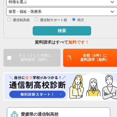
閉じる
通信制高校
通信制サポート校
両方
検索
資料請求はすべて
無料です！
チェックした学校に
全校（5件）に
資料請求（無料）
資料請求（無料）
愛媛県の通信制高校