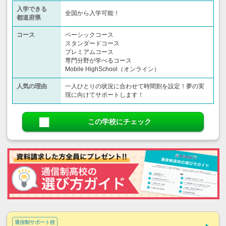
入学できる
全国から入学可能！
都道府県
コース
ベーシックコース
スタンダードコース
プレミアムコース
専門分野が学べるコース
Mobile HighSchool（オンライン）
人気の理由
一人ひとりの状況に合わせて時間割を設定！夢の実
現に向けてサポートします！
この学校にチェック
通信制サポート校