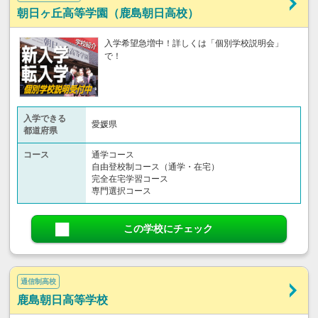
朝日ヶ丘高等学園（鹿島朝日高校）
入学希望急増中！詳しくは「個別学校説明会」
で！
入学できる
愛媛県
都道府県
コース
通学コース
自由登校制コース（通学・在宅）
完全在宅学習コース
専門選択コース
この学校にチェック
通信制高校
鹿島朝日高等学校