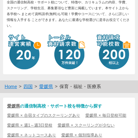
全国の通信制高校・サポート校について、特徴や、カリキュラムの内容、学費、
スクーリング、学校生活、募集要項など豊富に掲載しています。本サイト上から
各学校へ まとめて資料請求(無料)も可能！学費やコースについて、さらに詳しい
情報を入手する ことができます。あなたに最適な学校選びに是非お役立てくださ
い。
Home
四国
愛媛県
保育・福祉・医療系
愛媛県
の通信制高校・サポート校を特徴から探す
愛媛県 × 合宿タイプのスクーリングあり
愛媛県 × 毎日登校可能
愛媛県 × 週1～週3日登校
愛媛県 × スクーリングが少ない
愛媛県 × ネットコースあり
愛媛県 × 個別指導あり