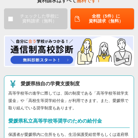
資料請求はすべて
無料です！
チェックした学校に
全校（5件）に
資料請求（無料）
資料請求（無料）
愛媛県独自の学費支援制度
高等学校等の進学に際しては、国の制度である「高等学校等就学支
援金」や「高校生等奨学給付金」が利用できます。また、愛媛県で
取り組んでいる奨学制度もあります。
愛媛県私立高等学校等奨学のための給付金
保護者が愛媛県内に住所をもち、生活保護受給世帯もしくは道府県