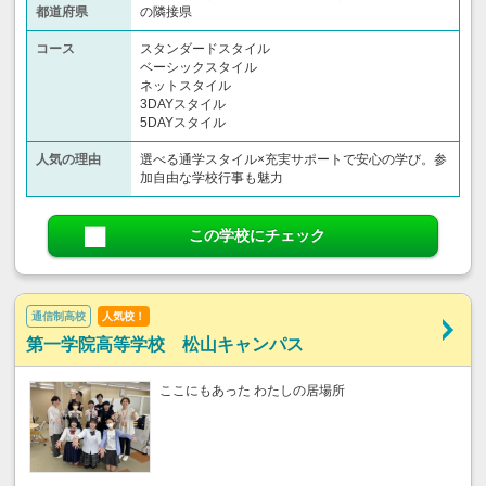
都道府県
の隣接県
コース
スタンダードスタイル
ベーシックスタイル
ネットスタイル
3DAYスタイル
5DAYスタイル
人気の理由
選べる通学スタイル×充実サポートで安心の学び。参
加自由な学校行事も魅力
この学校にチェック
通信制高校
人気校！
第一学院高等学校 松山キャンパス
ここにもあった わたしの居場所