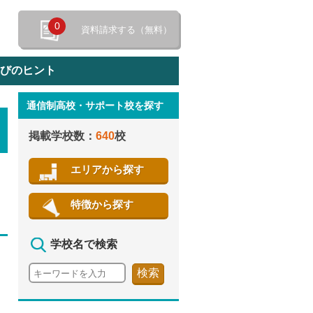
0
資料請求する（無料）
選びのヒント
通信制高校・サポート校を探す
特徴から探す
掲載学校数：
640
校
エリアから探す
特徴から探す
学校名で検索