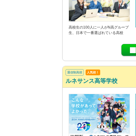
高校生の100人に一人がN高グループ
生、日本で一番選ばれている高校
通信制高校
人気校！
ルネサンス高等学校