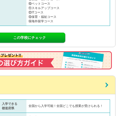
⑩ペットコース
⑪スキルアップコース
⑫ITコース
⑬保育・福祉コース
⑭海外留学コース
この学校にチェック
入学できる
全国から入学可能！全国どこでも授業が受けられる！
都道府県