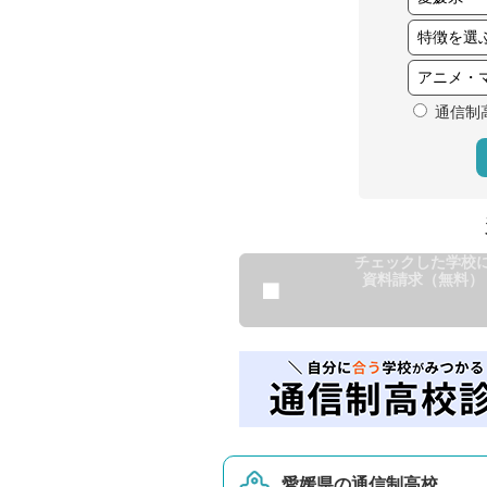
通信制
チェックした学校
資料請求（無料）
愛媛県の通信制高校