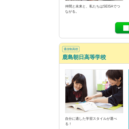
仲間と未来と、私たちはSEISAでつ
ながる。
通信制高校
鹿島朝日高等学校
自分に適した学習スタイルが選べ
る！