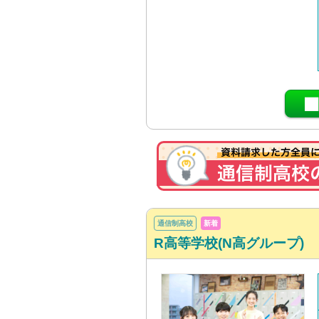
通信制高校
新着
R高等学校(N高グループ)