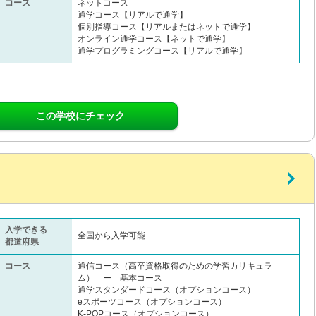
コース
ネットコース
通学コース【リアルで通学】
個別指導コース【リアルまたはネットで通学】
オンライン通学コース【ネットで通学】
通学プログラミングコース【リアルで通学】
この学校にチェック
入学できる
全国から入学可能
都道府県
コース
通信コース（高卒資格取得のための学習カリキュラ
ム） ー 基本コース
通学スタンダードコース（オプションコース）
eスポーツコース（オプションコース）
K-POPコース（オプションコース）