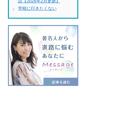
説【2026年2月更新】
学校に行きたくない