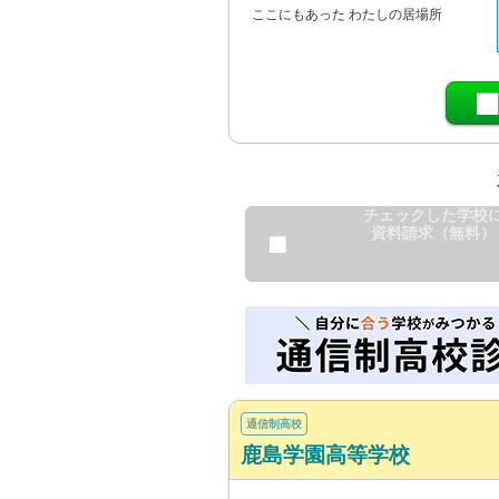
ここにもあった わたしの居場所
チェックした学校
資料請求（無料）
通信制高校
鹿島学園高等学校