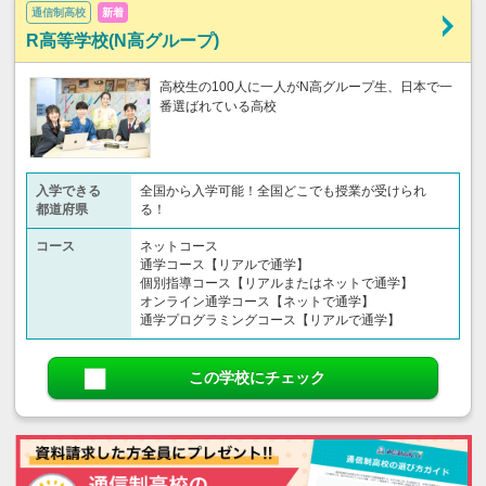
通信制高校
新着
R高等学校(N高グループ)
高校生の100人に一人がN高グループ生、日本で一
番選ばれている高校
入学できる
全国から入学可能！全国どこでも授業が受けられ
都道府県
る！
コース
ネットコース
通学コース【リアルで通学】
個別指導コース【リアルまたはネットで通学】
オンライン通学コース【ネットで通学】
通学プログラミングコース【リアルで通学】
この学校にチェック