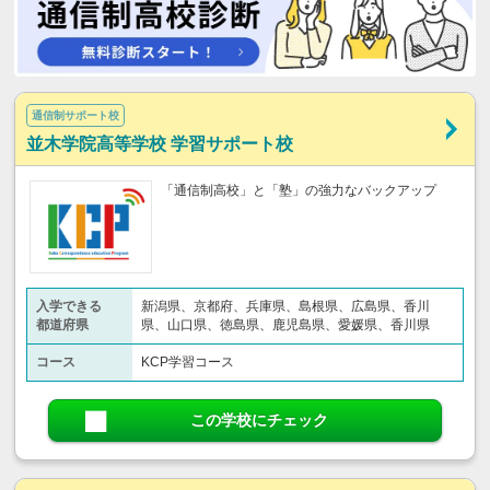
通信制サポート校
並木学院高等学校 学習サポート校
「通信制高校」と「塾」の強力なバックアップ
入学できる
新潟県、京都府、兵庫県、島根県、広島県、香川
都道府県
県、山口県、徳島県、鹿児島県、愛媛県、香川県
コース
KCP学習コース
この学校にチェック