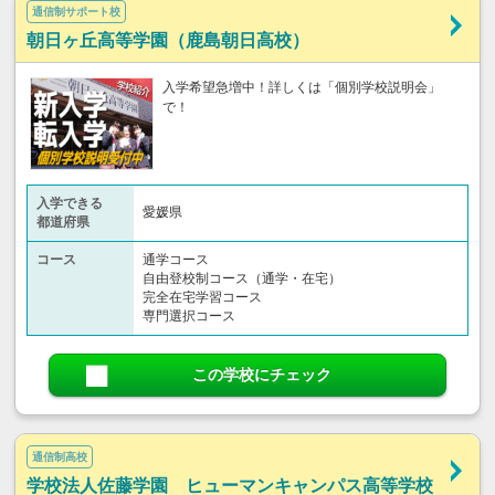
通信制サポート校
朝日ヶ丘高等学園（鹿島朝日高校）
入学希望急増中！詳しくは「個別学校説明会」
で！
入学できる
愛媛県
都道府県
コース
通学コース
自由登校制コース（通学・在宅）
完全在宅学習コース
専門選択コース
この学校にチェック
通信制高校
学校法人佐藤学園 ヒューマンキャンパス高等学校