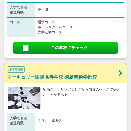
入学できる
香川県
都道府県
コース
通学コース
ホームスクールコース
大学進学コース
この学校にチェック
通信制高校
マーキュリー国際高等学校 徳島芸術学部校
宿泊スクーリングなしだから自分のペースで好き
なことを学べる
入学できる
全国、一部海外
都道府県