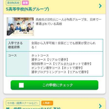
通信制高校
新着
S高等学校(N高グループ)
高校生の100人に一人がN高グループ生、日本で一
番選ばれている高校
入学できる
全国から入学可能！全国どこでも授業が受けられ
都道府県
る！
コース
ネットコース
通学コース【リアルで通学】
個別指導コース【リアルまたはネットで通学】
オンライン通学コース【ネットで通学】
通学プログラミングコース【リアルで通学】
この学校にチェック
その他（提携スクールなど）
人気校！