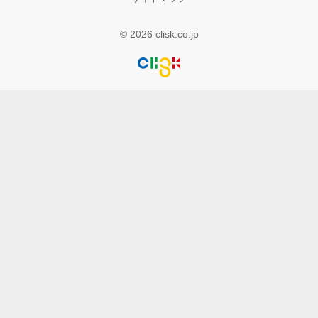
© 2026 clisk.co.jp