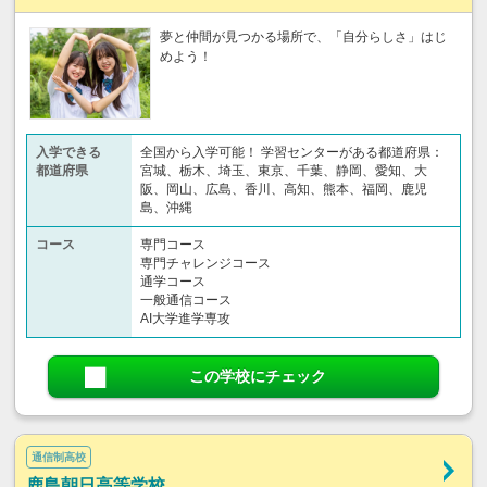
夢と仲間が見つかる場所で、「自分らしさ」はじ
めよう！
入学できる
全国から入学可能！ 学習センターがある都道府県：
都道府県
宮城、栃木、埼玉、東京、千葉、静岡、愛知、大
阪、岡山、広島、香川、高知、熊本、福岡、鹿児
島、沖縄
コース
専門コース
専門チャレンジコース
通学コース
一般通信コース
AI大学進学専攻
この学校にチェック
通信制高校
鹿島朝日高等学校