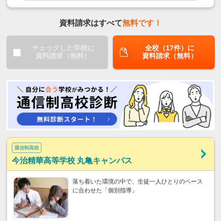
資料請求はすべて
無料です！
チェックした学校に
全校（17件）に
資料請求（無料）
資料請求（無料）
通信制高校
今治精華高等学校 丸亀キャンパス
落ち着いた環境の中で、生徒一人ひとりのペース
に合わせた「個別指導」