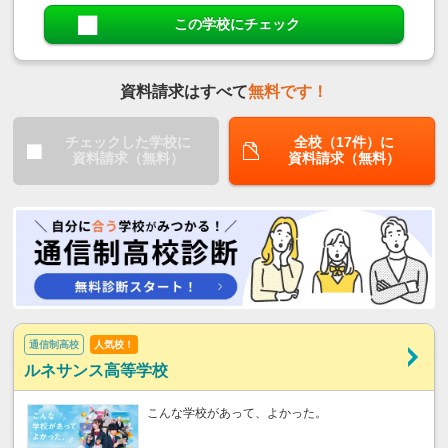
この学校にチェック
資料請求はすべて
無料です！
チェックした学校に
全校（17件）に
資料請求（無料）
資料請求（無料）
通信制高校
人気校！
ルネサンス高等学校
こんな学校があって、よかった。