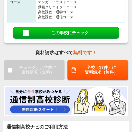
コース
マンガ・イラストコース
動画クリエイターコース
高校課程 通学コース
高校課程 通信コース
この学校にチェック
資料請求はすべて
無料です！
チェックした学校に
全校（17件）に
資料請求（無料）
資料請求（無料）
通信制高校ナビのご利用方法