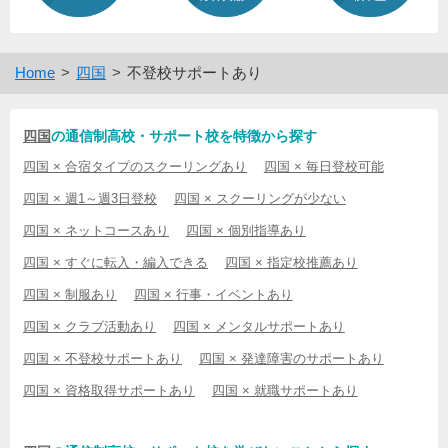
Home
四国
不登校サポートあり
四国
の通信制高校・サポート校を特徴から探す
四国 × 合宿タイプのスクーリングあり
四国 × 毎日登校可能
四国 × 週1～週3日登校
四国 × スクーリングが少ない
四国 × ネットコースあり
四国 × 個別指導あり
四国 × すぐに転入・編入できる
四国 × 指定校推薦あり
四国 × 制服あり
四国 × 行事・イベントあり
四国 × クラブ活動あり
四国 × メンタルサポートあり
四国 × 不登校サポートあり
四国 × 発達障害のサポートあり
四国 × 資格取得サポートあり
四国 × 就職サポートあり