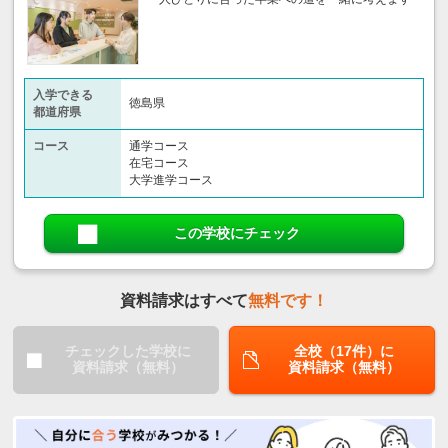
入学できる
徳島県
都道府県
コース
通学コース
在宅コース
大学進学コース
この学校にチェック
資料請求はすべて
無料です！
チェックした学校に
全校（17件）に
資料請求（無料）
資料請求（無料）