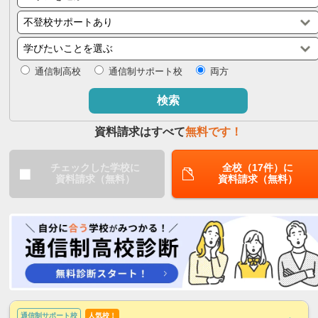
閉じる
通信制高校
通信制サポート校
両方
検索
資料請求はすべて
無料です！
チェックした学校に
全校（17件）に
資料請求（無料）
資料請求（無料）
通信制サポート校
人気校！