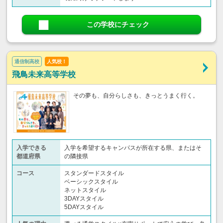
この学校にチェック
通信制高校
人気校！
飛鳥未来高等学校
その夢も、自分らしさも、きっとうまく行く。
入学できる
入学を希望するキャンパスが所在する県、またはそ
都道府県
の隣接県
コース
スタンダードスタイル
ベーシックスタイル
ネットスタイル
3DAYスタイル
5DAYスタイル