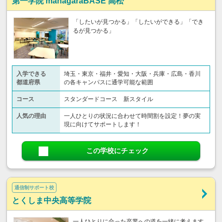
第一学院 managaraBASE 高松
「したいが見つかる」「したいができる」「でき
るが見つかる」
入学できる
埼玉・東京・福井・愛知・大阪・兵庫・広島・香川
都道府県
の各キャンパスに通学可能な範囲
コース
スタンダードコース 新スタイル
人気の理由
一人ひとりの状況に合わせて時間割を設定！夢の実
現に向けてサポートします！
この学校にチェック
通信制サポート校
とくしま中央高等学院
一人ひとりに合った卒業への道を一緒に考えます