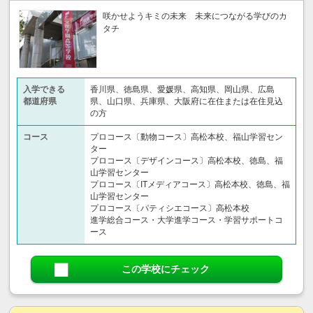
咲かせようキミの未来 未来につながる学びのカ
タチ
入学できる
香川県、徳島県、愛媛県、高知県、岡山県、広島
都道府県
県、山口県、兵庫県、大阪府に在住または在住見込
の方
コース
プロコース〔動物コース〕高松本校、福山学習セン
ター
プロコース〔デザインコース〕高松本校、徳島、福
山学習センター
プロコース〔ITメディアコース〕高松本校、徳島、福
山学習センター
プロコース〔パティシエコース〕高松本校
進学総合コース・大学進学コース・学習サポートコ
ース
この学校にチェック