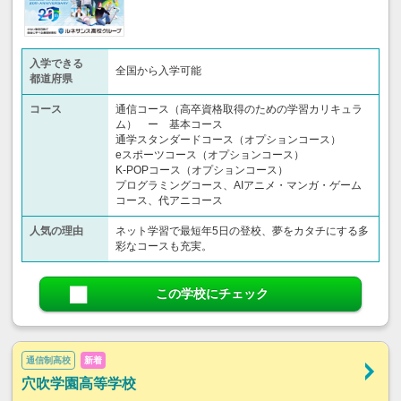
入学できる
全国から入学可能
都道府県
コース
通信コース（高卒資格取得のための学習カリキュラ
ム） ー 基本コース
通学スタンダードコース（オプションコース）
eスポーツコース（オプションコース）
K-POPコース（オプションコース）
プログラミングコース、AIアニメ・マンガ・ゲーム
コース、代アニコース
人気の理由
ネット学習で最短年5日の登校、夢をカタチにする多
彩なコースも充実。
この学校にチェック
通信制高校
新着
穴吹学園高等学校