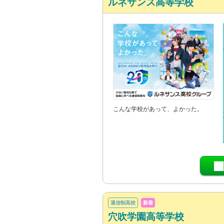
ルネサンス高等学校
こんな学校があって、よかった。
通信制高校
新着
穴吹学園高等学校