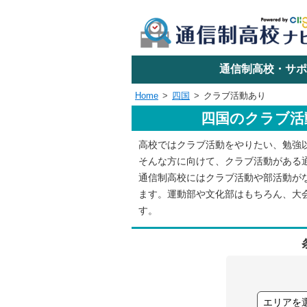
学校名で探す
通信制高校・サポ
Home
四国
クラブ活動あり
四国のクラブ活
エリアか
高校ではクラブ活動をやりたい、勉強
そんな方に向けて、クラブ活動がある
関東
通信制高校にはクラブ活動や部活動が
ます。運動部や文化部はもちろん、大
す。
東海
近畿
四国