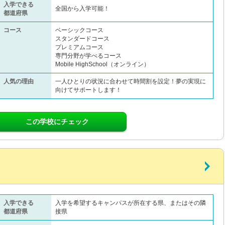
入学できる
全国から入学可能！
都道府県
コース
ベーシックコース
スタンダードコース
プレミアムコース
専門分野が学べるコース
Mobile HighSchool（オンライン）
人気の理由
一人ひとりの状況に合わせて時間割を設定！夢の実現に
向けてサポートします！
この学校にチェック
入学できる
入学を希望するキャンパスが所在する県、またはその隣
都道府県
接県