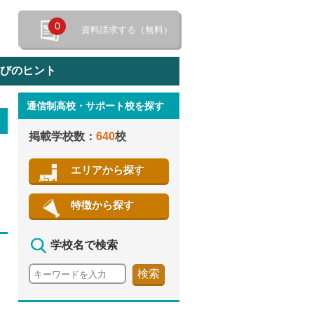
0
資料請求する（無料）
選びのヒント
通信制高校・サポート校を探す
特徴から探す
掲載学校数：
640
校
エリアから探す
特徴から探す
学校名で検索