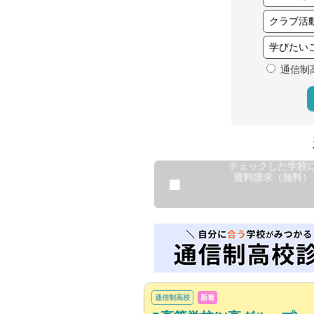
通信制
チェックした学校
資料請求（無料）
通信制高校
新着