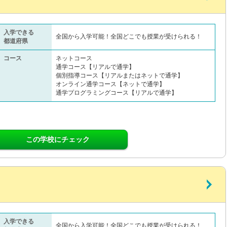
入学できる
全国から入学可能！全国どこでも授業が受けられる！
都道府県
コース
ネットコース
通学コース【リアルで通学】
個別指導コース【リアルまたはネットで通学】
オンライン通学コース【ネットで通学】
通学プログラミングコース【リアルで通学】
この学校にチェック
入学できる
全国から入学可能！全国どこでも授業が受けられる！