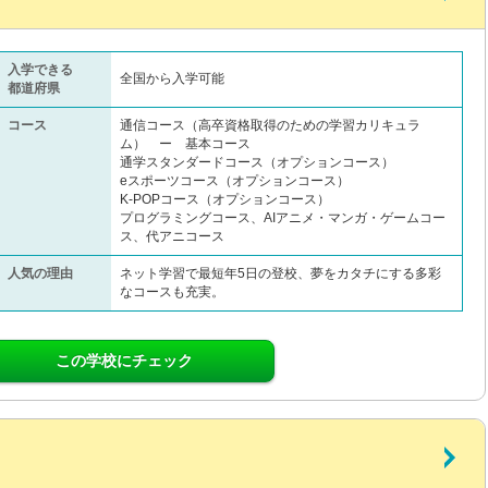
入学できる
全国から入学可能
都道府県
コース
通信コース（高卒資格取得のための学習カリキュラ
ム） ー 基本コース
通学スタンダードコース（オプションコース）
eスポーツコース（オプションコース）
K-POPコース（オプションコース）
プログラミングコース、AIアニメ・マンガ・ゲームコー
ス、代アニコース
人気の理由
ネット学習で最短年5日の登校、夢をカタチにする多彩
なコースも充実。
この学校にチェック