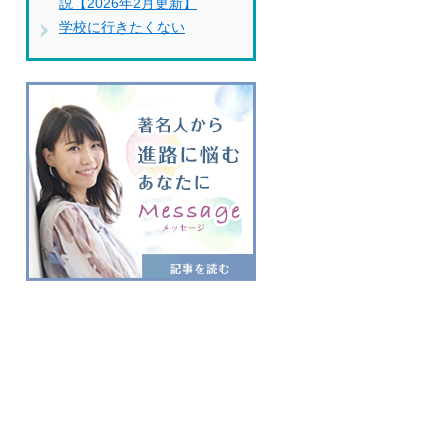
説【2026年2月更新】
学校に行きたくない