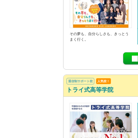
その夢も、自分らしさも、きっとう
まく行く。
通信制サポート校
人気校！
トライ式高等学院