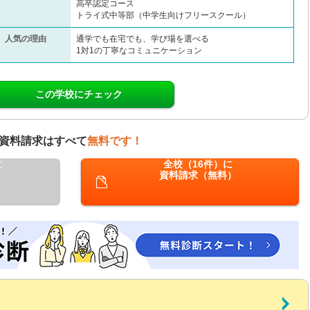
高卒認定コース
トライ式中等部（中学生向けフリースクール）​
人気の理由
通学でも在宅でも、学び場を選べる
1対1の丁寧なコミュニケーション
この学校にチェック
資料請求はすべて
無料です！
に
全校（16件）に
資料請求（無料）