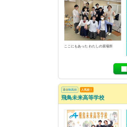
ここにもあった わたしの居場所
通信制高校
人気校！
飛鳥未来高等学校