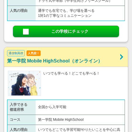
トライ式中等部（中学生向けフリースクール）​
人気の理由
通学でも在宅でも、学び場を選べる
1対1の丁寧なコミュニケーション
この学校にチェック
通信制高校
人気校！
第一学院 Mobile HighSchool（オンライン）
いつでも学べる！どこでも学べる！
入学できる
全国から入学可能
都道府県
コース
第一学院 Mobile HighSchool
人気の理由
いつでもどこでも学習可能!やりたいことを中心に高