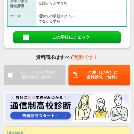
入学できる
全国から入学可能
都道府県
コース
通学での学習スタイル
つながる学科
この学校にチェック
資料請求はすべて
無料です！
チェックした学校に
全校（17件）に
資料請求（無料）
資料請求（無料）
通信制高校