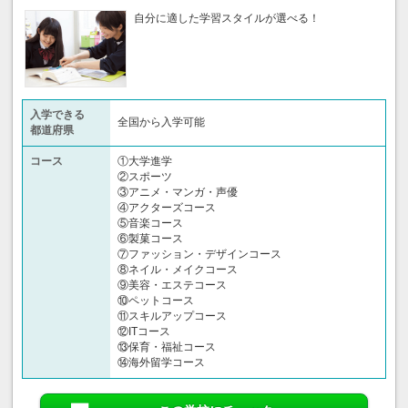
自分に適した学習スタイルが選べる！
入学できる
全国から入学可能
都道府県
コース
①大学進学
②スポーツ
③アニメ・マンガ・声優
④アクターズコース
⑤音楽コース
⑥製菓コース
⑦ファッション・デザインコース
⑧ネイル・メイクコース
⑨美容・エステコース
⑩ペットコース
⑪スキルアップコース
⑫ITコース
⑬保育・福祉コース
⑭海外留学コース