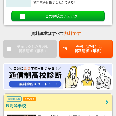
校卒業を目指すことができる!
この学校にチェック
資料請求はすべて
無料です！
チェックした学校に
全校（17件）に
資料請求（無料）
資料請求（無料）
通信制高校
人気校！
N高等学校