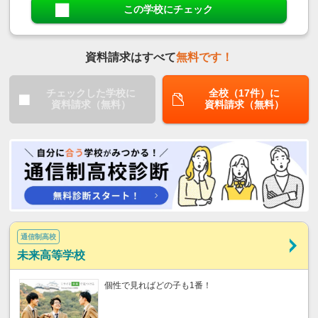
この学校にチェック
資料請求はすべて
無料です！
チェックした学校に
全校（17件）に
資料請求（無料）
資料請求（無料）
通信制高校
未来高等学校
個性で見ればどの子も1番！