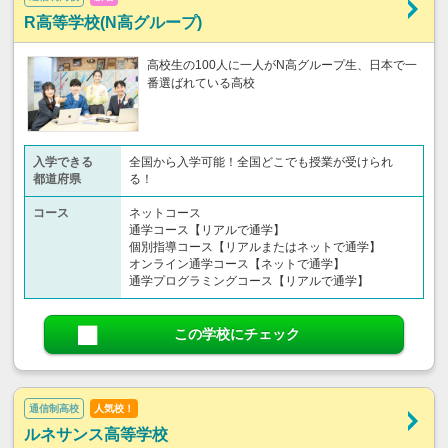
R高等学校(N高グループ)
高校生の100人に一人がN高グループ生、日本で一
番選ばれている高校
入学できる
全国から入学可能！全国どこでも授業が受けられ
都道府県
る！
コース
ネットコース
通学コース【リアルで通学】
個別指導コース【リアルまたはネットで通学】
オンライン通学コース【ネットで通学】
通学プログラミングコース【リアルで通学】
この学校にチェック
通信制高校
人気校！
ルネサンス高等学校