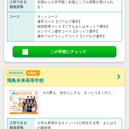
入学できる
全国から入学可能！全国どこでも授業が受けられ
都道府県
る！
コース
ネットコース
通学コース【リアルで通学】
個別指導コース【リアルまたはネットで通学】
オンライン通学コース【ネットで通学】
通学プログラミングコース【リアルで通学】
この学校にチェック
通信制高校
人気校！
飛鳥未来高等学校
その夢も、自分らしさも、きっとうまく行く。
入学できる
入学を希望するキャンパスが所在する県、またはそ
都道府県
の隣接県