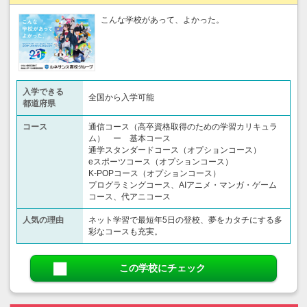
こんな学校があって、よかった。
入学できる
全国から入学可能
都道府県
コース
通信コース（高卒資格取得のための学習カリキュラ
ム） ー 基本コース
通学スタンダードコース（オプションコース）
eスポーツコース（オプションコース）
K-POPコース（オプションコース）
プログラミングコース、AIアニメ・マンガ・ゲーム
コース、代アニコース
人気の理由
ネット学習で最短年5日の登校、夢をカタチにする多
彩なコースも充実。
この学校にチェック