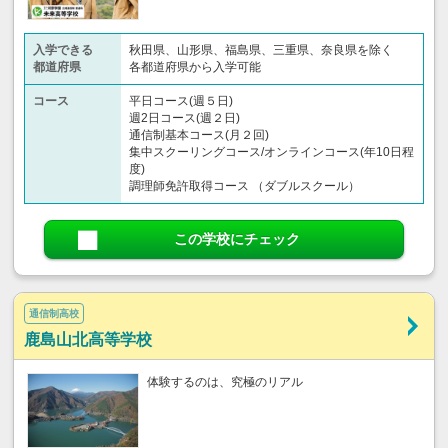
入学できる
秋田県、山形県、福島県、三重県、奈良県を除く
都道府県
各都道府県から入学可能
コース
平日コース(週５日)
週2日コース(週２日)
通信制基本コース(月２回)
集中スクーリングコース/オンラインコース(年10日程
度)
調理師免許取得コース （ダブルスクール）
この学校にチェック
通信制高校
鹿島山北高等学校
体験するのは、究極のリアル