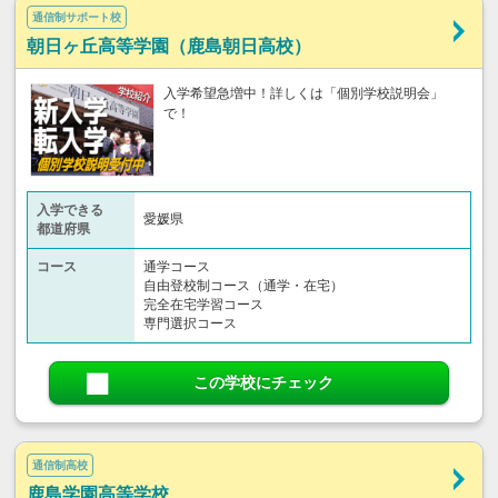
通信制サポート校
朝日ヶ丘高等学園（鹿島朝日高校）
入学希望急増中！詳しくは「個別学校説明会」
で！
入学できる
愛媛県
都道府県
コース
通学コース
自由登校制コース（通学・在宅）
完全在宅学習コース
専門選択コース
この学校にチェック
通信制高校
鹿島学園高等学校