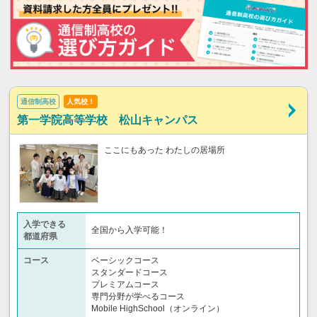
通信制高校
人気校！
第一学院高等学校 松山キャンパス
ここにもあった わたしの居場所
入学できる
全国から入学可能！
都道府県
コース
ベーシックコース
スタンダードコース
プレミアムコース
専門分野が学べるコース
Mobile HighSchool（オンライン）