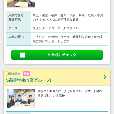
入学できる
埼玉・東京・福井・愛知・大阪・兵庫・広島・香川
都道府県
の各キャンパスに通学可能な範囲
コース
スタンダードコース 新スタイル
人気の理由
一人ひとりの状況に合わせて時間割を設定！夢の実
現に向けてサポートします！
この学校にチェック
通信制高校
新着
S高等学校(N高グループ)
高校生の100人に一人がN高グループ生、日本で一
番選ばれている高校