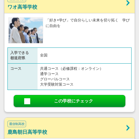
ワオ高等学校
「好き×学び」で自分らしい未来を切り拓く 学び
に自由を
入学できる
全国
都道府県
コース
共通コース（必修課程：オンライン）
通学コース
グローバルコース
大学受験対策コース
この学校にチェック
通信制高校
鹿島朝日高等学校