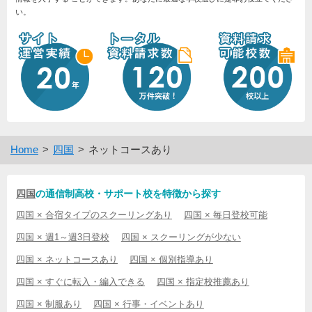
い。
Home
四国
ネットコースあり
四国
の通信制高校・サポート校を特徴から探す
四国 × 合宿タイプのスクーリングあり
四国 × 毎日登校可能
四国 × 週1～週3日登校
四国 × スクーリングが少ない
四国 × ネットコースあり
四国 × 個別指導あり
四国 × すぐに転入・編入できる
四国 × 指定校推薦あり
四国 × 制服あり
四国 × 行事・イベントあり