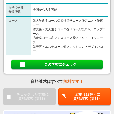
入学できる
全国から入学可能
都道府県
コース
①大学進学コース②海外留学コース③アニメ・漫画
コース
④美術・美大進学コース⑤ITコース⑥スキルアップコ
ース
⑦音楽コース⑧ダンスコース⑨ネイル・メイクコー
ス
⑩美容・エステコース⑪ファッション・デザインコ
ース
この学校にチェック
資料請求はすべて
無料です！
チェックした学校に
全校（17件）に
資料請求（無料）
資料請求（無料）