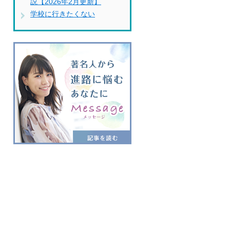
説【2026年2月更新】
学校に行きたくない