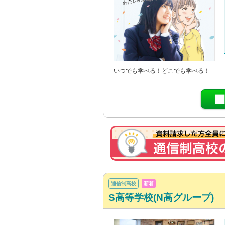
いつでも学べる！どこでも学べる！
通信制高校
新着
S高等学校(N高グループ)