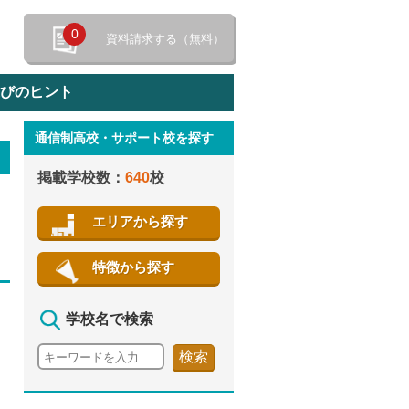
0
資料請求する（無料）
選びのヒント
通信制高校・サポート校を探す
特徴から探す
掲載学校数：
640
校
エリアから探す
特徴から探す
学校名で検索