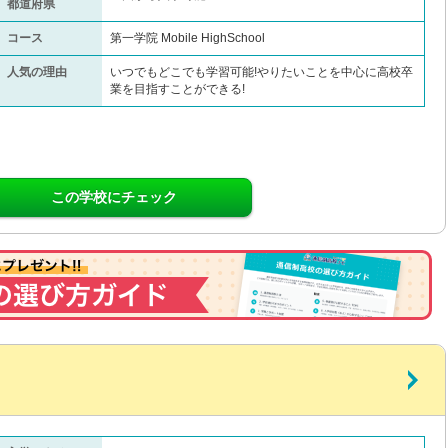
都道府県
コース
第一学院 Mobile HighSchool
人気の理由
いつでもどこでも学習可能!やりたいことを中心に高校卒
業を目指すことができる!
この学校にチェック