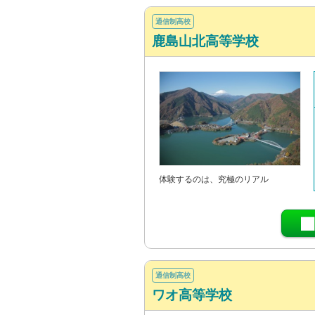
通信制高校
鹿島山北高等学校
体験するのは、究極のリアル
通信制高校
ワオ高等学校