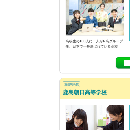
高校生の100人に一人がN高グループ
生、日本で一番選ばれている高校
通信制高校
鹿島朝日高等学校