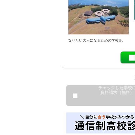
なりたい大人になるための学校®。
チェックした学校
資料請求（無料）