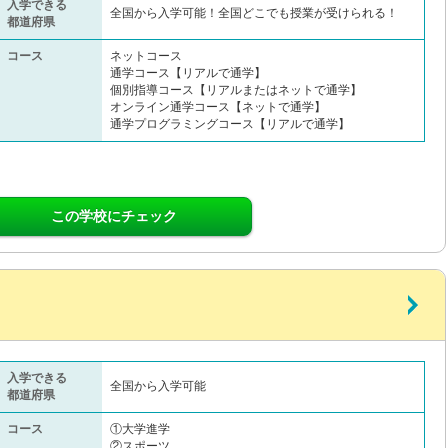
入学できる
全国から入学可能！全国どこでも授業が受けられる！
都道府県
コース
ネットコース
通学コース【リアルで通学】
個別指導コース【リアルまたはネットで通学】
オンライン通学コース【ネットで通学】
通学プログラミングコース【リアルで通学】
この学校にチェック
入学できる
全国から入学可能
都道府県
コース
①大学進学
②スポーツ