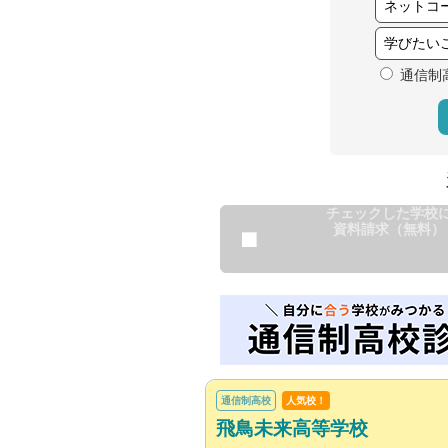
通信制
チェックした学校
資料請求（無料）
通信制高校
人気校！
飛鳥未来高等学校