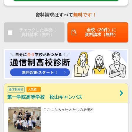
資料請求はすべて
無料です！
チェックした学校に
全校（20件）に
資料請求（無料）
資料請求（無料）
通信制高校
人気校！
第一学院高等学校 松山キャンパス
ここにもあった わたしの居場所