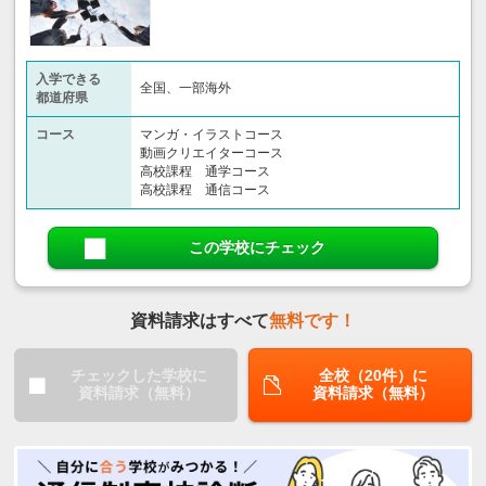
入学できる
全国、一部海外
都道府県
コース
マンガ・イラストコース
動画クリエイターコース
高校課程 通学コース
高校課程 通信コース
この学校にチェック
資料請求はすべて
無料です！
チェックした学校に
全校（20件）に
資料請求（無料）
資料請求（無料）