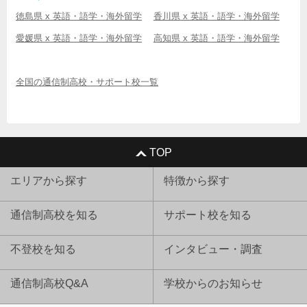
徳島県 x 英語・語学・海外留学
香川県 x 英語・語学・海外留学
愛媛県 x 英語・語学・海外留学
高知県 x 英語・語学・海外留学
全国の通信制高校・サポート校一覧
TOP
エリアから探す
特徴から探す
通信制高校を知る
サポート校を知る
不登校を知る
インタビュー・調査
通信制高校Q&A
学校からのお知らせ