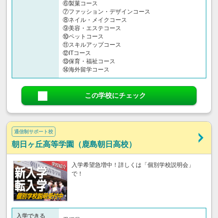
⑥製菓コース
⑦ファッション・デザインコース
⑧ネイル・メイクコース
⑨美容・エステコース
⑩ペットコース
⑪スキルアップコース
⑫ITコース
⑬保育・福祉コース
⑭海外留学コース
この学校にチェック
通信制サポート校
朝日ヶ丘高等学園（鹿島朝日高校）
入学希望急増中！詳しくは「個別学校説明会」
で！
入学できる