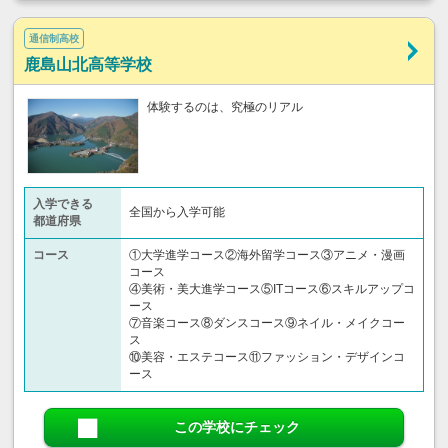
通信制高校
鹿島山北高等学校
体験するのは、究極のリアル
入学できる
全国から入学可能
都道府県
コース
①大学進学コース②海外留学コース③アニメ・漫画
コース
④美術・美大進学コース⑤ITコース⑥スキルアップコ
ース
⑦音楽コース⑧ダンスコース⑨ネイル・メイクコー
ス
⑩美容・エステコース⑪ファッション・デザインコ
ース
この学校にチェック