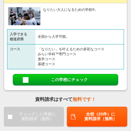
なりたい大人になるための学校®。
入学できる
全国から入学可能。
都道府県
コース
「なりたい」を叶えるための多彩なコース
みらい学科™専門コース
進学コース
基礎コース
この学校にチェック
資料請求はすべて
無料です！
チェックした学校に
全校（20件）に
資料請求（無料）
資料請求（無料）