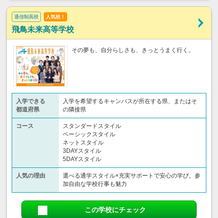
通信制高校
人気校！
飛鳥未来高等学校
その夢も、自分らしさも、きっとうまく行く。
入学できる
入学を希望するキャンパスが所在する県、またはそ
都道府県
の隣接県
コース
スタンダードスタイル
ベーシックスタイル
ネットスタイル
3DAYスタイル
5DAYスタイル
人気の理由
選べる通学スタイル×充実サポートで安心の学び。参
加自由な学校行事も魅力
この学校にチェック