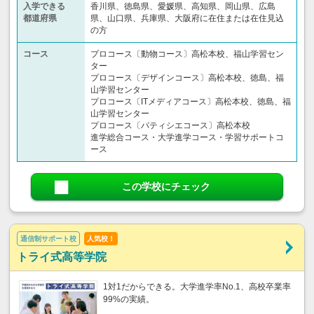
入学できる
香川県、徳島県、愛媛県、高知県、岡山県、広島
都道府県
県、山口県、兵庫県、大阪府に在住または在住見込
の方
コース
プロコース〔動物コース〕高松本校、福山学習セン
ター
プロコース〔デザインコース〕高松本校、徳島、福
山学習センター
プロコース〔ITメディアコース〕高松本校、徳島、福
山学習センター
プロコース〔パティシエコース〕高松本校
進学総合コース・大学進学コース・学習サポートコ
ース
この学校にチェック
通信制サポート校
人気校！
トライ式高等学院
1対1だからできる。大学進学率No.1、高校卒業率
99%の実績。