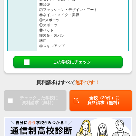
⑥音楽
⑦ファッション・デザイン・アート
⑧ネイル・メイク・美容
⑨eスポーツ
⑩スポーツ
⑪ペット
⑫製菓・製パン
⑬IT
⑭スキルアップ
この学校にチェック
資料請求はすべて
無料です！
チェックした学校に
全校（20件）に
資料請求（無料）
資料請求（無料）