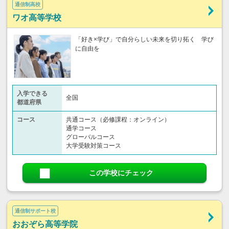
通信制高校
ワオ高等学校
「好き×学び」で自分らしい未来を切り拓く 学び
に自由を
入学できる
全国
都道府県
コース
共通コース（必修課程：オンライン）
通学コース
グローバルコース
大学受験対策コース
この学校にチェック
通信制サポート校
おおぞら高等学院