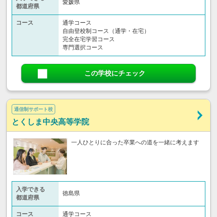
愛媛県
都道府県
コース
通学コース
自由登校制コース（通学・在宅）
完全在宅学習コース
専門選択コース
この学校にチェック
通信制サポート校
とくしま中央高等学院
一人ひとりに合った卒業への道を一緒に考えます
入学できる
徳島県
都道府県
コース
通学コース