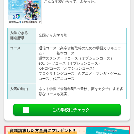
こんな学校があって、よかった。
入学できる
全国から入学可能
都道府県
コース
通信コース（高卒資格取得のための学習カリキュラ
ム） ー 基本コース
通学スタンダードコース（オプションコース）
eスポーツコース（オプションコース）
K-POPコース（オプションコース）
プログラミングコース、AIアニメ・マンガ・ゲーム
コース、代アニコース
人気の理由
ネット学習で最短年5日の登校、夢をカタチにする多
彩なコースも充実。
この学校にチェック