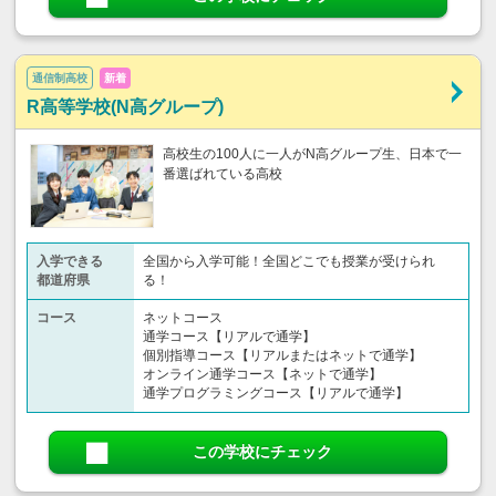
通信制高校
新着
R高等学校(N高グループ)
高校生の100人に一人がN高グループ生、日本で一
番選ばれている高校
入学できる
全国から入学可能！全国どこでも授業が受けられ
都道府県
る！
コース
ネットコース
通学コース【リアルで通学】
個別指導コース【リアルまたはネットで通学】
オンライン通学コース【ネットで通学】
通学プログラミングコース【リアルで通学】
この学校にチェック