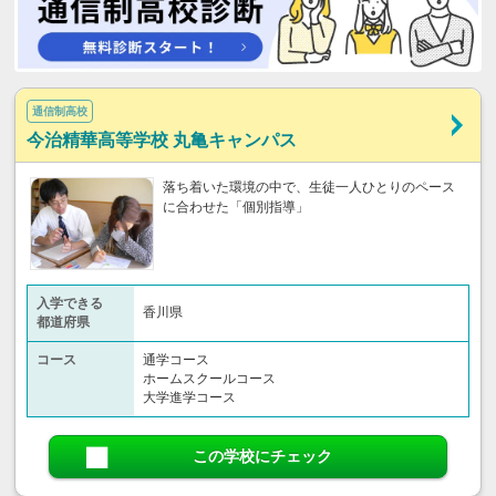
通信制高校
今治精華高等学校 丸亀キャンパス
落ち着いた環境の中で、生徒一人ひとりのペース
に合わせた「個別指導」
入学できる
香川県
都道府県
コース
通学コース
ホームスクールコース
大学進学コース
この学校にチェック