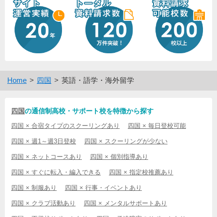
Home
四国
英語・語学・海外留学
四国
の通信制高校・サポート校を特徴から探す
四国 × 合宿タイプのスクーリングあり
四国 × 毎日登校可能
四国 × 週1～週3日登校
四国 × スクーリングが少ない
四国 × ネットコースあり
四国 × 個別指導あり
四国 × すぐに転入・編入できる
四国 × 指定校推薦あり
四国 × 制服あり
四国 × 行事・イベントあり
四国 × クラブ活動あり
四国 × メンタルサポートあり