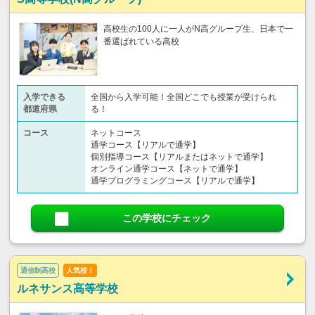
高校生の100人に一人がN高グループ生、日本で一
番選ばれている高校
入学できる
全国から入学可能！全国どこでも授業が受けられ
都道府県
る！
コース
ネットコース
通学コース【リアルで通学】
個別指導コース【リアルまたはネットで通学】
オンライン通学コース【ネットで通学】
通学プログラミングコース【リアルで通学】
この学校にチェック
通信制高校
人気校！
ルネサンス高等学校