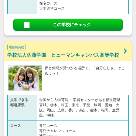
在宅コース
大学進学コース
この学校にチェック
通信制高校
学校法人佐藤学園 ヒューマンキャンパス高等学校
夢と仲間が見つかる場所で、「自分らしさ」はじ
めよう！
入学できる
全国から入学可能！ 学習センターがある都道府県：
都道府県
宮城、栃木、埼玉、東京、千葉、静岡、愛知、大
阪、岡山、広島、香川、高知、熊本、福岡、鹿児
島、沖縄
コース
専門コース
専門チャレンジコース