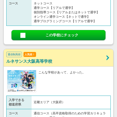
コース
ネットコース
通学コース【リアルで通学】
個別指導コース【リアルまたはネットで通学】
オンライン通学コース【ネットで通学】
通学プログラミングコース【リアルで通学】
この学校にチェック
通信制高校
人気校！
ルネサンス大阪高等学校
こんな学校があって、よかった。
入学できる
近畿エリア（大阪府）
都道府県
コース
通信コース（高卒資格取得のための学習カリキュラ