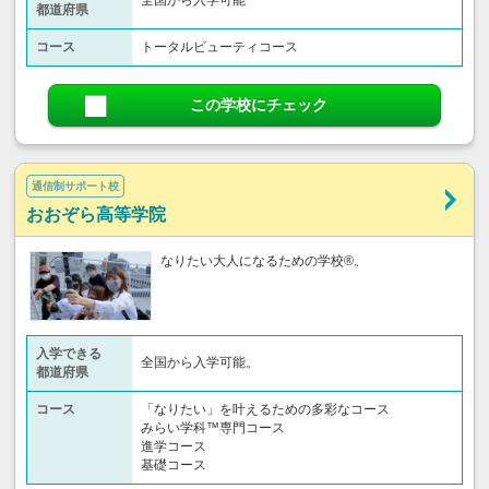
全国から入学可能
都道府県
コース
トータルビューティコース
この学校にチェック
通信制サポート校
おおぞら高等学院
なりたい大人になるための学校®。
入学できる
全国から入学可能。
都道府県
コース
「なりたい」を叶えるための多彩なコース
みらい学科™専門コース
進学コース
基礎コース