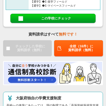
【通学】◆E-進学フィールド
【通学】◆E-マイペースフィールド
この学校にチェック
資料請求はすべて
無料です！
チェックした学校に
全校（16件）に
資料請求（無料）
資料請求（無料）
大阪府独自の学費支援制度
高校への進学にあたっては、国の制度である「高等学校等就学支援