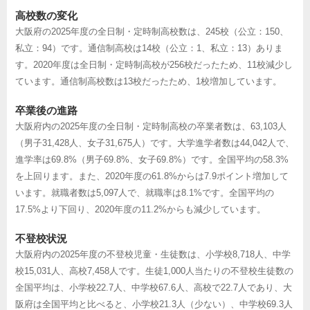
高校数の変化
大阪府の2025年度の全日制・定時制高校数は、245校（公立：150、
私立：94）です。通信制高校は14校（公立：1、私立：13）ありま
す。2020年度は全日制・定時制高校が256校だったため、11校減少し
ています。通信制高校数は13校だったため、1校増加しています。
卒業後の進路
大阪府内の2025年度の全日制・定時制高校の卒業者数は、63,103人
（男子31,428人、女子31,675人）です。大学進学者数は44,042人で、
進学率は69.8%（男子69.8%、女子69.8%）です。全国平均の58.3%
を上回ります。また、2020年度の61.8%からは7.9ポイント増加して
います。就職者数は5,097人で、就職率は8.1%です。全国平均の
17.5%より下回り、2020年度の11.2%からも減少しています。
不登校状況
大阪府内の2025年度の不登校児童・生徒数は、小学校8,718人、中学
校15,031人、高校7,458人です。生徒1,000人当たりの不登校生徒数の
全国平均は、小学校22.7人、中学校67.6人、高校で22.7人であり、大
阪府は全国平均と比べると、小学校21.3人（少ない）、中学校69.3人