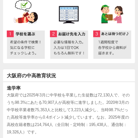
大阪府の中高教育状況
進学率
大阪府では2025年3月に中学校を卒業した生徒数は72,130人で、その
うち98.3%にあたる70,907人が高校等に進学しました。2020年3月の
中学校卒業者数75,353人と比較して3,223人減少し、当時98.7%だっ
た高校等進学率から0.4ポイント減少しています。なお、2025年度の
高校在籍者数は214,764人（全日制・定時制：195,438人、通信制：
19,326人）です。