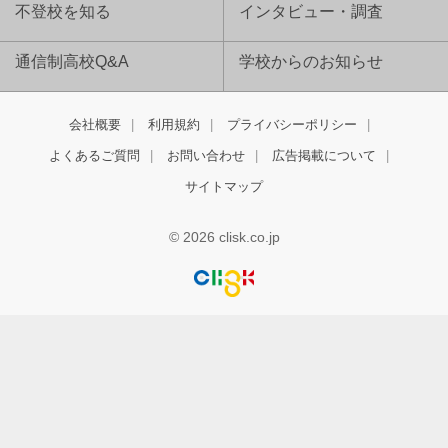
不登校を知る
インタビュー・調査
通信制高校Q&A
学校からのお知らせ
会社概要
利用規約
プライバシーポリシー
よくあるご質問
お問い合わせ
広告掲載について
サイトマップ
© 2026 clisk.co.jp