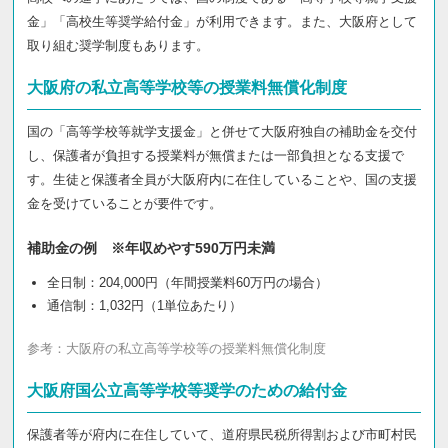
金」「高校生等奨学給付金」が利用できます。また、大阪府として
取り組む奨学制度もあります。
大阪府の私立高等学校等の授業料無償化制度
国の「高等学校等就学支援金」と併せて大阪府独自の補助金を交付
し、保護者が負担する授業料が無償または一部負担となる支援で
す。生徒と保護者全員が大阪府内に在住していることや、国の支援
金を受けていることが要件です。
補助金の例 ※年収めやす590万円未満
全日制：204,000円（年間授業料60万円の場合）
通信制：1,032円（1単位あたり）
参考：
大阪府の私立高等学校等の授業料無償化制度
大阪府国公立高等学校等奨学のための給付金
保護者等が府内に在住していて、道府県民税所得割および市町村民