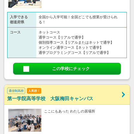
入学できる
全国から入学可能！全国どこでも授業が受けられ
都道府県
る！
コース
ネットコース
通学コース【リアルで通学】
個別指導コース【リアルまたはネットで通学】
オンライン通学コース【ネットで通学】
通学プログラミングコース【リアルで通学】
この学校にチェック
通信制高校
人気校！
第一学院高等学校 大阪梅田キャンパス
ここにもあった わたしの居場所