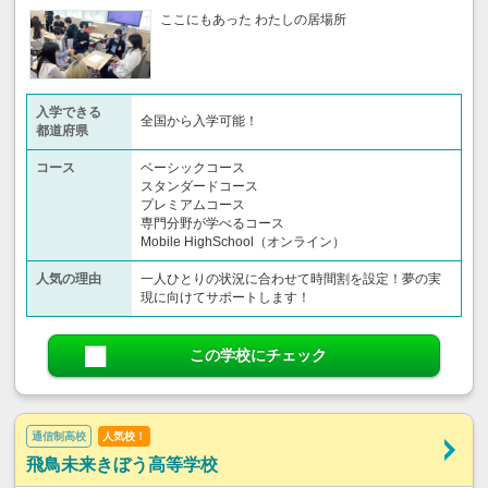
ここにもあった わたしの居場所
入学できる
全国から入学可能！
都道府県
コース
ベーシックコース
スタンダードコース
プレミアムコース
専門分野が学べるコース
Mobile HighSchool（オンライン）
人気の理由
一人ひとりの状況に合わせて時間割を設定！夢の実
現に向けてサポートします！
この学校にチェック
通信制高校
人気校！
飛鳥未来きぼう高等学校