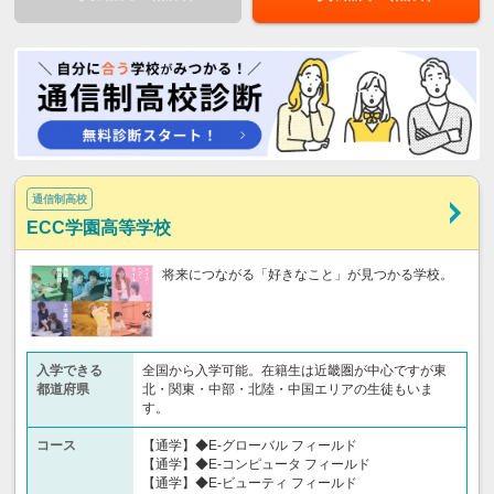
通信制高校
ECC学園高等学校
将来につながる「好きなこと」が見つかる学校。
入学できる
全国から入学可能。在籍生は近畿圏が中心ですが東
都道府県
北・関東・中部・北陸・中国エリアの生徒もいま
す。
コース
【通学】◆E-グローバル フィールド
【通学】◆E-コンピュータ フィールド
【通学】◆E-ビューティ フィールド