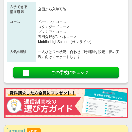
入学できる
全国から入学可能！
都道府県
コース
ベーシックコース
スタンダードコース
プレミアムコース
専門分野が学べるコース
Mobile HighSchool（オンライン）
人気の理由
一人ひとりの状況に合わせて時間割を設定！夢の実
現に向けてサポートします！
この学校にチェック
通信制高校
人気校！