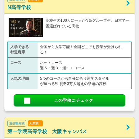
N高等学校
高校生の100人に一人がN高グループ生、日本で一
番選ばれている高校
入学できる
全国から入学可能！全国どこでも授業が受けられ
都道府県
る！
コース
ネットコース
週５・週３・週１＋コース
人気の理由
5つのコースから自分に合う通学スタイル
が選べる!生徒数3万人超えの話題の高校
この学校にチェック
通信制高校
人気校！
第一学院高等学校 大阪キャンパス