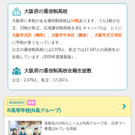
大阪府の通信制高校
大阪府に本校がある通信制高校は
14校
あります。うち1校が公
立、13校が私立。広域通信制高校を含むキャンパスは、とくに
大阪市北区（梅田）、大阪市中央区（難波）、大阪市天王寺区
に学校が多くなっています。
公立の通信制高校には2,079人、私立では17,247人の高校生が
在籍しています（2025年度最新版）。
大阪府の通信制高校在籍生徒数
公立：2,079人、私立：17,247人
通信制高校
新着
R高等学校(N高グループ)
高校生の100人に一人がN高グループ生、日本で一
番選ばれている高校