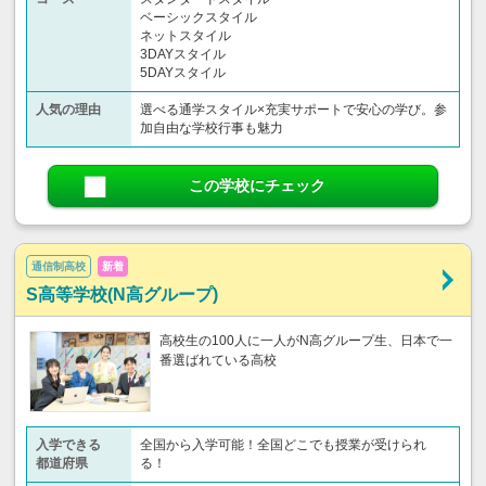
ベーシックスタイル
ネットスタイル
3DAYスタイル
5DAYスタイル
人気の理由
選べる通学スタイル×充実サポートで安心の学び。参
加自由な学校行事も魅力
この学校にチェック
通信制高校
新着
S高等学校(N高グループ)
高校生の100人に一人がN高グループ生、日本で一
番選ばれている高校
入学できる
全国から入学可能！全国どこでも授業が受けられ
都道府県
る！