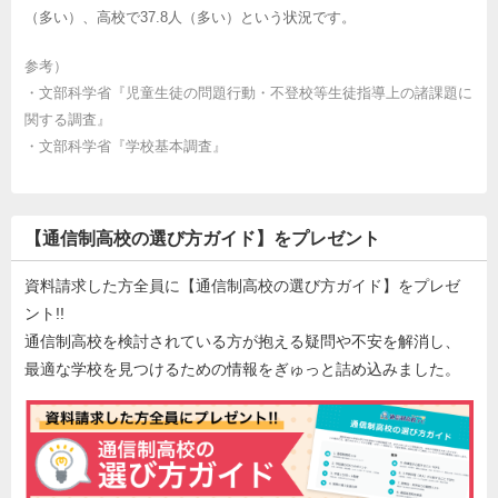
（多い）、高校で37.8人（多い）という状況です。
参考）
・
文部科学省『児童生徒の問題行動・不登校等生徒指導上の諸課題に
関する調査』
・
文部科学省『学校基本調査』
【通信制高校の選び方ガイド】をプレゼント
資料請求した方全員に【通信制高校の選び方ガイド】をプレゼ
ント!!
通信制高校を検討されている方が抱える疑問や不安を解消し、
最適な学校を見つけるための情報をぎゅっと詰め込みました。