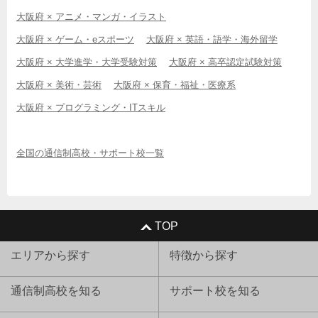
大阪府 × アニメ・マンガ・イラスト
大阪府 × ゲーム・eスポーツ
大阪府 × 英語・語学・海外留学
大阪府 × 大学進学・大学受験対策
大阪府 × 高卒認定試験対策
大阪府 × 美術・芸術
大阪府 × 保育・福祉・医療系
大阪府 × プログラミング・ITスキル
全国の通信制高校・サポート校一覧
TOP
エリアから探す
特徴から探す
通信制高校を知る
サポート校を知る