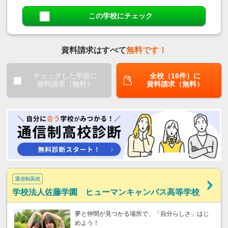
この学校にチェック
資料請求はすべて
無料です！
チェックした学校に
全校（16件）に
資料請求（無料）
資料請求（無料）
通信制高校
学校法人佐藤学園 ヒューマンキャンパス高等学校
夢と仲間が見つかる場所で、「自分らしさ」はじ
めよう！