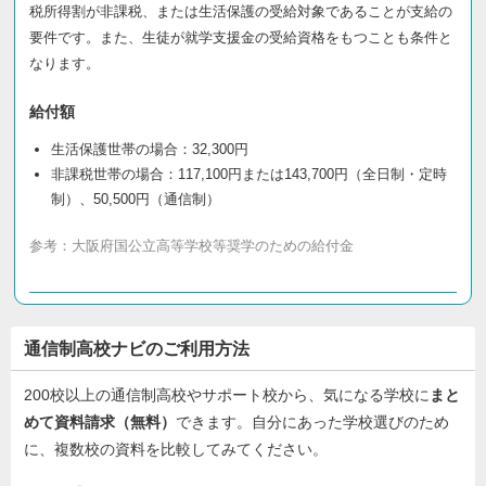
税所得割が非課税、または生活保護の受給対象であることが支給の
要件です。また、生徒が就学支援金の受給資格をもつことも条件と
なります。
給付額
生活保護世帯の場合：32,300円
非課税世帯の場合：117,100円または143,700円（全日制・定時
制）、50,500円（通信制）
参考：
大阪府国公立高等学校等奨学のための給付金
通信制高校ナビのご利用方法
200校以上の通信制高校やサポート校から、気になる学校に
まと
めて資料請求（無料）
できます。自分にあった学校選びのため
に、複数校の資料を比較してみてください。