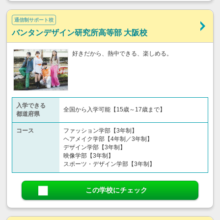
通信制サポート校
バンタンデザイン研究所高等部 大阪校
好きだから、熱中できる、楽しめる。
入学できる
全国から入学可能【15歳～17歳まで】
都道府県
コース
ファッション学部【3年制】
ヘアメイク学部【4年制／3年制】
デザイン学部【3年制】
映像学部【3年制】
スポーツ・デザイン学部【3年制】
この学校にチェック