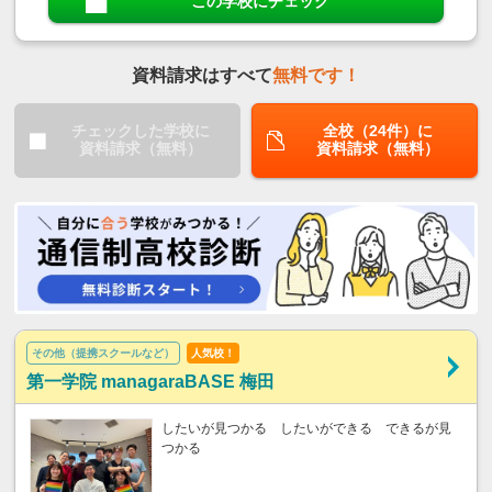
この学校にチェック
資料請求はすべて
無料です！
チェックした学校に
全校（24件）に
資料請求（無料）
資料請求（無料）
その他（提携スクールなど）
人気校！
第一学院 managaraBASE 梅田
したいが見つかる したいができる できるが見
つかる