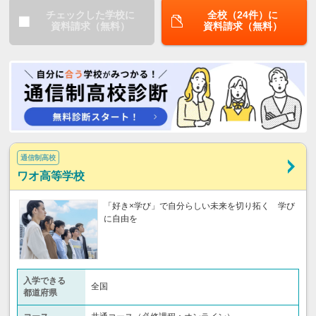
チェックした学校に
全校（24件）に
資料請求（無料）
資料請求（無料）
通信制高校
ワオ高等学校
「好き×学び」で自分らしい未来を切り拓く 学び
に自由を
入学できる
全国
都道府県