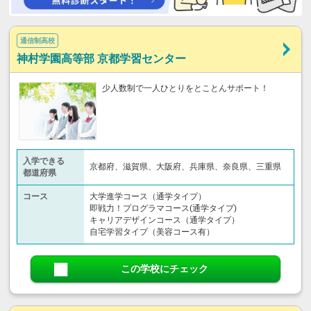
通信制高校
神村学園高等部 京都学習センター
少人数制で一人ひとりをとことんサポート！
入学できる
京都府、滋賀県、大阪府、兵庫県、奈良県、三重県
都道府県
コース
大学進学コース（通学タイプ）
即戦力！プログラマコース(通学タイプ)
キャリアデザインコース（通学タイプ）
自宅学習タイプ（美容コース有）
この学校にチェック