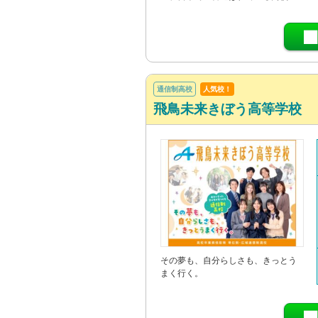
通信制高校
人気校！
飛鳥未来きぼう高等学校
その夢も、自分らしさも、きっとう
まく行く。