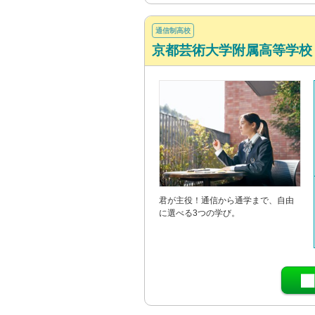
通信制高校
京都芸術大学附属高等学校
君が主役！通信から通学まで、自由
に選べる3つの学び。