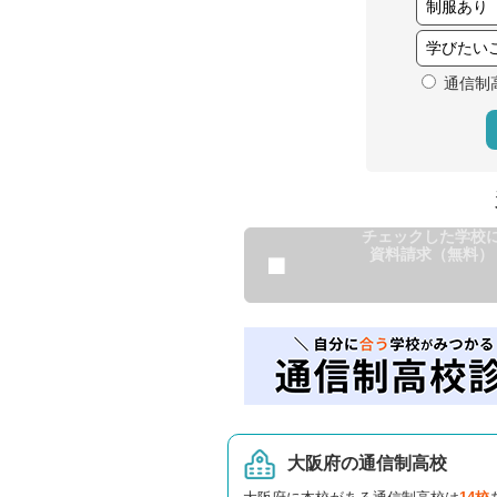
通信制
チェックした学校
資料請求（無料）
大阪府の通信制高校