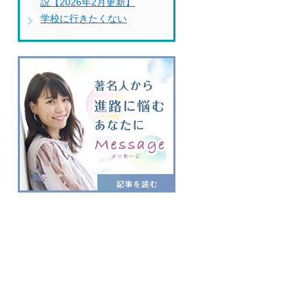
説【2026年2月更新】
学校に行きたくない