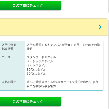
この学校にチェック
入学できる
入学を希望するキャンパスが所在する県、またはその隣
都道府県
接県
コース
スタンダードスタイル
ベーシックスタイル
ネットスタイル
3DAYスタイル
5DAYスタイル
人気の理由
選べる通学スタイル×充実サポートで安心の学び。参加
自由な学校行事も魅力
この学校にチェック