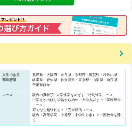
入学できる
兵庫県・大阪府・奈良県・京都府・滋賀県・和歌山県・
都道府県
岐阜県・愛知県・神奈川県・東京都・山梨県・埼玉県・
千葉県ほか
コース
駿台の真骨頂!! 大学進学をめざす「特別進学コース」
中学さかのぼり学習から始めて大学入試まで「基礎総合
コース」
家でなら頑張れる！「完全通信コース」
駿台ｉ高等学院 中等部（中学生対象）※一部校舎を除
く