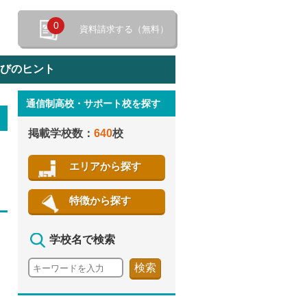
0
資料請求する（無料）
選びのヒント
通信制高校・サポート校を探す
特徴から探す
掲載学校数：
640
校
エリアから探す
特徴から探す
学校名で検索