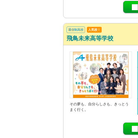
通信制高校
人気校！
飛鳥未来高等学校
その夢も、自分らしさも、きっとう
まく行く。