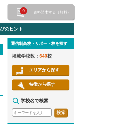
0
資料請求する（無料）
選びのヒント
通信制高校・サポート校を探す
特徴から探す
掲載学校数：
640
校
エリアから探す
特徴から探す
学校名で検索