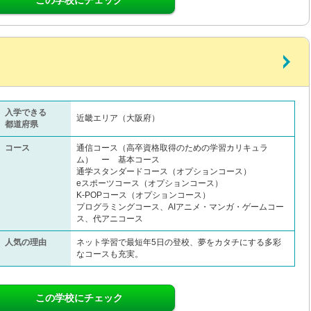
入学できる
近畿エリア（大阪府）
都道府県
コース
通信コース（高卒資格取得のための学習カリキュラ
ム） ー 基本コース
通学スタンダードコース（オプションコース）
eスポーツコース（オプションコース）
K-POPコース（オプションコース）
プログラミングコース、AIアニメ・マンガ・ゲームコー
ス、代アニコース
人気の理由
ネット学習で最短年5日の登校、夢をカタチにする多彩
なコースも充実。
この学校にチェック