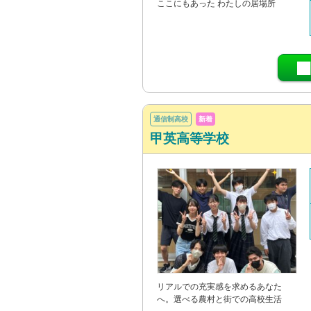
ここにもあった わたしの居場所
通信制高校
新着
甲英高等学校
リアルでの充実感を求めるあなた
へ。選べる農村と街での高校生活