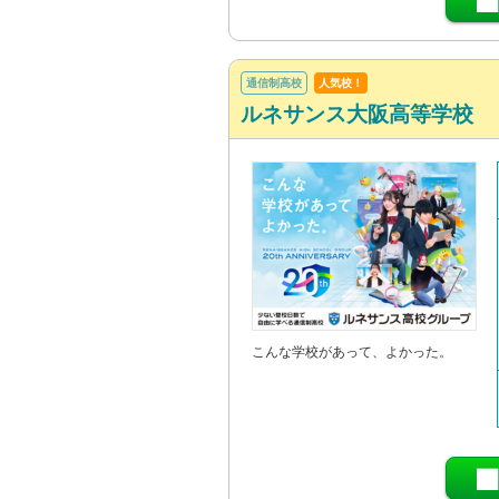
通信制高校
人気校！
ルネサンス大阪高等学校
こんな学校があって、よかった。