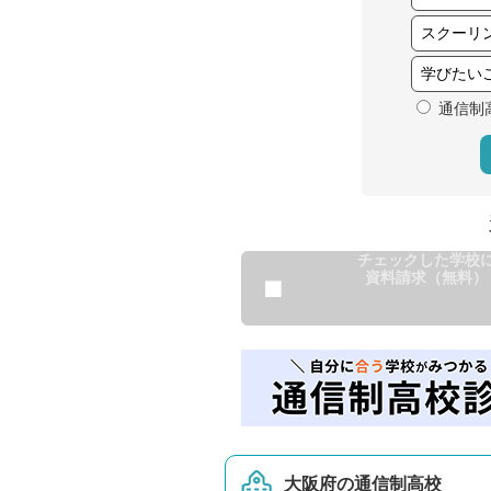
通信制
チェックした学校
資料請求（無料）
大阪府の通信制高校