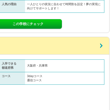
人気の理由
一人ひとりの状況に合わせて時間割を設定！夢の実現に
向けてサポートします！
この学校にチェック
入学できる
大阪府・兵庫県
都道府県
コース
3dayコース
通信コース