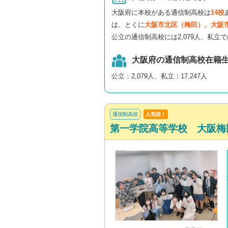
大阪府に本校がある通信制高校は
14校
は、とくに
大阪市北区（梅田）、大阪
公立の通信制高校には2,079人、私立で
大阪府の通信制高校在籍
公立：2,079人、私立：17,247人
通信制高校
人気校！
第一学院高等学校 大阪梅