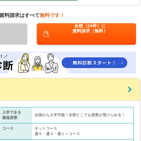
資料請求はすべて
無料です！
に
全校（24件）に
資料請求（無料）
入学できる
全国から入学可能！全国どこでも授業が受けられる！
都道府県
コース
ネットコース
週５・週３・週１＋コース