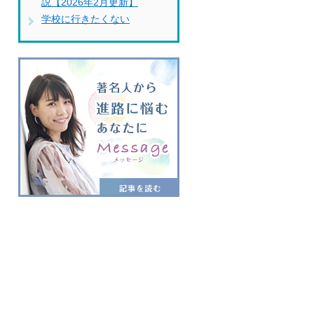
説【2026年2月更新】
学校に行きたくない